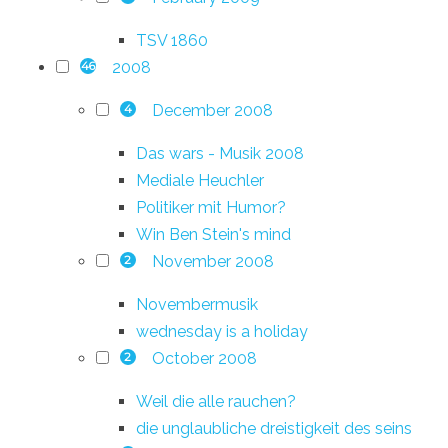
TSV 1860
2008
46
December 2008
4
Das wars - Musik 2008
Mediale Heuchler
Politiker mit Humor?
Win Ben Stein's mind
November 2008
2
Novembermusik
wednesday is a holiday
October 2008
2
Weil die alle rauchen?
die unglaubliche dreistigkeit des seins