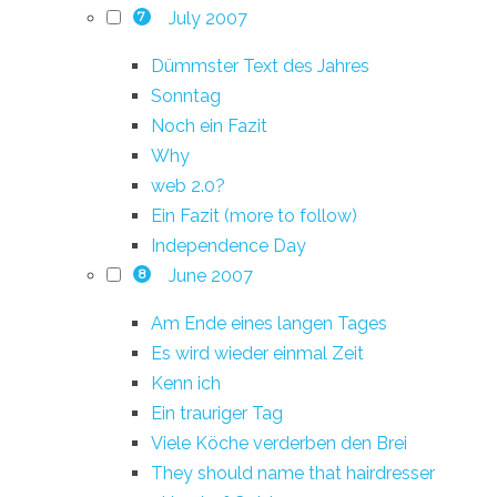
July 2007
7
Dümmster Text des Jahres
Sonntag
Noch ein Fazit
Why
web 2.0?
Ein Fazit (more to follow)
Independence Day
June 2007
8
Am Ende eines langen Tages
Es wird wieder einmal Zeit
Kenn ich
Ein trauriger Tag
Viele Köche verderben den Brei
They should name that hairdresser