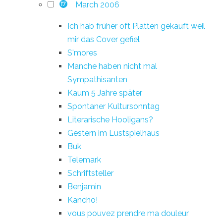
March 2006
17
Ich hab früher oft Platten gekauft weil
mir das Cover gefiel
S'mores
Manche haben nicht mal
Sympathisanten
Kaum 5 Jahre später
Spontaner Kultursonntag
Literarische Hooligans?
Gestern im Lustspielhaus
Buk
Telemark
Schriftsteller
Benjamin
Kancho!
vous pouvez prendre ma douleur