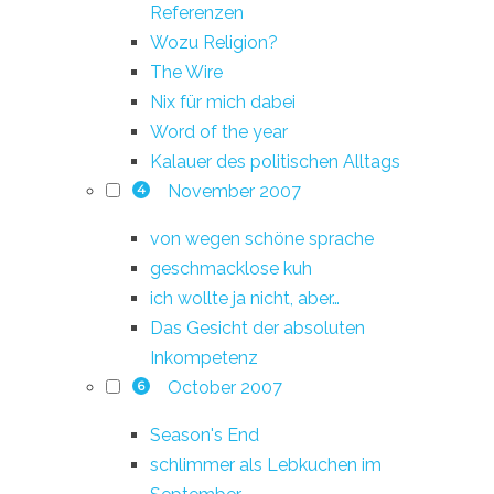
Referenzen
Wozu Religion?
The Wire
Nix für mich dabei
Word of the year
Kalauer des politischen Alltags
November 2007
4
von wegen schöne sprache
geschmacklose kuh
ich wollte ja nicht, aber…
Das Gesicht der absoluten
Inkompetenz
October 2007
6
Season's End
schlimmer als Lebkuchen im