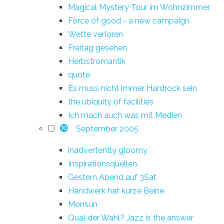
Magical Mystery Tour im Wohnzimmer
Force of good - a new campaign
Wette verloren
Freitag gesehen
Herbstromantik
quote
Es muss nicht immer Hardrock sein
the ubiquity of facilities
Ich mach auch was mit Medien
September 2005
10
inadvertently gloomy
Inspirationsquellen
Gestern Abend auf 3Sat
Handwerk hat kurze Beine
Monsun
Qual der Wahl? Jazz is the answer