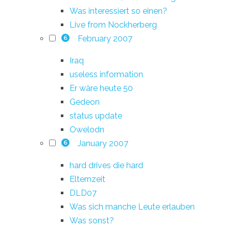
Was interessiert so einen?
Live from Nockherberg
February 2007
6
Iraq
useless information
Er wäre heute 50
Gedeon
status update
Owelodn
January 2007
6
hard drives die hard
Elternzeit
DLD07
Was sich manche Leute erlauben
Was sonst?