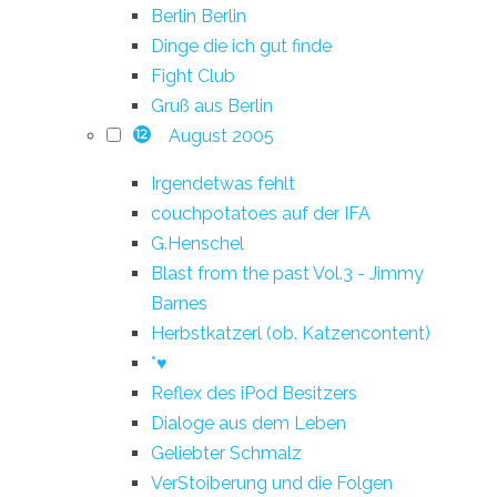
Berlin Berlin
Dinge die ich gut finde
Fight Club
Gruß aus Berlin
August 2005
12
Irgendetwas fehlt
couchpotatoes auf der IFA
G.Henschel
Blast from the past Vol.3 - Jimmy
Barnes
Herbstkatzerl (ob. Katzencontent)
*♥
Reflex des iPod Besitzers
Dialoge aus dem Leben
Geliebter Schmalz
VerStoiberung und die Folgen