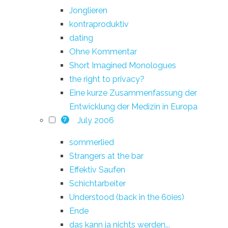
Jonglieren
kontraproduktiv
dating
Ohne Kommentar
Short Imagined Monologues
the right to privacy?
Eine kurze Zusammenfassung der
Entwicklung der Medizin in Europa
July 2006
7
sommerlied
Strangers at the bar
Effektiv Saufen
Schichtarbeiter
Understood (back in the 60ies)
Ende
das kann ja nichts werden...