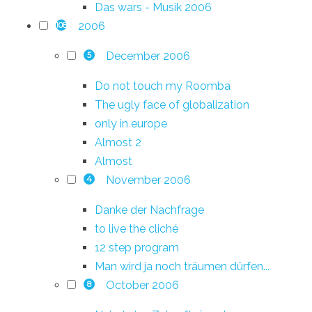
Das wars - Musik 2006
2006
108
December 2006
5
Do not touch my Roomba
The ugly face of globalization
only in europe
Almost 2
Almost
November 2006
4
Danke der Nachfrage
to live the cliché
12 step program
Man wird ja noch träumen dürfen...
October 2006
8