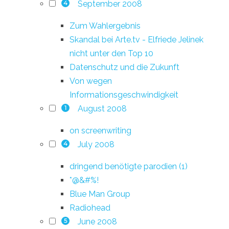
September 2008
4
Zum Wahlergebnis
Skandal bei Arte.tv - Elfriede Jelinek
nicht unter den Top 10
Datenschutz und die Zukunft
Von wegen
Informationsgeschwindigkeit
August 2008
1
on screenwriting
July 2008
4
dringend benötigte parodien (1)
*@&#%!
Blue Man Group
Radiohead
June 2008
5