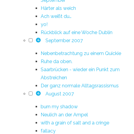
September
Härter als weich
Ach weißt du…
yo!
Rückblick auf eine Woche Dublin
September 2007
4
Nebenbetrachtung zu einem Quickie
Ruhe da oben.
Saarbrücken - wieder ein Punkt zum
Abstreichen
Der ganz normale Alltagsrassismus
August 2007
4
burn my shadow
Neulich an der Ampel
with a grain of salt and a cringe
fallacy