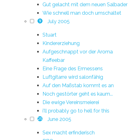
Gut gelacht mit dem neuen Salbader
Wie schnell man doch umschaltet
July 2005
9
Stuart
Kindererziehung
Aufgeschnappt vor der Aroma
Kaffeebar
Eine Frage des Ermessens
Luftgitarre wird salonfähig
Auf den Maßstab kommt es an
Noch gestörter geht es kaum...
Die ewige Vereinsmeierei
i'll probably go to hell for this
June 2005
25
Sex macht erfinderisch