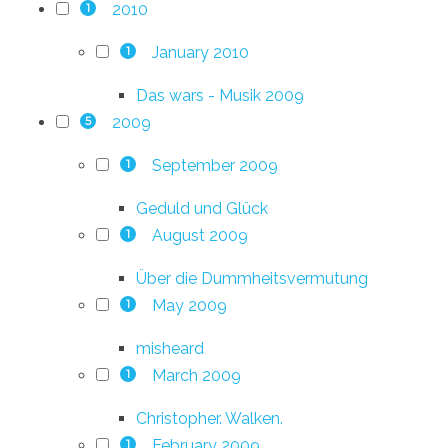
2010
1
January 2010
1
Das wars - Musik 2009
2009
5
September 2009
1
Geduld und Glück
August 2009
1
Über die Dummheitsvermutung
May 2009
1
misheard
March 2009
1
Christopher. Walken.
February 2009
1