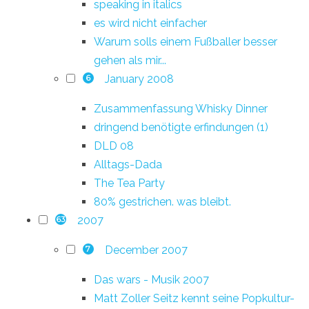
speaking in italics
es wird nicht einfacher
Warum solls einem Fußballer besser
gehen als mir...
January 2008
6
Zusammenfassung Whisky Dinner
dringend benötigte erfindungen (1)
DLD 08
Alltags-Dada
The Tea Party
80% gestrichen. was bleibt.
2007
63
December 2007
7
Das wars - Musik 2007
Matt Zoller Seitz kennt seine Popkultur-