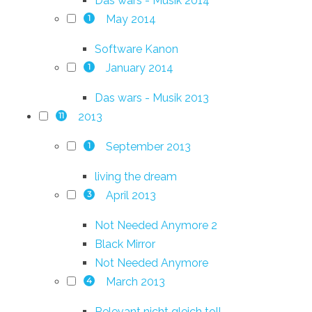
Das wars - Musik 2014
May 2014
1
Software Kanon
January 2014
1
Das wars - Musik 2013
2013
11
September 2013
1
living the dream
April 2013
3
Not Needed Anymore 2
Black Mirror
Not Needed Anymore
March 2013
4
Relevant nicht gleich toll