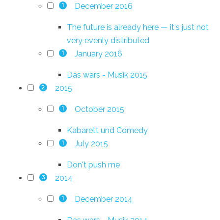
December 2016
1
The future is already here — it's just not
very evenly distributed
January 2016
1
Das wars - Musik 2015
2015
2
October 2015
1
Kabarett und Comedy
July 2015
1
Don't push me
2014
3
December 2014
1