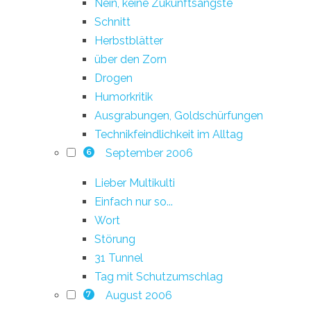
Nein, keine Zukunftsängste
Schnitt
Herbstblätter
über den Zorn
Drogen
Humorkritik
Ausgrabungen, Goldschürfungen
Technikfeindlichkeit im Alltag
September 2006
6
Lieber Multikulti
Einfach nur so...
Wort
Störung
31 Tunnel
Tag mit Schutzumschlag
August 2006
7