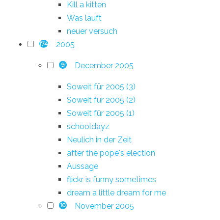
Kill a kitten
Was läuft
neuer versuch
2005
174
December 2005
9
Soweit für 2005 (3)
Soweit für 2005 (2)
Soweit für 2005 (1)
schooldayz
Neulich in der Zeit
after the pope's election
Aussage
flickr is funny sometimes
dream a little dream for me
November 2005
10