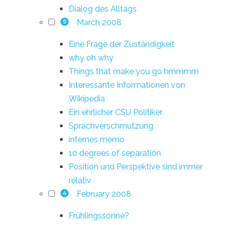
Dialog des Alltags
March 2008
9
Eine Frage der Zuständigkeit
why oh why
Things that make you go hmmmm
Interessante Informationen von
Wikipedia
Ein ehrlicher CSU Politiker
Sprachverschmutzung
internes memo
10 degrees of separation
Position und Perspektive sind immer
relativ
February 2008
4
Frühlingssonne?