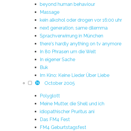
beyond human behaviour
Massage
kein alkohol oder drogen vor 16:00 uhr
next generation, same dilemma
Sprachverwirrung in München
there's hardly anything on tv anymore
In 80 Phrasen um die Welt
In eigener Sache
Buk
Im Kino: Keine Lieder Über Liebe
October 2005
14
Polyglott
Meine Mutter, die Shell und ich
idiopathischer Pruritus ani
Das FM4 Fest
FM4 Geburtstagsfest