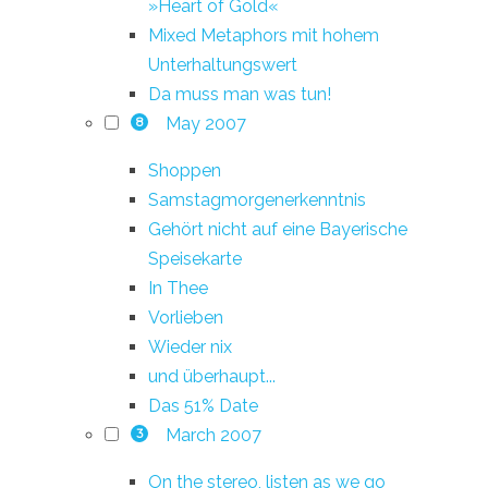
»Heart of Gold«
Mixed Metaphors mit hohem
Unterhaltungswert
Da muss man was tun!
May 2007
8
Shoppen
Samstagmorgenerkenntnis
Gehört nicht auf eine Bayerische
Speisekarte
In Thee
Vorlieben
Wieder nix
und überhaupt...
Das 51% Date
March 2007
3
On the stereo, listen as we go