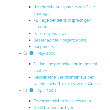
die korrekte Aussprache von Cesc
Fàbregas
32. Tage der deutschsprachigen
Literatur
ein kleiner wunsch
Besser als die Morgenzeitung
our parents
May 2008
2
Dating and pre-selection in the 21st
century.
Reisserische Geschichten aus der
Nachbarschaft, direkt von der Quelle
April 2008
3
Es kommt nichts besseres nach
Don't believe the hype