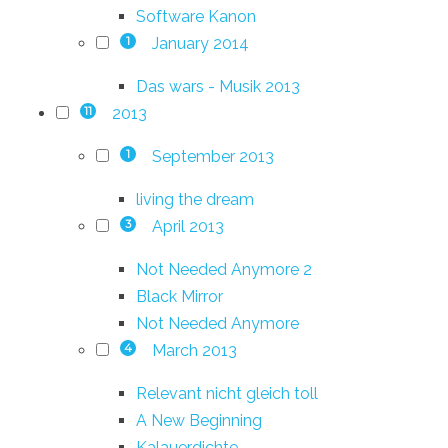
Software Kanon
January 2014
1
Das wars - Musik 2013
2013
11
September 2013
1
living the dream
April 2013
3
Not Needed Anymore 2
Black Mirror
Not Needed Anymore
March 2013
4
Relevant nicht gleich toll
A New Beginning
Kalauerdichte