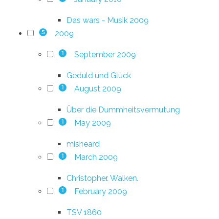
Das wars - Musik 2009
2009
5
September 2009
1
Geduld und Glück
August 2009
1
Über die Dummheitsvermutung
May 2009
1
misheard
March 2009
1
Christopher. Walken.
February 2009
1
TSV 1860