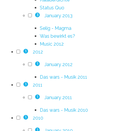
Status Quo
January 2013
3
Selig - Magma
Was bewirkt es?
Music 2012
2012
1
January 2012
1
Das wars - Musik 2011
2011
1
January 2011
1
Das wars - Musik 2010
2010
1
January 2010
1