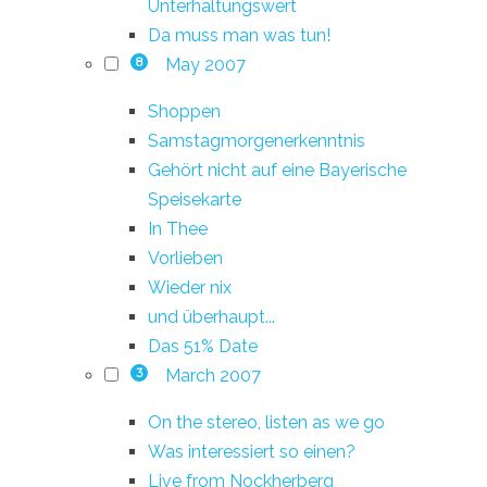
Unterhaltungswert
Da muss man was tun!
May 2007
8
Shoppen
Samstagmorgenerkenntnis
Gehört nicht auf eine Bayerische
Speisekarte
In Thee
Vorlieben
Wieder nix
und überhaupt...
Das 51% Date
March 2007
3
On the stereo, listen as we go
Was interessiert so einen?
Live from Nockherberg