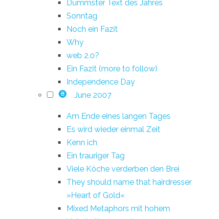
Dümmster Text des Jahres
Sonntag
Noch ein Fazit
Why
web 2.0?
Ein Fazit (more to follow)
Independence Day
June 2007
8
Am Ende eines langen Tages
Es wird wieder einmal Zeit
Kenn ich
Ein trauriger Tag
Viele Köche verderben den Brei
They should name that hairdresser
»Heart of Gold«
Mixed Metaphors mit hohem