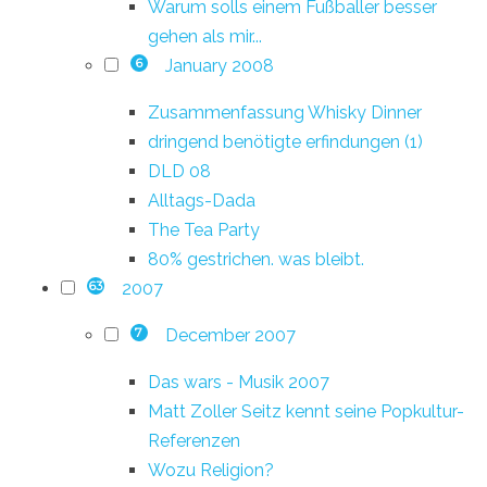
Warum solls einem Fußballer besser
gehen als mir...
January 2008
6
Zusammenfassung Whisky Dinner
dringend benötigte erfindungen (1)
DLD 08
Alltags-Dada
The Tea Party
80% gestrichen. was bleibt.
2007
63
December 2007
7
Das wars - Musik 2007
Matt Zoller Seitz kennt seine Popkultur-
Referenzen
Wozu Religion?