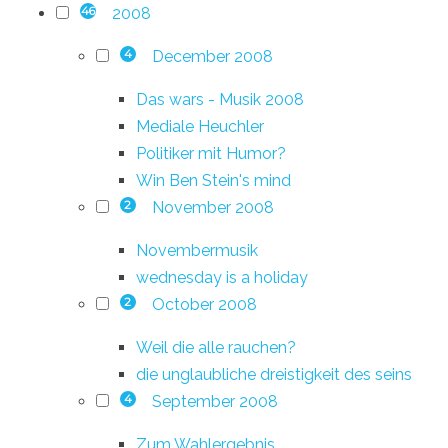
2008
46
December 2008
4
Das wars - Musik 2008
Mediale Heuchler
Politiker mit Humor?
Win Ben Stein's mind
November 2008
2
Novembermusik
wednesday is a holiday
October 2008
2
Weil die alle rauchen?
die unglaubliche dreistigkeit des seins
September 2008
4
Zum Wahlergebnis