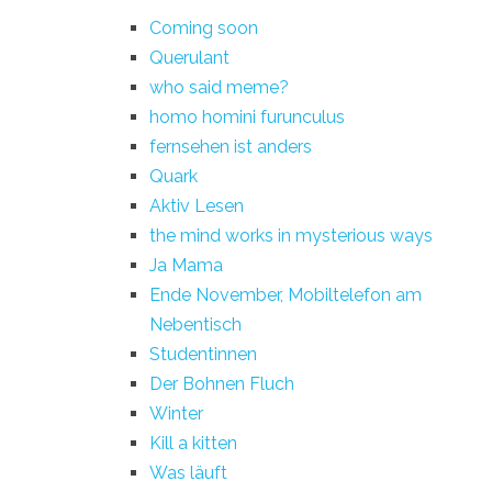
Coming soon
Querulant
who said meme?
homo homini furunculus
fernsehen ist anders
Quark
Aktiv Lesen
the mind works in mysterious ways
Ja Mama
Ende November, Mobiltelefon am
Nebentisch
Studentinnen
Der Bohnen Fluch
Winter
Kill a kitten
Was läuft