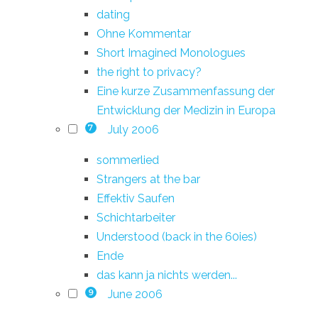
dating
Ohne Kommentar
Short Imagined Monologues
the right to privacy?
Eine kurze Zusammenfassung der
Entwicklung der Medizin in Europa
July 2006
7
sommerlied
Strangers at the bar
Effektiv Saufen
Schichtarbeiter
Understood (back in the 60ies)
Ende
das kann ja nichts werden...
June 2006
9