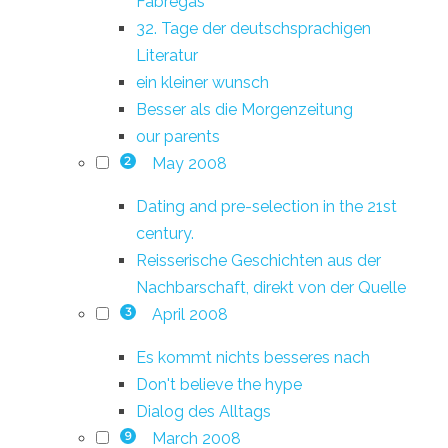
Fàbregas
32. Tage der deutschsprachigen
Literatur
ein kleiner wunsch
Besser als die Morgenzeitung
our parents
May 2008
2
Dating and pre-selection in the 21st
century.
Reisserische Geschichten aus der
Nachbarschaft, direkt von der Quelle
April 2008
3
Es kommt nichts besseres nach
Don't believe the hype
Dialog des Alltags
March 2008
9