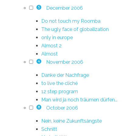
December 2006
5
Do not touch my Roomba
The ugly face of globalization
only in europe
Almost 2
Almost
November 2006
4
Danke der Nachfrage
to live the cliché
12 step program
Man wird ja noch träumen dürfen...
October 2006
8
Nein, keine Zukunftsängste
Schnitt