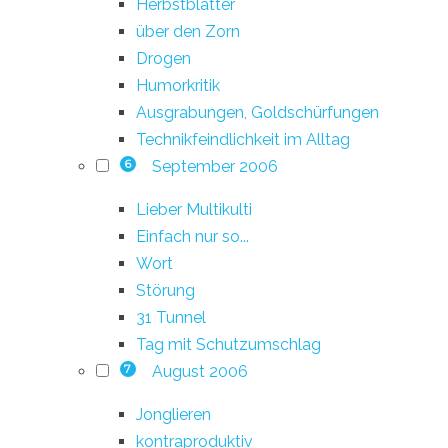
Herbstblätter
über den Zorn
Drogen
Humorkritik
Ausgrabungen, Goldschürfungen
Technikfeindlichkeit im Alltag
September 2006
6
Lieber Multikulti
Einfach nur so...
Wort
Störung
31 Tunnel
Tag mit Schutzumschlag
August 2006
7
Jonglieren
kontraproduktiv