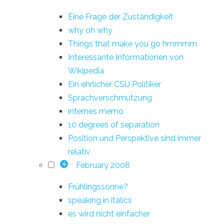
Eine Frage der Zuständigkeit
why oh why
Things that make you go hmmmm
Interessante Informationen von
Wikipedia
Ein ehrlicher CSU Politiker
Sprachverschmutzung
internes memo
10 degrees of separation
Position und Perspektive sind immer
relativ
February 2008
4
Frühlingssonne?
speaking in italics
es wird nicht einfacher