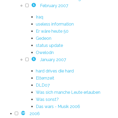
February 2007
6
Iraq
useless information
Er wäre heute 50
Gedeon
status update
Owelodn
January 2007
6
hard drives die hard
Elternzeit
DLD07
Was sich manche Leute erlauben
Was sonst?
Das wars - Musik 2006
2006
108