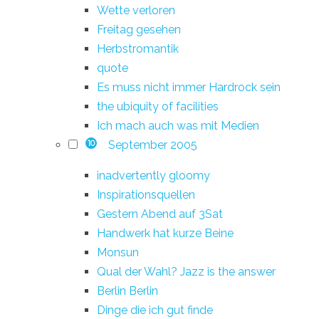
Wette verloren
Freitag gesehen
Herbstromantik
quote
Es muss nicht immer Hardrock sein
the ubiquity of facilities
Ich mach auch was mit Medien
September 2005
10
inadvertently gloomy
Inspirationsquellen
Gestern Abend auf 3Sat
Handwerk hat kurze Beine
Monsun
Qual der Wahl? Jazz is the answer
Berlin Berlin
Dinge die ich gut finde