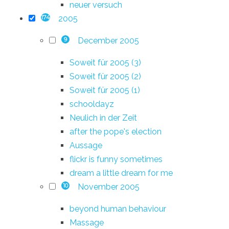
neuer versuch
2005
174
December 2005
9
Soweit für 2005 (3)
Soweit für 2005 (2)
Soweit für 2005 (1)
schooldayz
Neulich in der Zeit
after the pope's election
Aussage
flickr is funny sometimes
dream a little dream for me
November 2005
10
beyond human behaviour
Massage