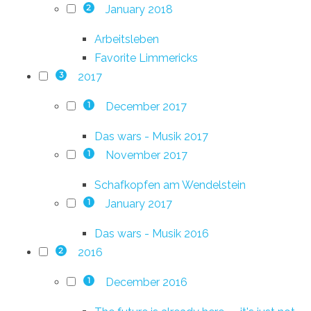
January 2018
2
Arbeitsleben
Favorite Limmericks
2017
3
December 2017
1
Das wars - Musik 2017
November 2017
1
Schafkopfen am Wendelstein
January 2017
1
Das wars - Musik 2016
2016
2
December 2016
1