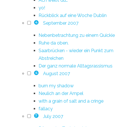
Ach weißt du…
yo!
Rückblick auf eine Woche Dublin
September 2007
4
Nebenbetrachtung zu einem Quickie
Ruhe da oben.
Saarbrücken - wieder ein Punkt zum
Abstreichen
Der ganz normale Alltagsrassismus
August 2007
4
burn my shadow
Neulich an der Ampel
with a grain of salt and a cringe
fallacy
July 2007
7