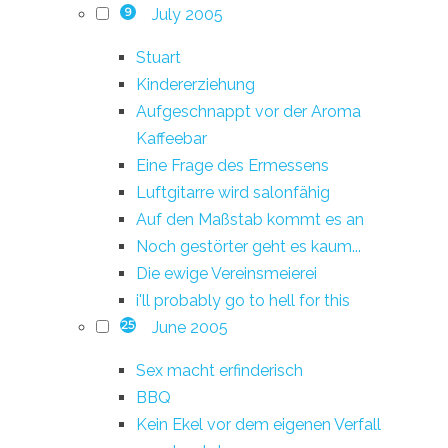
July 2005
9
Stuart
Kindererziehung
Aufgeschnappt vor der Aroma
Kaffeebar
Eine Frage des Ermessens
Luftgitarre wird salonfähig
Auf den Maßstab kommt es an
Noch gestörter geht es kaum...
Die ewige Vereinsmeierei
i'll probably go to hell for this
June 2005
25
Sex macht erfinderisch
BBQ
Kein Ekel vor dem eigenen Verfall