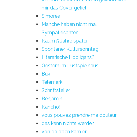
mir das Cover gefiel
S'mores
Manche haben nicht mal
Sympathisanten
Kaum 5 Jahre später
Spontaner Kultursonntag
Literarische Hooligans?
Gestern im Lustspielhaus
Buk
Telemark
Schriftsteller
Benjamin
Kancho!
vous pouvez prendre ma douleur
das kann nichts werden
von da oben kam er