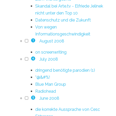
Skandal bei Arte.tv - Elfriede Jelinek
nicht unter den Top 10
Datenschutz und die Zukunft
Von wegen
Informationsgeschwindigkeit
August 2008
1
on screenwriting
July 2008
4
dringend benötigte parodien (1)
*@&#%!
Blue Man Group
Radiohead
June 2008
5
die korrekte Aussprache von Cesc