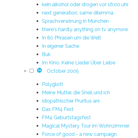
kein alkohol oder drogen vor 16:00 uhr
next generation, same dilemma
Sprachverwirrung in München
there's hardly anything on tv anymore
In 80 Phrasen um die Welt
In eigener Sache
Buk
Im Kino: Keine Lieder Über Liebe
October 2005
14
Polyglott
Meine Mutter, die Shell und ich
idiopathischer Pruritus ani
Das FM4 Fest
FM4 Geburtstagsfest
Magical Mystery Tour im Wohnzimmer
Force of good - a new campaign