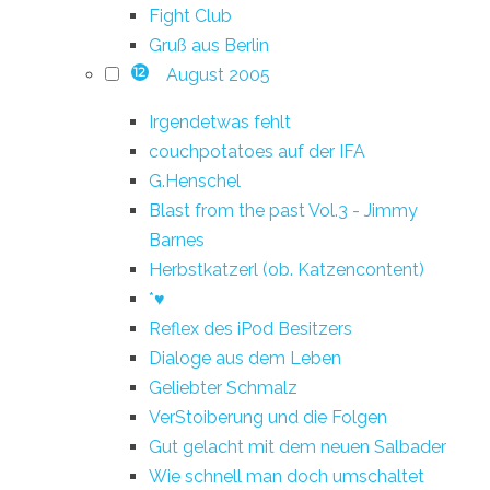
Fight Club
Gruß aus Berlin
August 2005
12
Irgendetwas fehlt
couchpotatoes auf der IFA
G.Henschel
Blast from the past Vol.3 - Jimmy
Barnes
Herbstkatzerl (ob. Katzencontent)
*♥
Reflex des iPod Besitzers
Dialoge aus dem Leben
Geliebter Schmalz
VerStoiberung und die Folgen
Gut gelacht mit dem neuen Salbader
Wie schnell man doch umschaltet