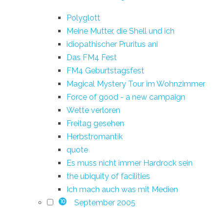
Polyglott
Meine Mutter, die Shell und ich
idiopathischer Pruritus ani
Das FM4 Fest
FM4 Geburtstagsfest
Magical Mystery Tour im Wohnzimmer
Force of good - a new campaign
Wette verloren
Freitag gesehen
Herbstromantik
quote
Es muss nicht immer Hardrock sein
the ubiquity of facilities
Ich mach auch was mit Medien
September 2005
10