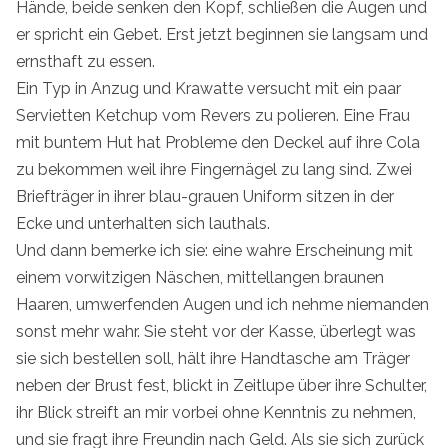
Hände, beide senken den Kopf, schließen die Augen und
er spricht ein Gebet. Erst jetzt beginnen sie langsam und
ernsthaft zu essen.
Ein Typ in Anzug und Krawatte versucht mit ein paar
Servietten Ketchup vom Revers zu polieren. Eine Frau
mit buntem Hut hat Probleme den Deckel auf ihre Cola
zu bekommen weil ihre Fingernägel zu lang sind. Zwei
Briefträger in ihrer blau-grauen Uniform sitzen in der
Ecke und unterhalten sich lauthals.
Und dann bemerke ich sie: eine wahre Erscheinung mit
einem vorwitzigen Näschen, mittellangen braunen
Haaren, umwerfenden Augen und ich nehme niemanden
sonst mehr wahr. Sie steht vor der Kasse, überlegt was
sie sich bestellen soll, hält ihre Handtasche am Träger
neben der Brust fest, blickt in Zeitlupe über ihre Schulter,
ihr Blick streift an mir vorbei ohne Kenntnis zu nehmen,
und sie fragt ihre Freundin nach Geld. Als sie sich zurück