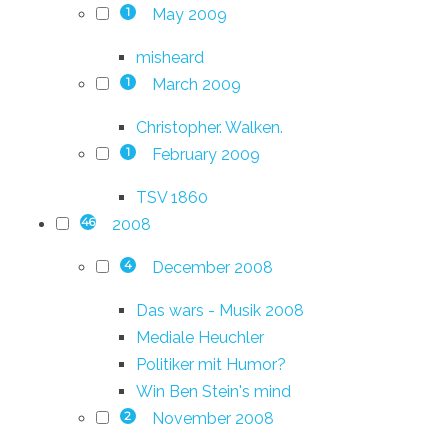
May 2009
1
misheard
March 2009
1
Christopher. Walken.
February 2009
1
TSV 1860
2008
46
December 2008
4
Das wars - Musik 2008
Mediale Heuchler
Politiker mit Humor?
Win Ben Stein's mind
November 2008
2