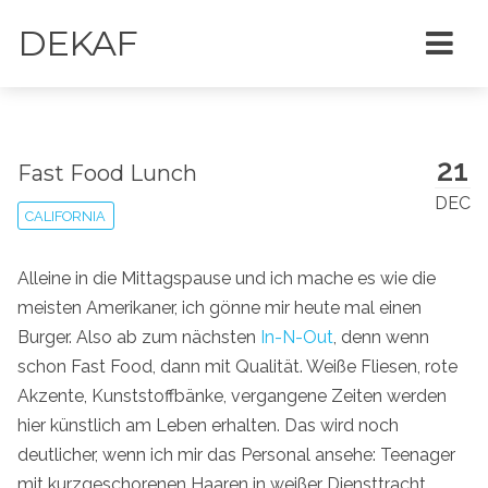
DEKAF
21
Fast Food Lunch
DEC
CALIFORNIA
Alleine in die Mittagspause und ich mache es wie die
meisten Amerikaner, ich gönne mir heute mal einen
Burger. Also ab zum nächsten
In-N-Out
, denn wenn
schon Fast Food, dann mit Qualität. Weiße Fliesen, rote
Akzente, Kunststoffbänke, vergangene Zeiten werden
hier künstlich am Leben erhalten. Das wird noch
deutlicher, wenn ich mir das Personal ansehe: Teenager
mit kurzgeschorenen Haaren in weißer Diensttracht,