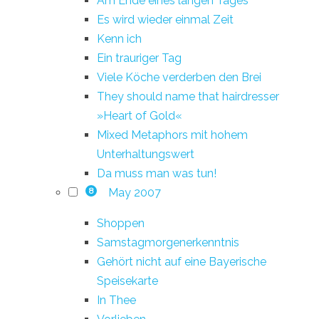
Am Ende eines langen Tages
Es wird wieder einmal Zeit
Kenn ich
Ein trauriger Tag
Viele Köche verderben den Brei
They should name that hairdresser
»Heart of Gold«
Mixed Metaphors mit hohem
Unterhaltungswert
Da muss man was tun!
May 2007
8
Shoppen
Samstagmorgenerkenntnis
Gehört nicht auf eine Bayerische
Speisekarte
In Thee