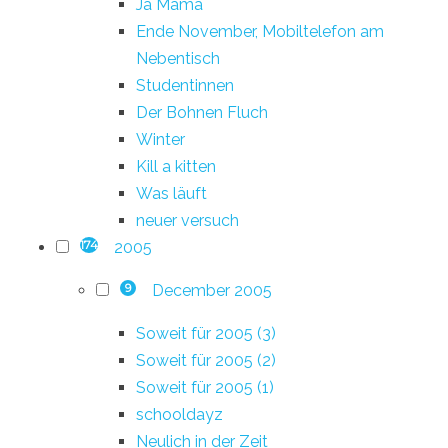
Ja Mama
Ende November, Mobiltelefon am
Nebentisch
Studentinnen
Der Bohnen Fluch
Winter
Kill a kitten
Was läuft
neuer versuch
2005
174
December 2005
9
Soweit für 2005 (3)
Soweit für 2005 (2)
Soweit für 2005 (1)
schooldayz
Neulich in der Zeit