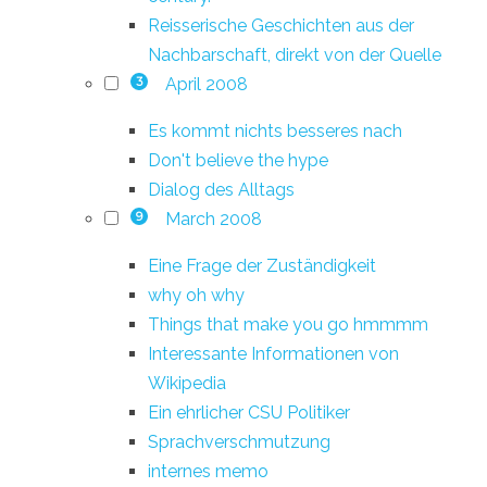
Reisserische Geschichten aus der
Nachbarschaft, direkt von der Quelle
April 2008
3
Es kommt nichts besseres nach
Don't believe the hype
Dialog des Alltags
March 2008
9
Eine Frage der Zuständigkeit
why oh why
Things that make you go hmmmm
Interessante Informationen von
Wikipedia
Ein ehrlicher CSU Politiker
Sprachverschmutzung
internes memo