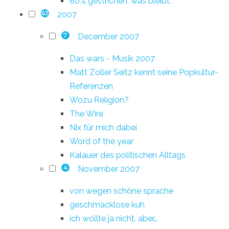
80% gestrichen. was bleibt.
2007
63
December 2007
7
Das wars - Musik 2007
Matt Zoller Seitz kennt seine Popkultur-
Referenzen
Wozu Religion?
The Wire
Nix für mich dabei
Word of the year
Kalauer des politischen Alltags
November 2007
4
von wegen schöne sprache
geschmacklose kuh
ich wollte ja nicht, aber…