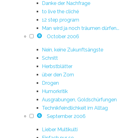
Danke der Nachfrage
to live the cliché
12 step program
Man wird ja noch träumen dürfen...
October 2006
8
Nein, keine Zukunftsängste
Schnitt
Herbstblätter
über den Zorn
Drogen
Humorkritik
Ausgrabungen, Goldschürfungen
Technikfeindlichkeit im Alltag
September 2006
6
Lieber Multikulti
Einfach nur so...