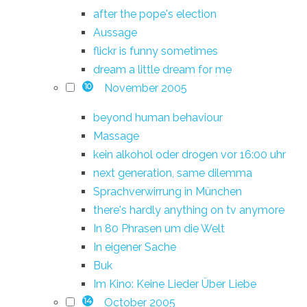
after the pope's election
Aussage
flickr is funny sometimes
dream a little dream for me
November 2005
10
beyond human behaviour
Massage
kein alkohol oder drogen vor 16:00 uhr
next generation, same dilemma
Sprachverwirrung in München
there's hardly anything on tv anymore
In 80 Phrasen um die Welt
In eigener Sache
Buk
Im Kino: Keine Lieder Über Liebe
October 2005
14