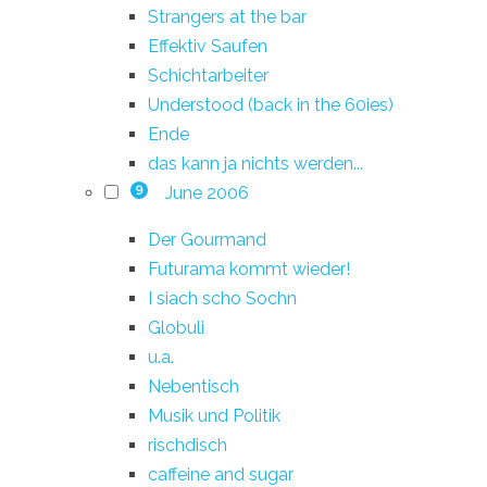
Strangers at the bar
Effektiv Saufen
Schichtarbeiter
Understood (back in the 60ies)
Ende
das kann ja nichts werden...
June 2006
9
Der Gourmand
Futurama kommt wieder!
I siach scho Sochn
Globuli
u.a.
Nebentisch
Musik und Politik
rischdisch
caffeine and sugar