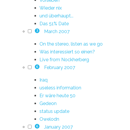
Vorlieben
Wieder nix
und überhaupt...
Das 51% Date
March 2007
3
On the stereo, listen as we go
Was interessiert so einen?
Live from Nockherberg
February 2007
6
Iraq
useless information
Er wäre heute 50
Gedeon
status update
Owelodn
January 2007
6