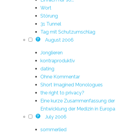
Wort
Störung
31 Tunnel
Tag mit Schutzumschlag
August 2006
7
Jonglieren
kontraproduktiv
dating
Ohne Kommentar
Short Imagined Monologues
the right to privacy?
Eine kurze Zusammenfassung der
Entwicklung der Medizin in Europa
July 2006
7
sommerlied