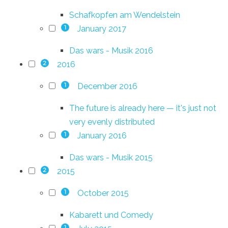
Schafkopfen am Wendelstein
January 2017
1
Das wars - Musik 2016
2016
2
December 2016
1
The future is already here — it's just not
very evenly distributed
January 2016
1
Das wars - Musik 2015
2015
2
October 2015
1
Kabarett und Comedy
1