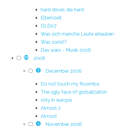
hard drives die hard
Elternzeit
DLD07
Was sich manche Leute erlauben
Was sonst?
Das wars - Musik 2006
2006
108
December 2006
5
Do not touch my Roomba
The ugly face of globalization
only in europe
Almost 2
Almost
November 2006
4