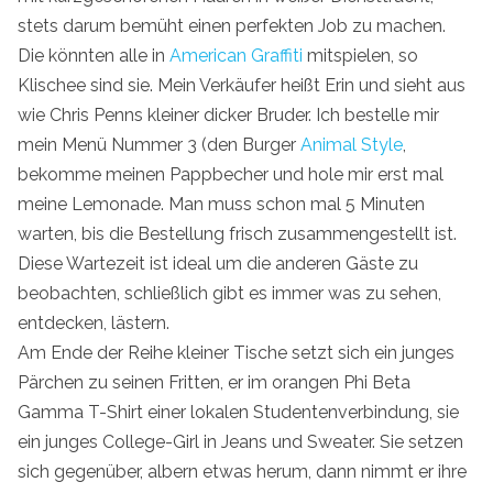
stets darum bemüht einen perfekten Job zu machen.
Die könnten alle in
American Graffiti
mitspielen, so
Klischee sind sie. Mein Verkäufer heißt Erin und sieht aus
wie Chris Penns kleiner dicker Bruder. Ich bestelle mir
mein Menü Nummer 3 (den Burger
Animal Style
,
bekomme meinen Pappbecher und hole mir erst mal
meine Lemonade. Man muss schon mal 5 Minuten
warten, bis die Bestellung frisch zusammengestellt ist.
Diese Wartezeit ist ideal um die anderen Gäste zu
beobachten, schließlich gibt es immer was zu sehen,
entdecken, lästern.
Am Ende der Reihe kleiner Tische setzt sich ein junges
Pärchen zu seinen Fritten, er im orangen Phi Beta
Gamma T-Shirt einer lokalen Studentenverbindung, sie
ein junges College-Girl in Jeans und Sweater. Sie setzen
sich gegenüber, albern etwas herum, dann nimmt er ihre