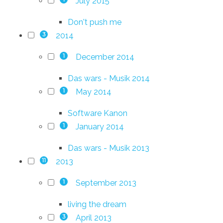
July 2015
Don't push me
2014
3
December 2014
1
Das wars - Musik 2014
May 2014
1
Software Kanon
January 2014
1
Das wars - Musik 2013
2013
11
September 2013
1
living the dream
April 2013
3