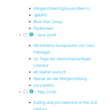
dringend benötigte parodien (1)
*@&#%!
Blue Man Group
Radiohead
June 2008
5
die korrekte Aussprache von Cesc
Fàbregas
32. Tage der deutschsprachigen
Literatur
ein kleiner wunsch
Besser als die Morgenzeitung
our parents
May 2008
2
Dating and pre-selection in the 21st
century.