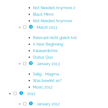
Not Needed Anymore 2
Black Mirror
Not Needed Anymore
March 2013
4
Relevant nicht gleich toll
A New Beginning
Kalauerdichte
Status Quo
January 2013
3
Selig - Magma
Was bewirkt es?
Music 2012
2012
1
January 2012
1