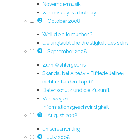
Novembermusik
wednesday is a holiday
October 2008
2
Weil die alle rauchen?
die unglaubliche dreistigkeit des seins
September 2008
4
Zum Wahlergebnis
Skandal bei Arte.tv - Elfriede Jelinek
nicht unter den Top 10
Datenschutz und die Zukunft
Von wegen
Informationsgeschwindigkeit
August 2008
1
on screenwriting
July 2008
4