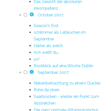
Das Gesicht der absoluten
Inkompetenz
October 2007
6
Season's End
schlimmer als Lebkuchen im
September
Härter als weich
Ach weißt du…
yo!
Rückblick auf eine Woche Dublin
September 2007
4
Nebenbetrachtung zu einem Quickie
Ruhe da oben.
Saarbrücken - wieder ein Punkt zum
Abstreichen
Der ganz normale Alltagsrassismus