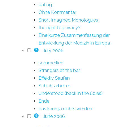
dating
Ohne Kommentar
Short Imagined Monologues
the right to privacy?
Eine kurze Zusammenfassung der
Entwicklung der Medizin in Europa
July 2006
7
sommerlied
Strangers at the bar
Effektiv Saufen
Schichtarbeiter
Understood (back in the 60ies)
Ende
das kann ja nichts werden...
June 2006
9