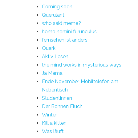
Coming soon
Querulant
who said meme?
homo homini furunculus
fernsehen ist anders
Quark
Aktiv Lesen
the mind works in mysterious ways
Ja Mama
Ende November, Mobiltelefon am
Nebentisch
Studentinnen
Der Bohnen Fluch
Winter
Kill a kitten
Was läuft