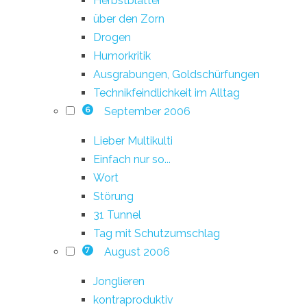
Herbstblätter
über den Zorn
Drogen
Humorkritik
Ausgrabungen, Goldschürfungen
Technikfeindlichkeit im Alltag
September 2006
6
Lieber Multikulti
Einfach nur so...
Wort
Störung
31 Tunnel
Tag mit Schutzumschlag
August 2006
7
Jonglieren
kontraproduktiv