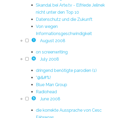
Skandal bei Arte.tv - Elfriede Jelinek
nicht unter den Top 10
Datenschutz und die Zukunft
Von wegen
Informationsgeschwindigkeit
August 2008
1
on screenwriting
July 2008
4
dringend benötigte parodien (1)
*@&#%!
Blue Man Group
Radiohead
June 2008
5
die korrekte Aussprache von Cesc
Fàbregas