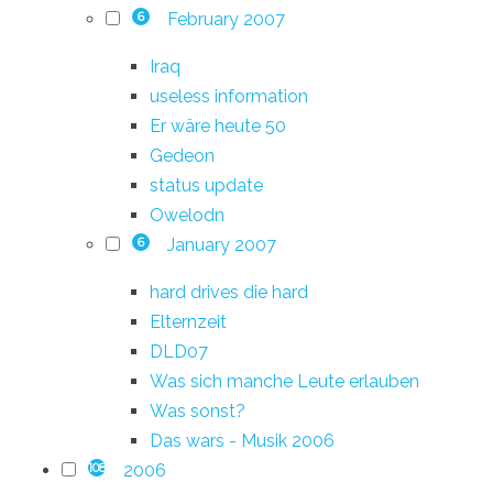
February 2007
6
Iraq
useless information
Er wäre heute 50
Gedeon
status update
Owelodn
January 2007
6
hard drives die hard
Elternzeit
DLD07
Was sich manche Leute erlauben
Was sonst?
Das wars - Musik 2006
2006
108