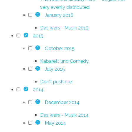
very evenly distributed
January 2016
1
Das wars - Musik 2015
2015
2
October 2015
1
Kabarett und Comedy
July 2015
1
Don't push me
2014
3
December 2014
1
Das wars - Musik 2014
May 2014
1