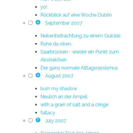
yo!
Rückblick auf eine Woche Dublin
September 2007
4
Nebenbetrachtung zu einem Quickie
Ruhe da oben.
Saarbrücken - wieder ein Punkt zum
Abstreichen
Der ganz normale Alltagsrassismus
August 2007
4
burn my shadow
Neulich an der Ampel
with a grain of salt and a cringe
fallacy
July 2007
7