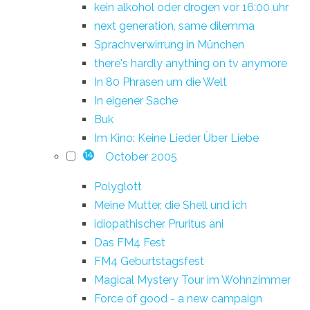
kein alkohol oder drogen vor 16:00 uhr
next generation, same dilemma
Sprachverwirrung in München
there's hardly anything on tv anymore
In 80 Phrasen um die Welt
In eigener Sache
Buk
Im Kino: Keine Lieder Über Liebe
October 2005
14
Polyglott
Meine Mutter, die Shell und ich
idiopathischer Pruritus ani
Das FM4 Fest
FM4 Geburtstagsfest
Magical Mystery Tour im Wohnzimmer
Force of good - a new campaign