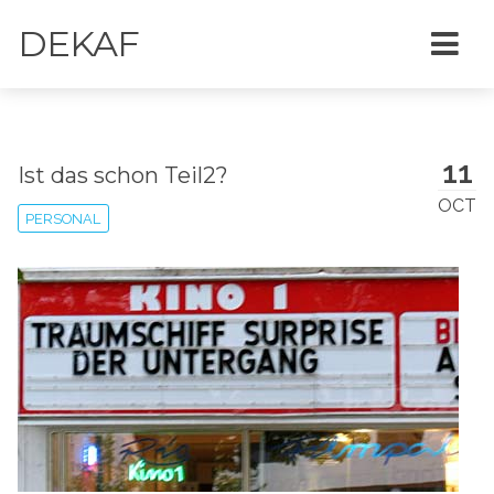
DEKAF
11
Ist das schon Teil2?
OCT
PERSONAL