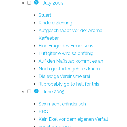
July 2005
9
Stuart
Kindererziehung
Aufgeschnappt vor der Aroma
Kaffeebar
Eine Frage des Ermessens
Luftgitarre wird salonfähig
Auf den Maßstab kommt es an
Noch gestörter geht es kaum...
Die ewige Vereinsmeierei
i'll probably go to hell for this
June 2005
25
Sex macht erfinderisch
BBQ
Kein Ekel vor dem eigenen Verfall
couchpotatoes