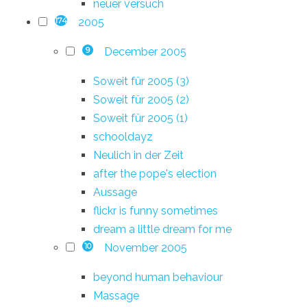
neuer versuch
2005
174
December 2005
9
Soweit für 2005 (3)
Soweit für 2005 (2)
Soweit für 2005 (1)
schooldayz
Neulich in der Zeit
after the pope's election
Aussage
flickr is funny sometimes
dream a little dream for me
November 2005
10
beyond human behaviour
Massage