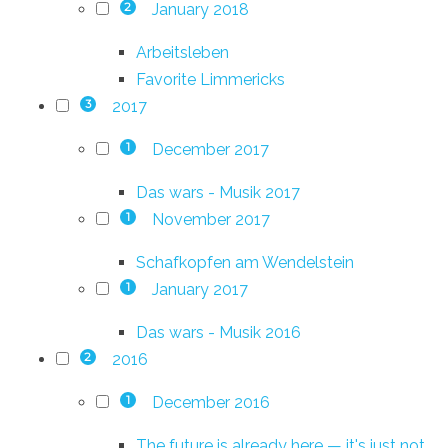
January 2018
2
Arbeitsleben
Favorite Limmericks
2017
3
December 2017
1
Das wars - Musik 2017
November 2017
1
Schafkopfen am Wendelstein
January 2017
1
Das wars - Musik 2016
2016
2
December 2016
1
The future is already here — it's just not