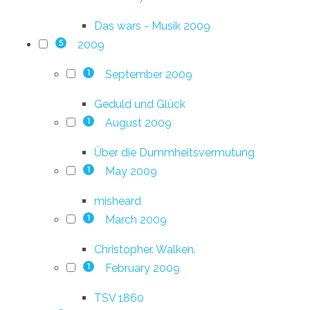
Das wars - Musik 2009
2009
5
September 2009
1
Geduld und Glück
August 2009
1
Über die Dummheitsvermutung
May 2009
1
misheard
March 2009
1
Christopher. Walken.
February 2009
1
TSV 1860