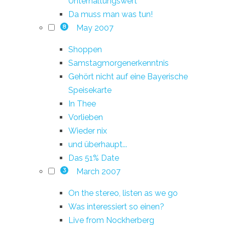
Unterhaltungswert
Da muss man was tun!
May 2007
8
Shoppen
Samstagmorgenerkenntnis
Gehört nicht auf eine Bayerische
Speisekarte
In Thee
Vorlieben
Wieder nix
und überhaupt...
Das 51% Date
March 2007
3
On the stereo, listen as we go
Was interessiert so einen?
Live from Nockherberg