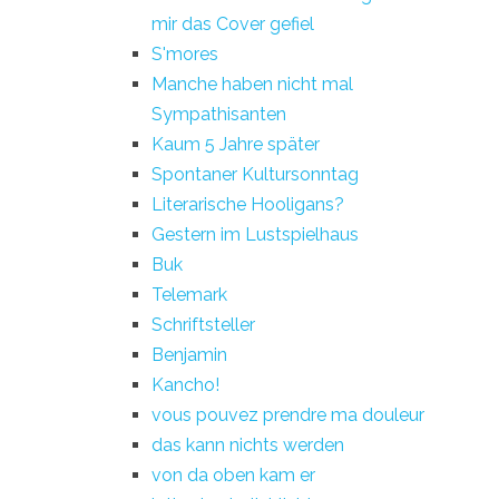
mir das Cover gefiel
S'mores
Manche haben nicht mal
Sympathisanten
Kaum 5 Jahre später
Spontaner Kultursonntag
Literarische Hooligans?
Gestern im Lustspielhaus
Buk
Telemark
Schriftsteller
Benjamin
Kancho!
vous pouvez prendre ma douleur
das kann nichts werden
von da oben kam er