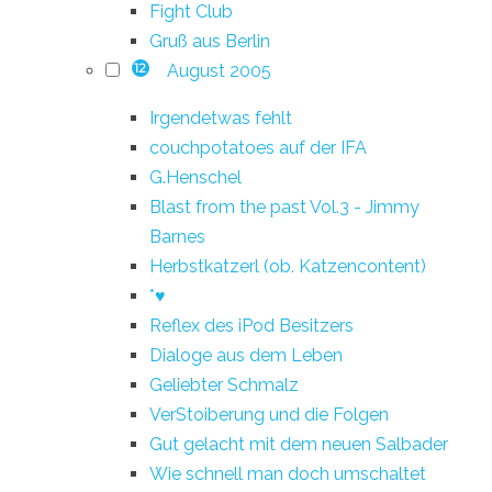
Fight Club
Gruß aus Berlin
August 2005
12
Irgendetwas fehlt
couchpotatoes auf der IFA
G.Henschel
Blast from the past Vol.3 - Jimmy
Barnes
Herbstkatzerl (ob. Katzencontent)
*♥
Reflex des iPod Besitzers
Dialoge aus dem Leben
Geliebter Schmalz
VerStoiberung und die Folgen
Gut gelacht mit dem neuen Salbader
Wie schnell man doch umschaltet