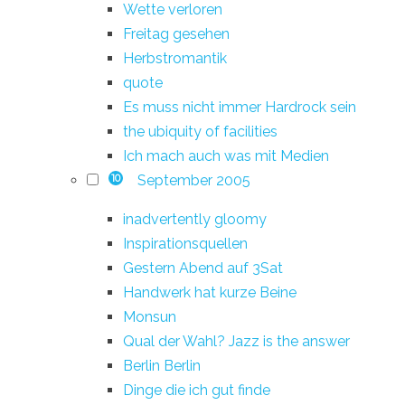
Wette verloren
Freitag gesehen
Herbstromantik
quote
Es muss nicht immer Hardrock sein
the ubiquity of facilities
Ich mach auch was mit Medien
September 2005
10
inadvertently gloomy
Inspirationsquellen
Gestern Abend auf 3Sat
Handwerk hat kurze Beine
Monsun
Qual der Wahl? Jazz is the answer
Berlin Berlin
Dinge die ich gut finde