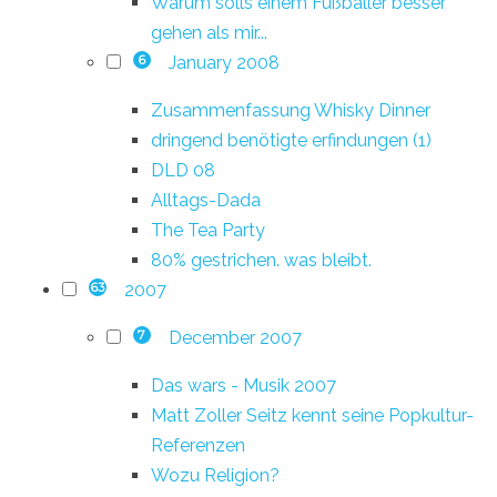
Warum solls einem Fußballer besser
gehen als mir...
January 2008
6
Zusammenfassung Whisky Dinner
dringend benötigte erfindungen (1)
DLD 08
Alltags-Dada
The Tea Party
80% gestrichen. was bleibt.
2007
63
December 2007
7
Das wars - Musik 2007
Matt Zoller Seitz kennt seine Popkultur-
Referenzen
Wozu Religion?