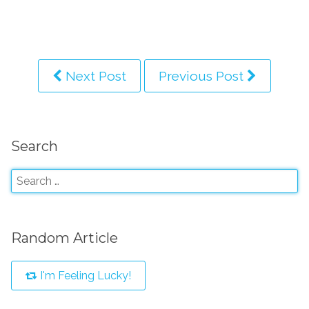
Next Post
Previous Post
Search
Random Article
I'm Feeling Lucky!