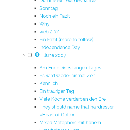
Dümmster Text des Jahres
Sonntag
Noch ein Fazit
Why
web 2.0?
Ein Fazit (more to follow)
Independence Day
June 2007
8
Am Ende eines langen Tages
Es wird wieder einmal Zeit
Kenn ich
Ein trauriger Tag
Viele Köche verderben den Brei
They should name that hairdresser
»Heart of Gold«
Mixed Metaphors mit hohem