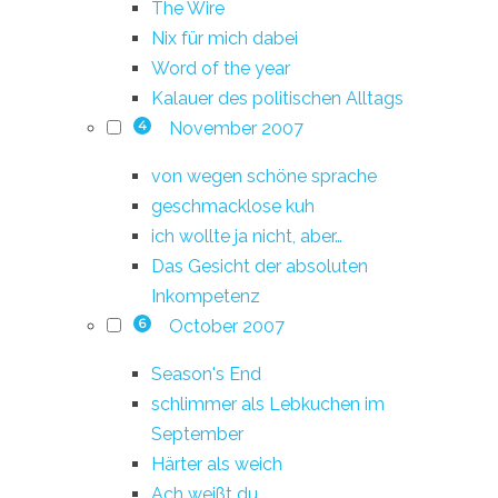
The Wire
Nix für mich dabei
Word of the year
Kalauer des politischen Alltags
November 2007
4
von wegen schöne sprache
geschmacklose kuh
ich wollte ja nicht, aber…
Das Gesicht der absoluten
Inkompetenz
October 2007
6
Season's End
schlimmer als Lebkuchen im
September
Härter als weich
Ach weißt du…