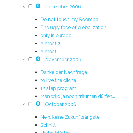
December 2006
5
Do not touch my Roomba
The ugly face of globalization
only in europe
Almost 2
Almost
November 2006
4
Danke der Nachfrage
to live the cliché
12 step program
Man wird ja noch träumen dürfen...
October 2006
8
Nein, keine Zukunftsängste
Schnitt