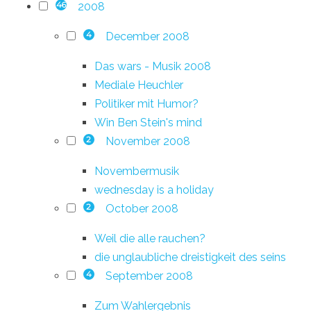
2008
46
December 2008
4
Das wars - Musik 2008
Mediale Heuchler
Politiker mit Humor?
Win Ben Stein's mind
November 2008
2
Novembermusik
wednesday is a holiday
October 2008
2
Weil die alle rauchen?
die unglaubliche dreistigkeit des seins
September 2008
4
Zum Wahlergebnis