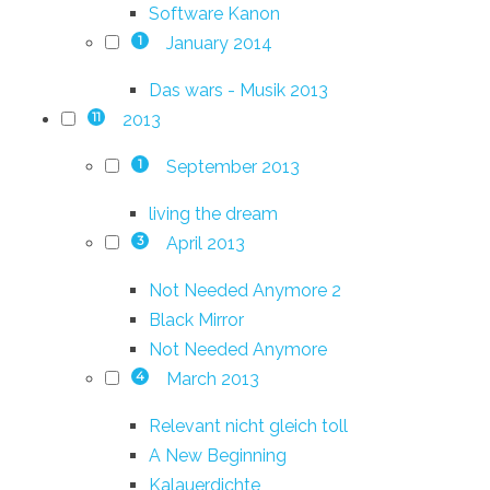
Software Kanon
January 2014
1
Das wars - Musik 2013
2013
11
September 2013
1
living the dream
April 2013
3
Not Needed Anymore 2
Black Mirror
Not Needed Anymore
March 2013
4
Relevant nicht gleich toll
A New Beginning
Kalauerdichte