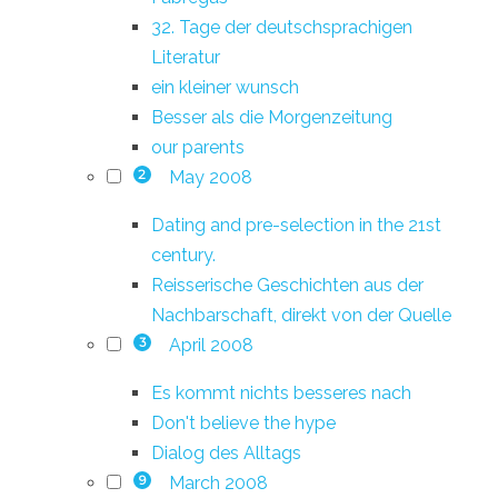
32. Tage der deutschsprachigen
Literatur
ein kleiner wunsch
Besser als die Morgenzeitung
our parents
May 2008
2
Dating and pre-selection in the 21st
century.
Reisserische Geschichten aus der
Nachbarschaft, direkt von der Quelle
April 2008
3
Es kommt nichts besseres nach
Don't believe the hype
Dialog des Alltags
March 2008
9