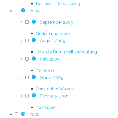
Das wars - Musik 2009
2009
5
September 2009
1
Geduld und Glück
August 2009
1
Über die Dummheitsvermutung
May 2009
1
misheard
March 2009
1
Christopher. Walken.
February 2009
1
TSV 1860
2008
46