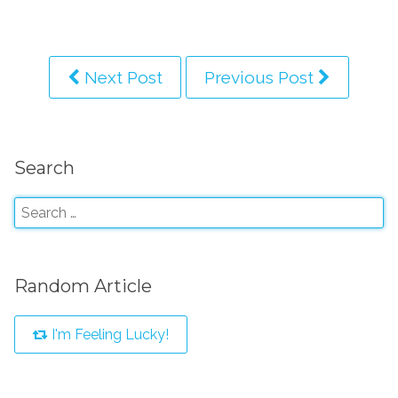
Next Post
Previous Post
Search
Random Article
I'm Feeling Lucky!