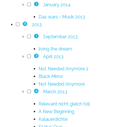
January 2014
1
Das wars - Musik 2013
2013
11
September 2013
1
living the dream
April 2013
3
Not Needed Anymore 2
Black Mirror
Not Needed Anymore
March 2013
4
Relevant nicht gleich toll
A New Beginning
Kalauerdichte
Status Quo