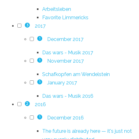
Arbeitsleben
Favorite Limmericks
2017
3
December 2017
1
Das wars - Musik 2017
November 2017
1
Schafkopfen am Wendelstein
January 2017
1
Das wars - Musik 2016
2016
2
December 2016
1
The future is already here — it's just not