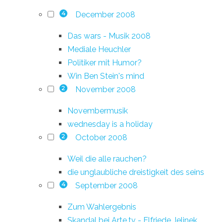
December 2008
4
Das wars - Musik 2008
Mediale Heuchler
Politiker mit Humor?
Win Ben Stein's mind
November 2008
2
Novembermusik
wednesday is a holiday
October 2008
2
Weil die alle rauchen?
die unglaubliche dreistigkeit des seins
September 2008
4
Zum Wahlergebnis
Skandal bei Arte.tv - Elfriede Jelinek