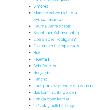
S'mores
Manche haben nicht mal
Sympathisanten
Kaum 5 Jahre später
Spontaner Kultursonntag
Literarische Hooligans?
Gestern im Lustspielhaus
Buk
Telemark
Schriftsteller
Benjamin
Kancho!
vous pouvez prendre ma douleur
das kann nichts werden
von da oben kam er
let's play bullshit-bingo