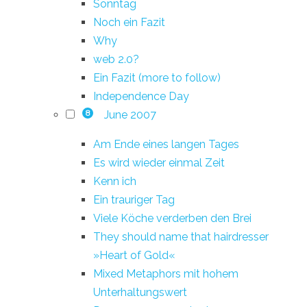
Sonntag
Noch ein Fazit
Why
web 2.0?
Ein Fazit (more to follow)
Independence Day
June 2007
8
Am Ende eines langen Tages
Es wird wieder einmal Zeit
Kenn ich
Ein trauriger Tag
Viele Köche verderben den Brei
They should name that hairdresser
»Heart of Gold«
Mixed Metaphors mit hohem
Unterhaltungswert