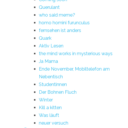
Querulant
who said meme?
homo homini furunculus
fernsehen ist anders
Quark
Aktiv Lesen
the mind works in mysterious ways
Ja Mama
Ende November, Mobiltelefon am
Nebentisch
Studentinnen
Der Bohnen Fluch
Winter
Kill a kitten
Was läuft
neuer versuch