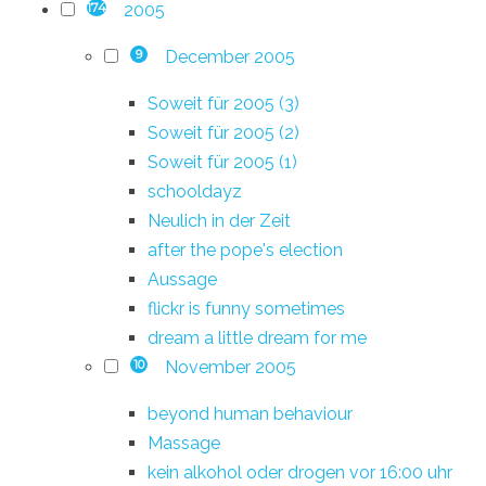
2005
174
December 2005
9
Soweit für 2005 (3)
Soweit für 2005 (2)
Soweit für 2005 (1)
schooldayz
Neulich in der Zeit
after the pope's election
Aussage
flickr is funny sometimes
dream a little dream for me
November 2005
10
beyond human behaviour
Massage
kein alkohol oder drogen vor 16:00 uhr