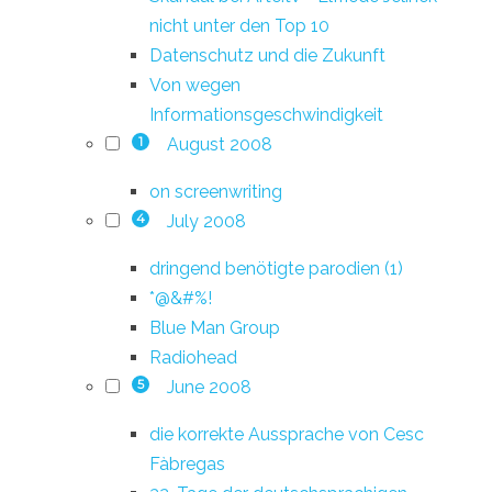
nicht unter den Top 10
Datenschutz und die Zukunft
Von wegen
Informationsgeschwindigkeit
August 2008
1
on screenwriting
July 2008
4
dringend benötigte parodien (1)
*@&#%!
Blue Man Group
Radiohead
June 2008
5
die korrekte Aussprache von Cesc
Fàbregas