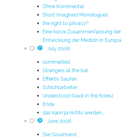
Ohne Kommentar
Short Imagined Monologues
the right to privacy?
Eine kurze Zusammenfassung der
Entwicklung der Medizin in Europa
July 2006
7
sommerlied
Strangers at the bar
Effektiv Saufen
Schichtarbeiter
Understood (back in the 60ies)
Ende
das kann ja nichts werden...
June 2006
9
Der Gourmand