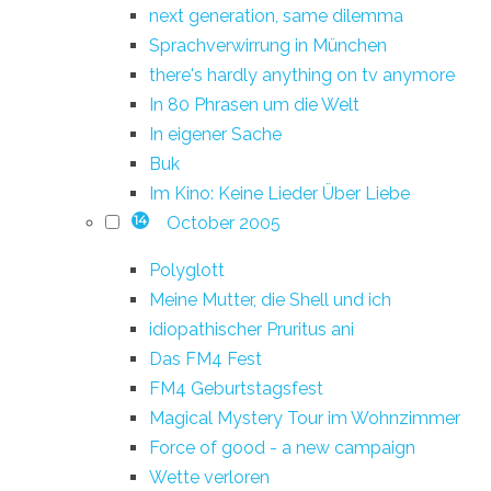
next generation, same dilemma
Sprachverwirrung in München
there's hardly anything on tv anymore
In 80 Phrasen um die Welt
In eigener Sache
Buk
Im Kino: Keine Lieder Über Liebe
October 2005
14
Polyglott
Meine Mutter, die Shell und ich
idiopathischer Pruritus ani
Das FM4 Fest
FM4 Geburtstagsfest
Magical Mystery Tour im Wohnzimmer
Force of good - a new campaign
Wette verloren