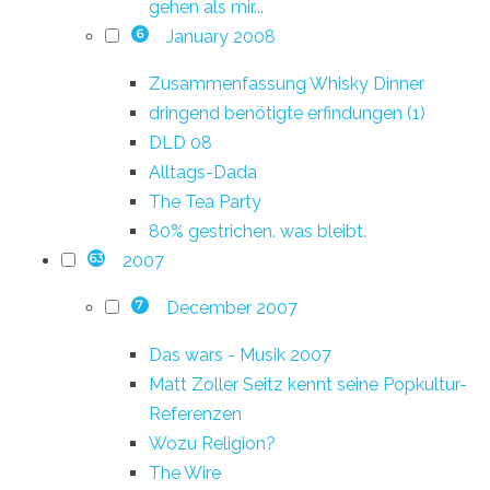
gehen als mir...
January 2008
6
Zusammenfassung Whisky Dinner
dringend benötigte erfindungen (1)
DLD 08
Alltags-Dada
The Tea Party
80% gestrichen. was bleibt.
2007
63
December 2007
7
Das wars - Musik 2007
Matt Zoller Seitz kennt seine Popkultur-
Referenzen
Wozu Religion?
The Wire