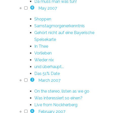
Da muss man was tun!
May 2007
8
Shoppen
Samstagmorgenerkenntnis
Gehört nicht auf eine Bayerische
Speisekarte
In Thee
Vorlieben
Wieder nix
und überhaupt...
Das 51% Date
March 2007
3
On the stereo, listen as we go
Was interessiert so einen?
Live from Nockherberg
February 2007
6