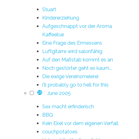
Stuart
Kindererziehung
Aufgeschnappt vor der Aroma
Kaffeebar
Eine Frage des Ermessens
Luftgitarre wird salonfähig
Auf den Maßstab kommt es an
Noch gestörter geht es kaum...
Die ewige Vereinsmeierei
i'll probably go to hell for this
June 2005
25
Sex macht erfinderisch
BBQ
Kein Ekel vor dem eigenen Verfall
couchpotatoes