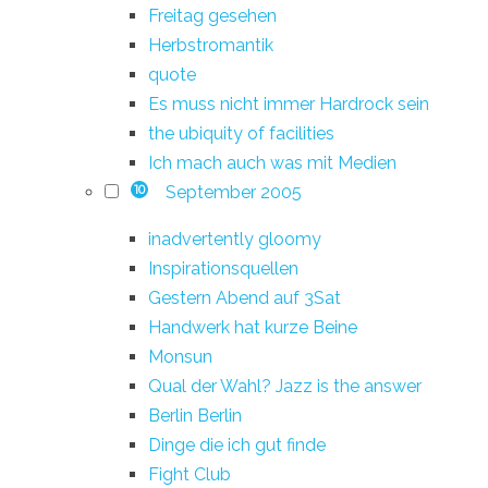
Freitag gesehen
Herbstromantik
quote
Es muss nicht immer Hardrock sein
the ubiquity of facilities
Ich mach auch was mit Medien
September 2005
10
inadvertently gloomy
Inspirationsquellen
Gestern Abend auf 3Sat
Handwerk hat kurze Beine
Monsun
Qual der Wahl? Jazz is the answer
Berlin Berlin
Dinge die ich gut finde
Fight Club