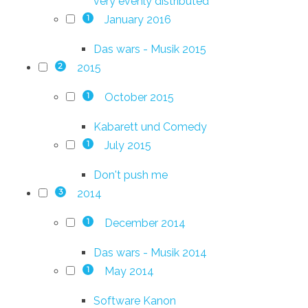
very evenly distributed
January 2016
1
Das wars - Musik 2015
2015
2
October 2015
1
Kabarett und Comedy
July 2015
1
Don't push me
2014
3
December 2014
1
Das wars - Musik 2014
May 2014
1
Software Kanon