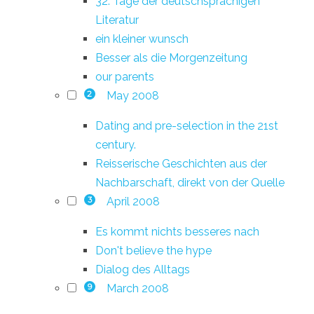
32. Tage der deutschsprachigen
Literatur
ein kleiner wunsch
Besser als die Morgenzeitung
our parents
May 2008
2
Dating and pre-selection in the 21st
century.
Reisserische Geschichten aus der
Nachbarschaft, direkt von der Quelle
April 2008
3
Es kommt nichts besseres nach
Don't believe the hype
Dialog des Alltags
March 2008
9