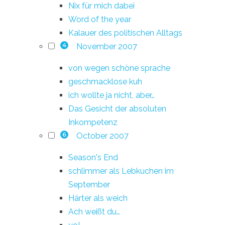
Nix für mich dabei
Word of the year
Kalauer des politischen Alltags
November 2007
4
von wegen schöne sprache
geschmacklose kuh
ich wollte ja nicht, aber…
Das Gesicht der absoluten
Inkompetenz
October 2007
6
Season's End
schlimmer als Lebkuchen im
September
Härter als weich
Ach weißt du…