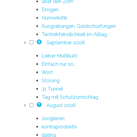
über den Zorn
Drogen
Humorkritik
Ausgrabungen, Goldschürfungen
Technikfeindlichkeit im Alltag
September 2006
6
Lieber Multikulti
Einfach nur so...
Wort
Störung
31 Tunnel
Tag mit Schutzumschlag
August 2006
7
Jonglieren
kontraproduktiv
dating