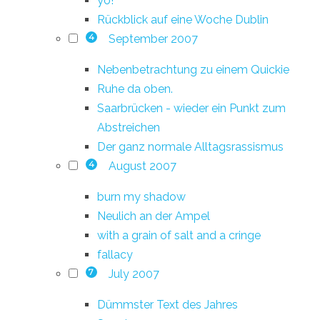
yo!
Rückblick auf eine Woche Dublin
September 2007
4
Nebenbetrachtung zu einem Quickie
Ruhe da oben.
Saarbrücken - wieder ein Punkt zum
Abstreichen
Der ganz normale Alltagsrassismus
August 2007
4
burn my shadow
Neulich an der Ampel
with a grain of salt and a cringe
fallacy
July 2007
7
Dümmster Text des Jahres