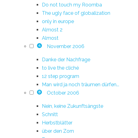
Do not touch my Roomba
The ugly face of globalization
only in europe
Almost 2
Almost
November 2006
4
Danke der Nachfrage
to live the cliché
12 step program
Man wird ja noch träumen dürfen...
October 2006
8
Nein, keine Zukunftsängste
Schnitt
Herbstblätter
über den Zorn