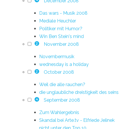
December 2008
4
Das wars - Musik 2008
Mediale Heuchler
Politiker mit Humor?
Win Ben Stein's mind
November 2008
2
Novembermusik
wednesday is a holiday
October 2008
2
Weil die alle rauchen?
die unglaubliche dreistigkeit des seins
September 2008
4
Zum Wahlergebnis
Skandal bei Arte.tv - Elfriede Jelinek
nicht unter den Top 10