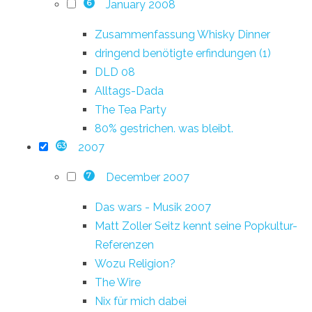
January 2008
6
Zusammenfassung Whisky Dinner
dringend benötigte erfindungen (1)
DLD 08
Alltags-Dada
The Tea Party
80% gestrichen. was bleibt.
2007
63
December 2007
7
Das wars - Musik 2007
Matt Zoller Seitz kennt seine Popkultur-
Referenzen
Wozu Religion?
The Wire
Nix für mich dabei