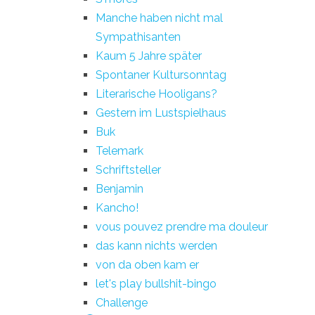
Manche haben nicht mal
Sympathisanten
Kaum 5 Jahre später
Spontaner Kultursonntag
Literarische Hooligans?
Gestern im Lustspielhaus
Buk
Telemark
Schriftsteller
Benjamin
Kancho!
vous pouvez prendre ma douleur
das kann nichts werden
von da oben kam er
let's play bullshit-bingo
Challenge