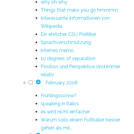
why oh why
Things that make you go hmmmm
Interessante Informationen von
Wikipedia
Ein ehrlicher CSU Politiker
Sprachverschmutzung
internes memo
10 degrees of separation
Position und Perspektive sind immer
relativ
February 2008
4
Frühlingssonne?
speaking in italics
es wird nicht einfacher
Warum solls einem Fußballer besser
gehen als mir...