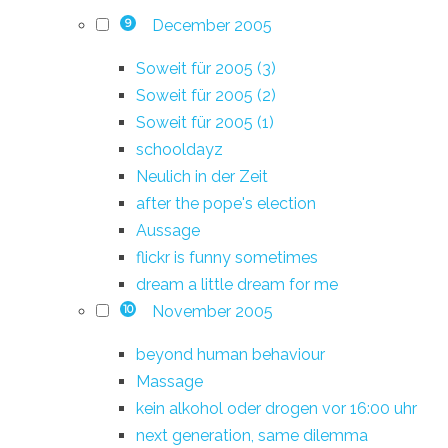
December 2005
9
Soweit für 2005 (3)
Soweit für 2005 (2)
Soweit für 2005 (1)
schooldayz
Neulich in der Zeit
after the pope's election
Aussage
flickr is funny sometimes
dream a little dream for me
November 2005
10
beyond human behaviour
Massage
kein alkohol oder drogen vor 16:00 uhr
next generation, same dilemma