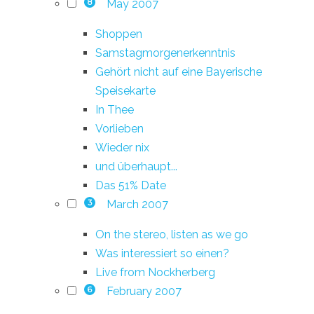
May 2007
8
Shoppen
Samstagmorgenerkenntnis
Gehört nicht auf eine Bayerische
Speisekarte
In Thee
Vorlieben
Wieder nix
und überhaupt...
Das 51% Date
March 2007
3
On the stereo, listen as we go
Was interessiert so einen?
Live from Nockherberg
February 2007
6