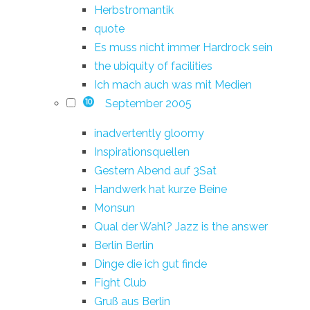
Herbstromantik
quote
Es muss nicht immer Hardrock sein
the ubiquity of facilities
Ich mach auch was mit Medien
September 2005
10
inadvertently gloomy
Inspirationsquellen
Gestern Abend auf 3Sat
Handwerk hat kurze Beine
Monsun
Qual der Wahl? Jazz is the answer
Berlin Berlin
Dinge die ich gut finde
Fight Club
Gruß aus Berlin