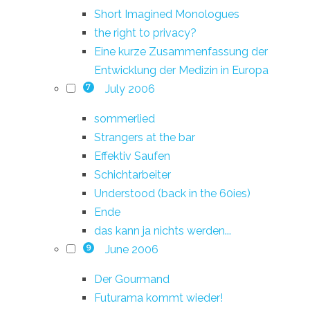
Short Imagined Monologues
the right to privacy?
Eine kurze Zusammenfassung der
Entwicklung der Medizin in Europa
July 2006
7
sommerlied
Strangers at the bar
Effektiv Saufen
Schichtarbeiter
Understood (back in the 60ies)
Ende
das kann ja nichts werden...
June 2006
9
Der Gourmand
Futurama kommt wieder!