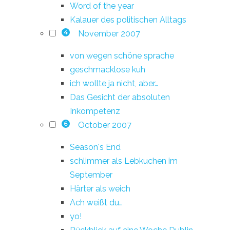
Word of the year
Kalauer des politischen Alltags
November 2007
4
von wegen schöne sprache
geschmacklose kuh
ich wollte ja nicht, aber…
Das Gesicht der absoluten
Inkompetenz
October 2007
6
Season's End
schlimmer als Lebkuchen im
September
Härter als weich
Ach weißt du…
yo!