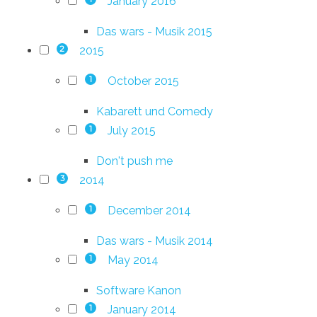
January 2016
Das wars - Musik 2015
2015
2
October 2015
1
Kabarett und Comedy
July 2015
1
Don't push me
2014
3
December 2014
1
Das wars - Musik 2014
May 2014
1
Software Kanon
January 2014
1