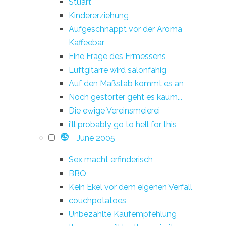
Stuart
Kindererziehung
Aufgeschnappt vor der Aroma
Kaffeebar
Eine Frage des Ermessens
Luftgitarre wird salonfähig
Auf den Maßstab kommt es an
Noch gestörter geht es kaum...
Die ewige Vereinsmeierei
i'll probably go to hell for this
June 2005
25
Sex macht erfinderisch
BBQ
Kein Ekel vor dem eigenen Verfall
couchpotatoes
Unbezahlte Kaufempfehlung