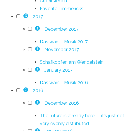
Arbeitsleben
Favorite Limmericks
2017
3
December 2017
1
Das wars - Musik 2017
November 2017
1
Schafkopfen am Wendelstein
January 2017
1
Das wars - Musik 2016
2016
2
December 2016
1
The future is already here — it's just not
very evenly distributed
1