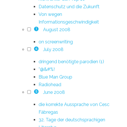
Datenschutz und die Zukunft
Von wegen
Informationsgeschwindigkeit
August 2008
1
on screenwriting
July 2008
4
dringend benötigte parodien (1)
*@&#%!
Blue Man Group
Radiohead
June 2008
5
die korrekte Aussprache von Cesc
Fàbregas
32. Tage der deutschsprachigen