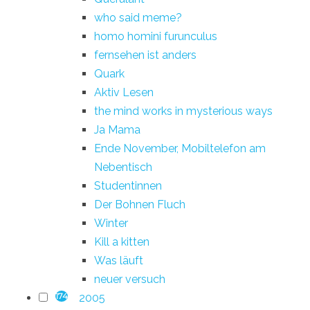
who said meme?
homo homini furunculus
fernsehen ist anders
Quark
Aktiv Lesen
the mind works in mysterious ways
Ja Mama
Ende November, Mobiltelefon am
Nebentisch
Studentinnen
Der Bohnen Fluch
Winter
Kill a kitten
Was läuft
neuer versuch
2005
174