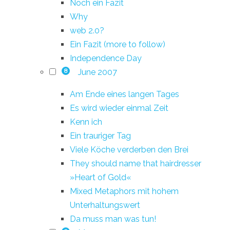
Noch ein Fazit
Why
web 2.0?
Ein Fazit (more to follow)
Independence Day
June 2007
8
Am Ende eines langen Tages
Es wird wieder einmal Zeit
Kenn ich
Ein trauriger Tag
Viele Köche verderben den Brei
They should name that hairdresser
»Heart of Gold«
Mixed Metaphors mit hohem
Unterhaltungswert
Da muss man was tun!