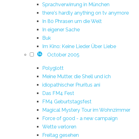
Sprachverwirrung in München
there's hardly anything on tv anymore
In 80 Phrasen um die Welt
In eigener Sache
Buk
Im Kino: Keine Lieder Über Liebe
October 2005
14
Polyglott
Meine Mutter, die Shell und ich
idiopathischer Pruritus ani
Das FM4 Fest
FM4 Geburtstagsfest
Magical Mystery Tour im Wohnzimmer
Force of good - a new campaign
Wette verloren
Freitag gesehen