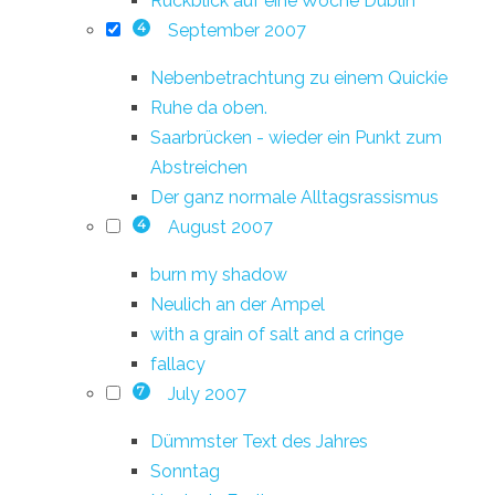
Rückblick auf eine Woche Dublin
September 2007
4
Nebenbetrachtung zu einem Quickie
Ruhe da oben.
Saarbrücken - wieder ein Punkt zum
Abstreichen
Der ganz normale Alltagsrassismus
August 2007
4
burn my shadow
Neulich an der Ampel
with a grain of salt and a cringe
fallacy
July 2007
7
Dümmster Text des Jahres
Sonntag