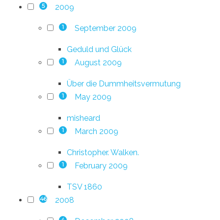
2009
5
September 2009
1
Geduld und Glück
August 2009
1
Über die Dummheitsvermutung
May 2009
1
misheard
March 2009
1
Christopher. Walken.
February 2009
1
TSV 1860
2008
46