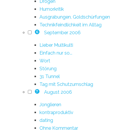
Drogen
Humorkritik
Ausgrabungen, Goldschürfungen
Technikfeindlichkeit im Alltag
September 2006
6
Lieber Multikulti
Einfach nur so...
Wort
Störung
31 Tunnel
Tag mit Schutzumschlag
August 2006
7
Jonglieren
kontraproduktiv
dating
Ohne Kommentar