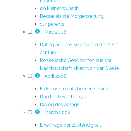
Literatur
ein kleiner wunsch
Besser als die Morgenzeitung
our parents
May 2008
2
Dating and pre-selection in the 21st
century.
Reisserische Geschichten aus der
Nachbarschaft, direkt von der Quelle
April 2008
3
Es kommt nichts besseres nach
Don't believe the hype
Dialog des Alltags
March 2008
9
Eine Frage der Zuständigkeit