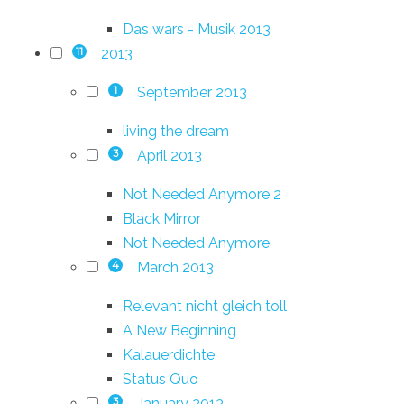
Das wars - Musik 2013
2013
11
September 2013
1
living the dream
April 2013
3
Not Needed Anymore 2
Black Mirror
Not Needed Anymore
March 2013
4
Relevant nicht gleich toll
A New Beginning
Kalauerdichte
Status Quo
January 2013
3