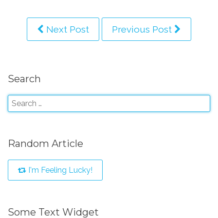
Next Post
Previous Post
Search
Random Article
I'm Feeling Lucky!
Some Text Widget