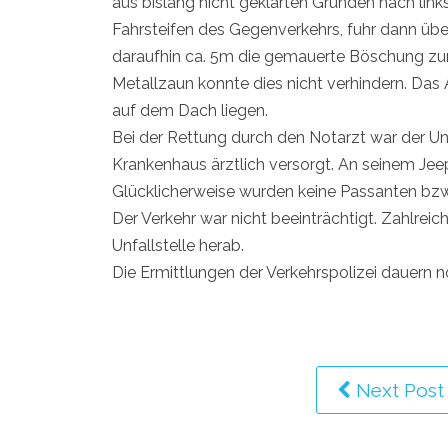
aus bislang nicht geklärten Gründen nach link
Fahrsteifen des Gegenverkehrs, fuhr dann üb
daraufhin ca. 5m die gemauerte Böschung zur 
Metallzaun konnte dies nicht verhindern. Das
auf dem Dach liegen.
Bei der Rettung durch den Notarzt war der Unf
Krankenhaus ärztlich versorgt. An seinem Je
Glücklicherweise wurden keine Passanten bzw.
Der Verkehr war nicht beeinträchtigt. Zahlrei
Unfallstelle herab.
Die Ermittlungen der Verkehrspolizei dauern n
Next Post