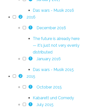
Das wars - Musik 2016
2016
2
December 2016
1
The future is already here
— it's just not very evenly
distributed
January 2016
1
Das wars - Musik 2015
2015
2
October 2015
1
Kabarett und Comedy
July 2015
1