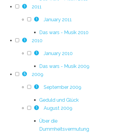
2011
1
January 2011
1
Das wars - Musik 2010
2010
1
January 2010
1
Das wars - Musik 2009
2009
5
September 2009
1
Geduld und Glück
August 2009
1
Über die
Dummheitsvermutung