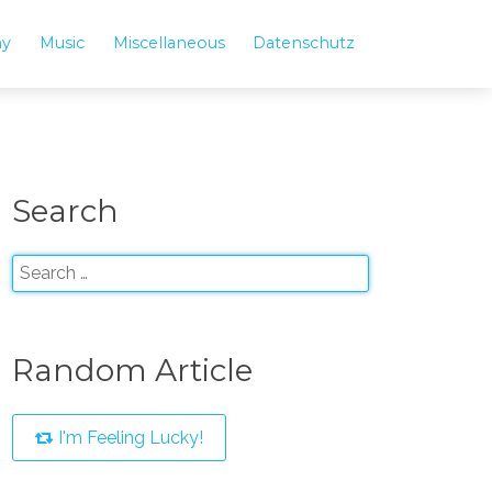
hy
Music
Miscellaneous
Datenschutz
Search
Random Article
I'm Feeling Lucky!