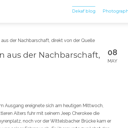
Dekaf blog
Photograp
 aus der Nachbarschaft, direkt von der Quelle
08
n aus der Nachbarschaft,
MAY
chem Ausgang ereignete sich am heutigen Mittwoch,
tleren Alters fuhr mit seinem Jeep Cherokee die
yrenplatz, noch vor der Wittelsbacher Brücke kam er