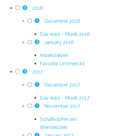
2018
3
December 2018
1
Das wars - Musik 2018
January 2018
2
Arbeitsleben
Favorite Limmericks
2017
3
December 2017
1
Das wars - Musik 2017
November 2017
1
Schafkopfen am
Wendelstein
January 2017
1