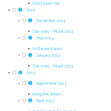
Don't push me
2014
3
December 2014
1
Das wars - Musik 2014
May 2014
1
Software Kanon
January 2014
1
Das wars - Musik 2013
2013
11
September 2013
1
living the dream
April 2013
3