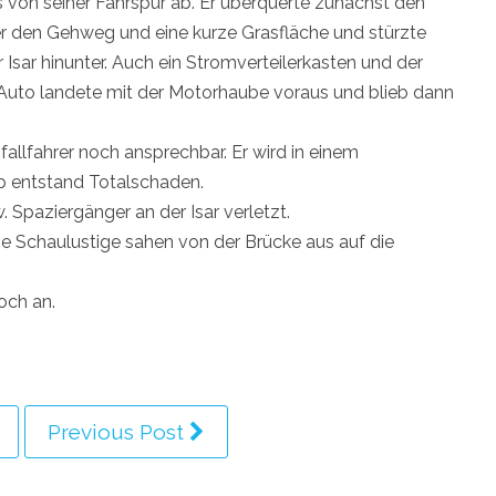
s von seiner Fahrspur ab. Er überquerte zunächst den
er den Gehweg und eine kurze Grasfläche und stürzte
Isar hinunter. Auch ein Stromverteilerkasten und der
 Auto landete mit der Motorhaube voraus und blieb dann
allfahrer noch ansprechbar. Er wird in einem
ep entstand Totalschaden.
 Spaziergänger an der Isar verletzt.
che Schaulustige sahen von der Brücke aus auf die
och an.
Previous Post