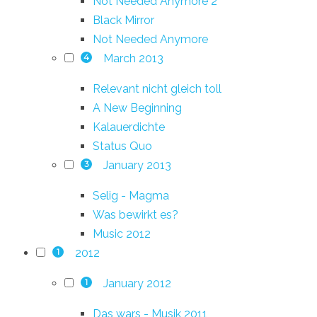
Not Needed Anymore 2
Black Mirror
Not Needed Anymore
March 2013
4
Relevant nicht gleich toll
A New Beginning
Kalauerdichte
Status Quo
January 2013
3
Selig - Magma
Was bewirkt es?
Music 2012
2012
1
January 2012
1
Das wars - Musik 2011