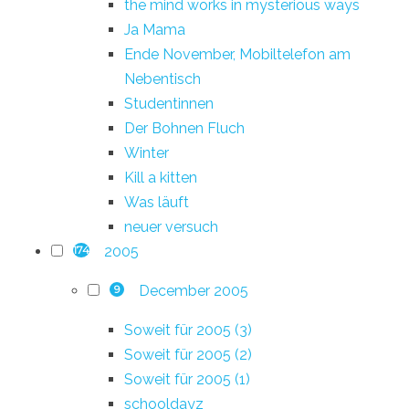
the mind works in mysterious ways
Ja Mama
Ende November, Mobiltelefon am
Nebentisch
Studentinnen
Der Bohnen Fluch
Winter
Kill a kitten
Was läuft
neuer versuch
2005
174
December 2005
9
Soweit für 2005 (3)
Soweit für 2005 (2)
Soweit für 2005 (1)
schooldayz