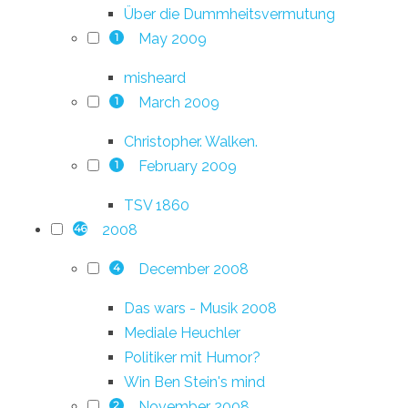
Über die Dummheitsvermutung
May 2009
1
misheard
March 2009
1
Christopher. Walken.
February 2009
1
TSV 1860
2008
46
December 2008
4
Das wars - Musik 2008
Mediale Heuchler
Politiker mit Humor?
Win Ben Stein's mind
November 2008
2