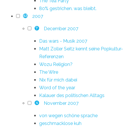
The Tea Party
80% gestrichen. was bleibt.
2007
63
December 2007
7
Das wars - Musik 2007
Matt Zoller Seitz kennt seine Popkultur-
Referenzen
Wozu Religion?
The Wire
Nix für mich dabei
Word of the year
Kalauer des politischen Alltags
November 2007
4
von wegen schöne sprache
geschmacklose kuh