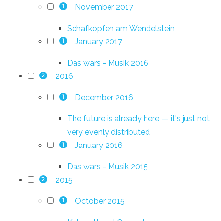
November 2017
1
Schafkopfen am Wendelstein
January 2017
1
Das wars - Musik 2016
2016
2
December 2016
1
The future is already here — it's just not
very evenly distributed
January 2016
1
Das wars - Musik 2015
2015
2
October 2015
1