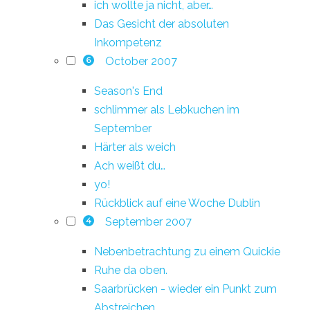
ich wollte ja nicht, aber…
Das Gesicht der absoluten
Inkompetenz
October 2007
6
Season's End
schlimmer als Lebkuchen im
September
Härter als weich
Ach weißt du…
yo!
Rückblick auf eine Woche Dublin
September 2007
4
Nebenbetrachtung zu einem Quickie
Ruhe da oben.
Saarbrücken - wieder ein Punkt zum
Abstreichen