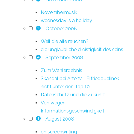
Novembermusik
wednesday is a holiday
October 2008
2
Weil die alle rauchen?
die unglaubliche dreistigkeit des seins
September 2008
4
Zum Wahlergebnis
Skandal bei Arte.tv - Elfriede Jelinek
nicht unter den Top 10
Datenschutz und die Zukunft
Von wegen
Informationsgeschwindigkeit
August 2008
1
on screenwriting