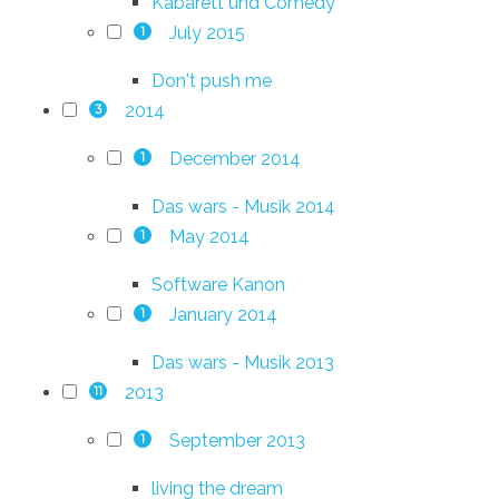
Kabarett und Comedy
July 2015
1
Don't push me
2014
3
December 2014
1
Das wars - Musik 2014
May 2014
1
Software Kanon
January 2014
1
Das wars - Musik 2013
2013
11
September 2013
1
living the dream