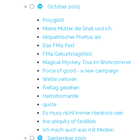
October 2005
14
Polyglott
Meine Mutter, die Shell und ich
idiopathischer Pruritus ani
Das FM4 Fest
FM4 Geburtstagsfest
Magical Mystery Tour im Wohnzimmer
Force of good - a new campaign
Wette verloren
Freitag gesehen
Herbstromantik
quote
Es muss nicht immer Hardrock sein
the ubiquity of facilities
Ich mach auch was mit Medien
September 2005
10