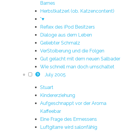
Barnes
Herbstkatzerl (ob. Katzencontent)
*♥
Reflex des iPod Besitzers
Dialoge aus dem Leben
Geliebter Schmalz
VerStoiberung und die Folgen
Gut gelacht mit dem neuen Salbader
Wie schnell man doch umschaltet
July 2005
9
Stuart
Kindererziehung
Aufgeschnappt vor der Aroma
Kaffeebar
Eine Frage des Ermessens
Luftgitarre wird salonfähig