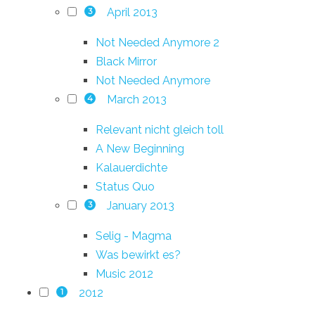
April 2013
3
Not Needed Anymore 2
Black Mirror
Not Needed Anymore
March 2013
4
Relevant nicht gleich toll
A New Beginning
Kalauerdichte
Status Quo
January 2013
3
Selig - Magma
Was bewirkt es?
Music 2012
2012
1