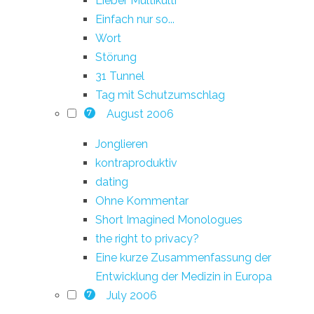
Lieber Multikulti
Einfach nur so...
Wort
Störung
31 Tunnel
Tag mit Schutzumschlag
August 2006
7
Jonglieren
kontraproduktiv
dating
Ohne Kommentar
Short Imagined Monologues
the right to privacy?
Eine kurze Zusammenfassung der
Entwicklung der Medizin in Europa
July 2006
7