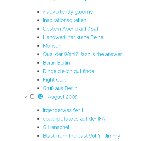
inadvertently gloomy
Inspirationsquellen
Gestern Abend auf 3Sat
Handwerk hat kurze Beine
Monsun
Qual der Wahl? Jazz is the answer
Berlin Berlin
Dinge die ich gut finde
Fight Club
Gruß aus Berlin
August 2005
12
Irgendetwas fehlt
couchpotatoes auf der IFA
G.Henschel
Blast from the past Vol.3 - Jimmy