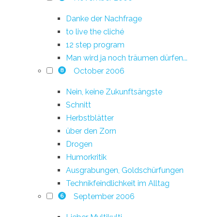
Danke der Nachfrage
to live the cliché
12 step program
Man wird ja noch träumen dürfen...
October 2006
8
Nein, keine Zukunftsängste
Schnitt
Herbstblätter
über den Zorn
Drogen
Humorkritik
Ausgrabungen, Goldschürfungen
Technikfeindlichkeit im Alltag
September 2006
6