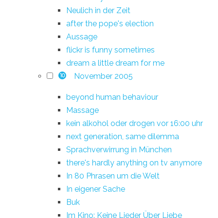
Neulich in der Zeit
after the pope's election
Aussage
flickr is funny sometimes
dream a little dream for me
November 2005
10
beyond human behaviour
Massage
kein alkohol oder drogen vor 16:00 uhr
next generation, same dilemma
Sprachverwirrung in München
there's hardly anything on tv anymore
In 80 Phrasen um die Welt
In eigener Sache
Buk
Im Kino: Keine Lieder Über Liebe