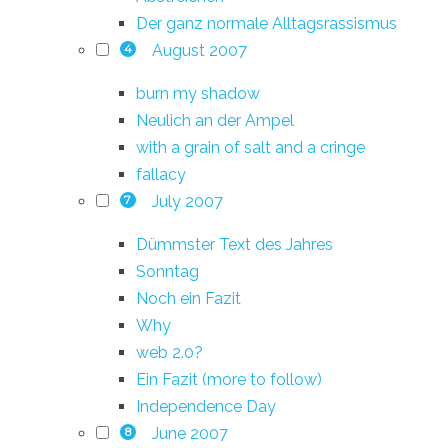
Der ganz normale Alltagsrassismus
August 2007
4
burn my shadow
Neulich an der Ampel
with a grain of salt and a cringe
fallacy
July 2007
7
Dümmster Text des Jahres
Sonntag
Noch ein Fazit
Why
web 2.0?
Ein Fazit (more to follow)
Independence Day
June 2007
8