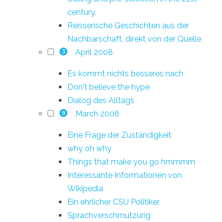
century.
Reisserische Geschichten aus der
Nachbarschaft, direkt von der Quelle
April 2008
3
Es kommt nichts besseres nach
Don't believe the hype
Dialog des Alltags
March 2008
9
Eine Frage der Zuständigkeit
why oh why
Things that make you go hmmmm
Interessante Informationen von
Wikipedia
Ein ehrlicher CSU Politiker
Sprachverschmutzung