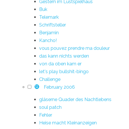
Gestern im Lustspielhaus
Buk
Telemark
Schriftsteller
Benjamin
Kancho!
vous pouvez prendre ma douleur
das kann nichts werden
von da oben kam er
let's play bullshit-bingo
Challenge
February 2006
12
gläserne Quader des Nachtlebens
soul patch
Fehler
Heise macht Kleinanzeigen