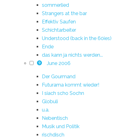
sommerlied
Strangers at the bar
Effektiv Saufen
Schichtarbeiter
Understood (back in the 60ies)
Ende
das kann ja nichts werden...
June 2006
9
Der Gourmand
Futurama kommt wieder!
I siach scho Sochn
Globuli
u.a.
Nebentisch
Musik und Politik
rischdisch