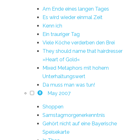
Am Ende eines langen Tages
Es wird wieder einmal Zeit
Kenn ich
Ein trauriger Tag
Viele Köche verderben den Brei
They should name that hairdresser
»Heart of Gold«
Mixed Metaphors mit hohem
Unterhaltungswert
Da muss man was tun!
May 2007
8
Shoppen
Samstagmorgenerkenntnis
Gehört nicht auf eine Bayerische
Speisekarte