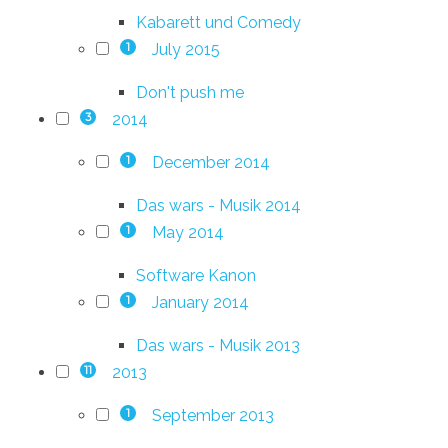
Kabarett und Comedy
July 2015
1
Don't push me
2014
3
December 2014
1
Das wars - Musik 2014
May 2014
1
Software Kanon
January 2014
1
Das wars - Musik 2013
2013
11
September 2013
1