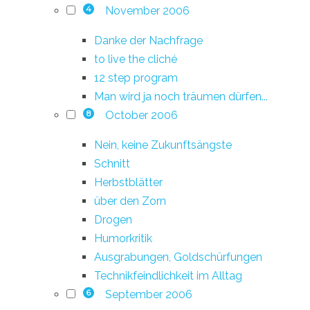
November 2006
4
Danke der Nachfrage
to live the cliché
12 step program
Man wird ja noch träumen dürfen...
October 2006
8
Nein, keine Zukunftsängste
Schnitt
Herbstblätter
über den Zorn
Drogen
Humorkritik
Ausgrabungen, Goldschürfungen
Technikfeindlichkeit im Alltag
September 2006
6