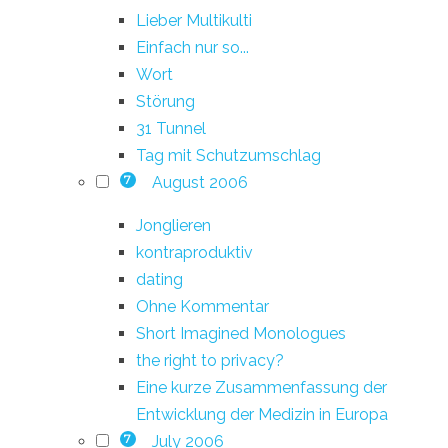
Lieber Multikulti
Einfach nur so...
Wort
Störung
31 Tunnel
Tag mit Schutzumschlag
August 2006
7
Jonglieren
kontraproduktiv
dating
Ohne Kommentar
Short Imagined Monologues
the right to privacy?
Eine kurze Zusammenfassung der
Entwicklung der Medizin in Europa
July 2006
7