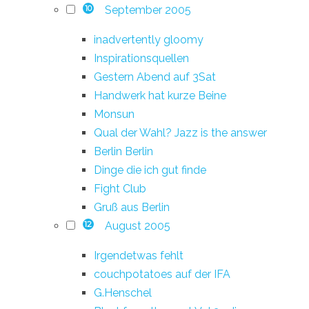
September 2005
10
inadvertently gloomy
Inspirationsquellen
Gestern Abend auf 3Sat
Handwerk hat kurze Beine
Monsun
Qual der Wahl? Jazz is the answer
Berlin Berlin
Dinge die ich gut finde
Fight Club
Gruß aus Berlin
August 2005
12
Irgendetwas fehlt
couchpotatoes auf der IFA
G.Henschel