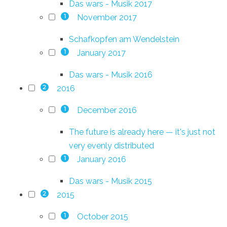
Das wars - Musik 2017
November 2017
1
Schafkopfen am Wendelstein
January 2017
1
Das wars - Musik 2016
2016
2
December 2016
1
The future is already here — it's just not
very evenly distributed
January 2016
1
Das wars - Musik 2015
2015
2
October 2015
1