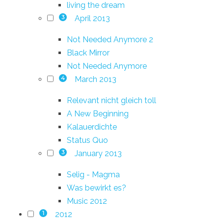
living the dream
April 2013
3
Not Needed Anymore 2
Black Mirror
Not Needed Anymore
March 2013
4
Relevant nicht gleich toll
A New Beginning
Kalauerdichte
Status Quo
January 2013
3
Selig - Magma
Was bewirkt es?
Music 2012
2012
1