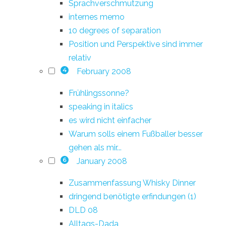
Sprachverschmutzung
internes memo
10 degrees of separation
Position und Perspektive sind immer
relativ
February 2008
4
Frühlingssonne?
speaking in italics
es wird nicht einfacher
Warum solls einem Fußballer besser
gehen als mir...
January 2008
6
Zusammenfassung Whisky Dinner
dringend benötigte erfindungen (1)
DLD 08
Alltags-Dada