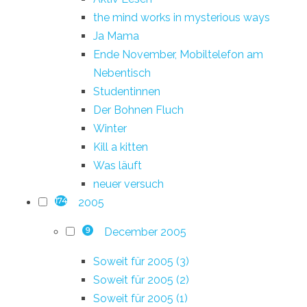
the mind works in mysterious ways
Ja Mama
Ende November, Mobiltelefon am
Nebentisch
Studentinnen
Der Bohnen Fluch
Winter
Kill a kitten
Was läuft
neuer versuch
2005
174
December 2005
9
Soweit für 2005 (3)
Soweit für 2005 (2)
Soweit für 2005 (1)