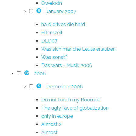
Owelodn
January 2007
6
hard drives die hard
Elternzeit
DLD07
Was sich manche Leute erlauben
Was sonst?
Das wars - Musik 2006
2006
108
December 2006
5
Do not touch my Roomba
The ugly face of globalization
only in europe
Almost 2
Almost