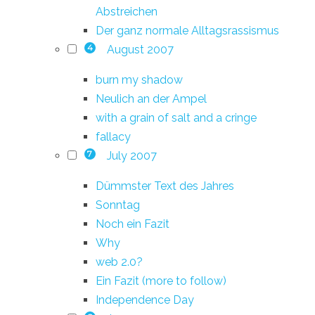
Abstreichen
Der ganz normale Alltagsrassismus
August 2007
4
burn my shadow
Neulich an der Ampel
with a grain of salt and a cringe
fallacy
July 2007
7
Dümmster Text des Jahres
Sonntag
Noch ein Fazit
Why
web 2.0?
Ein Fazit (more to follow)
Independence Day