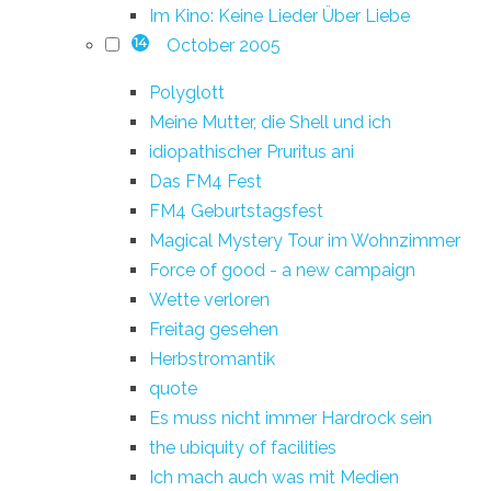
Im Kino: Keine Lieder Über Liebe
October 2005
14
Polyglott
Meine Mutter, die Shell und ich
idiopathischer Pruritus ani
Das FM4 Fest
FM4 Geburtstagsfest
Magical Mystery Tour im Wohnzimmer
Force of good - a new campaign
Wette verloren
Freitag gesehen
Herbstromantik
quote
Es muss nicht immer Hardrock sein
the ubiquity of facilities
Ich mach auch was mit Medien