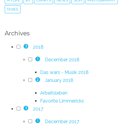
MYLIFE
BY
CHARTS
NEWS
SCIFI
PHOTOGRAPHY
TAXES
Archives
2018
3
December 2018
1
Das wars - Musik 2018
January 2018
2
Arbeitsleben
Favorite Limmericks
2017
3
December 2017
1