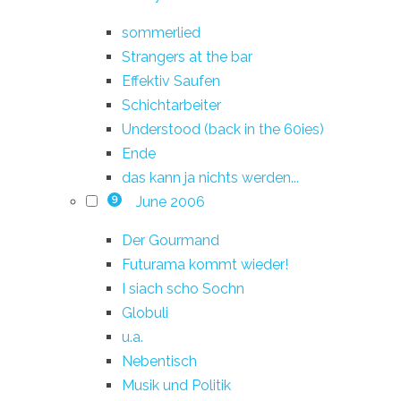
sommerlied
Strangers at the bar
Effektiv Saufen
Schichtarbeiter
Understood (back in the 60ies)
Ende
das kann ja nichts werden...
June 2006
9
Der Gourmand
Futurama kommt wieder!
I siach scho Sochn
Globuli
u.a.
Nebentisch
Musik und Politik