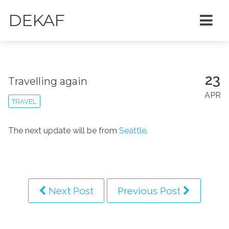
DEKAF
23
Travelling again
APR
TRAVEL
The next update will be from
Seattle
.
Next Post
Previous Post