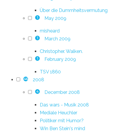
Über die Dummheitsvermutung
May 2009
1
misheard
March 2009
1
Christopher. Walken.
February 2009
1
TSV 1860
2008
46
December 2008
4
Das wars - Musik 2008
Mediale Heuchler
Politiker mit Humor?
Win Ben Stein's mind