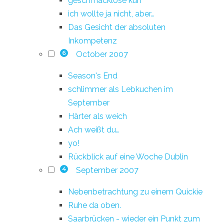
geschmacklose kuh
ich wollte ja nicht, aber…
Das Gesicht der absoluten
Inkompetenz
October 2007
6
Season's End
schlimmer als Lebkuchen im
September
Härter als weich
Ach weißt du…
yo!
Rückblick auf eine Woche Dublin
September 2007
4
Nebenbetrachtung zu einem Quickie
Ruhe da oben.
Saarbrücken - wieder ein Punkt zum