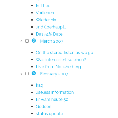
In Thee
Vorlieben
Wieder nix
und überhaupt...
Das 51% Date
March 2007
3
On the stereo, listen as we go
Was interessiert so einen?
Live from Nockherberg
February 2007
6
Iraq
useless information
Er wäre heute 50
Gedeon
status update