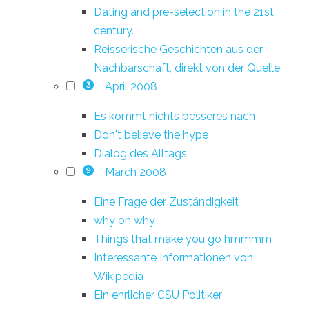
Dating and pre-selection in the 21st
century.
Reisserische Geschichten aus der
Nachbarschaft, direkt von der Quelle
April 2008
3
Es kommt nichts besseres nach
Don't believe the hype
Dialog des Alltags
March 2008
9
Eine Frage der Zuständigkeit
why oh why
Things that make you go hmmmm
Interessante Informationen von
Wikipedia
Ein ehrlicher CSU Politiker