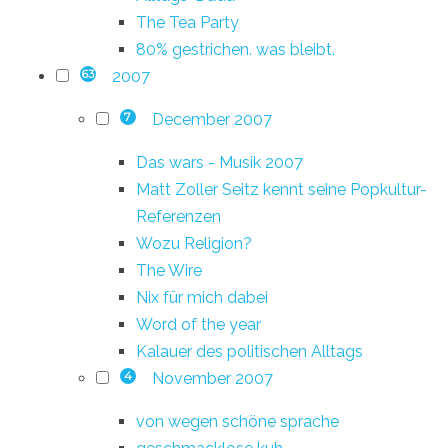
The Tea Party
80% gestrichen. was bleibt.
2007
63
December 2007
7
Das wars - Musik 2007
Matt Zoller Seitz kennt seine Popkultur-
Referenzen
Wozu Religion?
The Wire
Nix für mich dabei
Word of the year
Kalauer des politischen Alltags
November 2007
4
von wegen schöne sprache