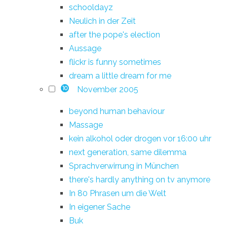
schooldayz
Neulich in der Zeit
after the pope's election
Aussage
flickr is funny sometimes
dream a little dream for me
November 2005
10
beyond human behaviour
Massage
kein alkohol oder drogen vor 16:00 uhr
next generation, same dilemma
Sprachverwirrung in München
there's hardly anything on tv anymore
In 80 Phrasen um die Welt
In eigener Sache
Buk