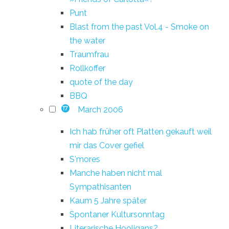
Punt
Blast from the past Vol.4 - Smoke on
the water
Traumfrau
Rollkoffer
quote of the day
BBQ
March 2006
17
Ich hab früher oft Platten gekauft weil
mir das Cover gefiel
S'mores
Manche haben nicht mal
Sympathisanten
Kaum 5 Jahre später
Spontaner Kultursonntag
Literarische Hooligans?