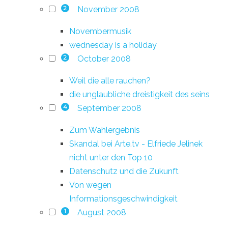
November 2008
2
Novembermusik
wednesday is a holiday
October 2008
2
Weil die alle rauchen?
die unglaubliche dreistigkeit des seins
September 2008
4
Zum Wahlergebnis
Skandal bei Arte.tv - Elfriede Jelinek
nicht unter den Top 10
Datenschutz und die Zukunft
Von wegen
Informationsgeschwindigkeit
August 2008
1