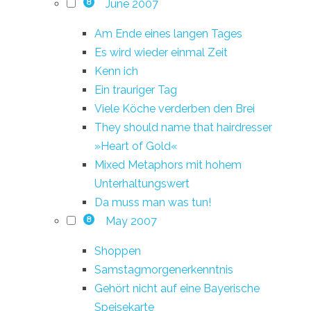
June 2007
8
Am Ende eines langen Tages
Es wird wieder einmal Zeit
Kenn ich
Ein trauriger Tag
Viele Köche verderben den Brei
They should name that hairdresser
»Heart of Gold«
Mixed Metaphors mit hohem
Unterhaltungswert
Da muss man was tun!
May 2007
8
Shoppen
Samstagmorgenerkenntnis
Gehört nicht auf eine Bayerische
Speisekarte