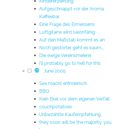
Kindererziehung
Aufgeschnappt vor der Aroma
Kaffeebar
Eine Frage des Ermessens
Luftgitarre wird salonfähig
Auf den Maßstab kommt es an
Noch gestörter geht es kaum...
Die ewige Vereinsmeierei
i'll probably go to hell for this
June 2005
25
Sex macht erfinderisch
BBQ
Kein Ekel vor dem eigenen Verfall
couchpotatoes
Unbezahlte Kaufempfehlung
they soon will be the majority, you