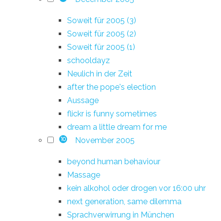
Soweit für 2005 (3)
Soweit für 2005 (2)
Soweit für 2005 (1)
schooldayz
Neulich in der Zeit
after the pope's election
Aussage
flickr is funny sometimes
dream a little dream for me
November 2005
10
beyond human behaviour
Massage
kein alkohol oder drogen vor 16:00 uhr
next generation, same dilemma
Sprachverwirrung in München