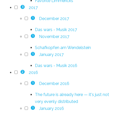
Favorite Limmericks
2017
3
December 2017
1
Das wars - Musik 2017
November 2017
1
Schafkopfen am Wendelstein
January 2017
1
Das wars - Musik 2016
2016
2
December 2016
1
The future is already here — it's just not
very evenly distributed
January 2016
1