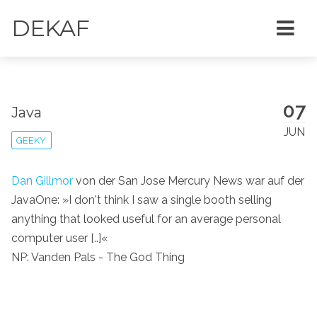
DEKAF
07
Java
JUN
GEEKY
Dan Gillmor
von der San Jose Mercury News war auf der
JavaOne: »I don't think I saw a single booth selling
anything that looked useful for an average personal
computer user [..]«
NP: Vanden Pals - The God Thing