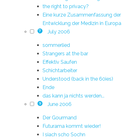
the right to privacy?
Eine kurze Zusammenfassung der
Entwicklung der Medizin in Europa
July 2006
7
sommerlied
Strangers at the bar
Effektiv Saufen
Schichtarbeiter
Understood (back in the 60ies)
Ende
das kann ja nichts werden...
June 2006
9
Der Gourmand
Futurama kommt wieder!
I siach scho Sochn