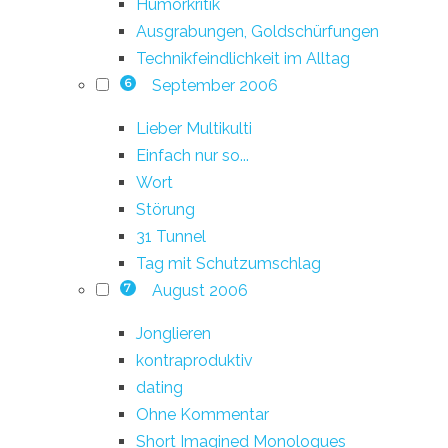
Humorkritik
Ausgrabungen, Goldschürfungen
Technikfeindlichkeit im Alltag
September 2006
6
Lieber Multikulti
Einfach nur so...
Wort
Störung
31 Tunnel
Tag mit Schutzumschlag
August 2006
7
Jonglieren
kontraproduktiv
dating
Ohne Kommentar
Short Imagined Monologues