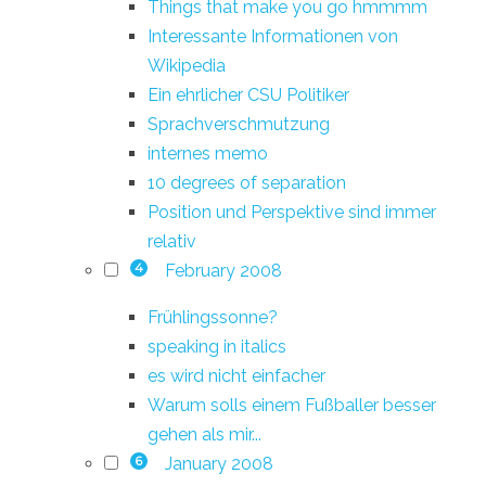
Things that make you go hmmmm
Interessante Informationen von
Wikipedia
Ein ehrlicher CSU Politiker
Sprachverschmutzung
internes memo
10 degrees of separation
Position und Perspektive sind immer
relativ
February 2008
4
Frühlingssonne?
speaking in italics
es wird nicht einfacher
Warum solls einem Fußballer besser
gehen als mir...
January 2008
6