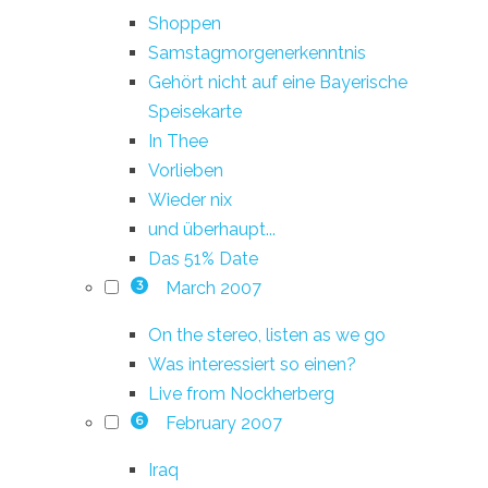
Shoppen
Samstagmorgenerkenntnis
Gehört nicht auf eine Bayerische
Speisekarte
In Thee
Vorlieben
Wieder nix
und überhaupt...
Das 51% Date
March 2007
3
On the stereo, listen as we go
Was interessiert so einen?
Live from Nockherberg
February 2007
6
Iraq