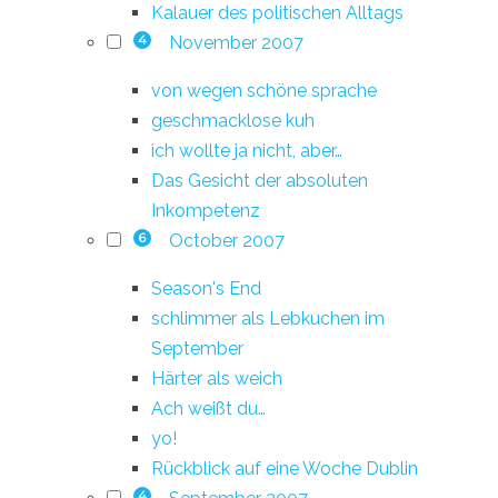
Kalauer des politischen Alltags
November 2007
4
von wegen schöne sprache
geschmacklose kuh
ich wollte ja nicht, aber…
Das Gesicht der absoluten
Inkompetenz
October 2007
6
Season's End
schlimmer als Lebkuchen im
September
Härter als weich
Ach weißt du…
yo!
Rückblick auf eine Woche Dublin
4