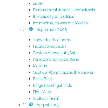
quote
Es muss nicht immer Hardrock sein
the ubiquity of facilities
Ich mach auch was mit Medien
September 2005
10
inadvertently gloomy
Inspirationsquellen
Gestern Abend auf 3Sat
Handwerk hat kurze Beine
Monsun
Qual der Wahl? Jazz is the answer
Berlin Berlin
Dinge die ich gut finde
Fight Club
Gruß aus Berlin
August 2005
12