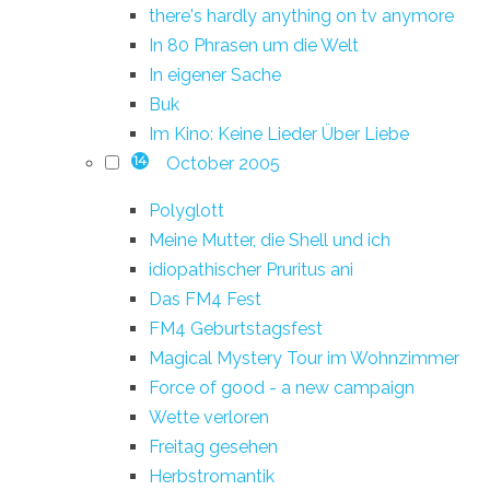
there's hardly anything on tv anymore
In 80 Phrasen um die Welt
In eigener Sache
Buk
Im Kino: Keine Lieder Über Liebe
October 2005
14
Polyglott
Meine Mutter, die Shell und ich
idiopathischer Pruritus ani
Das FM4 Fest
FM4 Geburtstagsfest
Magical Mystery Tour im Wohnzimmer
Force of good - a new campaign
Wette verloren
Freitag gesehen
Herbstromantik