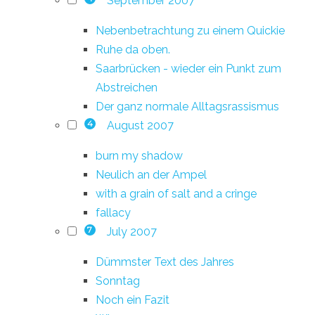
September 2007
Nebenbetrachtung zu einem Quickie
Ruhe da oben.
Saarbrücken - wieder ein Punkt zum
Abstreichen
Der ganz normale Alltagsrassismus
August 2007
4
burn my shadow
Neulich an der Ampel
with a grain of salt and a cringe
fallacy
July 2007
7
Dümmster Text des Jahres
Sonntag
Noch ein Fazit