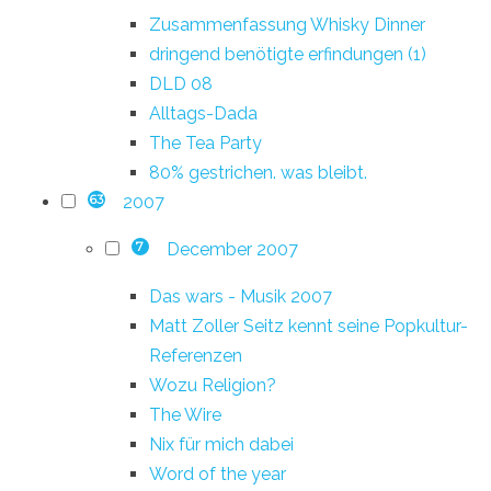
Zusammenfassung Whisky Dinner
dringend benötigte erfindungen (1)
DLD 08
Alltags-Dada
The Tea Party
80% gestrichen. was bleibt.
2007
63
December 2007
7
Das wars - Musik 2007
Matt Zoller Seitz kennt seine Popkultur-
Referenzen
Wozu Religion?
The Wire
Nix für mich dabei
Word of the year