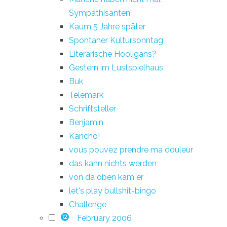
Sympathisanten
Kaum 5 Jahre später
Spontaner Kultursonntag
Literarische Hooligans?
Gestern im Lustspielhaus
Buk
Telemark
Schriftsteller
Benjamin
Kancho!
vous pouvez prendre ma douleur
das kann nichts werden
von da oben kam er
let's play bullshit-bingo
Challenge
February 2006
12