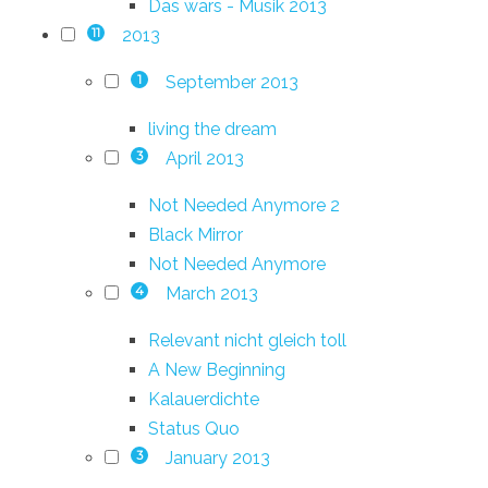
Das wars - Musik 2013
2013
11
September 2013
1
living the dream
April 2013
3
Not Needed Anymore 2
Black Mirror
Not Needed Anymore
March 2013
4
Relevant nicht gleich toll
A New Beginning
Kalauerdichte
Status Quo
January 2013
3