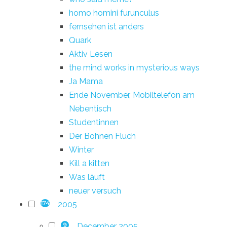
homo homini furunculus
fernsehen ist anders
Quark
Aktiv Lesen
the mind works in mysterious ways
Ja Mama
Ende November, Mobiltelefon am
Nebentisch
Studentinnen
Der Bohnen Fluch
Winter
Kill a kitten
Was läuft
neuer versuch
2005
174
December 2005
9