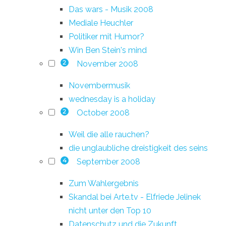
Das wars - Musik 2008
Mediale Heuchler
Politiker mit Humor?
Win Ben Stein's mind
November 2008
2
Novembermusik
wednesday is a holiday
October 2008
2
Weil die alle rauchen?
die unglaubliche dreistigkeit des seins
September 2008
4
Zum Wahlergebnis
Skandal bei Arte.tv - Elfriede Jelinek
nicht unter den Top 10
Datenschutz und die Zukunft