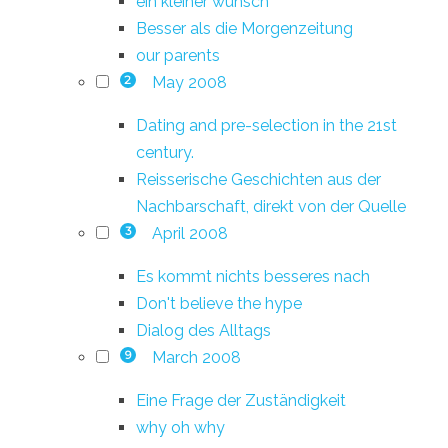
ein kleiner wunsch
Besser als die Morgenzeitung
our parents
May 2008
2
Dating and pre-selection in the 21st
century.
Reisserische Geschichten aus der
Nachbarschaft, direkt von der Quelle
April 2008
3
Es kommt nichts besseres nach
Don't believe the hype
Dialog des Alltags
March 2008
9
Eine Frage der Zuständigkeit
why oh why