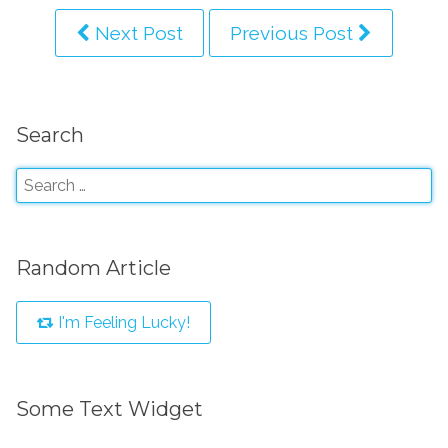
Next Post
Previous Post
Search
Random Article
I'm Feeling Lucky!
Some Text Widget