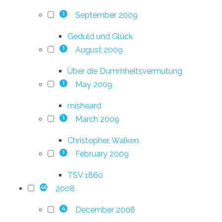
September 2009
1
Geduld und Glück
August 2009
1
Über die Dummheitsvermutung
May 2009
1
misheard
March 2009
1
Christopher. Walken.
February 2009
1
TSV 1860
2008
46
December 2008
4