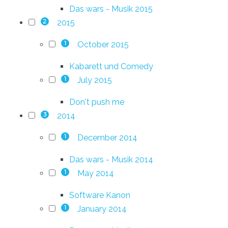
Das wars - Musik 2015
2015
2
October 2015
1
Kabarett und Comedy
July 2015
1
Don't push me
2014
3
December 2014
1
Das wars - Musik 2014
May 2014
1
Software Kanon
January 2014
1