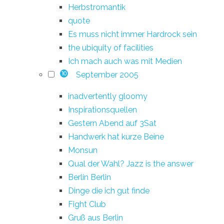
Herbstromantik
quote
Es muss nicht immer Hardrock sein
the ubiquity of facilities
Ich mach auch was mit Medien
September 2005
10
inadvertently gloomy
Inspirationsquellen
Gestern Abend auf 3Sat
Handwerk hat kurze Beine
Monsun
Qual der Wahl? Jazz is the answer
Berlin Berlin
Dinge die ich gut finde
Fight Club
Gruß aus Berlin