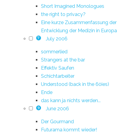
Short Imagined Monologues
the right to privacy?
Eine kurze Zusammenfassung der
Entwicklung der Medizin in Europa
July 2006
7
sommerlied
Strangers at the bar
Effektiv Saufen
Schichtarbeiter
Understood (back in the 60ies)
Ende
das kann ja nichts werden...
June 2006
9
Der Gourmand
Futurama kommt wieder!