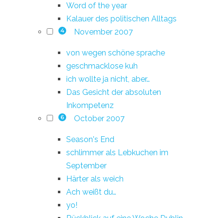
Word of the year
Kalauer des politischen Alltags
November 2007
4
von wegen schöne sprache
geschmacklose kuh
ich wollte ja nicht, aber…
Das Gesicht der absoluten
Inkompetenz
October 2007
6
Season's End
schlimmer als Lebkuchen im
September
Härter als weich
Ach weißt du…
yo!