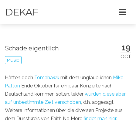
DEKAF
19
Schade eigentlich
OCT
MUSIC
Hätten doch
Tomahawk
mit dem unglaublichen
Mike
Patton
Ende Oktober für ein paar Konzerte nach
Deutschland kommen sollen, leider
wurden diese aber
auf unbestimmte Zeit verschoben
, d.h. abgesagt.
Weitere Informationen über die diversen Projekte aus
dem Dunstkreis von Faith No More
findet man hier
.