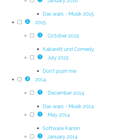
January 2016
Das wars - Musik 2015
2015
2
October 2015
1
Kabarett und Comedy
July 2015
1
Don't push me
2014
3
December 2014
1
Das wars - Musik 2014
May 2014
1
Software Kanon
January 2014
1