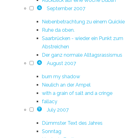
Rückblick auf eine Woche Dublin
September 2007
4
Nebenbetrachtung zu einem Quickie
Ruhe da oben.
Saarbrücken - wieder ein Punkt zum
Abstreichen
Der ganz normale Alltagsrassismus
August 2007
4
burn my shadow
Neulich an der Ampel
with a grain of salt and a cringe
fallacy
July 2007
7
Dümmster Text des Jahres
Sonntag