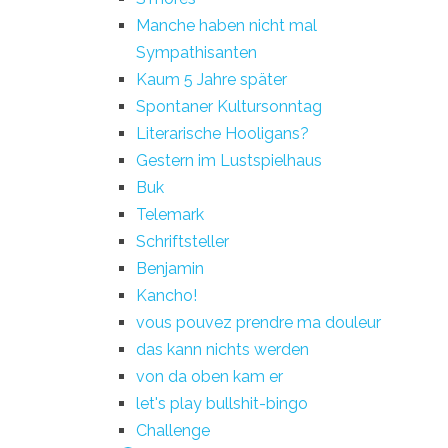
Manche haben nicht mal
Sympathisanten
Kaum 5 Jahre später
Spontaner Kultursonntag
Literarische Hooligans?
Gestern im Lustspielhaus
Buk
Telemark
Schriftsteller
Benjamin
Kancho!
vous pouvez prendre ma douleur
das kann nichts werden
von da oben kam er
let's play bullshit-bingo
Challenge