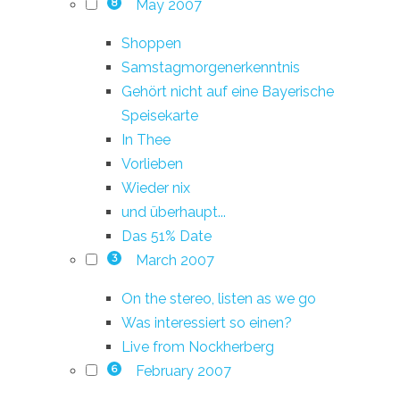
May 2007
8
Shoppen
Samstagmorgenerkenntnis
Gehört nicht auf eine Bayerische
Speisekarte
In Thee
Vorlieben
Wieder nix
und überhaupt...
Das 51% Date
March 2007
3
On the stereo, listen as we go
Was interessiert so einen?
Live from Nockherberg
February 2007
6