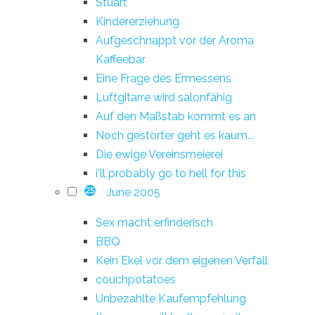
Stuart
Kindererziehung
Aufgeschnappt vor der Aroma
Kaffeebar
Eine Frage des Ermessens
Luftgitarre wird salonfähig
Auf den Maßstab kommt es an
Noch gestörter geht es kaum...
Die ewige Vereinsmeierei
i'll probably go to hell for this
June 2005
25
Sex macht erfinderisch
BBQ
Kein Ekel vor dem eigenen Verfall
couchpotatoes
Unbezahlte Kaufempfehlung