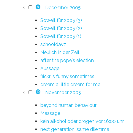
December 2005
9
Soweit für 2005 (3)
Soweit für 2005 (2)
Soweit für 2005 (1)
schooldayz
Neulich in der Zeit
after the pope's election
Aussage
flickr is funny sometimes
dream a little dream for me
November 2005
10
beyond human behaviour
Massage
kein alkohol oder drogen vor 16:00 uhr
next generation, same dilemma