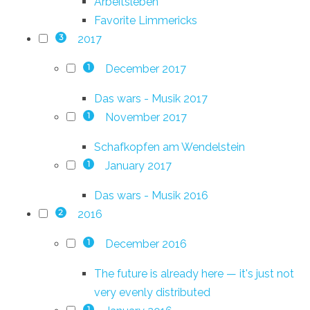
Arbeitsleben
Favorite Limmericks
2017
3
December 2017
1
Das wars - Musik 2017
November 2017
1
Schafkopfen am Wendelstein
January 2017
1
Das wars - Musik 2016
2016
2
December 2016
1
The future is already here — it's just not
very evenly distributed
1