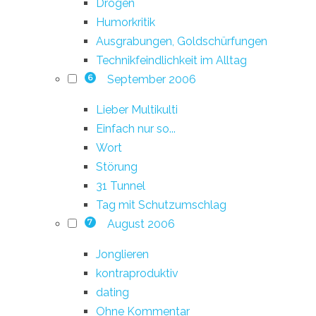
Drogen
Humorkritik
Ausgrabungen, Goldschürfungen
Technikfeindlichkeit im Alltag
September 2006
6
Lieber Multikulti
Einfach nur so...
Wort
Störung
31 Tunnel
Tag mit Schutzumschlag
August 2006
7
Jonglieren
kontraproduktiv
dating
Ohne Kommentar