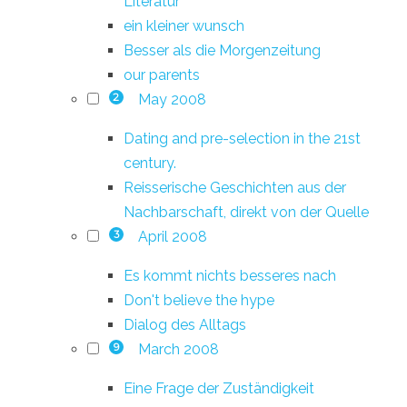
Literatur
ein kleiner wunsch
Besser als die Morgenzeitung
our parents
May 2008
2
Dating and pre-selection in the 21st
century.
Reisserische Geschichten aus der
Nachbarschaft, direkt von der Quelle
April 2008
3
Es kommt nichts besseres nach
Don't believe the hype
Dialog des Alltags
March 2008
9
Eine Frage der Zuständigkeit