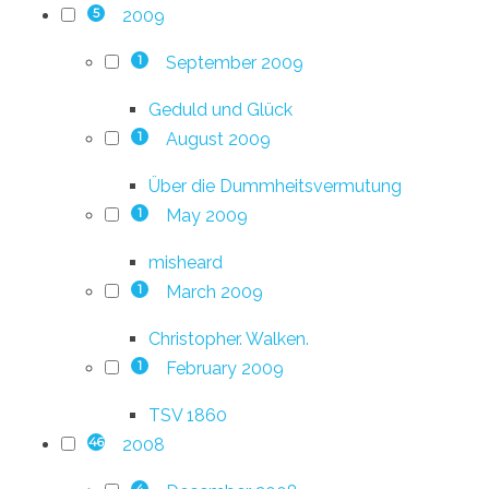
2009
5
September 2009
1
Geduld und Glück
August 2009
1
Über die Dummheitsvermutung
May 2009
1
misheard
March 2009
1
Christopher. Walken.
February 2009
1
TSV 1860
2008
46