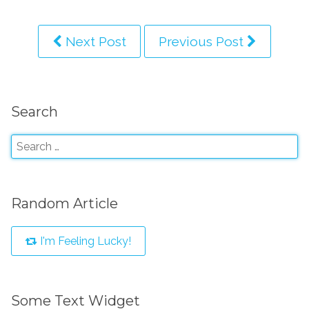
Next Post
Previous Post
Search
Random Article
I'm Feeling Lucky!
Some Text Widget