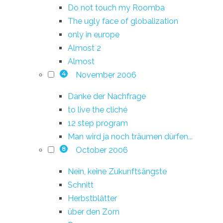
Do not touch my Roomba
The ugly face of globalization
only in europe
Almost 2
Almost
November 2006
4
Danke der Nachfrage
to live the cliché
12 step program
Man wird ja noch träumen dürfen...
October 2006
8
Nein, keine Zukunftsängste
Schnitt
Herbstblätter
über den Zorn