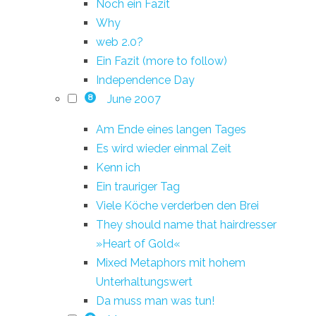
Noch ein Fazit
Why
web 2.0?
Ein Fazit (more to follow)
Independence Day
June 2007
8
Am Ende eines langen Tages
Es wird wieder einmal Zeit
Kenn ich
Ein trauriger Tag
Viele Köche verderben den Brei
They should name that hairdresser
»Heart of Gold«
Mixed Metaphors mit hohem
Unterhaltungswert
Da muss man was tun!