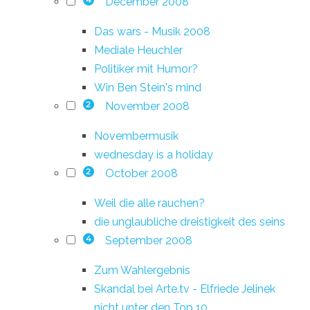
December 2008
4
Das wars - Musik 2008
Mediale Heuchler
Politiker mit Humor?
Win Ben Stein's mind
November 2008
2
Novembermusik
wednesday is a holiday
October 2008
2
Weil die alle rauchen?
die unglaubliche dreistigkeit des seins
September 2008
4
Zum Wahlergebnis
Skandal bei Arte.tv - Elfriede Jelinek
nicht unter den Top 10