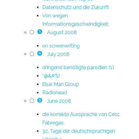
Datenschutz und die Zukunft
Von wegen
Informationsgeschwindigkeit
August 2008
1
on screenwriting
July 2008
4
dringend benötigte parodien (1)
*@&#%!
Blue Man Group
Radiohead
June 2008
5
die korrekte Aussprache von Cesc
Fàbregas
32. Tage der deutschsprachigen