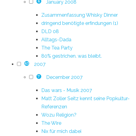
January 2008
6
Zusammenfassung Whisky Dinner
dringend benötigte erfindungen (1)
DLD 08
Alltags-Dada
The Tea Party
80% gestrichen. was bleibt.
2007
63
December 2007
7
Das wars - Musik 2007
Matt Zoller Seitz kennt seine Popkultur-
Referenzen
Wozu Religion?
The Wire
Nix für mich dabei