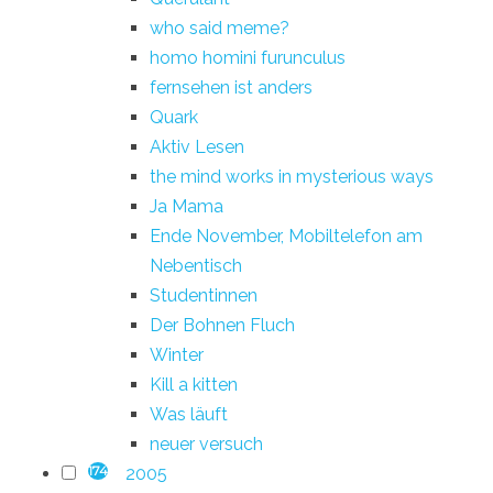
who said meme?
homo homini furunculus
fernsehen ist anders
Quark
Aktiv Lesen
the mind works in mysterious ways
Ja Mama
Ende November, Mobiltelefon am
Nebentisch
Studentinnen
Der Bohnen Fluch
Winter
Kill a kitten
Was läuft
neuer versuch
2005
174