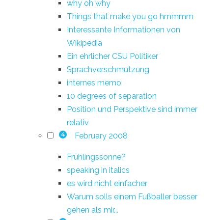
why oh why
Things that make you go hmmmm
Interessante Informationen von
Wikipedia
Ein ehrlicher CSU Politiker
Sprachverschmutzung
internes memo
10 degrees of separation
Position und Perspektive sind immer
relativ
February 2008
4
Frühlingssonne?
speaking in italics
es wird nicht einfacher
Warum solls einem Fußballer besser
gehen als mir...