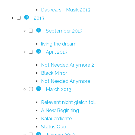
Das wars - Musik 2013
2013
11
September 2013
1
living the dream
April 2013
3
Not Needed Anymore 2
Black Mirror
Not Needed Anymore
March 2013
4
Relevant nicht gleich toll
A New Beginning
Kalauerdichte
Status Quo
January 2013
3