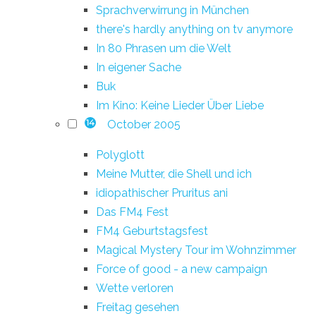
Sprachverwirrung in München
there's hardly anything on tv anymore
In 80 Phrasen um die Welt
In eigener Sache
Buk
Im Kino: Keine Lieder Über Liebe
October 2005
14
Polyglott
Meine Mutter, die Shell und ich
idiopathischer Pruritus ani
Das FM4 Fest
FM4 Geburtstagsfest
Magical Mystery Tour im Wohnzimmer
Force of good - a new campaign
Wette verloren
Freitag gesehen