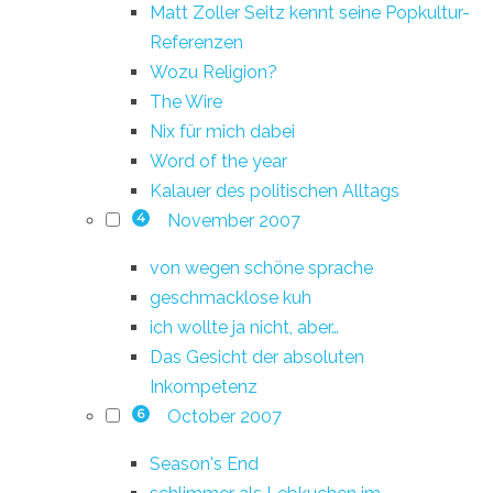
Matt Zoller Seitz kennt seine Popkultur-
Referenzen
Wozu Religion?
The Wire
Nix für mich dabei
Word of the year
Kalauer des politischen Alltags
November 2007
4
von wegen schöne sprache
geschmacklose kuh
ich wollte ja nicht, aber…
Das Gesicht der absoluten
Inkompetenz
October 2007
6
Season's End