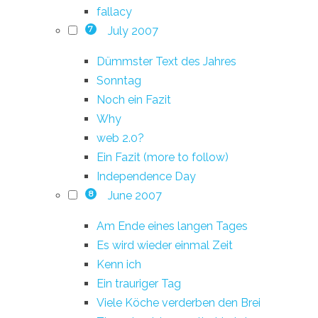
fallacy
July 2007
7
Dümmster Text des Jahres
Sonntag
Noch ein Fazit
Why
web 2.0?
Ein Fazit (more to follow)
Independence Day
June 2007
8
Am Ende eines langen Tages
Es wird wieder einmal Zeit
Kenn ich
Ein trauriger Tag
Viele Köche verderben den Brei