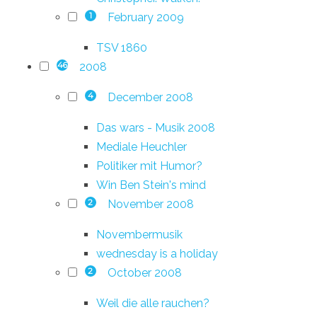
February 2009
1
TSV 1860
2008
46
December 2008
4
Das wars - Musik 2008
Mediale Heuchler
Politiker mit Humor?
Win Ben Stein's mind
November 2008
2
Novembermusik
wednesday is a holiday
October 2008
2
Weil die alle rauchen?