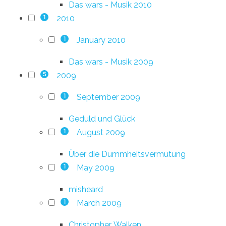
Das wars - Musik 2010
2010
1
January 2010
1
Das wars - Musik 2009
2009
5
September 2009
1
Geduld und Glück
August 2009
1
Über die Dummheitsvermutung
May 2009
1
misheard
March 2009
1
Christopher. Walken.