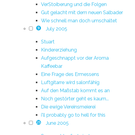
VerStoiberung und die Folgen
Gut gelacht mit dem neuen Salbader
Wie schnell man doch umschaltet
July 2005
9
Stuart
Kindererziehung
Aufgeschnappt vor der Aroma
Kaffeebar
Eine Frage des Ermessens
Luftgitarre wird salonfähig
Auf den Maßstab kommt es an
Noch gestörter geht es kaum...
Die ewige Vereinsmeierei
i'll probably go to hell for this
June 2005
25