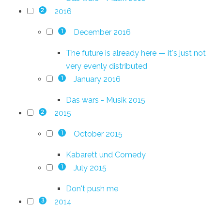
2016
2
December 2016
1
The future is already here — it's just not
very evenly distributed
January 2016
1
Das wars - Musik 2015
2015
2
October 2015
1
Kabarett und Comedy
July 2015
1
Don't push me
2014
3