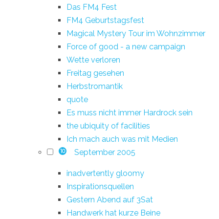
Das FM4 Fest
FM4 Geburtstagsfest
Magical Mystery Tour im Wohnzimmer
Force of good - a new campaign
Wette verloren
Freitag gesehen
Herbstromantik
quote
Es muss nicht immer Hardrock sein
the ubiquity of facilities
Ich mach auch was mit Medien
September 2005
10
inadvertently gloomy
Inspirationsquellen
Gestern Abend auf 3Sat
Handwerk hat kurze Beine