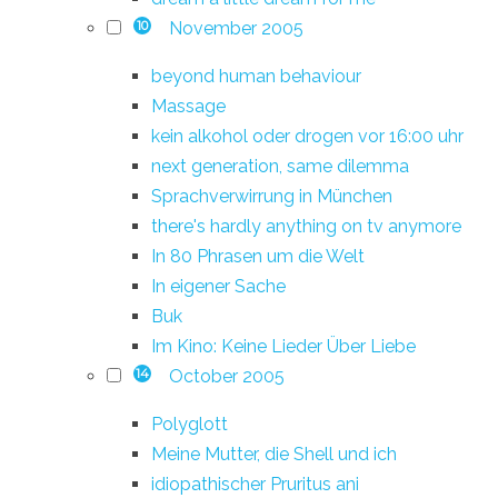
November 2005
10
beyond human behaviour
Massage
kein alkohol oder drogen vor 16:00 uhr
next generation, same dilemma
Sprachverwirrung in München
there's hardly anything on tv anymore
In 80 Phrasen um die Welt
In eigener Sache
Buk
Im Kino: Keine Lieder Über Liebe
October 2005
14
Polyglott
Meine Mutter, die Shell und ich
idiopathischer Pruritus ani