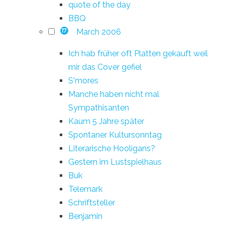
quote of the day
BBQ
March 2006
17
Ich hab früher oft Platten gekauft weil
mir das Cover gefiel
S'mores
Manche haben nicht mal
Sympathisanten
Kaum 5 Jahre später
Spontaner Kultursonntag
Literarische Hooligans?
Gestern im Lustspielhaus
Buk
Telemark
Schriftsteller
Benjamin