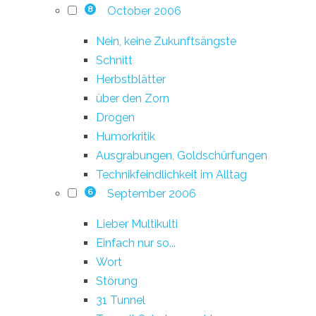
October 2006
8
Nein, keine Zukunftsängste
Schnitt
Herbstblätter
über den Zorn
Drogen
Humorkritik
Ausgrabungen, Goldschürfungen
Technikfeindlichkeit im Alltag
September 2006
6
Lieber Multikulti
Einfach nur so...
Wort
Störung
31 Tunnel