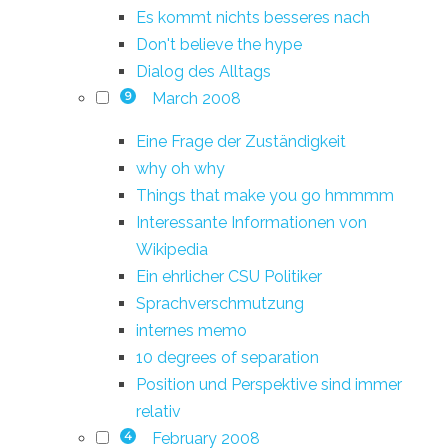
Es kommt nichts besseres nach
Don't believe the hype
Dialog des Alltags
March 2008
9
Eine Frage der Zuständigkeit
why oh why
Things that make you go hmmmm
Interessante Informationen von
Wikipedia
Ein ehrlicher CSU Politiker
Sprachverschmutzung
internes memo
10 degrees of separation
Position und Perspektive sind immer
relativ
February 2008
4