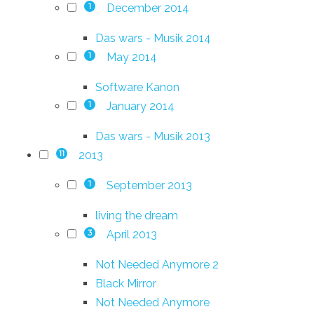
December 2014
1
Das wars - Musik 2014
May 2014
1
Software Kanon
January 2014
1
Das wars - Musik 2013
2013
11
September 2013
1
living the dream
April 2013
3
Not Needed Anymore 2
Black Mirror
Not Needed Anymore