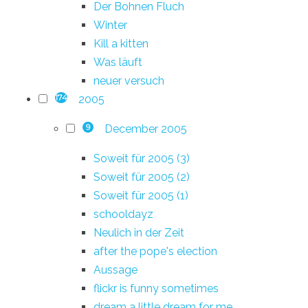
Der Bohnen Fluch
Winter
Kill a kitten
Was läuft
neuer versuch
2005
174
December 2005
9
Soweit für 2005 (3)
Soweit für 2005 (2)
Soweit für 2005 (1)
schooldayz
Neulich in der Zeit
after the pope's election
Aussage
flickr is funny sometimes
dream a little dream for me