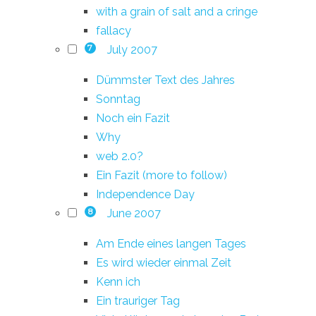
with a grain of salt and a cringe
fallacy
July 2007
7
Dümmster Text des Jahres
Sonntag
Noch ein Fazit
Why
web 2.0?
Ein Fazit (more to follow)
Independence Day
June 2007
8
Am Ende eines langen Tages
Es wird wieder einmal Zeit
Kenn ich
Ein trauriger Tag