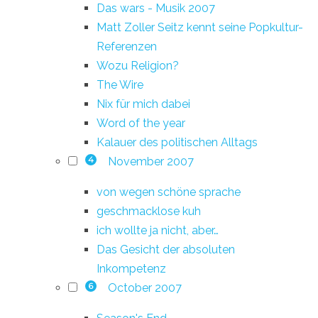
Das wars - Musik 2007
Matt Zoller Seitz kennt seine Popkultur-
Referenzen
Wozu Religion?
The Wire
Nix für mich dabei
Word of the year
Kalauer des politischen Alltags
November 2007
4
von wegen schöne sprache
geschmacklose kuh
ich wollte ja nicht, aber…
Das Gesicht der absoluten
Inkompetenz
October 2007
6