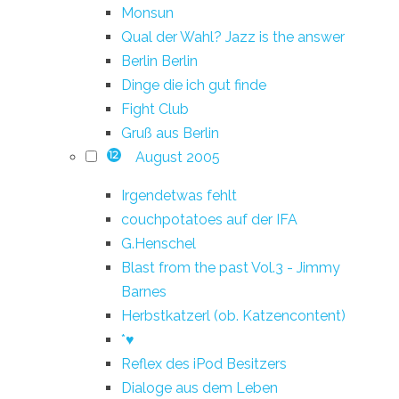
Monsun
Qual der Wahl? Jazz is the answer
Berlin Berlin
Dinge die ich gut finde
Fight Club
Gruß aus Berlin
August 2005
12
Irgendetwas fehlt
couchpotatoes auf der IFA
G.Henschel
Blast from the past Vol.3 - Jimmy
Barnes
Herbstkatzerl (ob. Katzencontent)
*♥
Reflex des iPod Besitzers
Dialoge aus dem Leben