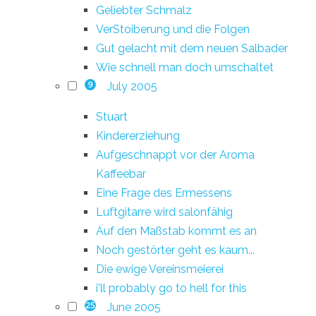
Geliebter Schmalz
VerStoiberung und die Folgen
Gut gelacht mit dem neuen Salbader
Wie schnell man doch umschaltet
July 2005
9
Stuart
Kindererziehung
Aufgeschnappt vor der Aroma
Kaffeebar
Eine Frage des Ermessens
Luftgitarre wird salonfähig
Auf den Maßstab kommt es an
Noch gestörter geht es kaum...
Die ewige Vereinsmeierei
i'll probably go to hell for this
June 2005
25