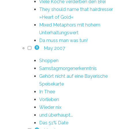
Viele Köche verderben den Brei
They should name that hairdresser
»Heart of Gold«
Mixed Metaphors mit hohem
Unterhaltungswert
Da muss man was tun!
May 2007
8
Shoppen
Samstagmorgenerkenntnis
Gehört nicht auf eine Bayerische
Speisekarte
In Thee
Vorlieben
Wieder nix
und überhaupt...
Das 51% Date