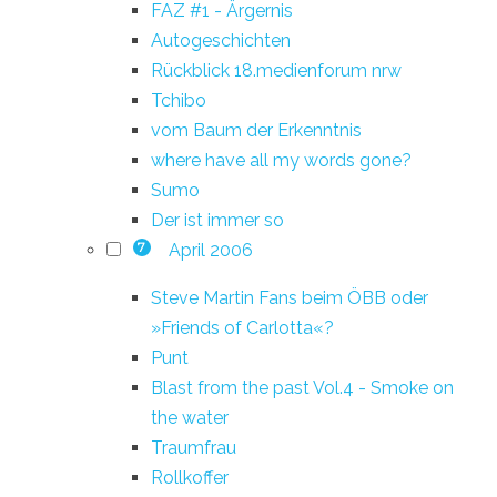
FAZ #1 - Ärgernis
Autogeschichten
Rückblick 18.medienforum nrw
Tchibo
vom Baum der Erkenntnis
where have all my words gone?
Sumo
Der ist immer so
April 2006
7
Steve Martin Fans beim ÖBB oder
»Friends of Carlotta«?
Punt
Blast from the past Vol.4 - Smoke on
the water
Traumfrau
Rollkoffer