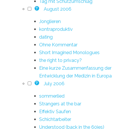
Tag mit Schutzumschlag
August 2006
7
Jonglieren
kontraproduktiv
dating
Ohne Kommentar
Short Imagined Monologues
the right to privacy?
Eine kurze Zusammenfassung der
Entwicklung der Medizin in Europa
July 2006
7
sommerlied
Strangers at the bar
Effektiv Saufen
Schichtarbeiter
Understood (back in the 60ies)