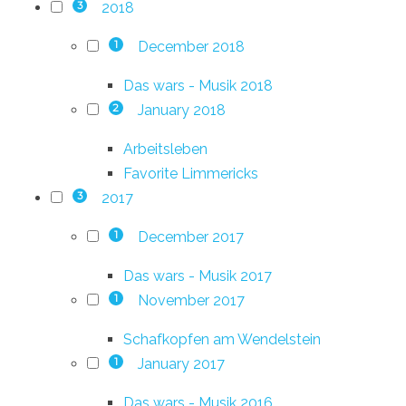
2018
3
December 2018
1
Das wars - Musik 2018
January 2018
2
Arbeitsleben
Favorite Limmericks
2017
3
December 2017
1
Das wars - Musik 2017
November 2017
1
Schafkopfen am Wendelstein
January 2017
1
Das wars - Musik 2016