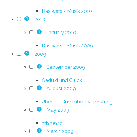
Das wars - Musik 2010
2010
1
January 2010
1
Das wars - Musik 2009
2009
5
September 2009
1
Geduld und Glück
August 2009
1
Über die Dummheitsvermutung
May 2009
1
misheard
March 2009
1