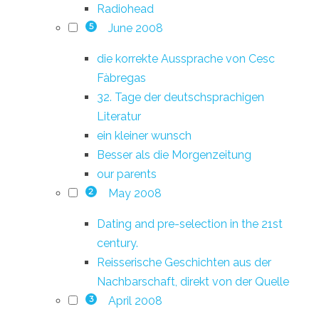
Radiohead
June 2008
5
die korrekte Aussprache von Cesc
Fàbregas
32. Tage der deutschsprachigen
Literatur
ein kleiner wunsch
Besser als die Morgenzeitung
our parents
May 2008
2
Dating and pre-selection in the 21st
century.
Reisserische Geschichten aus der
Nachbarschaft, direkt von der Quelle
April 2008
3