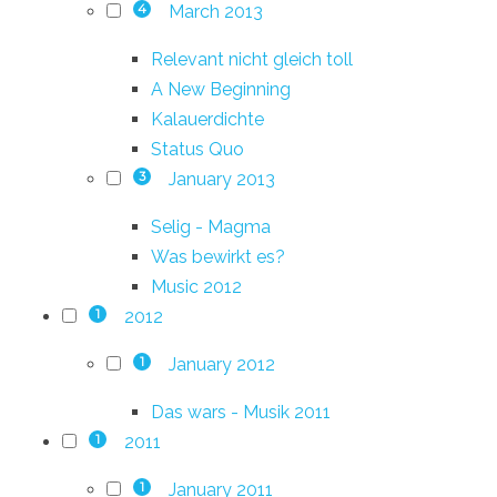
March 2013
4
Relevant nicht gleich toll
A New Beginning
Kalauerdichte
Status Quo
January 2013
3
Selig - Magma
Was bewirkt es?
Music 2012
2012
1
January 2012
1
Das wars - Musik 2011
2011
1
January 2011
1