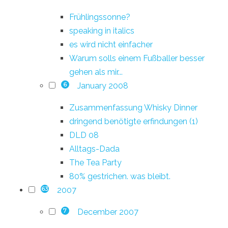
Frühlingssonne?
speaking in italics
es wird nicht einfacher
Warum solls einem Fußballer besser
gehen als mir...
January 2008
6
Zusammenfassung Whisky Dinner
dringend benötigte erfindungen (1)
DLD 08
Alltags-Dada
The Tea Party
80% gestrichen. was bleibt.
2007
63
December 2007
7