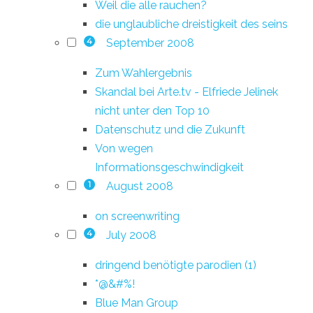
Weil die alle rauchen?
die unglaubliche dreistigkeit des seins
September 2008
4
Zum Wahlergebnis
Skandal bei Arte.tv - Elfriede Jelinek
nicht unter den Top 10
Datenschutz und die Zukunft
Von wegen
Informationsgeschwindigkeit
August 2008
1
on screenwriting
July 2008
4
dringend benötigte parodien (1)
*@&#%!
Blue Man Group