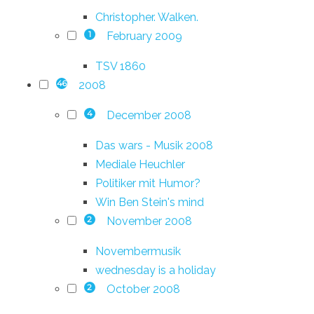
Christopher. Walken.
February 2009
1
TSV 1860
2008
46
December 2008
4
Das wars - Musik 2008
Mediale Heuchler
Politiker mit Humor?
Win Ben Stein's mind
November 2008
2
Novembermusik
wednesday is a holiday
October 2008
2