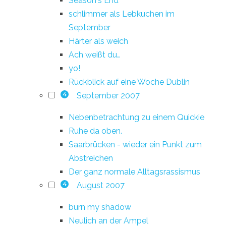
Season's End
schlimmer als Lebkuchen im
September
Härter als weich
Ach weißt du…
yo!
Rückblick auf eine Woche Dublin
September 2007
4
Nebenbetrachtung zu einem Quickie
Ruhe da oben.
Saarbrücken - wieder ein Punkt zum
Abstreichen
Der ganz normale Alltagsrassismus
August 2007
4
burn my shadow
Neulich an der Ampel