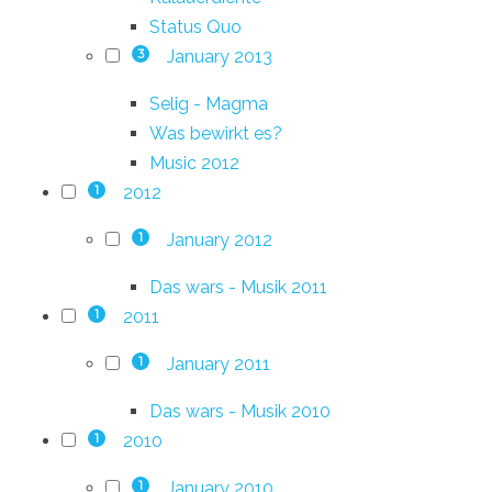
Status Quo
January 2013
3
Selig - Magma
Was bewirkt es?
Music 2012
2012
1
January 2012
1
Das wars - Musik 2011
2011
1
January 2011
1
Das wars - Musik 2010
2010
1
January 2010
1