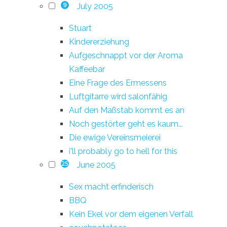
July 2005
9
Stuart
Kindererziehung
Aufgeschnappt vor der Aroma
Kaffeebar
Eine Frage des Ermessens
Luftgitarre wird salonfähig
Auf den Maßstab kommt es an
Noch gestörter geht es kaum...
Die ewige Vereinsmeierei
i'll probably go to hell for this
June 2005
25
Sex macht erfinderisch
BBQ
Kein Ekel vor dem eigenen Verfall