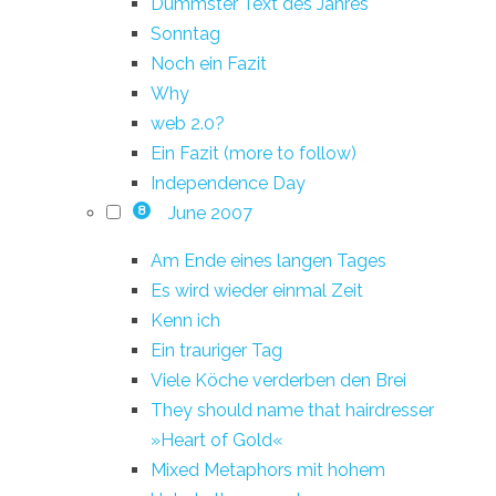
Dümmster Text des Jahres
Sonntag
Noch ein Fazit
Why
web 2.0?
Ein Fazit (more to follow)
Independence Day
June 2007
8
Am Ende eines langen Tages
Es wird wieder einmal Zeit
Kenn ich
Ein trauriger Tag
Viele Köche verderben den Brei
They should name that hairdresser
»Heart of Gold«
Mixed Metaphors mit hohem