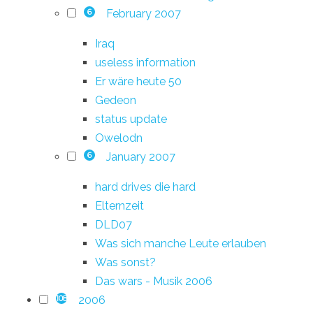
February 2007
6
Iraq
useless information
Er wäre heute 50
Gedeon
status update
Owelodn
January 2007
6
hard drives die hard
Elternzeit
DLD07
Was sich manche Leute erlauben
Was sonst?
Das wars - Musik 2006
2006
108