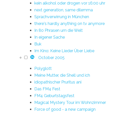
kein alkohol oder drogen vor 16:00 uhr
next generation, same dilemma
Sprachverwirrung in München
there's hardly anything on tv anymore
In 80 Phrasen um die Welt
In eigener Sache
Buk
Im Kino: Keine Lieder Über Liebe
October 2005
14
Polyglott
Meine Mutter, die Shell und ich
idiopathischer Pruritus ani
Das FM4 Fest
FM4 Geburtstagsfest
Magical Mystery Tour im Wohnzimmer
Force of good - a new campaign