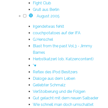
Fight Club
Gruß aus Berlin
August 2005
12
Irgendetwas fehlt
couchpotatoes auf der IFA
G.Henschel
Blast from the past Vol.3 - Jimmy
Barnes
Herbstkatzerl (ob. Katzencontent)
*♥
Reflex des iPod Besitzers
Dialoge aus dem Leben
Geliebter Schmalz
VerStoiberung und die Folgen
Gut gelacht mit dem neuen Salbader
Wie schnell man doch umschaltet