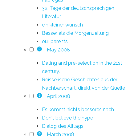
32. Tage der deutschsprachigen
Literatur
ein kleiner wunsch
Besser als die Morgenzeitung
our parents
May 2008
2
Dating and pre-selection in the 21st
century.
Reisserische Geschichten aus der
Nachbarschaft, direkt von der Quelle
April 2008
3
Es kommt nichts besseres nach
Don't believe the hype
Dialog des Alltags
March 2008
9