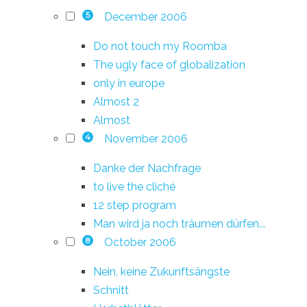
December 2006
5
Do not touch my Roomba
The ugly face of globalization
only in europe
Almost 2
Almost
November 2006
4
Danke der Nachfrage
to live the cliché
12 step program
Man wird ja noch träumen dürfen...
October 2006
8
Nein, keine Zukunftsängste
Schnitt