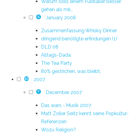
Warum solls einem Fußballer besser
gehen als mir...
January 2008
6
Zusammenfassung Whisky Dinner
dringend benötigte erfindungen (1)
DLD 08
Alltags-Dada
The Tea Party
80% gestrichen. was bleibt.
2007
63
December 2007
7
Das wars - Musik 2007
Matt Zoller Seitz kennt seine Popkultur-
Referenzen
Wozu Religion?