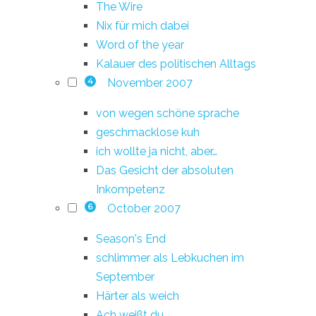
The Wire
Nix für mich dabei
Word of the year
Kalauer des politischen Alltags
November 2007
4
von wegen schöne sprache
geschmacklose kuh
ich wollte ja nicht, aber…
Das Gesicht der absoluten
Inkompetenz
October 2007
6
Season's End
schlimmer als Lebkuchen im
September
Härter als weich
Ach weißt du…