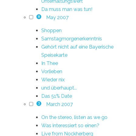
Unterhaltungswert
Da muss man was tun!
May 2007
8
Shoppen
Samstagmorgenerkenntnis
Gehört nicht auf eine Bayerische
Speisekarte
In Thee
Vorlieben
Wieder nix
und überhaupt...
Das 51% Date
March 2007
3
On the stereo, listen as we go
Was interessiert so einen?
Live from Nockherberg