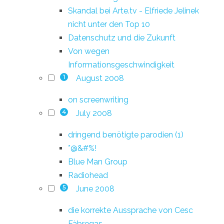
Skandal bei Arte.tv - Elfriede Jelinek
nicht unter den Top 10
Datenschutz und die Zukunft
Von wegen
Informationsgeschwindigkeit
August 2008
1
on screenwriting
July 2008
4
dringend benötigte parodien (1)
*@&#%!
Blue Man Group
Radiohead
June 2008
5
die korrekte Aussprache von Cesc
Fàbregas