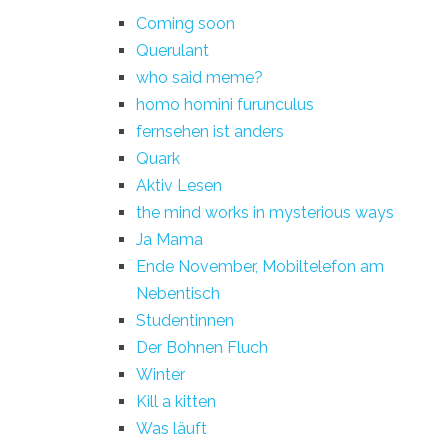
Coming soon
Querulant
who said meme?
homo homini furunculus
fernsehen ist anders
Quark
Aktiv Lesen
the mind works in mysterious ways
Ja Mama
Ende November, Mobiltelefon am
Nebentisch
Studentinnen
Der Bohnen Fluch
Winter
Kill a kitten
Was läuft