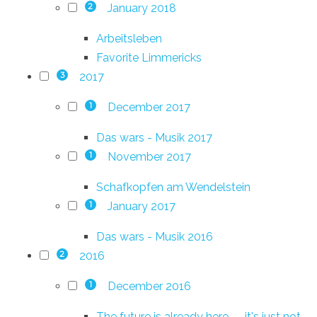
January 2018
2
Arbeitsleben
Favorite Limmericks
2017
3
December 2017
1
Das wars - Musik 2017
November 2017
1
Schafkopfen am Wendelstein
January 2017
1
Das wars - Musik 2016
2016
2
December 2016
1
The future is already here — it's just not