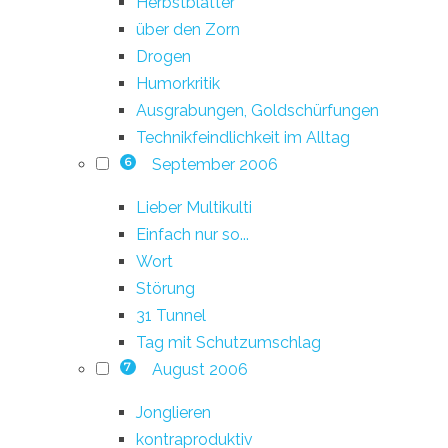
Herbstblätter
über den Zorn
Drogen
Humorkritik
Ausgrabungen, Goldschürfungen
Technikfeindlichkeit im Alltag
September 2006
6
Lieber Multikulti
Einfach nur so...
Wort
Störung
31 Tunnel
Tag mit Schutzumschlag
August 2006
7
Jonglieren
kontraproduktiv