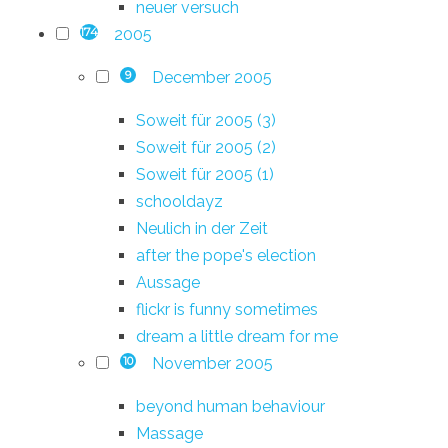
neuer versuch
2005
174
December 2005
9
Soweit für 2005 (3)
Soweit für 2005 (2)
Soweit für 2005 (1)
schooldayz
Neulich in der Zeit
after the pope's election
Aussage
flickr is funny sometimes
dream a little dream for me
November 2005
10
beyond human behaviour
Massage