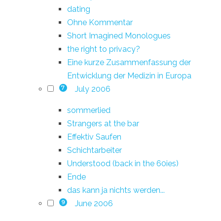
dating
Ohne Kommentar
Short Imagined Monologues
the right to privacy?
Eine kurze Zusammenfassung der
Entwicklung der Medizin in Europa
July 2006
7
sommerlied
Strangers at the bar
Effektiv Saufen
Schichtarbeiter
Understood (back in the 60ies)
Ende
das kann ja nichts werden...
June 2006
9