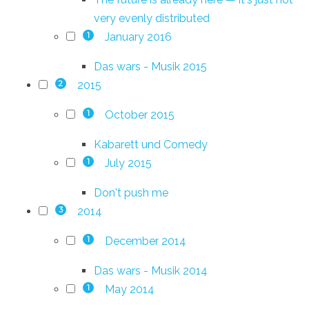
very evenly distributed
January 2016
1
Das wars - Musik 2015
2015
2
October 2015
1
Kabarett und Comedy
July 2015
1
Don't push me
2014
3
December 2014
1
Das wars - Musik 2014
May 2014
1