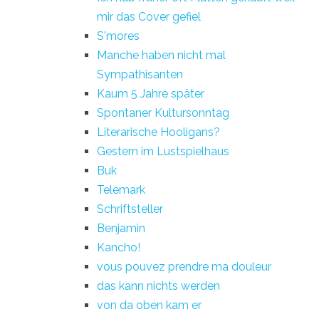
mir das Cover gefiel
S'mores
Manche haben nicht mal
Sympathisanten
Kaum 5 Jahre später
Spontaner Kultursonntag
Literarische Hooligans?
Gestern im Lustspielhaus
Buk
Telemark
Schriftsteller
Benjamin
Kancho!
vous pouvez prendre ma douleur
das kann nichts werden
von da oben kam er