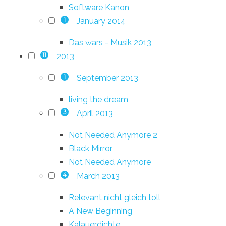
Software Kanon
January 2014
1
Das wars - Musik 2013
2013
11
September 2013
1
living the dream
April 2013
3
Not Needed Anymore 2
Black Mirror
Not Needed Anymore
March 2013
4
Relevant nicht gleich toll
A New Beginning
Kalauerdichte