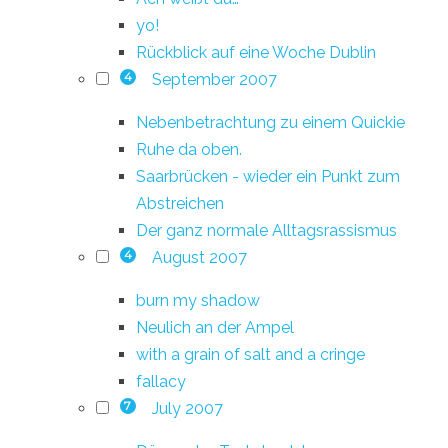
yo!
Rückblick auf eine Woche Dublin
September 2007
4
Nebenbetrachtung zu einem Quickie
Ruhe da oben.
Saarbrücken - wieder ein Punkt zum
Abstreichen
Der ganz normale Alltagsrassismus
August 2007
4
burn my shadow
Neulich an der Ampel
with a grain of salt and a cringe
fallacy
July 2007
7