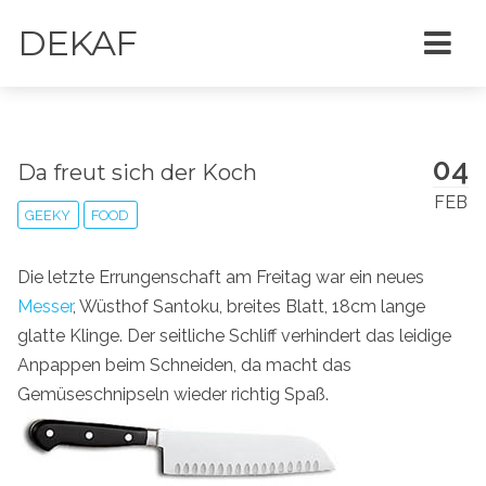
DEKAF
04
Da freut sich der Koch
FEB
GEEKY
FOOD
Die letzte Errungenschaft am Freitag war ein neues
Messer
, Wüsthof Santoku, breites Blatt, 18cm lange
glatte Klinge. Der seitliche Schliff verhindert das leidige
Anpappen beim Schneiden, da macht das
Gemüseschnipseln wieder richtig Spaß.