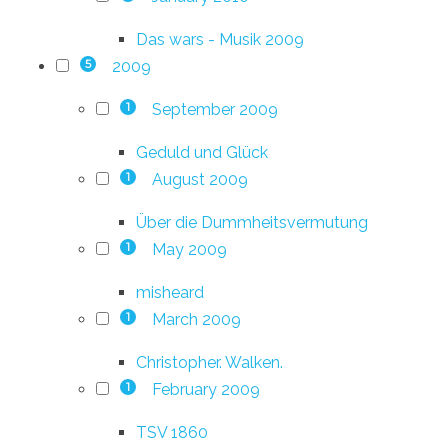
Das wars - Musik 2009
2009
5
September 2009
1
Geduld und Glück
August 2009
1
Über die Dummheitsvermutung
May 2009
1
misheard
March 2009
1
Christopher. Walken.
February 2009
1
TSV 1860