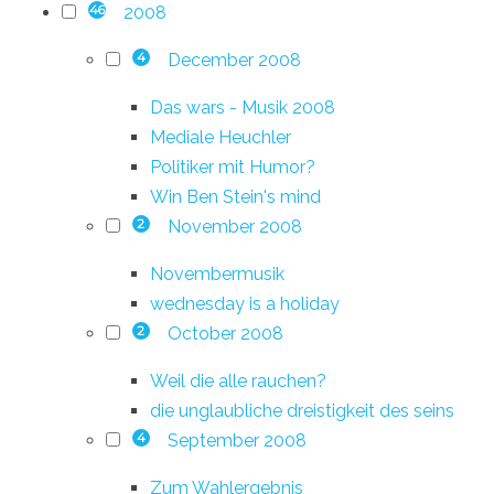
2008
46
December 2008
4
Das wars - Musik 2008
Mediale Heuchler
Politiker mit Humor?
Win Ben Stein's mind
November 2008
2
Novembermusik
wednesday is a holiday
October 2008
2
Weil die alle rauchen?
die unglaubliche dreistigkeit des seins
September 2008
4
Zum Wahlergebnis