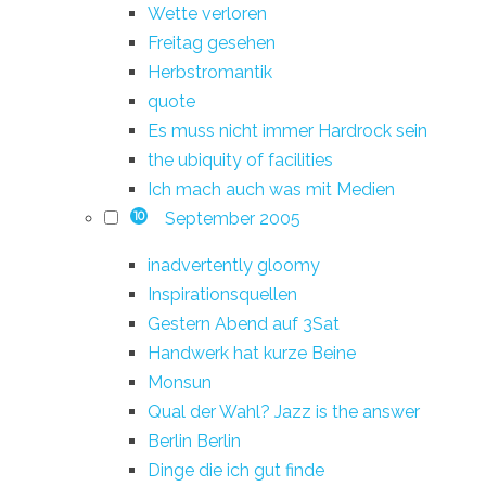
Wette verloren
Freitag gesehen
Herbstromantik
quote
Es muss nicht immer Hardrock sein
the ubiquity of facilities
Ich mach auch was mit Medien
September 2005
10
inadvertently gloomy
Inspirationsquellen
Gestern Abend auf 3Sat
Handwerk hat kurze Beine
Monsun
Qual der Wahl? Jazz is the answer
Berlin Berlin
Dinge die ich gut finde