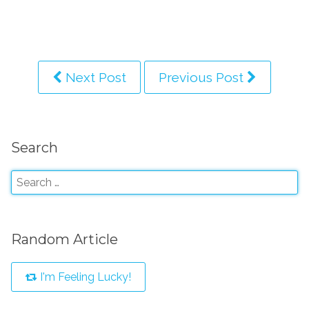
Next Post
Previous Post
Search
Random Article
I'm Feeling Lucky!