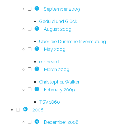
September 2009
1
Geduld und Glück
August 2009
1
Über die Dummheitsvermutung
May 2009
1
misheard
March 2009
1
Christopher. Walken.
February 2009
1
TSV 1860
2008
46
December 2008
4