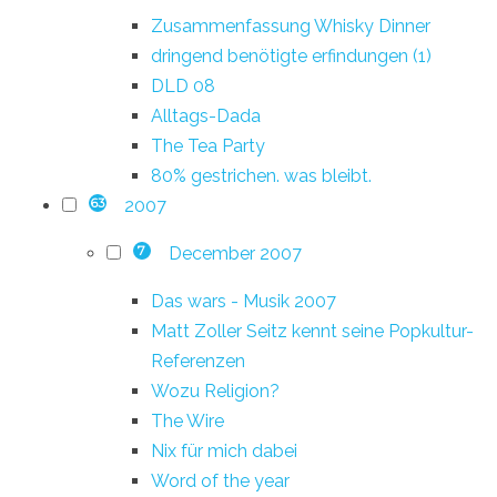
Zusammenfassung Whisky Dinner
dringend benötigte erfindungen (1)
DLD 08
Alltags-Dada
The Tea Party
80% gestrichen. was bleibt.
2007
63
December 2007
7
Das wars - Musik 2007
Matt Zoller Seitz kennt seine Popkultur-
Referenzen
Wozu Religion?
The Wire
Nix für mich dabei
Word of the year