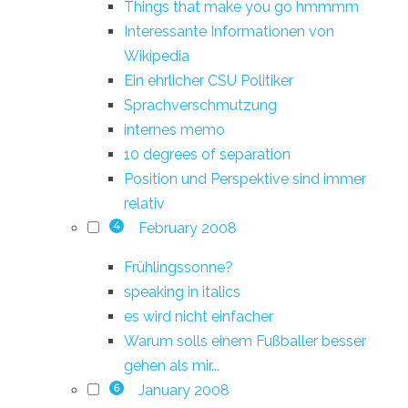
Things that make you go hmmmm
Interessante Informationen von
Wikipedia
Ein ehrlicher CSU Politiker
Sprachverschmutzung
internes memo
10 degrees of separation
Position und Perspektive sind immer
relativ
February 2008
4
Frühlingssonne?
speaking in italics
es wird nicht einfacher
Warum solls einem Fußballer besser
gehen als mir...
January 2008
6