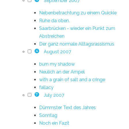
September 2007
Nebenbetrachtung zu einem Quickie
Ruhe da oben.
Saarbrücken - wieder ein Punkt zum
Abstreichen
Der ganz normale Alltagsrassismus
August 2007
4
burn my shadow
Neulich an der Ampel
with a grain of salt and a cringe
fallacy
July 2007
7
Dümmster Text des Jahres
Sonntag
Noch ein Fazit