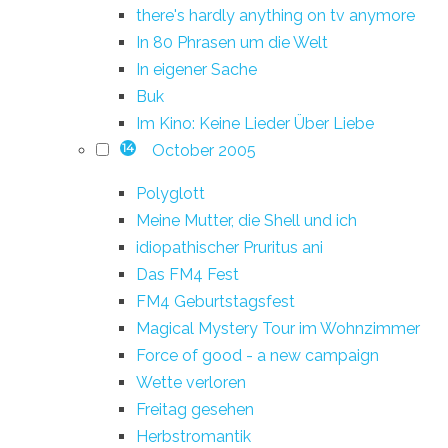
there's hardly anything on tv anymore
In 80 Phrasen um die Welt
In eigener Sache
Buk
Im Kino: Keine Lieder Über Liebe
October 2005
14
Polyglott
Meine Mutter, die Shell und ich
idiopathischer Pruritus ani
Das FM4 Fest
FM4 Geburtstagsfest
Magical Mystery Tour im Wohnzimmer
Force of good - a new campaign
Wette verloren
Freitag gesehen
Herbstromantik