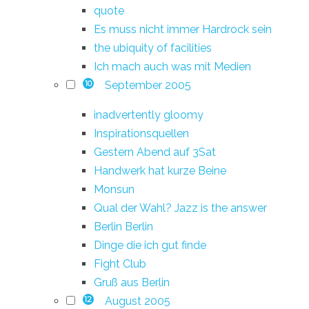
quote
Es muss nicht immer Hardrock sein
the ubiquity of facilities
Ich mach auch was mit Medien
September 2005
10
inadvertently gloomy
Inspirationsquellen
Gestern Abend auf 3Sat
Handwerk hat kurze Beine
Monsun
Qual der Wahl? Jazz is the answer
Berlin Berlin
Dinge die ich gut finde
Fight Club
Gruß aus Berlin
August 2005
12