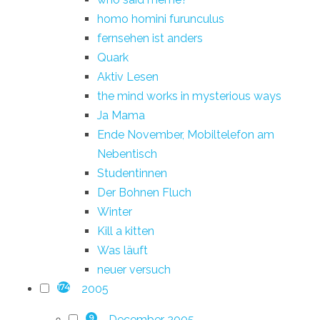
homo homini furunculus
fernsehen ist anders
Quark
Aktiv Lesen
the mind works in mysterious ways
Ja Mama
Ende November, Mobiltelefon am
Nebentisch
Studentinnen
Der Bohnen Fluch
Winter
Kill a kitten
Was läuft
neuer versuch
2005
174
December 2005
9