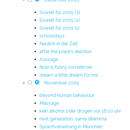
Soweit für 2005 (3)
Soweit für 2005 (2)
Soweit für 2005 (1)
schooldayz
Neulich in der Zeit
after the pope's election
Aussage
flickr is funny sometimes
dream a little dream for me
November 2005
10
beyond human behaviour
Massage
kein alkohol oder drogen vor 16:00 uhr
next generation, same dilemma
Sprachverwirrung in München