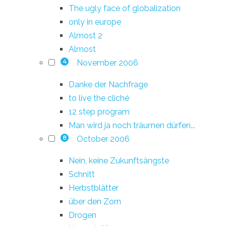
The ugly face of globalization
only in europe
Almost 2
Almost
November 2006
4
Danke der Nachfrage
to live the cliché
12 step program
Man wird ja noch träumen dürfen...
October 2006
8
Nein, keine Zukunftsängste
Schnitt
Herbstblätter
über den Zorn
Drogen