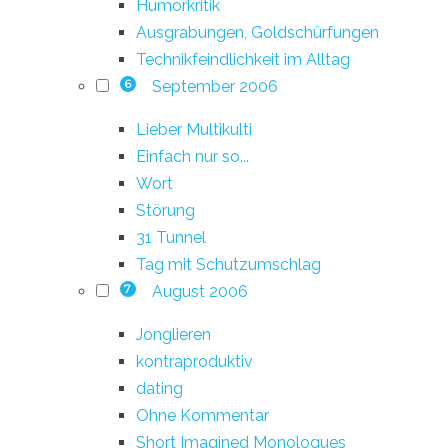
Humorkritik
Ausgrabungen, Goldschürfungen
Technikfeindlichkeit im Alltag
September 2006
6
Lieber Multikulti
Einfach nur so...
Wort
Störung
31 Tunnel
Tag mit Schutzumschlag
August 2006
7
Jonglieren
kontraproduktiv
dating
Ohne Kommentar
Short Imagined Monologues