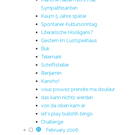
Sympathisanten
Kaum 5 Jahre später
Spontaner Kultursonntag
Literarische Hooligans?
Gestern im Lustspielhaus
Buk
Telemark
Schriftsteller
Benjamin
Kancho!
vous pouvez prendre ma douleur
das kann nichts werden
von da oben kam er
let's play bullshit-bingo
Challenge
February 2006
12