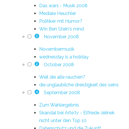
Das wars - Musik 2008
Mediale Heuchler
Politiker mit Humor?
Win Ben Stein's mind
November 2008
2
Novembermusik
wednesday is a holiday
October 2008
2
Weil die alle rauchen?
die unglaubliche dreistigkeit des seins
September 2008
4
Zum Wahlergebnis
Skandal bei Arte.tv - Elfriede Jelinek
nicht unter den Top 10
Datenschutz und die Zukunft