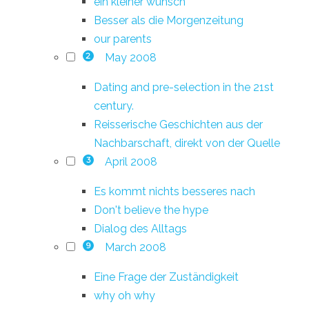
ein kleiner wunsch
Besser als die Morgenzeitung
our parents
May 2008
2
Dating and pre-selection in the 21st
century.
Reisserische Geschichten aus der
Nachbarschaft, direkt von der Quelle
April 2008
3
Es kommt nichts besseres nach
Don't believe the hype
Dialog des Alltags
March 2008
9
Eine Frage der Zuständigkeit
why oh why