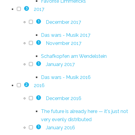
Favorite Limmericks
2017
3
December 2017
1
Das wars - Musik 2017
November 2017
1
Schafkopfen am Wendelstein
January 2017
1
Das wars - Musik 2016
2016
2
December 2016
1
The future is already here — it's just not
very evenly distributed
January 2016
1