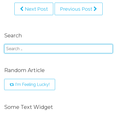
Next Post
Previous Post
Search
Random Article
I'm Feeling Lucky!
Some Text Widget