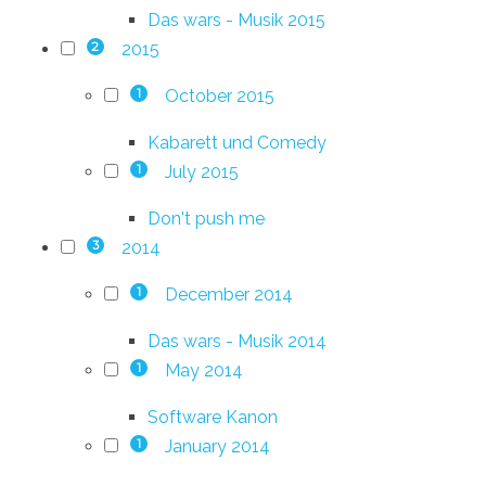
Das wars - Musik 2015
2015
2
October 2015
1
Kabarett und Comedy
July 2015
1
Don't push me
2014
3
December 2014
1
Das wars - Musik 2014
May 2014
1
Software Kanon
January 2014
1