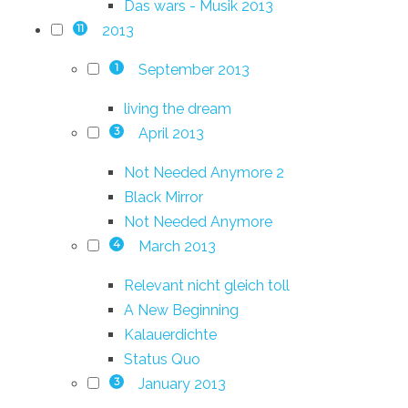
Das wars - Musik 2013
2013
11
September 2013
1
living the dream
April 2013
3
Not Needed Anymore 2
Black Mirror
Not Needed Anymore
March 2013
4
Relevant nicht gleich toll
A New Beginning
Kalauerdichte
Status Quo
January 2013
3