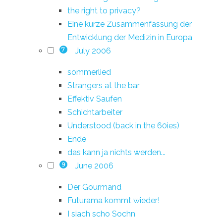
the right to privacy?
Eine kurze Zusammenfassung der
Entwicklung der Medizin in Europa
July 2006
7
sommerlied
Strangers at the bar
Effektiv Saufen
Schichtarbeiter
Understood (back in the 60ies)
Ende
das kann ja nichts werden...
June 2006
9
Der Gourmand
Futurama kommt wieder!
I siach scho Sochn