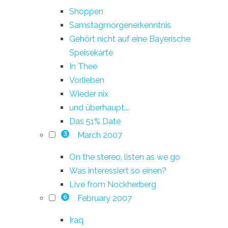
Shoppen
Samstagmorgenerkenntnis
Gehört nicht auf eine Bayerische
Speisekarte
In Thee
Vorlieben
Wieder nix
und überhaupt...
Das 51% Date
March 2007
3
On the stereo, listen as we go
Was interessiert so einen?
Live from Nockherberg
February 2007
6
Iraq