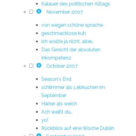
Kalauer des politischen Alltags
November 2007
4
von wegen schöne sprache
geschmacklose kuh
ich wollte ja nicht, aber…
Das Gesicht der absoluten
Inkompetenz
October 2007
6
Season's End
schlimmer als Lebkuchen im
September
Härter als weich
Ach weißt du…
yo!
Rückblick auf eine Woche Dublin
4