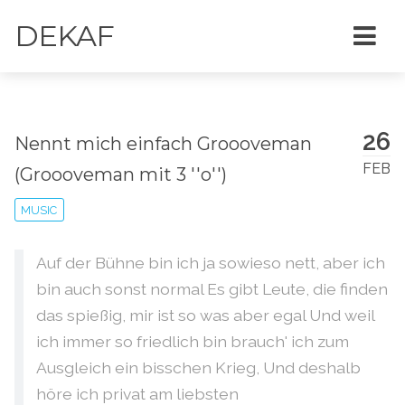
DEKAF
26
Nennt mich einfach Groooveman
FEB
(Groooveman mit 3 ''o'')
MUSIC
Auf der Bühne bin ich ja sowieso nett, aber ich
bin auch sonst normal Es gibt Leute, die finden
das spießig, mir ist so was aber egal Und weil
ich immer so friedlich bin brauch' ich zum
Ausgleich ein bisschen Krieg, Und deshalb
höre ich privat am liebsten