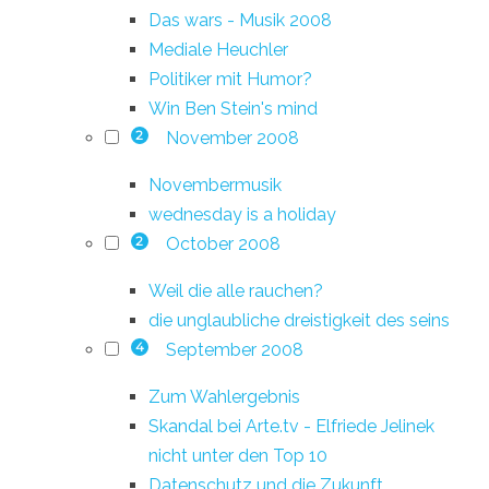
Das wars - Musik 2008
Mediale Heuchler
Politiker mit Humor?
Win Ben Stein's mind
November 2008
2
Novembermusik
wednesday is a holiday
October 2008
2
Weil die alle rauchen?
die unglaubliche dreistigkeit des seins
September 2008
4
Zum Wahlergebnis
Skandal bei Arte.tv - Elfriede Jelinek
nicht unter den Top 10
Datenschutz und die Zukunft