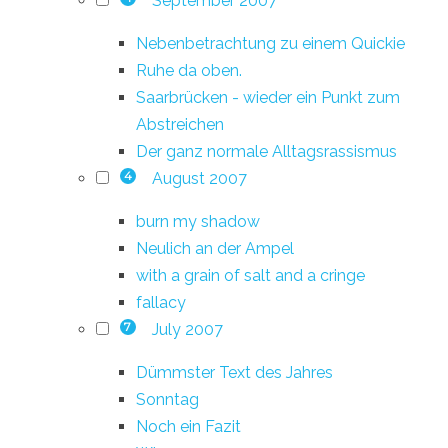
September 2007
Nebenbetrachtung zu einem Quickie
Ruhe da oben.
Saarbrücken - wieder ein Punkt zum
Abstreichen
Der ganz normale Alltagsrassismus
August 2007
4
burn my shadow
Neulich an der Ampel
with a grain of salt and a cringe
fallacy
July 2007
7
Dümmster Text des Jahres
Sonntag
Noch ein Fazit