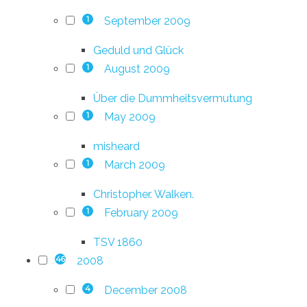
September 2009
1
Geduld und Glück
August 2009
1
Über die Dummheitsvermutung
May 2009
1
misheard
March 2009
1
Christopher. Walken.
February 2009
1
TSV 1860
2008
46
December 2008
4