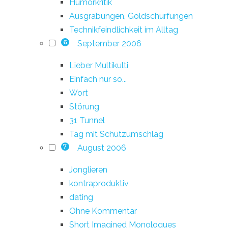
Humorkritik
Ausgrabungen, Goldschürfungen
Technikfeindlichkeit im Alltag
September 2006
6
Lieber Multikulti
Einfach nur so...
Wort
Störung
31 Tunnel
Tag mit Schutzumschlag
August 2006
7
Jonglieren
kontraproduktiv
dating
Ohne Kommentar
Short Imagined Monologues