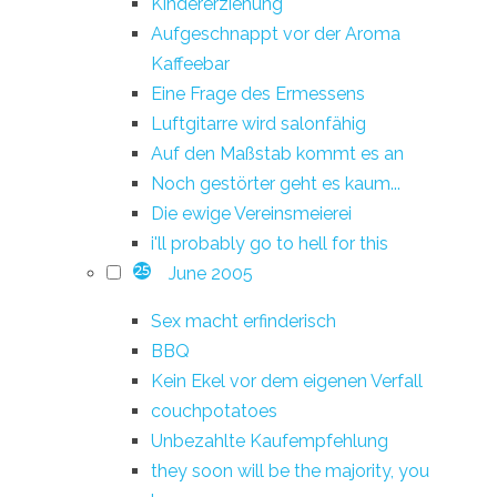
Kindererziehung
Aufgeschnappt vor der Aroma
Kaffeebar
Eine Frage des Ermessens
Luftgitarre wird salonfähig
Auf den Maßstab kommt es an
Noch gestörter geht es kaum...
Die ewige Vereinsmeierei
i'll probably go to hell for this
June 2005
25
Sex macht erfinderisch
BBQ
Kein Ekel vor dem eigenen Verfall
couchpotatoes
Unbezahlte Kaufempfehlung
they soon will be the majority, you