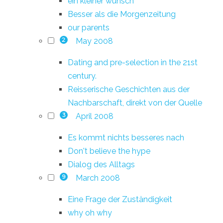
ein kleiner wunsch
Besser als die Morgenzeitung
our parents
May 2008
2
Dating and pre-selection in the 21st
century.
Reisserische Geschichten aus der
Nachbarschaft, direkt von der Quelle
April 2008
3
Es kommt nichts besseres nach
Don't believe the hype
Dialog des Alltags
March 2008
9
Eine Frage der Zuständigkeit
why oh why