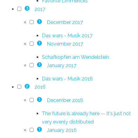
Favorite Limmericks
2017
3
December 2017
1
Das wars - Musik 2017
November 2017
1
Schafkopfen am Wendelstein
January 2017
1
Das wars - Musik 2016
2016
2
December 2016
1
The future is already here — it's just not
very evenly distributed
January 2016
1