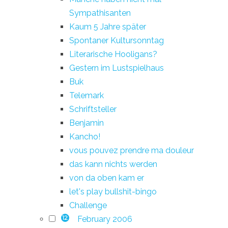
Sympathisanten
Kaum 5 Jahre später
Spontaner Kultursonntag
Literarische Hooligans?
Gestern im Lustspielhaus
Buk
Telemark
Schriftsteller
Benjamin
Kancho!
vous pouvez prendre ma douleur
das kann nichts werden
von da oben kam er
let's play bullshit-bingo
Challenge
February 2006
12