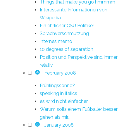
Things that make you go hmmmm
Interessante Informationen von
Wikipedia
Ein ehrlicher CSU Politiker
Sprachverschmutzung
internes memo
10 degrees of separation
Position und Perspektive sind immer
relativ
February 2008
4
Frühlingssonne?
speaking in italics
es wird nicht einfacher
Warum solls einem Fußballer besser
gehen als mir...
January 2008
6