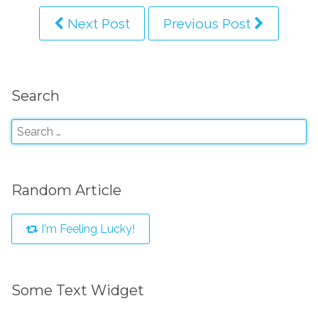
Next Post
Previous Post
Search
Random Article
I'm Feeling Lucky!
Some Text Widget