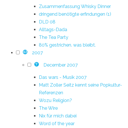
Zusammenfassung Whisky Dinner
dringend benötigte erfindungen (1)
DLD 08
Alltags-Dada
The Tea Party
80% gestrichen. was bleibt.
2007
63
December 2007
7
Das wars - Musik 2007
Matt Zoller Seitz kennt seine Popkultur-
Referenzen
Wozu Religion?
The Wire
Nix für mich dabei
Word of the year