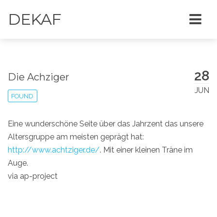
DEKAF
28
Die Achziger
JUN
FOUND
Eine wunderschöne Seite über das Jahrzent das unsere
Altersgruppe am meisten geprägt hat:
http://www.achtziger.de/
. Mit einer kleinen Träne im
Auge.
via ap-project