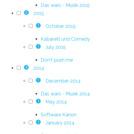
Das wars - Musik 2015
2015
2
October 2015
1
Kabarett und Comedy
July 2015
1
Don't push me
2014
3
December 2014
1
Das wars - Musik 2014
May 2014
1
Software Kanon
January 2014
1