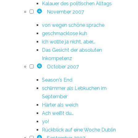
Kalauer des politischen Alltags
November 2007
4
von wegen schöne sprache
geschmacklose kuh
ich wollte ja nicht, aber…
Das Gesicht der absoluten
Inkompetenz
October 2007
6
Season's End
schlimmer als Lebkuchen im
September
Härter als weich
Ach weißt du…
yo!
Rückblick auf eine Woche Dublin
4