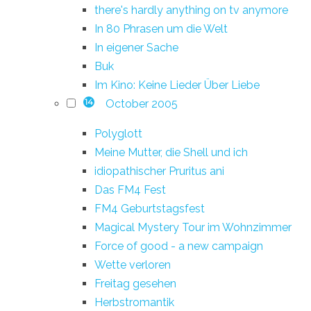
there's hardly anything on tv anymore
In 80 Phrasen um die Welt
In eigener Sache
Buk
Im Kino: Keine Lieder Über Liebe
October 2005
14
Polyglott
Meine Mutter, die Shell und ich
idiopathischer Pruritus ani
Das FM4 Fest
FM4 Geburtstagsfest
Magical Mystery Tour im Wohnzimmer
Force of good - a new campaign
Wette verloren
Freitag gesehen
Herbstromantik