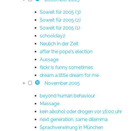
Soweit für 2005 (3)
Soweit für 2005 (2)
Soweit für 2005 (1)
schooldayz
Neulich in der Zeit
after the pope's election
Aussage
flickr is funny sometimes
dream a little dream for me
November 2005
10
beyond human behaviour
Massage
kein alkohol oder drogen vor 16:00 uhr
next generation, same dilemma
Sprachverwirrung in München