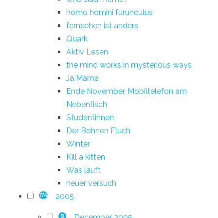
homo homini furunculus
fernsehen ist anders
Quark
Aktiv Lesen
the mind works in mysterious ways
Ja Mama
Ende November, Mobiltelefon am
Nebentisch
Studentinnen
Der Bohnen Fluch
Winter
Kill a kitten
Was läuft
neuer versuch
2005
174
December 2005
9