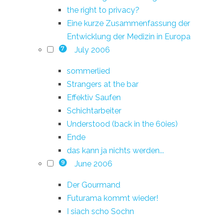
the right to privacy?
Eine kurze Zusammenfassung der
Entwicklung der Medizin in Europa
July 2006
7
sommerlied
Strangers at the bar
Effektiv Saufen
Schichtarbeiter
Understood (back in the 60ies)
Ende
das kann ja nichts werden...
June 2006
9
Der Gourmand
Futurama kommt wieder!
I siach scho Sochn