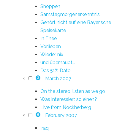
Shoppen
Samstagmorgenerkenntnis
Gehört nicht auf eine Bayerische
Speisekarte
In Thee
Vorlieben
Wieder nix
und überhaupt...
Das 51% Date
March 2007
3
On the stereo, listen as we go
Was interessiert so einen?
Live from Nockherberg
February 2007
6
Iraq