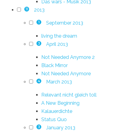
Das wars - Musik 2013
2013
11
September 2013
1
living the dream
April 2013
3
Not Needed Anymore 2
Black Mirror
Not Needed Anymore
March 2013
4
Relevant nicht gleich toll
A New Beginning
Kalauerdichte
Status Quo
January 2013
3