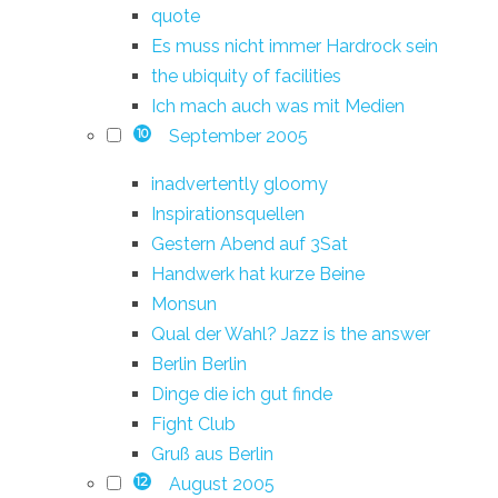
quote
Es muss nicht immer Hardrock sein
the ubiquity of facilities
Ich mach auch was mit Medien
September 2005
10
inadvertently gloomy
Inspirationsquellen
Gestern Abend auf 3Sat
Handwerk hat kurze Beine
Monsun
Qual der Wahl? Jazz is the answer
Berlin Berlin
Dinge die ich gut finde
Fight Club
Gruß aus Berlin
August 2005
12