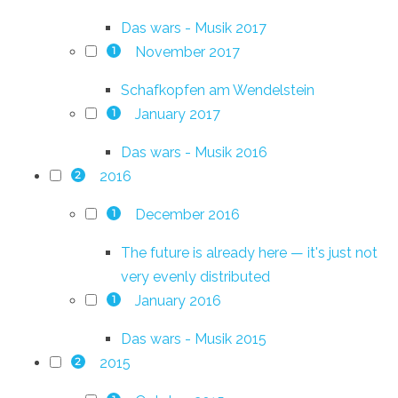
Das wars - Musik 2017
November 2017
1
Schafkopfen am Wendelstein
January 2017
1
Das wars - Musik 2016
2016
2
December 2016
1
The future is already here — it's just not
very evenly distributed
January 2016
1
Das wars - Musik 2015
2015
2