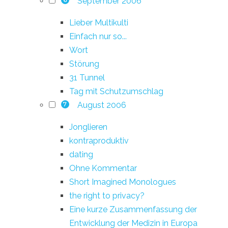
September 2006
Lieber Multikulti
Einfach nur so...
Wort
Störung
31 Tunnel
Tag mit Schutzumschlag
August 2006
7
Jonglieren
kontraproduktiv
dating
Ohne Kommentar
Short Imagined Monologues
the right to privacy?
Eine kurze Zusammenfassung der
Entwicklung der Medizin in Europa