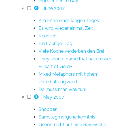
Independence Day
June 2007
8
Am Ende eines langen Tages
Es wird wieder einmal Zeit
Kenn ich
Ein trauriger Tag
Viele Köche verderben den Brei
They should name that hairdresser
»Heart of Gold«
Mixed Metaphors mit hohem
Unterhaltungswert
Da muss man was tun!
May 2007
8
Shoppen
Samstagmorgenerkenntnis
Gehört nicht auf eine Bayerische