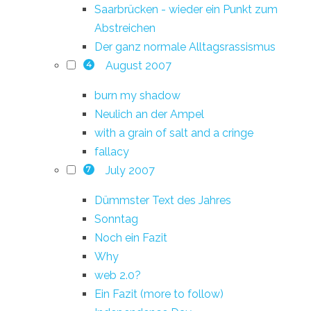
Saarbrücken - wieder ein Punkt zum
Abstreichen
Der ganz normale Alltagsrassismus
August 2007
4
burn my shadow
Neulich an der Ampel
with a grain of salt and a cringe
fallacy
July 2007
7
Dümmster Text des Jahres
Sonntag
Noch ein Fazit
Why
web 2.0?
Ein Fazit (more to follow)