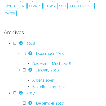
MYLIFE
BY
CHARTS
NEWS
SCIFI
PHOTOGRAPHY
TAXES
Archives
2018
3
December 2018
1
Das wars - Musik 2018
January 2018
2
Arbeitsleben
Favorite Limmericks
2017
3
December 2017
1