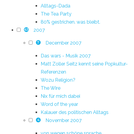
Alltags-Dada
The Tea Party
80% gestrichen. was bleibt.
2007
63
December 2007
7
Das wars - Musik 2007
Matt Zoller Seitz kennt seine Popkultur-
Referenzen
Wozu Religion?
The Wire
Nix für mich dabei
Word of the year
Kalauer des politischen Alltags
November 2007
4
von wegen schöne sprache