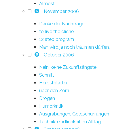
Almost
November 2006
4
Danke der Nachfrage
to live the cliché
12 step program
Man wird ja noch träumen dürfen...
October 2006
8
Nein, keine Zukunftsängste
Schnitt
Herbstblätter
über den Zorn
Drogen
Humorkritik
Ausgrabungen, Goldschürfungen
Technikfeindlichkeit im Alltag
6