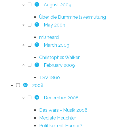
August 2009
1
Über die Dummheitsvermutung
May 2009
1
misheard
March 2009
1
Christopher. Walken.
February 2009
1
TSV 1860
2008
46
December 2008
4
Das wars - Musik 2008
Mediale Heuchler
Politiker mit Humor?