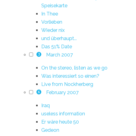
Speisekarte
In Thee
Vorlieben
Wieder nix
und überhaupt...
Das 51% Date
March 2007
3
On the stereo, listen as we go
Was interessiert so einen?
Live from Nockherberg
February 2007
6
Iraq
useless information
Er wäre heute 50
Gedeon