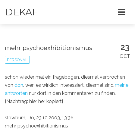
DEKAF
23
mehr psychoexhibitionismus
OCT
PERSONAL
schon wieder mal ein fragebogen, diesmal verbrochen
von
don
. wen es wirklich interessiert, diesmal sind
meine
antworten
nur dort in den kommentaren zu finden.
[Nachtrag: hier her kopiert]
slowburn, Do, 23.10.2003, 13:36
mehr psychoexhibitionismus