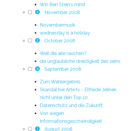
Win Ben Stein's mind
November 2008
2
Novembermusik
wednesday is a holiday
October 2008
2
Weil die alle rauchen?
die unglaubliche dreistigkeit des seins
September 2008
4
Zum Wahlergebnis
Skandal bei Arte.tv - Elfriede Jelinek
nicht unter den Top 10
Datenschutz und die Zukunft
Von wegen
Informationsgeschwindigkeit
August 2008
1