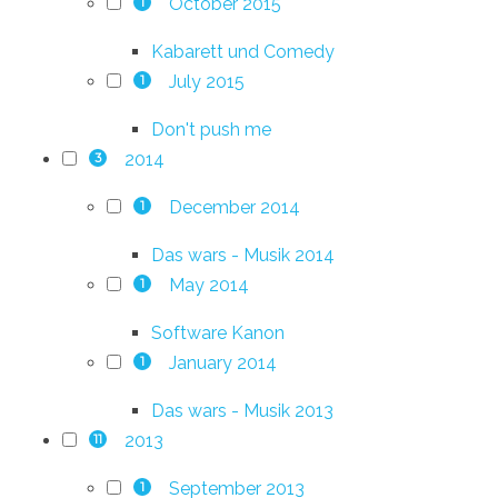
October 2015
1
Kabarett und Comedy
July 2015
1
Don't push me
2014
3
December 2014
1
Das wars - Musik 2014
May 2014
1
Software Kanon
January 2014
1
Das wars - Musik 2013
2013
11
September 2013
1