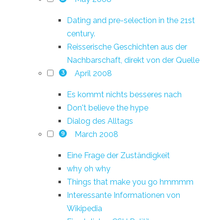
Dating and pre-selection in the 21st
century.
Reisserische Geschichten aus der
Nachbarschaft, direkt von der Quelle
April 2008
3
Es kommt nichts besseres nach
Don't believe the hype
Dialog des Alltags
March 2008
9
Eine Frage der Zuständigkeit
why oh why
Things that make you go hmmmm
Interessante Informationen von
Wikipedia