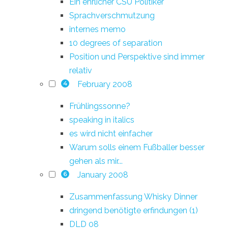
Ein ehrlicher CSU Politiker
Sprachverschmutzung
internes memo
10 degrees of separation
Position und Perspektive sind immer
relativ
February 2008
4
Frühlingssonne?
speaking in italics
es wird nicht einfacher
Warum solls einem Fußballer besser
gehen als mir...
January 2008
6
Zusammenfassung Whisky Dinner
dringend benötigte erfindungen (1)
DLD 08