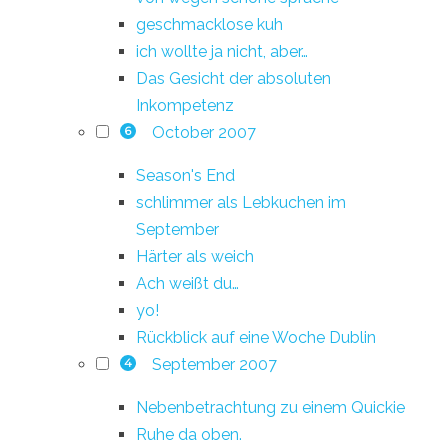
geschmacklose kuh
ich wollte ja nicht, aber…
Das Gesicht der absoluten
Inkompetenz
October 2007
6
Season's End
schlimmer als Lebkuchen im
September
Härter als weich
Ach weißt du…
yo!
Rückblick auf eine Woche Dublin
September 2007
4
Nebenbetrachtung zu einem Quickie
Ruhe da oben.