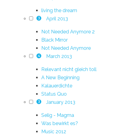
living the dream
April 2013
3
Not Needed Anymore 2
Black Mirror
Not Needed Anymore
March 2013
4
Relevant nicht gleich toll
A New Beginning
Kalauerdichte
Status Quo
January 2013
3
Selig - Magma
Was bewirkt es?
Music 2012