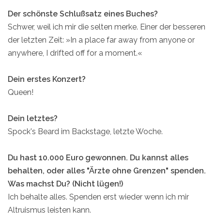
Der schönste Schlußsatz eines Buches?
Schwer, weil ich mir die selten merke. Einer der besseren
der letzten Zeit: »In a place far away from anyone or
anywhere, I drifted off for a moment.«
Dein erstes Konzert?
Queen!
Dein letztes?
Spock's Beard im Backstage, letzte Woche.
Du hast 10.000 Euro gewonnen. Du kannst alles
behalten, oder alles "Ärzte ohne Grenzen" spenden.
Was machst Du? (Nicht lügen!)
Ich behalte alles. Spenden erst wieder wenn ich mir
Altruismus leisten kann.