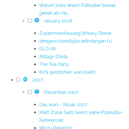
Warum solls einem Fußballer besser
gehen als mir...
January 2008
6
Zusammenfassung Whisky Dinner
dringend benötigte erfindungen (1)
DLD 08
Alltags-Dada
The Tea Party
80% gestrichen. was bleibt.
2007
63
December 2007
7
Das wars - Musik 2007
Matt Zoller Seitz kennt seine Popkultur-
Referenzen
Wozu Religion?