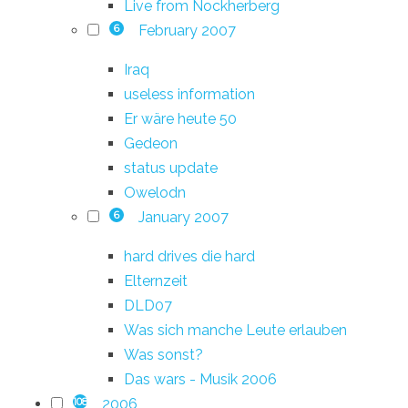
Live from Nockherberg
February 2007
6
Iraq
useless information
Er wäre heute 50
Gedeon
status update
Owelodn
January 2007
6
hard drives die hard
Elternzeit
DLD07
Was sich manche Leute erlauben
Was sonst?
Das wars - Musik 2006
2006
108