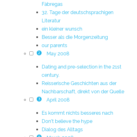
Fàbregas
32. Tage der deutschsprachigen
Literatur
ein kleiner wunsch
Besser als die Morgenzeitung
our parents
May 2008
2
Dating and pre-selection in the 21st
century.
Reisserische Geschichten aus der
Nachbarschaft, direkt von der Quelle
April 2008
3
Es kommt nichts besseres nach
Don't believe the hype
Dialog des Alltags