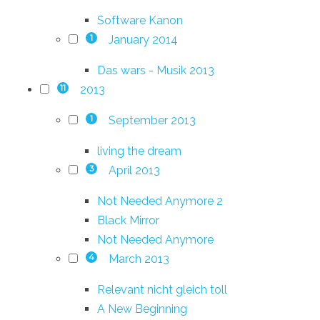
Software Kanon
January 2014
1
Das wars - Musik 2013
2013
11
September 2013
1
living the dream
April 2013
3
Not Needed Anymore 2
Black Mirror
Not Needed Anymore
March 2013
4
Relevant nicht gleich toll
A New Beginning