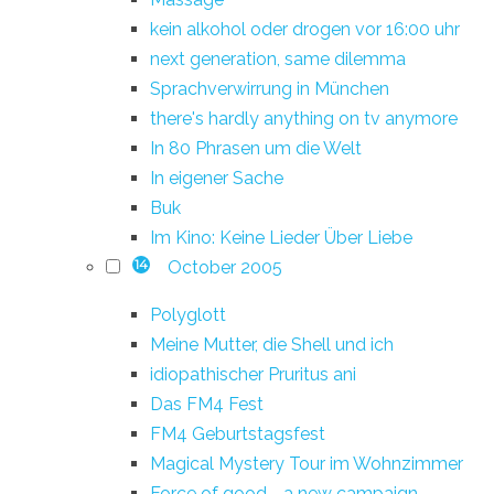
kein alkohol oder drogen vor 16:00 uhr
next generation, same dilemma
Sprachverwirrung in München
there's hardly anything on tv anymore
In 80 Phrasen um die Welt
In eigener Sache
Buk
Im Kino: Keine Lieder Über Liebe
October 2005
14
Polyglott
Meine Mutter, die Shell und ich
idiopathischer Pruritus ani
Das FM4 Fest
FM4 Geburtstagsfest
Magical Mystery Tour im Wohnzimmer
Force of good - a new campaign