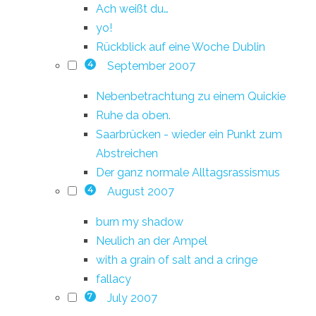
Ach weißt du…
yo!
Rückblick auf eine Woche Dublin
September 2007
4
Nebenbetrachtung zu einem Quickie
Ruhe da oben.
Saarbrücken - wieder ein Punkt zum
Abstreichen
Der ganz normale Alltagsrassismus
August 2007
4
burn my shadow
Neulich an der Ampel
with a grain of salt and a cringe
fallacy
July 2007
7