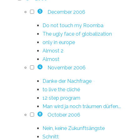
December 2006
5
Do not touch my Roomba
The ugly face of globalization
only in europe
Almost 2
Almost
November 2006
4
Danke der Nachfrage
to live the cliché
12 step program
Man wird ja noch träumen dürfen...
October 2006
8
Nein, keine Zukunftsängste
Schnitt