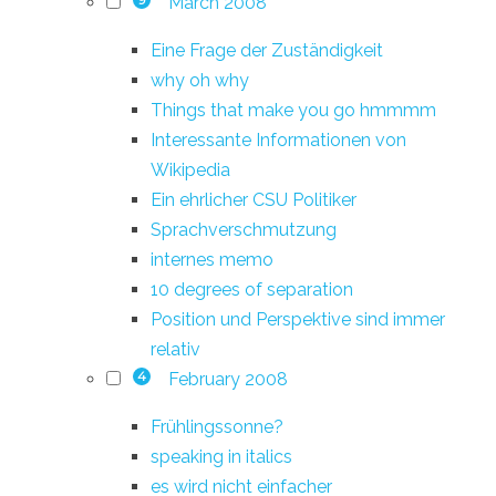
March 2008
9
Eine Frage der Zuständigkeit
why oh why
Things that make you go hmmmm
Interessante Informationen von
Wikipedia
Ein ehrlicher CSU Politiker
Sprachverschmutzung
internes memo
10 degrees of separation
Position und Perspektive sind immer
relativ
February 2008
4
Frühlingssonne?
speaking in italics
es wird nicht einfacher