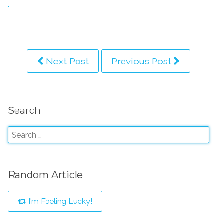
.
Next Post
Previous Post
Search
Random Article
I'm Feeling Lucky!