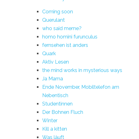
Coming soon
Querulant
who said meme?
homo homini furunculus
fernsehen ist anders
Quark
Aktiv Lesen
the mind works in mysterious ways
Ja Mama
Ende November, Mobiltelefon am
Nebentisch
Studentinnen
Der Bohnen Fluch
Winter
Kill a kitten
Was läuft