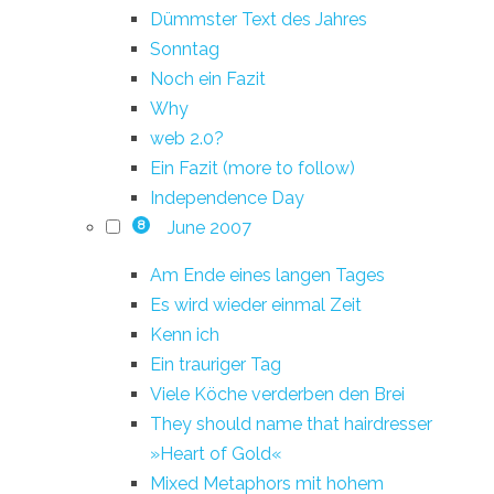
Dümmster Text des Jahres
Sonntag
Noch ein Fazit
Why
web 2.0?
Ein Fazit (more to follow)
Independence Day
June 2007
8
Am Ende eines langen Tages
Es wird wieder einmal Zeit
Kenn ich
Ein trauriger Tag
Viele Köche verderben den Brei
They should name that hairdresser
»Heart of Gold«
Mixed Metaphors mit hohem