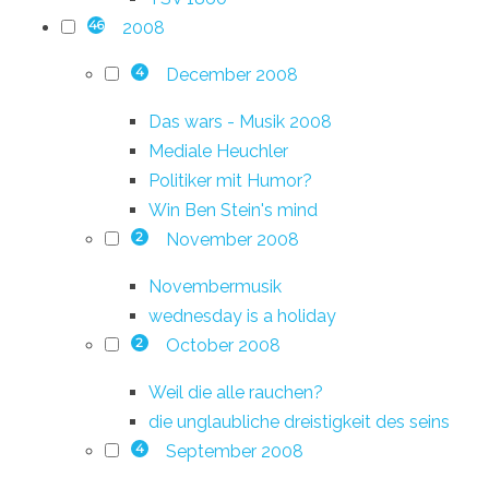
2008
46
December 2008
4
Das wars - Musik 2008
Mediale Heuchler
Politiker mit Humor?
Win Ben Stein's mind
November 2008
2
Novembermusik
wednesday is a holiday
October 2008
2
Weil die alle rauchen?
die unglaubliche dreistigkeit des seins
September 2008
4