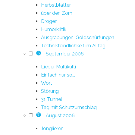
Herbstblätter
über den Zorn
Drogen
Humorkritik
Ausgrabungen, Goldschürfungen
Technikfeindlichkeit im Alltag
September 2006
6
Lieber Multikulti
Einfach nur so...
Wort
Störung
31 Tunnel
Tag mit Schutzumschlag
August 2006
7
Jonglieren