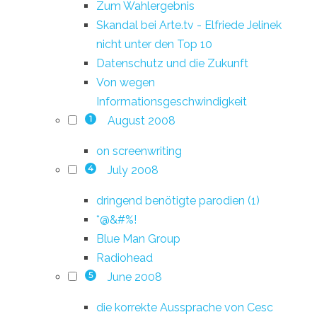
Zum Wahlergebnis
Skandal bei Arte.tv - Elfriede Jelinek
nicht unter den Top 10
Datenschutz und die Zukunft
Von wegen
Informationsgeschwindigkeit
August 2008
1
on screenwriting
July 2008
4
dringend benötigte parodien (1)
*@&#%!
Blue Man Group
Radiohead
June 2008
5
die korrekte Aussprache von Cesc