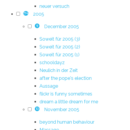
neuer versuch
2005
174
December 2005
9
Soweit für 2005 (3)
Soweit für 2005 (2)
Soweit für 2005 (1)
schooldayz
Neulich in der Zeit
after the pope's election
Aussage
flickr is funny sometimes
dream a little dream for me
November 2005
10
beyond human behaviour
Massage