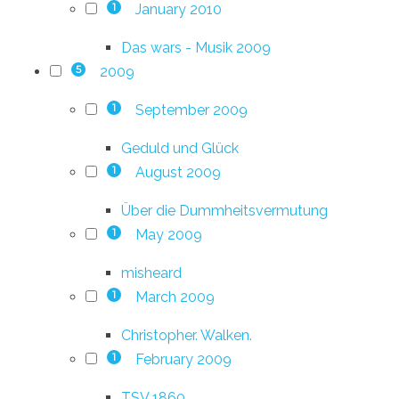
January 2010
1
Das wars - Musik 2009
2009
5
September 2009
1
Geduld und Glück
August 2009
1
Über die Dummheitsvermutung
May 2009
1
misheard
March 2009
1
Christopher. Walken.
February 2009
1
TSV 1860