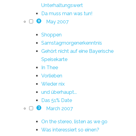
Unterhaltungswert
Da muss man was tun!
May 2007
8
Shoppen
Samstagmorgenerkenntnis
Gehört nicht auf eine Bayerische
Speisekarte
In Thee
Vorlieben
Wieder nix
und überhaupt...
Das 51% Date
March 2007
3
On the stereo, listen as we go
Was interessiert so einen?