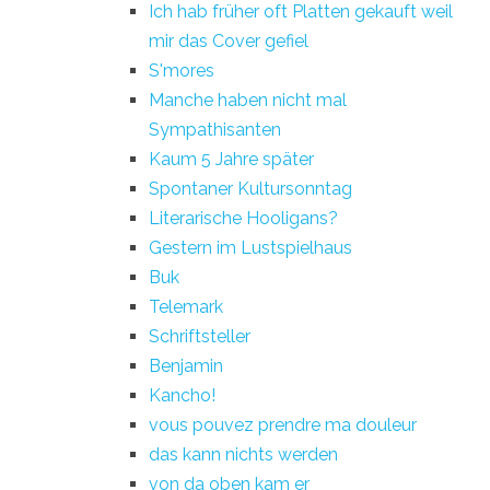
Ich hab früher oft Platten gekauft weil
mir das Cover gefiel
S'mores
Manche haben nicht mal
Sympathisanten
Kaum 5 Jahre später
Spontaner Kultursonntag
Literarische Hooligans?
Gestern im Lustspielhaus
Buk
Telemark
Schriftsteller
Benjamin
Kancho!
vous pouvez prendre ma douleur
das kann nichts werden
von da oben kam er