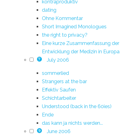
kontraproduktiv
dating
Ohne Kommentar
Short Imagined Monologues
the right to privacy?
Eine kurze Zusammenfassung der
Entwicklung der Medizin in Europa
July 2006
7
sommerlied
Strangers at the bar
Effektiv Saufen
Schichtarbeiter
Understood (back in the 60ies)
Ende
das kann ja nichts werden...
June 2006
9