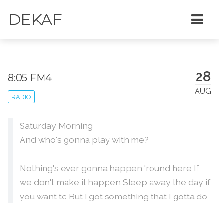
DEKAF
28
8:05 FM4
AUG
RADIO
Saturday Morning
And who's gonna play with me?
Nothing's ever gonna happen 'round here If
we don't make it happen Sleep away the day if
you want to But I got something that I gotta do