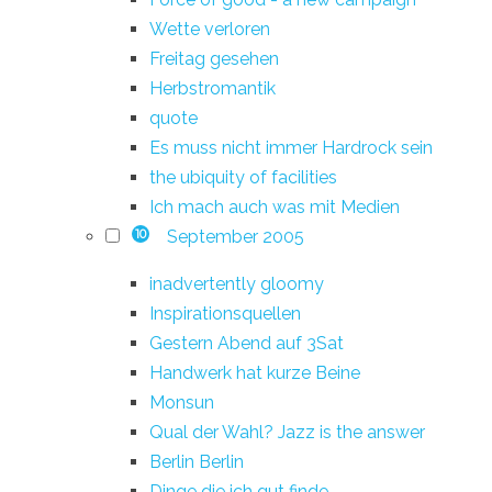
Wette verloren
Freitag gesehen
Herbstromantik
quote
Es muss nicht immer Hardrock sein
the ubiquity of facilities
Ich mach auch was mit Medien
September 2005
10
inadvertently gloomy
Inspirationsquellen
Gestern Abend auf 3Sat
Handwerk hat kurze Beine
Monsun
Qual der Wahl? Jazz is the answer
Berlin Berlin
Dinge die ich gut finde