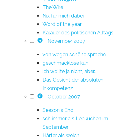
The Wire
Nix für mich dabei
Word of the year
Kalauer des politischen Alltags
November 2007
4
von wegen schöne sprache
geschmacklose kuh
ich wollte ja nicht, aber…
Das Gesicht der absoluten
Inkompetenz
October 2007
6
Season's End
schlimmer als Lebkuchen im
September
Härter als weich