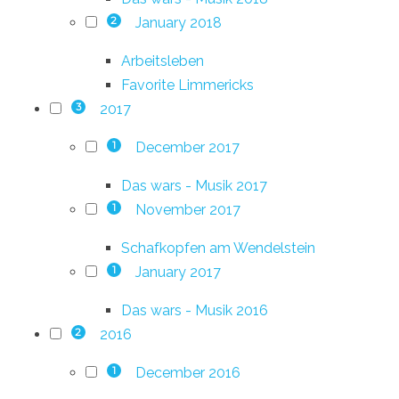
January 2018
2
Arbeitsleben
Favorite Limmericks
2017
3
December 2017
1
Das wars - Musik 2017
November 2017
1
Schafkopfen am Wendelstein
January 2017
1
Das wars - Musik 2016
2016
2
December 2016
1