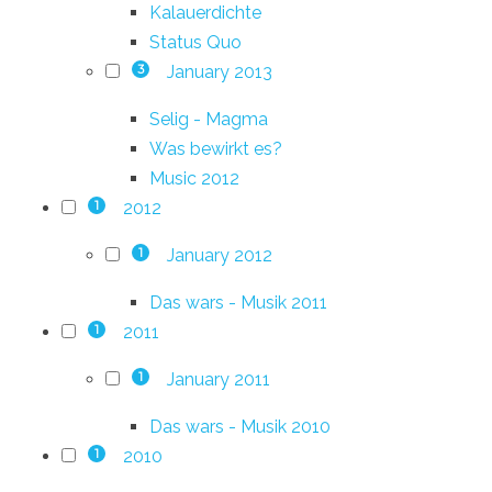
Kalauerdichte
Status Quo
January 2013
3
Selig - Magma
Was bewirkt es?
Music 2012
2012
1
January 2012
1
Das wars - Musik 2011
2011
1
January 2011
1
Das wars - Musik 2010
2010
1