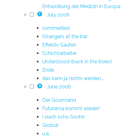
Entwicklung der Medizin in Europa
July 2006
7
sommerlied
Strangers at the bar
Effektiv Saufen
Schichtarbeiter
Understood (back in the 60ies)
Ende
das kann ja nichts werden...
June 2006
9
Der Gourmand
Futurama kommt wieder!
I siach scho Sochn
Globuli
u.a.