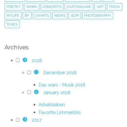
POETRY
WORK
CONCERTS
EARTHQUAKE
ART
TRIVIA
MYLIFE
BY
CHARTS
NEWS
SCIFI
PHOTOGRAPHY
TAXES
Archives
2018
3
December 2018
1
Das wars - Musik 2018
January 2018
2
Arbeitsleben
Favorite Limmericks
2017
3