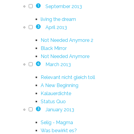
September 2013
1
living the dream
April 2013
3
Not Needed Anymore 2
Black Mirror
Not Needed Anymore
March 2013
4
Relevant nicht gleich toll
A New Beginning
Kalauerdichte
Status Quo
January 2013
3
Selig - Magma
Was bewirkt es?