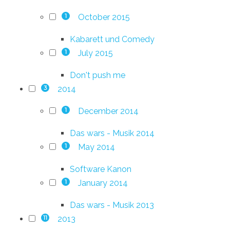
October 2015
1
Kabarett und Comedy
July 2015
1
Don't push me
2014
3
December 2014
1
Das wars - Musik 2014
May 2014
1
Software Kanon
January 2014
1
Das wars - Musik 2013
2013
11