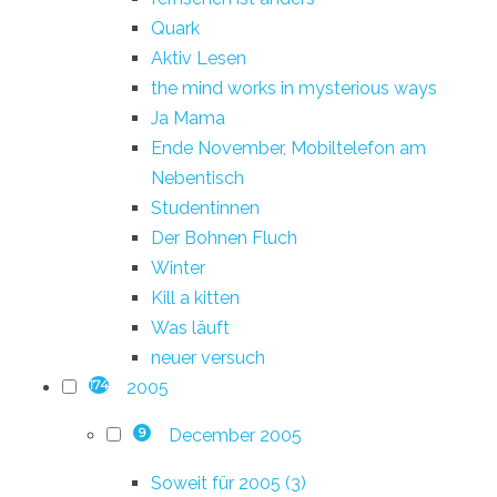
Quark
Aktiv Lesen
the mind works in mysterious ways
Ja Mama
Ende November, Mobiltelefon am
Nebentisch
Studentinnen
Der Bohnen Fluch
Winter
Kill a kitten
Was läuft
neuer versuch
2005
174
December 2005
9
Soweit für 2005 (3)