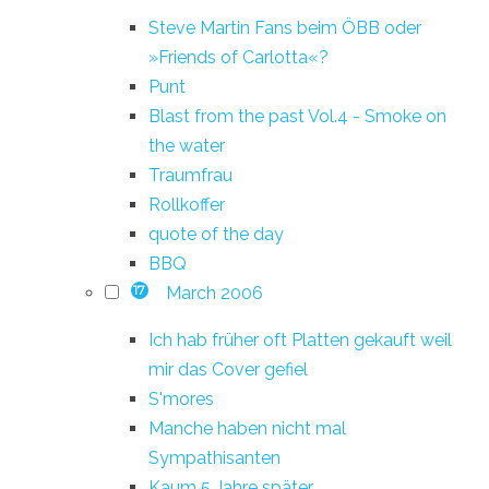
Steve Martin Fans beim ÖBB oder
»Friends of Carlotta«?
Punt
Blast from the past Vol.4 - Smoke on
the water
Traumfrau
Rollkoffer
quote of the day
BBQ
March 2006
17
Ich hab früher oft Platten gekauft weil
mir das Cover gefiel
S'mores
Manche haben nicht mal
Sympathisanten
Kaum 5 Jahre später