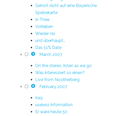
Gehört nicht auf eine Bayerische
Speisekarte
In Thee
Vorlieben
Wieder nix
und überhaupt...
Das 51% Date
March 2007
3
On the stereo, listen as we go
Was interessiert so einen?
Live from Nockherberg
February 2007
6
Iraq
useless information
Er wäre heute 50