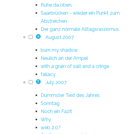
Ruhe da oben.
Saarbrücken - wieder ein Punkt zum
Abstreichen
Der ganz normale Alltagsrassismus
August 2007
4
burn my shadow
Neulich an der Ampel
with a grain of salt and a cringe
fallacy
July 2007
7
Dümmster Text des Jahres
Sonntag
Noch ein Fazit
Why
web 2.0?