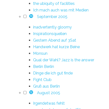
the ubiquity of facilities
Ich mach auch was mit Medien
September 2005
10
inadvertently gloomy
Inspirationsquellen
Gestern Abend auf 3Sat
Handwerk hat kurze Beine
Monsun
Qual der Wahl? Jazz is the answer
Berlin Berlin
Dinge die ich gut finde
Fight Club
Gruß aus Berlin
August 2005
12
Irgendetwas fehlt