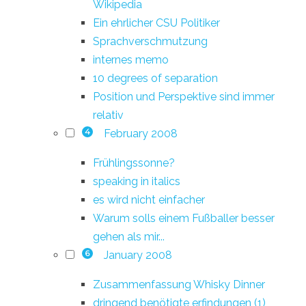
Wikipedia
Ein ehrlicher CSU Politiker
Sprachverschmutzung
internes memo
10 degrees of separation
Position und Perspektive sind immer
relativ
February 2008
4
Frühlingssonne?
speaking in italics
es wird nicht einfacher
Warum solls einem Fußballer besser
gehen als mir...
January 2008
6
Zusammenfassung Whisky Dinner
dringend benötigte erfindungen (1)