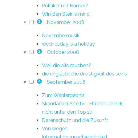
Politiker mit Humor?
Win Ben Stein's mind
November 2008
2
Novembermusik
wednesday is a holiday
October 2008
2
Weil die alle rauchen?
die unglaubliche dreistigkeit des seins
September 2008
4
Zum Wahlergebnis
Skandal bei Arte.tv - Elfriede Jelinek
nicht unter den Top 10
Datenschutz und die Zukunft
Von wegen
Informationsgeschwindigkeit