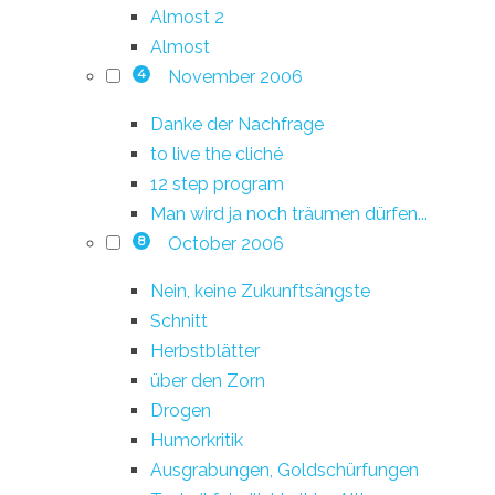
Almost 2
Almost
November 2006
4
Danke der Nachfrage
to live the cliché
12 step program
Man wird ja noch träumen dürfen...
October 2006
8
Nein, keine Zukunftsängste
Schnitt
Herbstblätter
über den Zorn
Drogen
Humorkritik
Ausgrabungen, Goldschürfungen