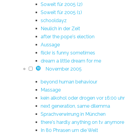
Soweit für 2005 (2)
Soweit für 2005 (1)
schooldayz
Neulich in der Zeit
after the pope's election
Aussage
flickr is funny sometimes
dream a little dream for me
November 2005
10
beyond human behaviour
Massage
kein alkohol oder drogen vor 16:00 uhr
next generation, same dilemma
Sprachverwirrung in München
there's hardly anything on tv anymore
In 80 Phrasen um die Welt