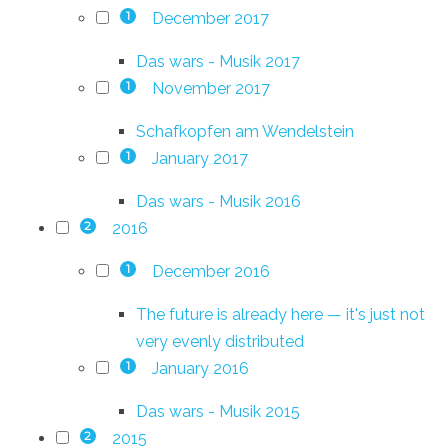
December 2017
1
Das wars - Musik 2017
November 2017
1
Schafkopfen am Wendelstein
January 2017
1
Das wars - Musik 2016
2016
2
December 2016
1
The future is already here — it's just not
very evenly distributed
January 2016
1
Das wars - Musik 2015
2015
2