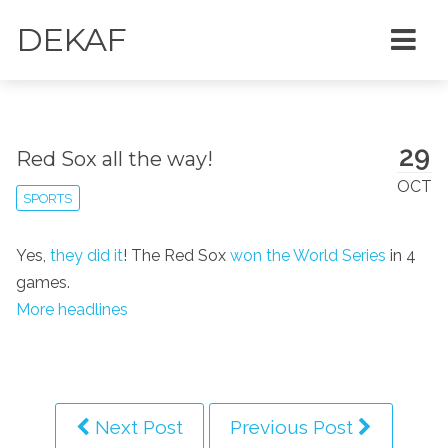
DEKAF
29
Red Sox all the way!
OCT
SPORTS
Yes,
they did it
! The Red Sox
won the World Series
in 4
games.
More headlines
Next Post
Previous Post