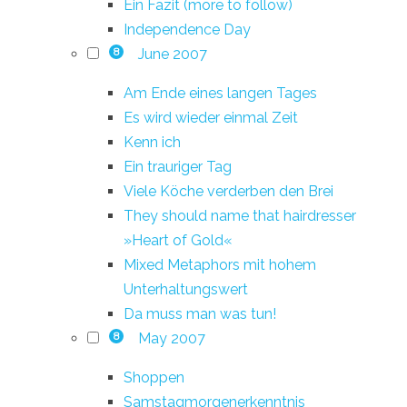
Ein Fazit (more to follow)
Independence Day
June 2007
8
Am Ende eines langen Tages
Es wird wieder einmal Zeit
Kenn ich
Ein trauriger Tag
Viele Köche verderben den Brei
They should name that hairdresser
»Heart of Gold«
Mixed Metaphors mit hohem
Unterhaltungswert
Da muss man was tun!
May 2007
8
Shoppen
Samstagmorgenerkenntnis