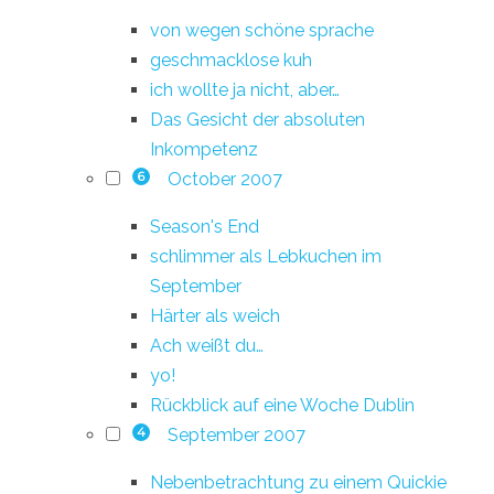
von wegen schöne sprache
geschmacklose kuh
ich wollte ja nicht, aber…
Das Gesicht der absoluten
Inkompetenz
October 2007
6
Season's End
schlimmer als Lebkuchen im
September
Härter als weich
Ach weißt du…
yo!
Rückblick auf eine Woche Dublin
September 2007
4
Nebenbetrachtung zu einem Quickie