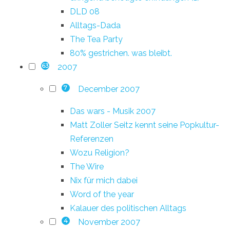
DLD 08
Alltags-Dada
The Tea Party
80% gestrichen. was bleibt.
2007
63
December 2007
7
Das wars - Musik 2007
Matt Zoller Seitz kennt seine Popkultur-
Referenzen
Wozu Religion?
The Wire
Nix für mich dabei
Word of the year
Kalauer des politischen Alltags
November 2007
4