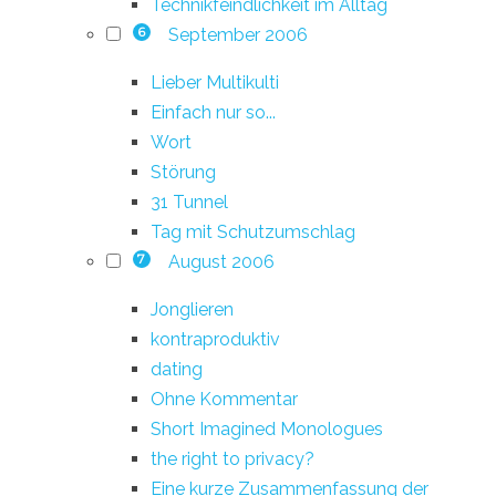
Technikfeindlichkeit im Alltag
September 2006
6
Lieber Multikulti
Einfach nur so...
Wort
Störung
31 Tunnel
Tag mit Schutzumschlag
August 2006
7
Jonglieren
kontraproduktiv
dating
Ohne Kommentar
Short Imagined Monologues
the right to privacy?
Eine kurze Zusammenfassung der