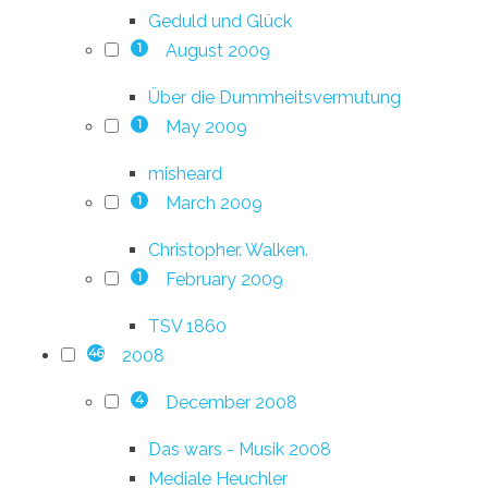
Geduld und Glück
August 2009
1
Über die Dummheitsvermutung
May 2009
1
misheard
March 2009
1
Christopher. Walken.
February 2009
1
TSV 1860
2008
46
December 2008
4
Das wars - Musik 2008
Mediale Heuchler