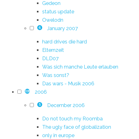
Gedeon
status update
Owelodn
January 2007
6
hard drives die hard
Elternzeit
DLD07
Was sich manche Leute erlauben
Was sonst?
Das wars - Musik 2006
2006
108
December 2006
5
Do not touch my Roomba
The ugly face of globalization
only in europe