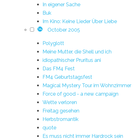
In eigener Sache
Buk
Im Kino: Keine Lieder Über Liebe
October 2005
14
Polyglott
Meine Mutter, die Shell und ich
idiopathischer Pruritus ani
Das FM4 Fest
FM4 Geburtstagsfest
Magical Mystery Tour im Wohnzimmer
Force of good - a new campaign
Wette verloren
Freitag gesehen
Herbstromantik
quote
Es muss nicht immer Hardrock sein