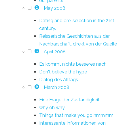
our parents
May 2008
2
Dating and pre-selection in the 21st
century.
Reisserische Geschichten aus der
Nachbarschaft, direkt von der Quelle
April 2008
3
Es kommt nichts besseres nach
Don't believe the hype
Dialog des Alltags
March 2008
9
Eine Frage der Zuständigkeit
why oh why
Things that make you go hmmmm
Interessante Informationen von