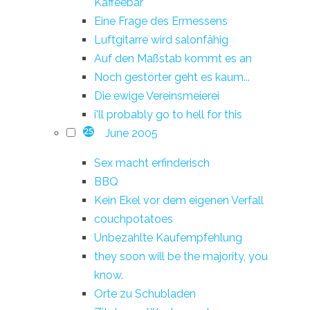
Kaffeebar
Eine Frage des Ermessens
Luftgitarre wird salonfähig
Auf den Maßstab kommt es an
Noch gestörter geht es kaum...
Die ewige Vereinsmeierei
i'll probably go to hell for this
June 2005
25
Sex macht erfinderisch
BBQ
Kein Ekel vor dem eigenen Verfall
couchpotatoes
Unbezahlte Kaufempfehlung
they soon will be the majority, you
know.
Orte zu Schubladen