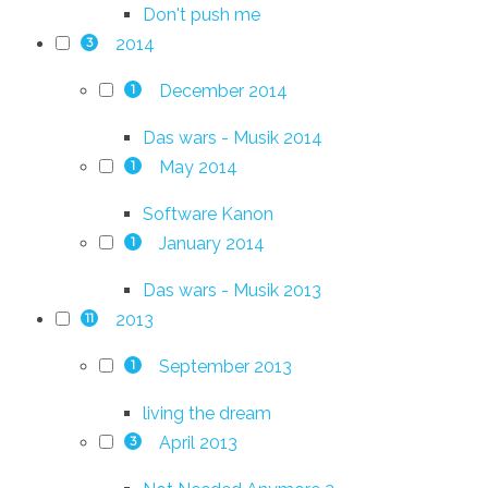
Don't push me
2014
3
December 2014
1
Das wars - Musik 2014
May 2014
1
Software Kanon
January 2014
1
Das wars - Musik 2013
2013
11
September 2013
1
living the dream
April 2013
3