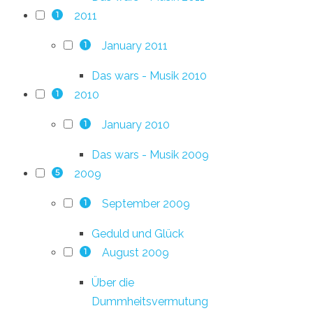
2011
1
January 2011
1
Das wars - Musik 2010
2010
1
January 2010
1
Das wars - Musik 2009
2009
5
September 2009
1
Geduld und Glück
August 2009
1
Über die
Dummheitsvermutung