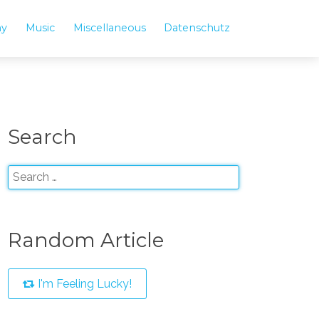
hy
Music
Miscellaneous
Datenschutz
Search
Random Article
I'm Feeling Lucky!