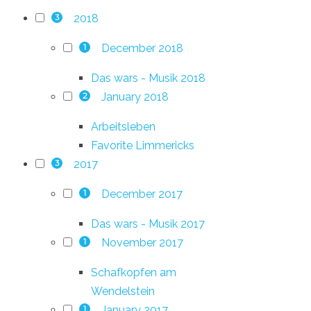
2018
3
December 2018
1
Das wars - Musik 2018
January 2018
2
Arbeitsleben
Favorite Limmericks
2017
3
December 2017
1
Das wars - Musik 2017
November 2017
1
Schafkopfen am
Wendelstein
January 2017
1