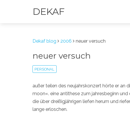
DEKAF
Dekaf blog
2006
neuer versuch
neuer versuch
PERSONAL
außer teilen des neujahrskonzert hörte er an d
moon«. eine antithese zum jahresbeginn und
die über dreißigjährigen liefen herum und rie
lange erloschen.