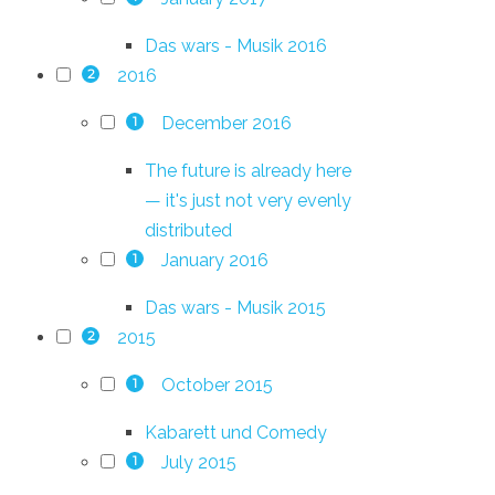
Das wars - Musik 2016
2016
2
December 2016
1
The future is already here
— it's just not very evenly
distributed
January 2016
1
Das wars - Musik 2015
2015
2
October 2015
1
Kabarett und Comedy
July 2015
1