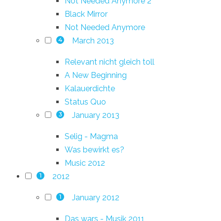
Not Needed Anymore 2
Black Mirror
Not Needed Anymore
March 2013
4
Relevant nicht gleich toll
A New Beginning
Kalauerdichte
Status Quo
January 2013
3
Selig - Magma
Was bewirkt es?
Music 2012
2012
1
January 2012
1
Das wars - Musik 2011