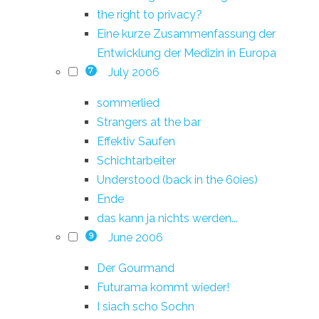
the right to privacy?
Eine kurze Zusammenfassung der
Entwicklung der Medizin in Europa
July 2006
7
sommerlied
Strangers at the bar
Effektiv Saufen
Schichtarbeiter
Understood (back in the 60ies)
Ende
das kann ja nichts werden...
June 2006
9
Der Gourmand
Futurama kommt wieder!
I siach scho Sochn