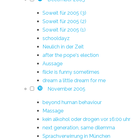
Soweit für 2005 (3)
Soweit für 2005 (2)
Soweit für 2005 (1)
schooldayz
Neulich in der Zeit
after the pope's election
Aussage
flickr is funny sometimes
dream a little dream for me
November 2005
10
beyond human behaviour
Massage
kein alkohol oder drogen vor 16:00 uhr
next generation, same dilemma
Sprachverwirrung in München