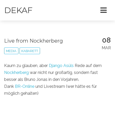
DEKAF
08
Live from Nockherberg
MAR
MEDIA
KABARETT
Kaum zu glauben, aber
Django Asüls
Rede auf dem
Nockherberg
war nicht nur großartig, sondern fast
besser als Bruno Jonas in den Vorjahren.
Dank
BR-Online
und Livestream (wer hätte es für
möglich gehalten)