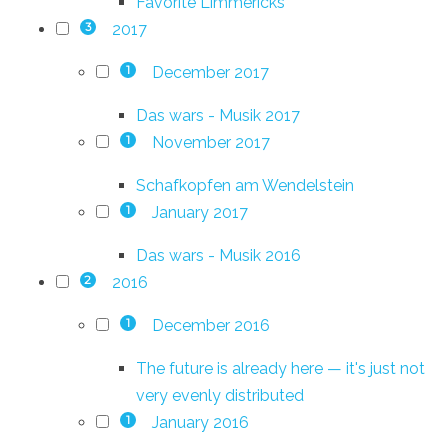
Favorite Limmericks
2017
3
December 2017
1
Das wars - Musik 2017
November 2017
1
Schafkopfen am Wendelstein
January 2017
1
Das wars - Musik 2016
2016
2
December 2016
1
The future is already here — it's just not
very evenly distributed
January 2016
1