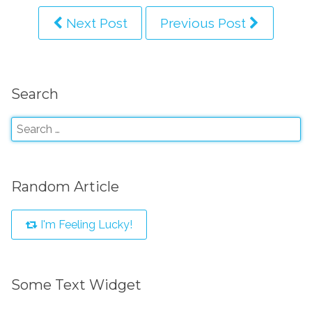
Next Post
Previous Post
Search
Random Article
I'm Feeling Lucky!
Some Text Widget