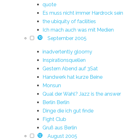
quote
Es muss nicht immer Hardrock sein
the ubiquity of facilities
Ich mach auch was mit Medien
September 2005
10
inadvertently gloomy
Inspirationsquellen
Gestern Abend auf 3Sat
Handwerk hat kurze Beine
Monsun
Qual der Wahl? Jazz is the answer
Berlin Berlin
Dinge die ich gut finde
Fight Club
Gruß aus Berlin
August 2005
12