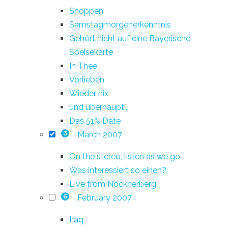
Shoppen
Samstagmorgenerkenntnis
Gehört nicht auf eine Bayerische
Speisekarte
In Thee
Vorlieben
Wieder nix
und überhaupt...
Das 51% Date
March 2007
3
On the stereo, listen as we go
Was interessiert so einen?
Live from Nockherberg
February 2007
6
Iraq