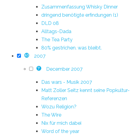
Zusammenfassung Whisky Dinner
dringend benötigte erfindungen (1)
DLD 08
Alltags-Dada
The Tea Party
80% gestrichen. was bleibt.
2007
63
December 2007
7
Das wars - Musik 2007
Matt Zoller Seitz kennt seine Popkultur-
Referenzen
Wozu Religion?
The Wire
Nix für mich dabei
Word of the year