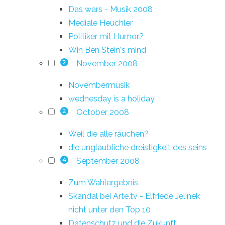
Das wars - Musik 2008
Mediale Heuchler
Politiker mit Humor?
Win Ben Stein's mind
November 2008
2
Novembermusik
wednesday is a holiday
October 2008
2
Weil die alle rauchen?
die unglaubliche dreistigkeit des seins
September 2008
4
Zum Wahlergebnis
Skandal bei Arte.tv - Elfriede Jelinek
nicht unter den Top 10
Datenschutz und die Zukunft