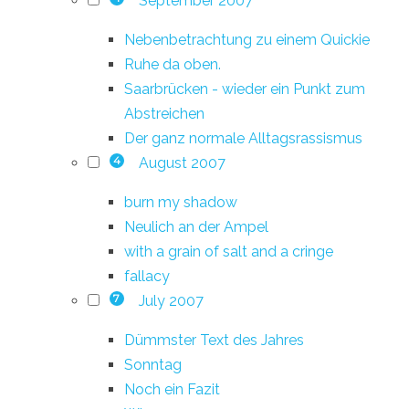
September 2007
Nebenbetrachtung zu einem Quickie
Ruhe da oben.
Saarbrücken - wieder ein Punkt zum
Abstreichen
Der ganz normale Alltagsrassismus
August 2007
4
burn my shadow
Neulich an der Ampel
with a grain of salt and a cringe
fallacy
July 2007
7
Dümmster Text des Jahres
Sonntag
Noch ein Fazit