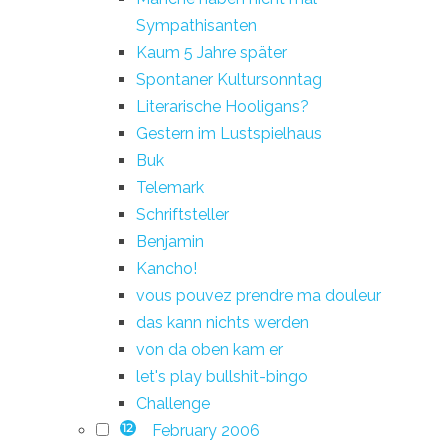
Sympathisanten
Kaum 5 Jahre später
Spontaner Kultursonntag
Literarische Hooligans?
Gestern im Lustspielhaus
Buk
Telemark
Schriftsteller
Benjamin
Kancho!
vous pouvez prendre ma douleur
das kann nichts werden
von da oben kam er
let's play bullshit-bingo
Challenge
February 2006
12