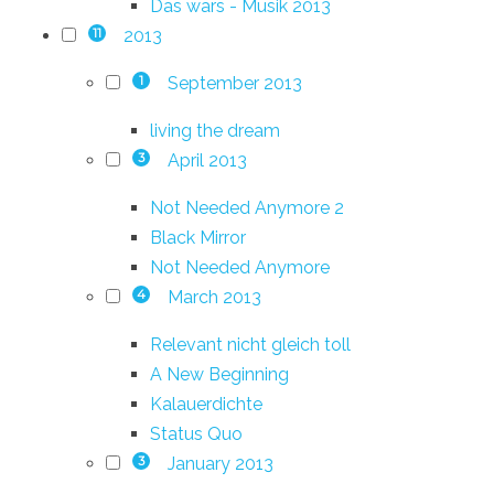
Das wars - Musik 2013
2013
11
September 2013
1
living the dream
April 2013
3
Not Needed Anymore 2
Black Mirror
Not Needed Anymore
March 2013
4
Relevant nicht gleich toll
A New Beginning
Kalauerdichte
Status Quo
January 2013
3