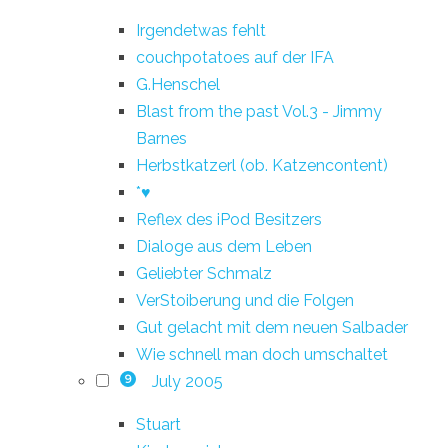
Irgendetwas fehlt
couchpotatoes auf der IFA
G.Henschel
Blast from the past Vol.3 - Jimmy
Barnes
Herbstkatzerl (ob. Katzencontent)
*♥
Reflex des iPod Besitzers
Dialoge aus dem Leben
Geliebter Schmalz
VerStoiberung und die Folgen
Gut gelacht mit dem neuen Salbader
Wie schnell man doch umschaltet
July 2005
9
Stuart