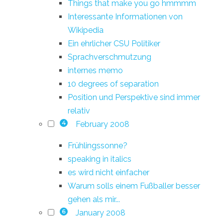
Things that make you go hmmmm
Interessante Informationen von
Wikipedia
Ein ehrlicher CSU Politiker
Sprachverschmutzung
internes memo
10 degrees of separation
Position und Perspektive sind immer
relativ
February 2008
4
Frühlingssonne?
speaking in italics
es wird nicht einfacher
Warum solls einem Fußballer besser
gehen als mir...
January 2008
6