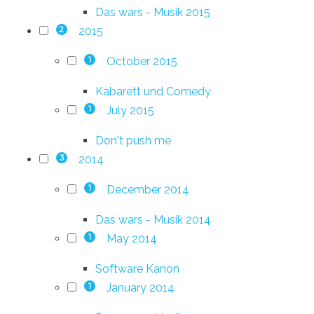
Das wars - Musik 2015
2015
2
October 2015
1
Kabarett und Comedy
July 2015
1
Don't push me
2014
3
December 2014
1
Das wars - Musik 2014
May 2014
1
Software Kanon
January 2014
1