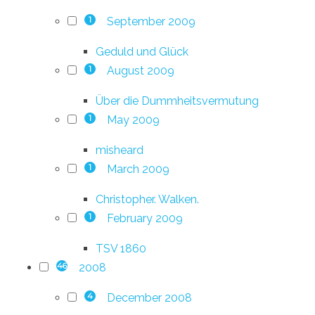
September 2009
1
Geduld und Glück
August 2009
1
Über die Dummheitsvermutung
May 2009
1
misheard
March 2009
1
Christopher. Walken.
February 2009
1
TSV 1860
2008
46
December 2008
4