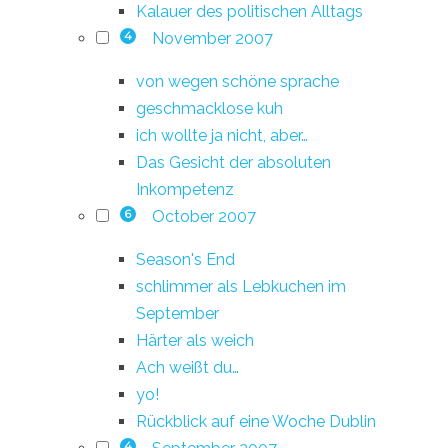
Kalauer des politischen Alltags
November 2007
4
von wegen schöne sprache
geschmacklose kuh
ich wollte ja nicht, aber…
Das Gesicht der absoluten
Inkompetenz
October 2007
6
Season's End
schlimmer als Lebkuchen im
September
Härter als weich
Ach weißt du…
yo!
Rückblick auf eine Woche Dublin
4