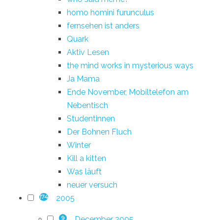
homo homini furunculus
fernsehen ist anders
Quark
Aktiv Lesen
the mind works in mysterious ways
Ja Mama
Ende November, Mobiltelefon am
Nebentisch
Studentinnen
Der Bohnen Fluch
Winter
Kill a kitten
Was läuft
neuer versuch
2005
174
December 2005
9