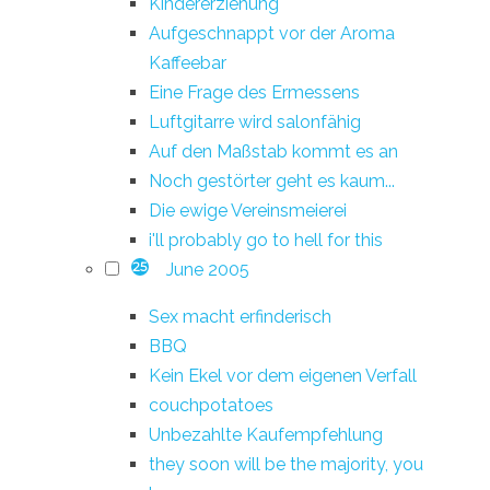
Kindererziehung
Aufgeschnappt vor der Aroma
Kaffeebar
Eine Frage des Ermessens
Luftgitarre wird salonfähig
Auf den Maßstab kommt es an
Noch gestörter geht es kaum...
Die ewige Vereinsmeierei
i'll probably go to hell for this
June 2005
25
Sex macht erfinderisch
BBQ
Kein Ekel vor dem eigenen Verfall
couchpotatoes
Unbezahlte Kaufempfehlung
they soon will be the majority, you