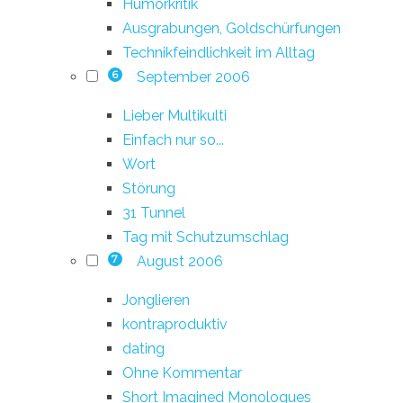
Humorkritik
Ausgrabungen, Goldschürfungen
Technikfeindlichkeit im Alltag
September 2006
6
Lieber Multikulti
Einfach nur so...
Wort
Störung
31 Tunnel
Tag mit Schutzumschlag
August 2006
7
Jonglieren
kontraproduktiv
dating
Ohne Kommentar
Short Imagined Monologues