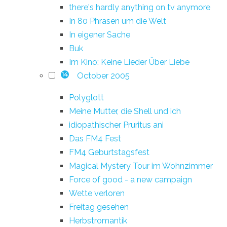
there's hardly anything on tv anymore
In 80 Phrasen um die Welt
In eigener Sache
Buk
Im Kino: Keine Lieder Über Liebe
October 2005
14
Polyglott
Meine Mutter, die Shell und ich
idiopathischer Pruritus ani
Das FM4 Fest
FM4 Geburtstagsfest
Magical Mystery Tour im Wohnzimmer
Force of good - a new campaign
Wette verloren
Freitag gesehen
Herbstromantik