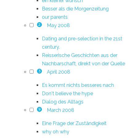
ein kleiner wunsch
Besser als die Morgenzeitung
our parents
May 2008
2
Dating and pre-selection in the 21st
century.
Reisserische Geschichten aus der
Nachbarschaft, direkt von der Quelle
April 2008
3
Es kommt nichts besseres nach
Don't believe the hype
Dialog des Alltags
March 2008
9
Eine Frage der Zuständigkeit
why oh why