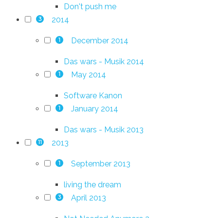
Don't push me
2014
3
December 2014
1
Das wars - Musik 2014
May 2014
1
Software Kanon
January 2014
1
Das wars - Musik 2013
2013
11
September 2013
1
living the dream
April 2013
3