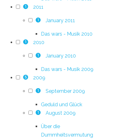
2011
1
January 2011
1
Das wars - Musik 2010
2010
1
January 2010
1
Das wars - Musik 2009
2009
5
September 2009
1
Geduld und Glück
August 2009
1
Über die
Dummheitsvermutung