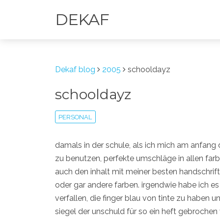
DEKAF
Dekaf blog
2005
schooldayz
schooldayz
PERSONAL
damals in der schule, als ich mich am anfang
zu benutzen, perfekte umschläge in allen farb
auch den inhalt mit meiner besten handschrift
oder gar andere farben. irgendwie habe ich es 
verfallen, die finger blau von tinte zu haben 
siegel der unschuld für so ein heft gebroche