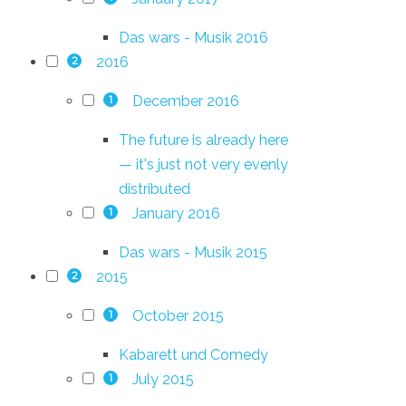
Das wars - Musik 2016
2016
2
December 2016
1
The future is already here
— it's just not very evenly
distributed
January 2016
1
Das wars - Musik 2015
2015
2
October 2015
1
Kabarett und Comedy
July 2015
1