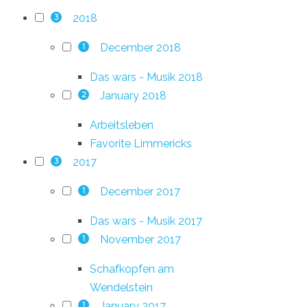
2018
3
December 2018
1
Das wars - Musik 2018
January 2018
2
Arbeitsleben
Favorite Limmericks
2017
3
December 2017
1
Das wars - Musik 2017
November 2017
1
Schafkopfen am
Wendelstein
January 2017
1