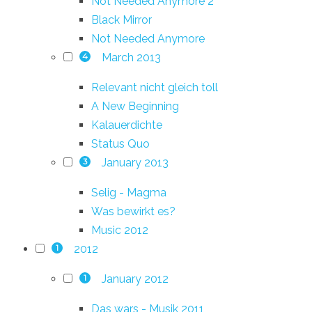
Not Needed Anymore 2
Black Mirror
Not Needed Anymore
March 2013
4
Relevant nicht gleich toll
A New Beginning
Kalauerdichte
Status Quo
January 2013
3
Selig - Magma
Was bewirkt es?
Music 2012
2012
1
January 2012
1
Das wars - Musik 2011