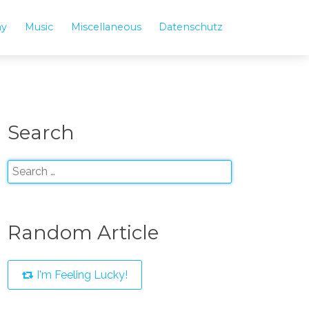
hy
Music
Miscellaneous
Datenschutz
Search
Random Article
I'm Feeling Lucky!