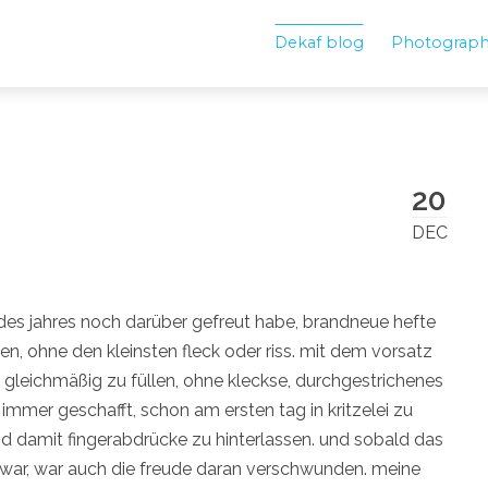
Dekaf blog
Photograp
20
DEC
 des jahres noch darüber gefreut habe, brandneue hefte
en, ohne den kleinsten fleck oder riss. mit dem vorsatz
 gleichmäßig zu füllen, ohne kleckse, durchgestrichenes
immer geschafft, schon am ersten tag in kritzelei zu
und damit fingerabdrücke zu hinterlassen. und sobald das
n war, war auch die freude daran verschwunden. meine