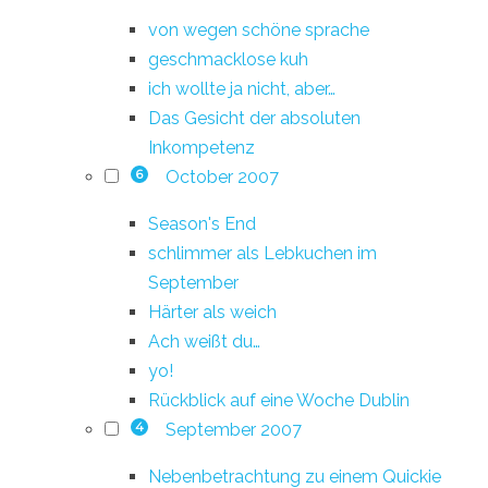
von wegen schöne sprache
geschmacklose kuh
ich wollte ja nicht, aber…
Das Gesicht der absoluten
Inkompetenz
October 2007
6
Season's End
schlimmer als Lebkuchen im
September
Härter als weich
Ach weißt du…
yo!
Rückblick auf eine Woche Dublin
September 2007
4
Nebenbetrachtung zu einem Quickie