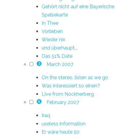
Gehört nicht auf eine Bayerische
Speisekarte
In Thee
Vorlieben
Wieder nix
und überhaupt...
Das 51% Date
March 2007
3
On the stereo, listen as we go
Was interessiert so einen?
Live from Nockherberg
February 2007
6
Iraq
useless information
Er wäre heute 50