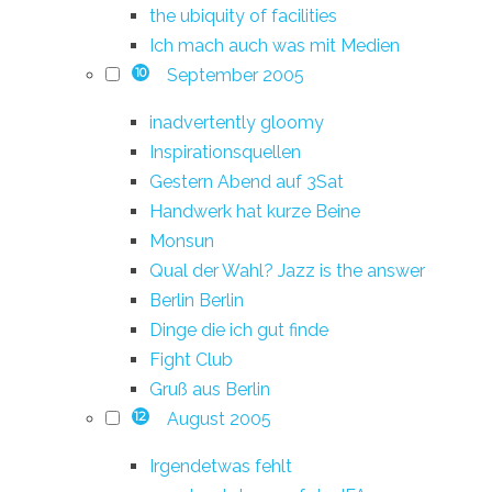
the ubiquity of facilities
Ich mach auch was mit Medien
September 2005
10
inadvertently gloomy
Inspirationsquellen
Gestern Abend auf 3Sat
Handwerk hat kurze Beine
Monsun
Qual der Wahl? Jazz is the answer
Berlin Berlin
Dinge die ich gut finde
Fight Club
Gruß aus Berlin
August 2005
12
Irgendetwas fehlt