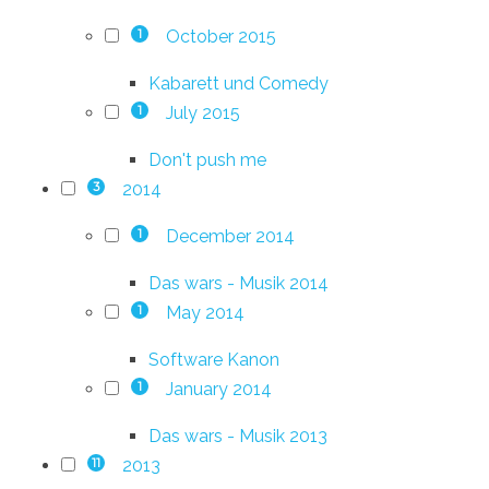
October 2015
1
Kabarett und Comedy
July 2015
1
Don't push me
2014
3
December 2014
1
Das wars - Musik 2014
May 2014
1
Software Kanon
January 2014
1
Das wars - Musik 2013
2013
11