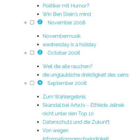
Politiker mit Humor?
Win Ben Stein's mind
November 2008
2
Novembermusik
wednesday is a holiday
October 2008
2
Weil die alle rauchen?
die unglaubliche dreistigkeit des seins
September 2008
4
Zum Wahlergebnis
Skandal bei Arte.tv - Elfriede Jelinek
nicht unter den Top 10
Datenschutz und die Zukunft
Von wegen
Informationsgeschwindigkeit