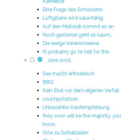
Kaffeebar
Eine Frage des Ermessens
Luftgitarre wird salonfähig
Auf den Maßstab kommt es an
Noch gestörter geht es kaum...
Die ewige Vereinsmeierei
i'll probably go to hell for this
June 2005
25
Sex macht erfinderisch
BBQ
Kein Ekel vor dem eigenen Verfall
couchpotatoes
Unbezahlte Kaufempfehlung
they soon will be the majority, you
know.
Orte zu Schubladen