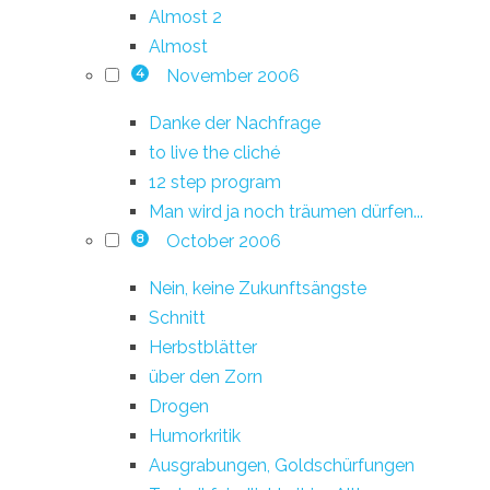
Almost 2
Almost
November 2006
4
Danke der Nachfrage
to live the cliché
12 step program
Man wird ja noch träumen dürfen...
October 2006
8
Nein, keine Zukunftsängste
Schnitt
Herbstblätter
über den Zorn
Drogen
Humorkritik
Ausgrabungen, Goldschürfungen