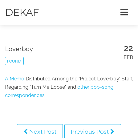
DEKAF
22
Loverboy
FEB
FOUND
A Memo
Distributed Among the "Project Loverboy" Staff,
Regarding "Turn Me Loose" and
other pop-song
correspondences
.
Next Post
Previous Post