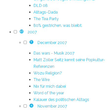
DLD 08
Alltags-Dada
The Tea Party
80% gestrichen. was bleibt.
2007
63
December 2007
7
Das wars - Musik 2007
Matt Zoller Seitz kennt seine Popkultur-
Referenzen
Wozu Religion?
The Wire
Nix für mich dabei
Word of the year
Kalauer des politischen Alltags
November 2007
4