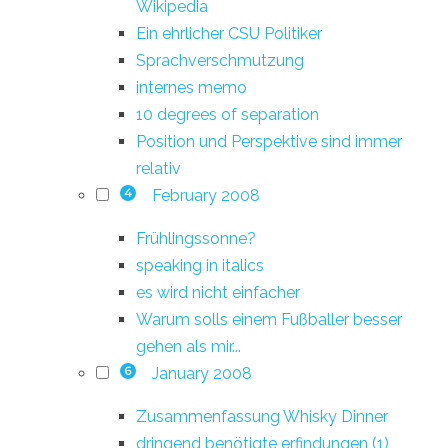
Wikipedia
Ein ehrlicher CSU Politiker
Sprachverschmutzung
internes memo
10 degrees of separation
Position und Perspektive sind immer
relativ
February 2008
4
Frühlingssonne?
speaking in italics
es wird nicht einfacher
Warum solls einem Fußballer besser
gehen als mir...
January 2008
6
Zusammenfassung Whisky Dinner
dringend benötigte erfindungen (1)