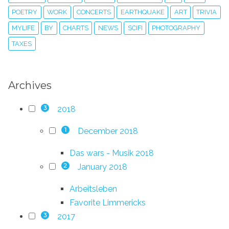
POETRY
WORK
CONCERTS
EARTHQUAKE
ART
TRIVIA
MYLIFE
BY
CHARTS
NEWS
SCIFI
PHOTOGRAPHY
TAXES
Archives
2018
3
December 2018
1
Das wars - Musik 2018
January 2018
2
Arbeitsleben
Favorite Limmericks
2017
3