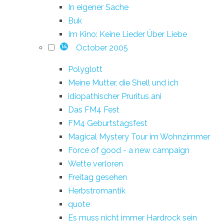
In eigener Sache
Buk
Im Kino: Keine Lieder Über Liebe
October 2005
14
Polyglott
Meine Mutter, die Shell und ich
idiopathischer Pruritus ani
Das FM4 Fest
FM4 Geburtstagsfest
Magical Mystery Tour im Wohnzimmer
Force of good - a new campaign
Wette verloren
Freitag gesehen
Herbstromantik
quote
Es muss nicht immer Hardrock sein