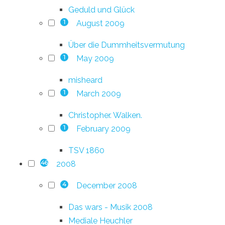
Geduld und Glück
August 2009
1
Über die Dummheitsvermutung
May 2009
1
misheard
March 2009
1
Christopher. Walken.
February 2009
1
TSV 1860
2008
46
December 2008
4
Das wars - Musik 2008
Mediale Heuchler