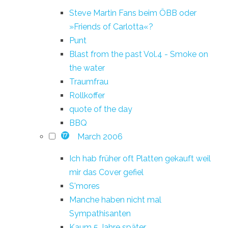
Steve Martin Fans beim ÖBB oder
»Friends of Carlotta«?
Punt
Blast from the past Vol.4 - Smoke on
the water
Traumfrau
Rollkoffer
quote of the day
BBQ
March 2006
17
Ich hab früher oft Platten gekauft weil
mir das Cover gefiel
S'mores
Manche haben nicht mal
Sympathisanten
Kaum 5 Jahre später