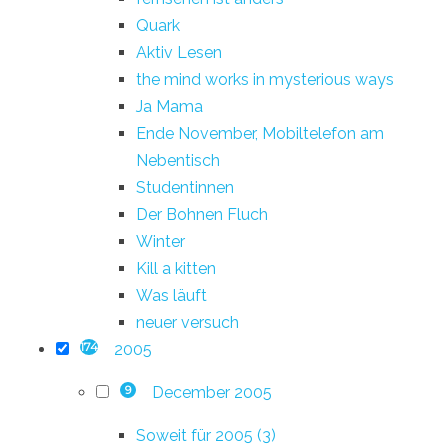
Quark
Aktiv Lesen
the mind works in mysterious ways
Ja Mama
Ende November, Mobiltelefon am
Nebentisch
Studentinnen
Der Bohnen Fluch
Winter
Kill a kitten
Was läuft
neuer versuch
2005
174
December 2005
9
Soweit für 2005 (3)