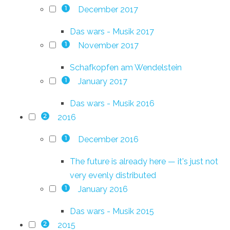
December 2017
1
Das wars - Musik 2017
November 2017
1
Schafkopfen am Wendelstein
January 2017
1
Das wars - Musik 2016
2016
2
December 2016
1
The future is already here — it's just not
very evenly distributed
January 2016
1
Das wars - Musik 2015
2015
2