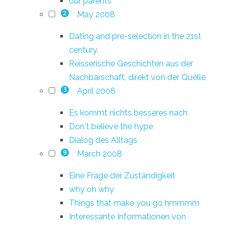
our parents
May 2008
2
Dating and pre-selection in the 21st
century.
Reisserische Geschichten aus der
Nachbarschaft, direkt von der Quelle
April 2008
3
Es kommt nichts besseres nach
Don't believe the hype
Dialog des Alltags
March 2008
9
Eine Frage der Zuständigkeit
why oh why
Things that make you go hmmmm
Interessante Informationen von