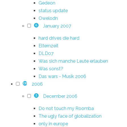
Gedeon
status update
Owelodn
January 2007
6
hard drives die hard
Elternzeit
DLD07
Was sich manche Leute erlauben
Was sonst?
Das wars - Musik 2006
2006
108
December 2006
5
Do not touch my Roomba
The ugly face of globalization
only in europe