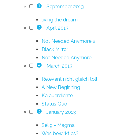
September 2013
1
living the dream
April 2013
3
Not Needed Anymore 2
Black Mirror
Not Needed Anymore
March 2013
4
Relevant nicht gleich toll
A New Beginning
Kalauerdichte
Status Quo
January 2013
3
Selig - Magma
Was bewirkt es?