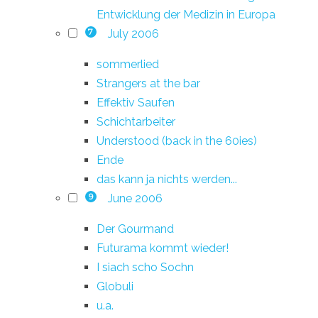
Entwicklung der Medizin in Europa
July 2006
7
sommerlied
Strangers at the bar
Effektiv Saufen
Schichtarbeiter
Understood (back in the 60ies)
Ende
das kann ja nichts werden...
June 2006
9
Der Gourmand
Futurama kommt wieder!
I siach scho Sochn
Globuli
u.a.