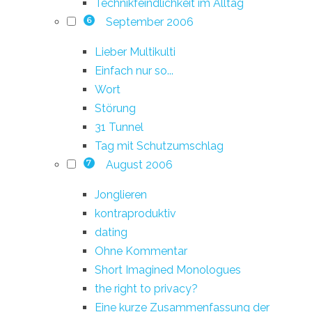
Technikfeindlichkeit im Alltag
September 2006
6
Lieber Multikulti
Einfach nur so...
Wort
Störung
31 Tunnel
Tag mit Schutzumschlag
August 2006
7
Jonglieren
kontraproduktiv
dating
Ohne Kommentar
Short Imagined Monologues
the right to privacy?
Eine kurze Zusammenfassung der