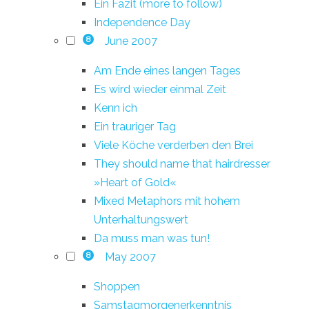
Ein Fazit (more to follow)
Independence Day
June 2007
8
Am Ende eines langen Tages
Es wird wieder einmal Zeit
Kenn ich
Ein trauriger Tag
Viele Köche verderben den Brei
They should name that hairdresser
»Heart of Gold«
Mixed Metaphors mit hohem
Unterhaltungswert
Da muss man was tun!
May 2007
8
Shoppen
Samstagmorgenerkenntnis