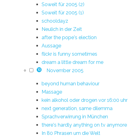
Soweit für 2005 (2)
Soweit für 2005 (1)
schooldayz
Neulich in der Zeit
after the pope's election
Aussage
flickr is funny sometimes
dream a little dream for me
November 2005
10
beyond human behaviour
Massage
kein alkohol oder drogen vor 16:00 uhr
next generation, same dilemma
Sprachverwirrung in München
there's hardly anything on tv anymore
In 80 Phrasen um die Welt