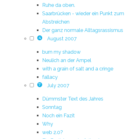
Ruhe da oben.
Saarbrücken - wieder ein Punkt zum
Abstreichen
Der ganz normale Alltagsrassismus
August 2007
4
burn my shadow
Neulich an der Ampel
with a grain of salt and a cringe
fallacy
July 2007
7
Dümmster Text des Jahres
Sonntag
Noch ein Fazit
Why
web 2.0?