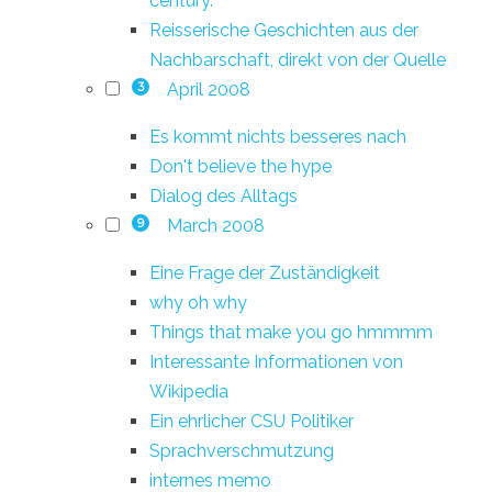
century.
Reisserische Geschichten aus der
Nachbarschaft, direkt von der Quelle
April 2008
3
Es kommt nichts besseres nach
Don't believe the hype
Dialog des Alltags
March 2008
9
Eine Frage der Zuständigkeit
why oh why
Things that make you go hmmmm
Interessante Informationen von
Wikipedia
Ein ehrlicher CSU Politiker
Sprachverschmutzung
internes memo