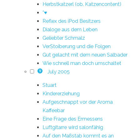
Herbstkatzerl (ob. Katzencontent)
*♥
Reflex des iPod Besitzers
Dialoge aus dem Leben
Geliebter Schmalz
VerStoiberung und die Folgen
Gut gelacht mit dem neuen Salbader
Wie schnell man doch umschaltet
July 2005
9
Stuart
Kindererziehung
Aufgeschnappt vor der Aroma
Kaffeebar
Eine Frage des Ermessens
Luftgitarre wird salonfähig
Auf den Maßstab kommt es an