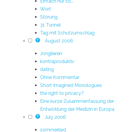
Einfach nur so...
Wort
Störung
31 Tunnel
Tag mit Schutzumschlag
August 2006
7
Jonglieren
kontraproduktiv
dating
Ohne Kommentar
Short Imagined Monologues
the right to privacy?
Eine kurze Zusammenfassung der
Entwicklung der Medizin in Europa
July 2006
7
sommerlied