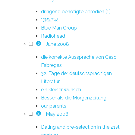
dringend benötigte parodien (1)
*@&#%!
Blue Man Group
Radiohead
June 2008
5
die korrekte Aussprache von Cesc
Fàbregas
32. Tage der deutschsprachigen
Literatur
ein kleiner wunsch
Besser als die Morgenzeitung
our parents
May 2008
2
Dating and pre-selection in the 21st