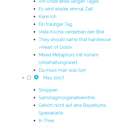
Am Ende eines langen Tages
Es wird wieder einmal Zeit
Kenn ich
Ein trauriger Tag
Viele Köche verderben den Brei
They should name that hairdresser
»Heart of Gold«
Mixed Metaphors mit hohem
Unterhaltungswert
Da muss man was tun!
May 2007
8
Shoppen
Samstagmorgenerkenntnis
Gehört nicht auf eine Bayerische
Speisekarte
In Thee