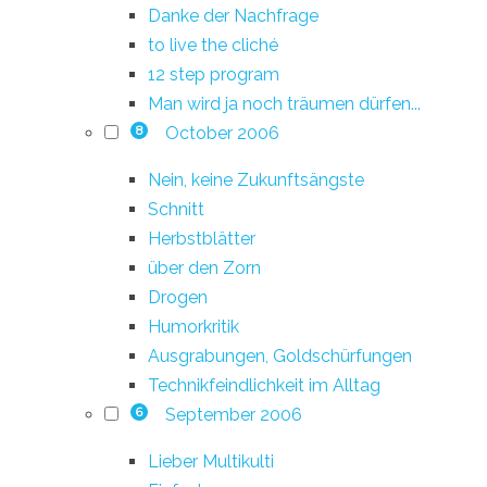
Danke der Nachfrage
to live the cliché
12 step program
Man wird ja noch träumen dürfen...
October 2006
8
Nein, keine Zukunftsängste
Schnitt
Herbstblätter
über den Zorn
Drogen
Humorkritik
Ausgrabungen, Goldschürfungen
Technikfeindlichkeit im Alltag
September 2006
6
Lieber Multikulti