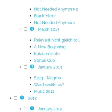
Not Needed Anymore 2
Black Mirror
Not Needed Anymore
March 2013
4
Relevant nicht gleich toll
A New Beginning
Kalauerdichte
Status Quo
January 2013
3
Selig - Magma
Was bewirkt es?
Music 2012
2012
1
January 2012
1