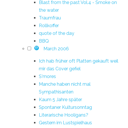
Blast from the past Vol.4 - Smoke on
the water
Traumfrau
Rollkoffer
quote of the day
BBQ
March 2006
17
Ich hab früher oft Platten gekauft weil
mir das Cover gefiel
S'mores
Manche haben nicht mal
Sympathisanten
Kaum 5 Jahre später
Spontaner Kultursonntag
Literarische Hooligans?
Gestern im Lustspielhaus