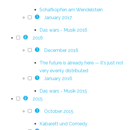
Schafkopfen am Wendelstein
January 2017
1
Das wars - Musik 2016
2016
2
December 2016
1
The future is already here — it's just not
very evenly distributed
January 2016
1
Das wars - Musik 2015
2015
2
October 2015
1
Kabarett und Comedy