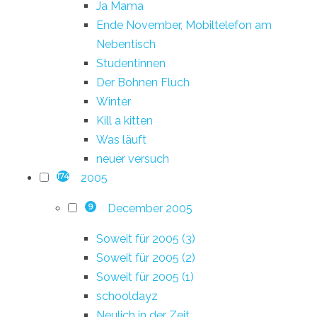
Ja Mama
Ende November, Mobiltelefon am
Nebentisch
Studentinnen
Der Bohnen Fluch
Winter
Kill a kitten
Was läuft
neuer versuch
2005
174
December 2005
9
Soweit für 2005 (3)
Soweit für 2005 (2)
Soweit für 2005 (1)
schooldayz
Neulich in der Zeit