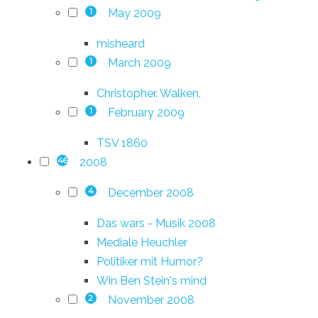
May 2009
1
misheard
March 2009
1
Christopher. Walken.
February 2009
1
TSV 1860
2008
46
December 2008
4
Das wars - Musik 2008
Mediale Heuchler
Politiker mit Humor?
Win Ben Stein's mind
November 2008
2