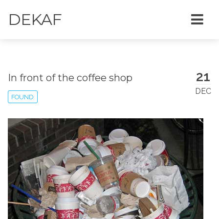
DEKAF
21
In front of the coffee shop
DEC
FOUND