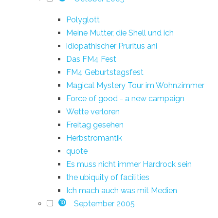
Polyglott
Meine Mutter, die Shell und ich
idiopathischer Pruritus ani
Das FM4 Fest
FM4 Geburtstagsfest
Magical Mystery Tour im Wohnzimmer
Force of good - a new campaign
Wette verloren
Freitag gesehen
Herbstromantik
quote
Es muss nicht immer Hardrock sein
the ubiquity of facilities
Ich mach auch was mit Medien
September 2005
10