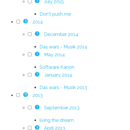
July 2015
1
Don't push me
2014
3
December 2014
1
Das wars - Musik 2014
May 2014
1
Software Kanon
January 2014
1
Das wars - Musik 2013
2013
11
September 2013
1
living the dream
April 2013
3