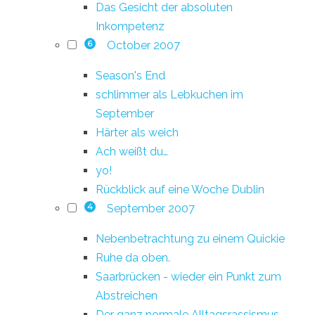
Das Gesicht der absoluten
Inkompetenz
October 2007
6
Season's End
schlimmer als Lebkuchen im
September
Härter als weich
Ach weißt du…
yo!
Rückblick auf eine Woche Dublin
September 2007
4
Nebenbetrachtung zu einem Quickie
Ruhe da oben.
Saarbrücken - wieder ein Punkt zum
Abstreichen
Der ganz normale Alltagsrassismus