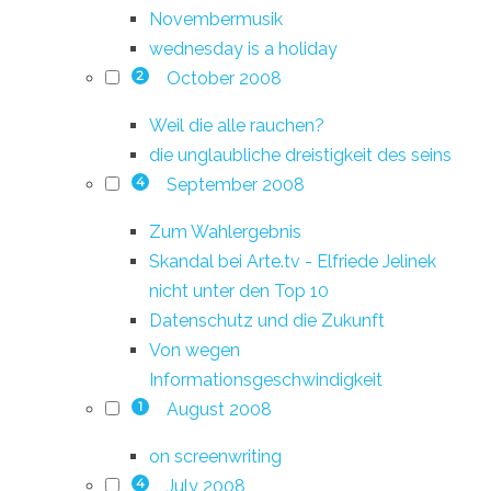
Novembermusik
wednesday is a holiday
October 2008
2
Weil die alle rauchen?
die unglaubliche dreistigkeit des seins
September 2008
4
Zum Wahlergebnis
Skandal bei Arte.tv - Elfriede Jelinek
nicht unter den Top 10
Datenschutz und die Zukunft
Von wegen
Informationsgeschwindigkeit
August 2008
1
on screenwriting
July 2008
4