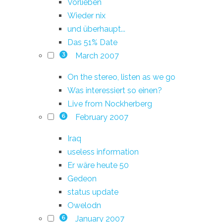
Vorlieben
Wieder nix
und überhaupt...
Das 51% Date
March 2007
3
On the stereo, listen as we go
Was interessiert so einen?
Live from Nockherberg
February 2007
6
Iraq
useless information
Er wäre heute 50
Gedeon
status update
Owelodn
January 2007
6