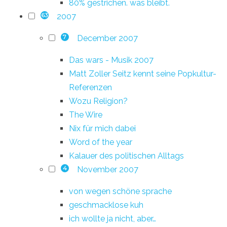
80% gestrichen. was bleibt.
2007
63
December 2007
7
Das wars - Musik 2007
Matt Zoller Seitz kennt seine Popkultur-
Referenzen
Wozu Religion?
The Wire
Nix für mich dabei
Word of the year
Kalauer des politischen Alltags
November 2007
4
von wegen schöne sprache
geschmacklose kuh
ich wollte ja nicht, aber…