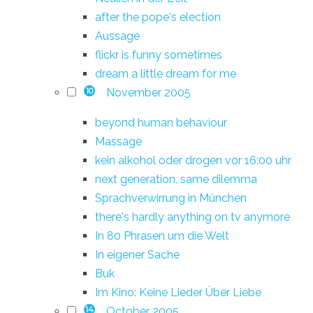
after the pope's election
Aussage
flickr is funny sometimes
dream a little dream for me
November 2005
10
beyond human behaviour
Massage
kein alkohol oder drogen vor 16:00 uhr
next generation, same dilemma
Sprachverwirrung in München
there's hardly anything on tv anymore
In 80 Phrasen um die Welt
In eigener Sache
Buk
Im Kino: Keine Lieder Über Liebe
October 2005
14