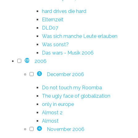
hard drives die hard
Elternzeit
DLD07
Was sich manche Leute erlauben
Was sonst?
Das wars - Musik 2006
2006
108
December 2006
5
Do not touch my Roomba
The ugly face of globalization
only in europe
Almost 2
Almost
November 2006
4