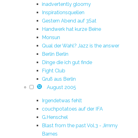
inadvertently gloomy
Inspirationsquellen
Gestern Abend auf 3Sat
Handwerk hat kurze Beine
Monsun
Qual der Wahl? Jazz is the answer
Berlin Berlin
Dinge die ich gut finde
Fight Club
Gruß aus Berlin
August 2005
12
Irgendetwas fehlt
couchpotatoes auf der IFA
G.Henschel
Blast from the past Vol.3 - Jimmy
Barnes