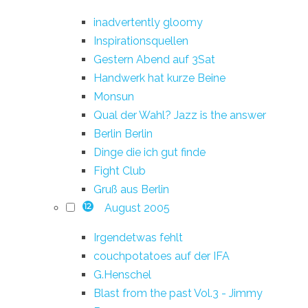
inadvertently gloomy
Inspirationsquellen
Gestern Abend auf 3Sat
Handwerk hat kurze Beine
Monsun
Qual der Wahl? Jazz is the answer
Berlin Berlin
Dinge die ich gut finde
Fight Club
Gruß aus Berlin
August 2005
12
Irgendetwas fehlt
couchpotatoes auf der IFA
G.Henschel
Blast from the past Vol.3 - Jimmy