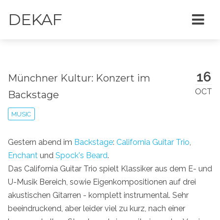
DEKAF
16
Münchner Kultur: Konzert im
OCT
Backstage
MUSIC
Gestern abend im
Backstage
:
California Guitar Trio
,
Enchant
und
Spock's Beard
.
Das California Guitar Trio spielt Klassiker aus dem E- und
U-Musik Bereich, sowie Eigenkompositionen auf drei
akustischen Gitarren - komplett instrumental. Sehr
beeindruckend, aber leider viel zu kurz, nach einer