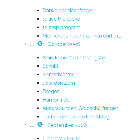
Danke der Nachfrage
to live the cliché
12 step program
Man wird ja noch träumen dürfen...
October 2006
8
Nein, keine Zukunftsängste
Schnitt
Herbstblätter
über den Zorn
Drogen
Humorkritik
Ausgrabungen, Goldschürfungen
Technikfeindlichkeit im Alltag
September 2006
6
Lieber Multikulti