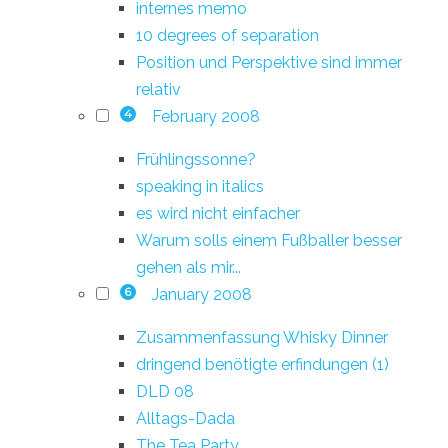
internes memo
10 degrees of separation
Position und Perspektive sind immer
relativ
February 2008
4
Frühlingssonne?
speaking in italics
es wird nicht einfacher
Warum solls einem Fußballer besser
gehen als mir...
January 2008
6
Zusammenfassung Whisky Dinner
dringend benötigte erfindungen (1)
DLD 08
Alltags-Dada
The Tea Party