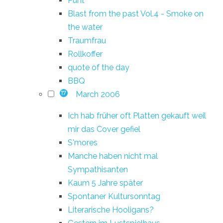
Punt
Blast from the past Vol.4 - Smoke on
the water
Traumfrau
Rollkoffer
quote of the day
BBQ
March 2006
17
Ich hab früher oft Platten gekauft weil
mir das Cover gefiel
S'mores
Manche haben nicht mal
Sympathisanten
Kaum 5 Jahre später
Spontaner Kultursonntag
Literarische Hooligans?