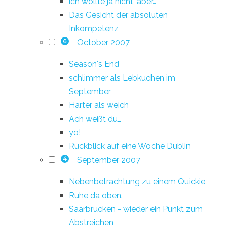
ich wollte ja nicht, aber…
Das Gesicht der absoluten
Inkompetenz
October 2007
6
Season's End
schlimmer als Lebkuchen im
September
Härter als weich
Ach weißt du…
yo!
Rückblick auf eine Woche Dublin
September 2007
4
Nebenbetrachtung zu einem Quickie
Ruhe da oben.
Saarbrücken - wieder ein Punkt zum
Abstreichen