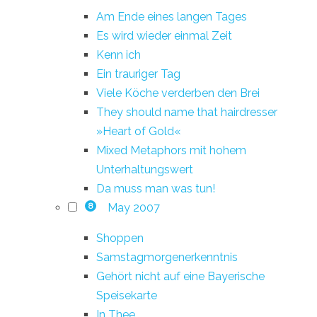
Am Ende eines langen Tages
Es wird wieder einmal Zeit
Kenn ich
Ein trauriger Tag
Viele Köche verderben den Brei
They should name that hairdresser
»Heart of Gold«
Mixed Metaphors mit hohem
Unterhaltungswert
Da muss man was tun!
May 2007
8
Shoppen
Samstagmorgenerkenntnis
Gehört nicht auf eine Bayerische
Speisekarte
In Thee