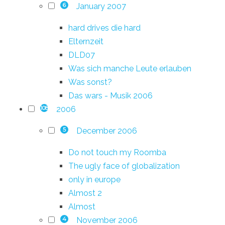
January 2007
6
hard drives die hard
Elternzeit
DLD07
Was sich manche Leute erlauben
Was sonst?
Das wars - Musik 2006
2006
108
December 2006
5
Do not touch my Roomba
The ugly face of globalization
only in europe
Almost 2
Almost
November 2006
4