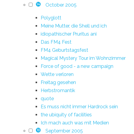
October 2005
14
Polyglott
Meine Mutter, die Shell und ich
idiopathischer Pruritus ani
Das FM4 Fest
FM4 Geburtstagsfest
Magical Mystery Tour im Wohnzimmer
Force of good - a new campaign
Wette verloren
Freitag gesehen
Herbstromantik
quote
Es muss nicht immer Hardrock sein
the ubiquity of facilities
Ich mach auch was mit Medien
September 2005
10