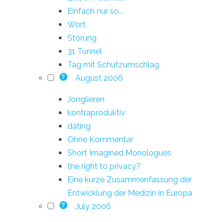
Einfach nur so...
Wort
Störung
31 Tunnel
Tag mit Schutzumschlag
August 2006
7
Jonglieren
kontraproduktiv
dating
Ohne Kommentar
Short Imagined Monologues
the right to privacy?
Eine kurze Zusammenfassung der
Entwicklung der Medizin in Europa
July 2006
7