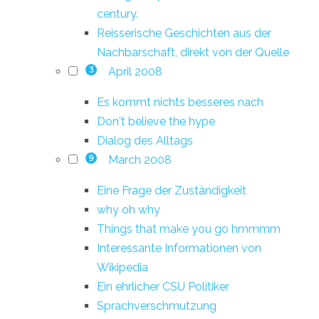
century.
Reisserische Geschichten aus der
Nachbarschaft, direkt von der Quelle
April 2008
3
Es kommt nichts besseres nach
Don't believe the hype
Dialog des Alltags
March 2008
9
Eine Frage der Zuständigkeit
why oh why
Things that make you go hmmmm
Interessante Informationen von
Wikipedia
Ein ehrlicher CSU Politiker
Sprachverschmutzung