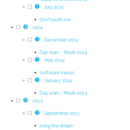
July 2015
1
Don't push me
2014
3
December 2014
1
Das wars - Musik 2014
May 2014
1
Software Kanon
January 2014
1
Das wars - Musik 2013
2013
11
September 2013
1
living the dream