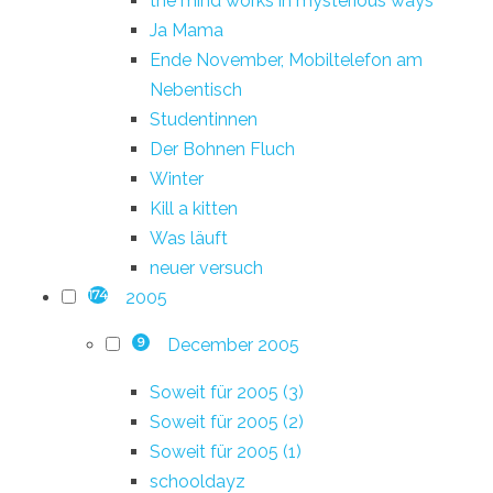
the mind works in mysterious ways
Ja Mama
Ende November, Mobiltelefon am
Nebentisch
Studentinnen
Der Bohnen Fluch
Winter
Kill a kitten
Was läuft
neuer versuch
2005
174
December 2005
9
Soweit für 2005 (3)
Soweit für 2005 (2)
Soweit für 2005 (1)
schooldayz