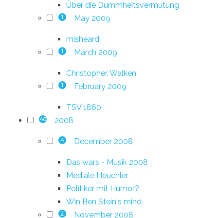
Über die Dummheitsvermutung
May 2009
1
misheard
March 2009
1
Christopher. Walken.
February 2009
1
TSV 1860
2008
46
December 2008
4
Das wars - Musik 2008
Mediale Heuchler
Politiker mit Humor?
Win Ben Stein's mind
November 2008
2