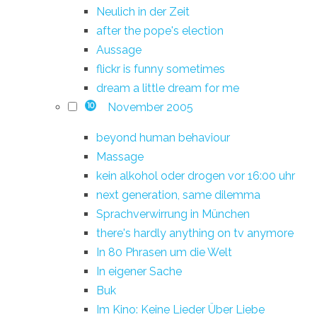
Neulich in der Zeit
after the pope's election
Aussage
flickr is funny sometimes
dream a little dream for me
November 2005
10
beyond human behaviour
Massage
kein alkohol oder drogen vor 16:00 uhr
next generation, same dilemma
Sprachverwirrung in München
there's hardly anything on tv anymore
In 80 Phrasen um die Welt
In eigener Sache
Buk
Im Kino: Keine Lieder Über Liebe