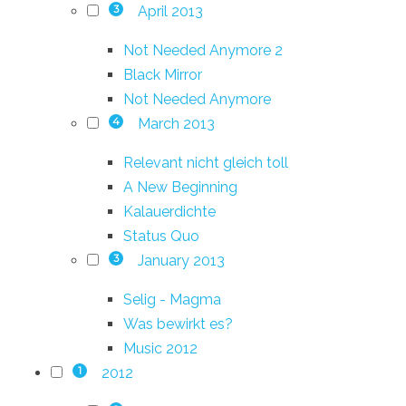
April 2013
3
Not Needed Anymore 2
Black Mirror
Not Needed Anymore
March 2013
4
Relevant nicht gleich toll
A New Beginning
Kalauerdichte
Status Quo
January 2013
3
Selig - Magma
Was bewirkt es?
Music 2012
2012
1