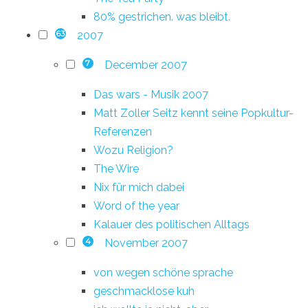
80% gestrichen. was bleibt.
2007
63
December 2007
7
Das wars - Musik 2007
Matt Zoller Seitz kennt seine Popkultur-
Referenzen
Wozu Religion?
The Wire
Nix für mich dabei
Word of the year
Kalauer des politischen Alltags
November 2007
4
von wegen schöne sprache
geschmacklose kuh