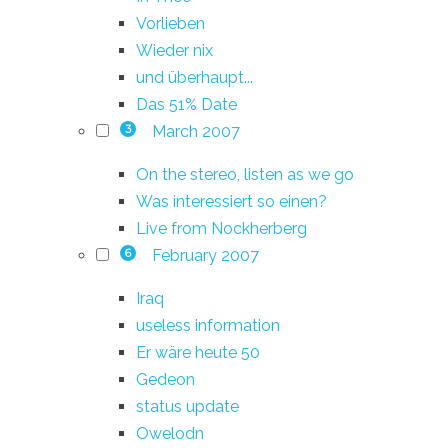
Vorlieben
Wieder nix
und überhaupt...
Das 51% Date
March 2007
3
On the stereo, listen as we go
Was interessiert so einen?
Live from Nockherberg
February 2007
6
Iraq
useless information
Er wäre heute 50
Gedeon
status update
Owelodn