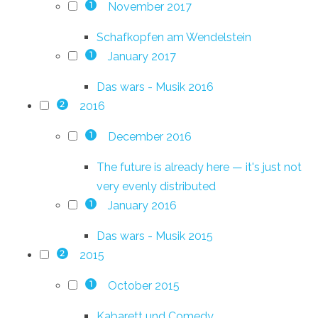
November 2017
1
Schafkopfen am Wendelstein
January 2017
1
Das wars - Musik 2016
2016
2
December 2016
1
The future is already here — it's just not
very evenly distributed
January 2016
1
Das wars - Musik 2015
2015
2
October 2015
1
Kabarett und Comedy