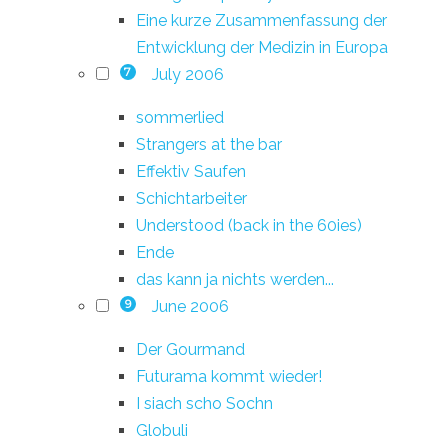
Eine kurze Zusammenfassung der
Entwicklung der Medizin in Europa
July 2006
7
sommerlied
Strangers at the bar
Effektiv Saufen
Schichtarbeiter
Understood (back in the 60ies)
Ende
das kann ja nichts werden...
June 2006
9
Der Gourmand
Futurama kommt wieder!
I siach scho Sochn
Globuli