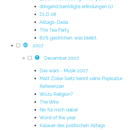
dringend benötigte erfindungen (1)
DLD 08
Alltags-Dada
The Tea Party
80% gestrichen. was bleibt.
2007
63
December 2007
7
Das wars - Musik 2007
Matt Zoller Seitz kennt seine Popkultur-
Referenzen
Wozu Religion?
The Wire
Nix für mich dabei
Word of the year
Kalauer des politischen Alltags