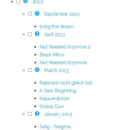
2013
11
September 2013
1
living the dream
April 2013
3
Not Needed Anymore 2
Black Mirror
Not Needed Anymore
March 2013
4
Relevant nicht gleich toll
A New Beginning
Kalauerdichte
Status Quo
January 2013
3
Selig - Magma