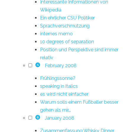
Interessante Informationen von
Wikipedia
Ein ehrlicher CSU Politiker
Sprachverschmutzung
internes memo
10 degrees of separation
Position und Perspektive sind immer
relativ
February 2008
4
Frühlingssonne?
speaking in italics
es wird nicht einfacher
Warum solls einem Fußballer besser
gehen als mir...
January 2008
6
Zusammenfassung Whisky Dinner