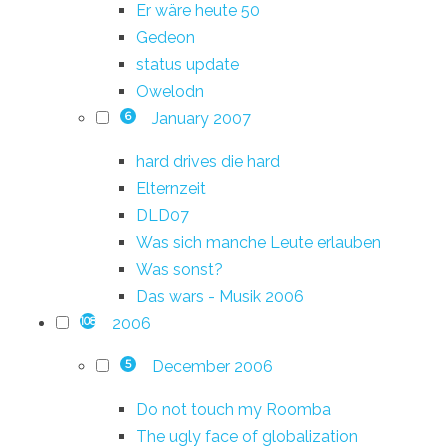
Er wäre heute 50
Gedeon
status update
Owelodn
January 2007
6
hard drives die hard
Elternzeit
DLD07
Was sich manche Leute erlauben
Was sonst?
Das wars - Musik 2006
2006
108
December 2006
5
Do not touch my Roomba
The ugly face of globalization