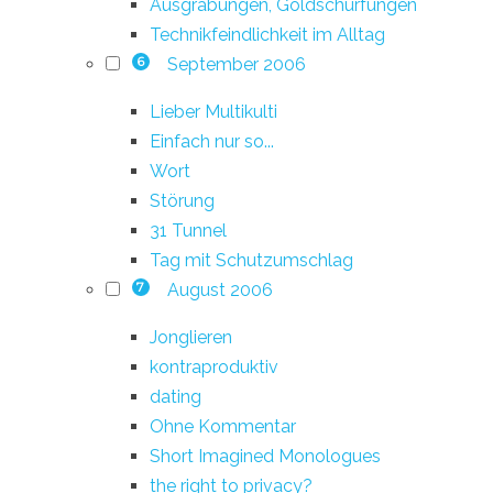
Ausgrabungen, Goldschürfungen
Technikfeindlichkeit im Alltag
September 2006
6
Lieber Multikulti
Einfach nur so...
Wort
Störung
31 Tunnel
Tag mit Schutzumschlag
August 2006
7
Jonglieren
kontraproduktiv
dating
Ohne Kommentar
Short Imagined Monologues
the right to privacy?