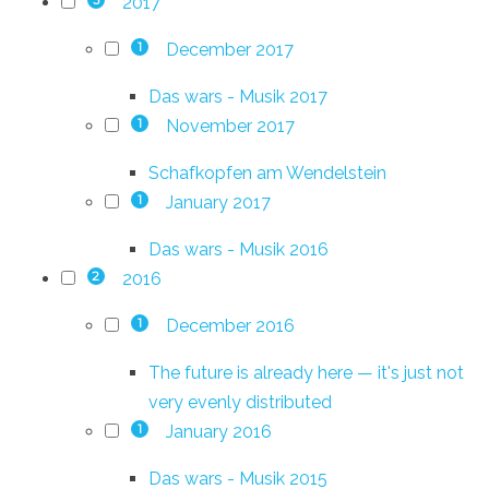
2017
3
December 2017
1
Das wars - Musik 2017
November 2017
1
Schafkopfen am Wendelstein
January 2017
1
Das wars - Musik 2016
2016
2
December 2016
1
The future is already here — it's just not
very evenly distributed
January 2016
1
Das wars - Musik 2015