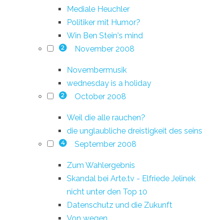
Mediale Heuchler
Politiker mit Humor?
Win Ben Stein's mind
November 2008
2
Novembermusik
wednesday is a holiday
October 2008
2
Weil die alle rauchen?
die unglaubliche dreistigkeit des seins
September 2008
4
Zum Wahlergebnis
Skandal bei Arte.tv - Elfriede Jelinek
nicht unter den Top 10
Datenschutz und die Zukunft
Von wegen