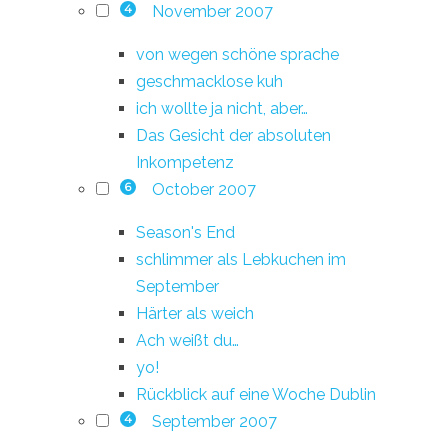
November 2007
4
von wegen schöne sprache
geschmacklose kuh
ich wollte ja nicht, aber…
Das Gesicht der absoluten
Inkompetenz
October 2007
6
Season's End
schlimmer als Lebkuchen im
September
Härter als weich
Ach weißt du…
yo!
Rückblick auf eine Woche Dublin
September 2007
4