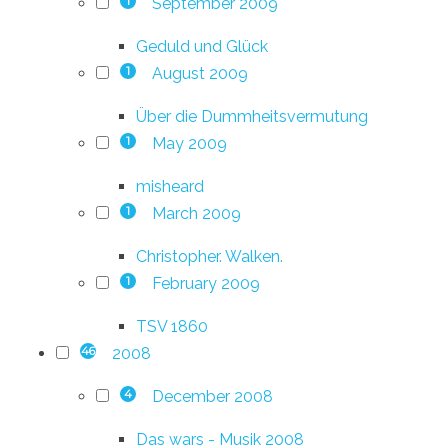
September 2009
1
Geduld und Glück
August 2009
1
Über die Dummheitsvermutung
May 2009
1
misheard
March 2009
1
Christopher. Walken.
February 2009
1
TSV 1860
2008
46
December 2008
4
Das wars - Musik 2008