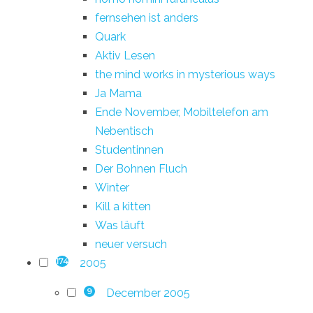
fernsehen ist anders
Quark
Aktiv Lesen
the mind works in mysterious ways
Ja Mama
Ende November, Mobiltelefon am
Nebentisch
Studentinnen
Der Bohnen Fluch
Winter
Kill a kitten
Was läuft
neuer versuch
2005
174
December 2005
9