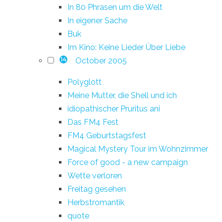
In 80 Phrasen um die Welt
In eigener Sache
Buk
Im Kino: Keine Lieder Über Liebe
October 2005
14
Polyglott
Meine Mutter, die Shell und ich
idiopathischer Pruritus ani
Das FM4 Fest
FM4 Geburtstagsfest
Magical Mystery Tour im Wohnzimmer
Force of good - a new campaign
Wette verloren
Freitag gesehen
Herbstromantik
quote