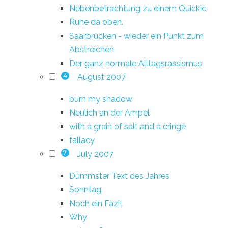
Nebenbetrachtung zu einem Quickie
Ruhe da oben.
Saarbrücken - wieder ein Punkt zum
Abstreichen
Der ganz normale Alltagsrassismus
August 2007
4
burn my shadow
Neulich an der Ampel
with a grain of salt and a cringe
fallacy
July 2007
7
Dümmster Text des Jahres
Sonntag
Noch ein Fazit
Why