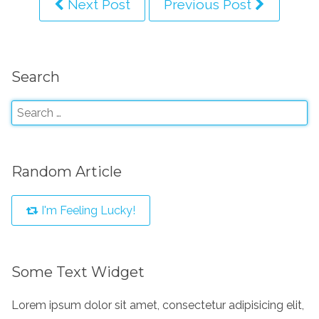
Next Post
Previous Post
Search
Random Article
I'm Feeling Lucky!
Some Text Widget
Lorem ipsum dolor sit amet, consectetur adipisicing elit,