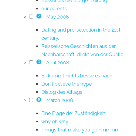
Besser als die Morgenzeitung
our parents
May 2008
2
Dating and pre-selection in the 21st
century.
Reisserische Geschichten aus der
Nachbarschaft, direkt von der Quelle
April 2008
3
Es kommt nichts besseres nach
Don't believe the hype
Dialog des Alltags
March 2008
9
Eine Frage der Zuständigkeit
why oh why
Things that make you go hmmmm