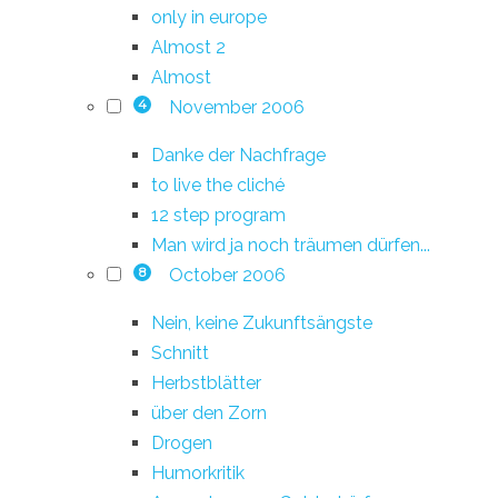
only in europe
Almost 2
Almost
November 2006
4
Danke der Nachfrage
to live the cliché
12 step program
Man wird ja noch träumen dürfen...
October 2006
8
Nein, keine Zukunftsängste
Schnitt
Herbstblätter
über den Zorn
Drogen
Humorkritik