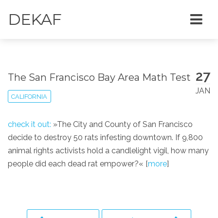
DEKAF
27
The San Francisco Bay Area Math Test
JAN
CALIFORNIA
check it out:
»The City and County of San Francisco
decide to destroy 50 rats infesting downtown. If 9,800
animal rights activists hold a candlelight vigil, how many
people did each dead rat empower?« [
more
]