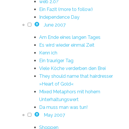
web 2.0?
Ein Fazit (more to follow)
Independence Day
June 2007
8
Am Ende eines langen Tages
Es wird wieder einmal Zeit
Kenn ich
Ein trauriger Tag
Viele Köche verderben den Brei
They should name that hairdresser
»Heart of Gold«
Mixed Metaphors mit hohem
Unterhaltungswert
Da muss man was tun!
May 2007
8
Shoppen