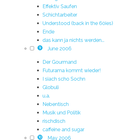
Effektiv Saufen
Schichtarbeiter
Understood (back in the 60ies)
Ende
das kann ja nichts werden...
June 2006
9
Der Gourmand
Futurama kommt wieder!
I siach scho Sochn
Globuli
u.a.
Nebentisch
Musik und Politik
rischdisch
caffeine and sugar
May 2006
10