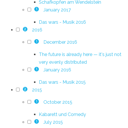
Schafkopfen am Wendelstein
January 2017
1
Das wars - Musik 2016
2016
2
December 2016
1
The future is already here — it's just not
very evenly distributed
January 2016
1
Das wars - Musik 2015
2015
2
October 2015
1
Kabarett und Comedy
July 2015
1