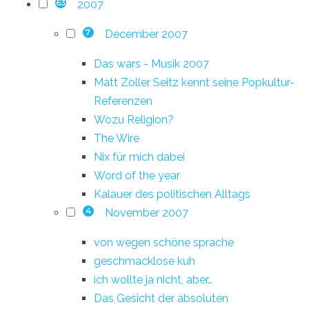
2007
63
December 2007
7
Das wars - Musik 2007
Matt Zoller Seitz kennt seine Popkultur-
Referenzen
Wozu Religion?
The Wire
Nix für mich dabei
Word of the year
Kalauer des politischen Alltags
November 2007
4
von wegen schöne sprache
geschmacklose kuh
ich wollte ja nicht, aber…
Das Gesicht der absoluten