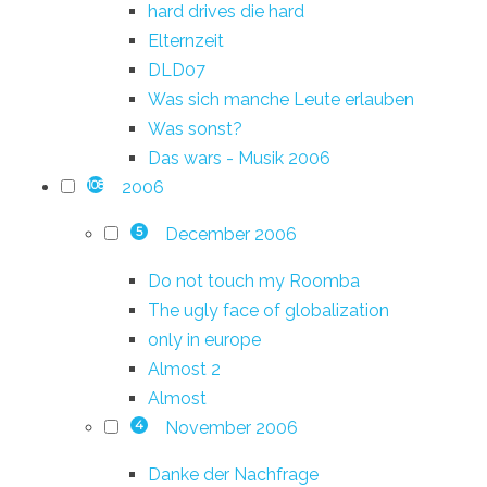
hard drives die hard
Elternzeit
DLD07
Was sich manche Leute erlauben
Was sonst?
Das wars - Musik 2006
2006
108
December 2006
5
Do not touch my Roomba
The ugly face of globalization
only in europe
Almost 2
Almost
November 2006
4
Danke der Nachfrage