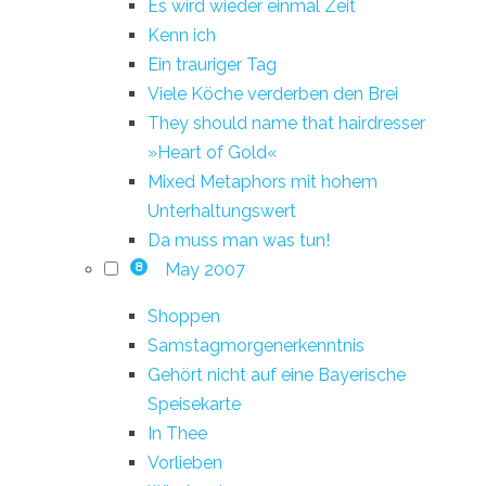
Es wird wieder einmal Zeit
Kenn ich
Ein trauriger Tag
Viele Köche verderben den Brei
They should name that hairdresser
»Heart of Gold«
Mixed Metaphors mit hohem
Unterhaltungswert
Da muss man was tun!
May 2007
8
Shoppen
Samstagmorgenerkenntnis
Gehört nicht auf eine Bayerische
Speisekarte
In Thee
Vorlieben