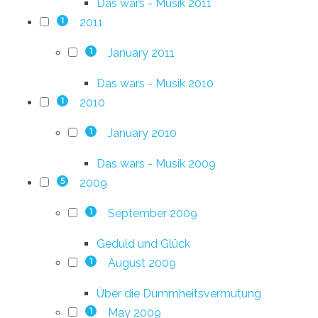
Das wars - Musik 2011
2011
1
January 2011
1
Das wars - Musik 2010
2010
1
January 2010
1
Das wars - Musik 2009
2009
5
September 2009
1
Geduld und Glück
August 2009
1
Über die Dummheitsvermutung
May 2009
1