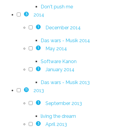
Don't push me
2014
3
December 2014
1
Das wars - Musik 2014
May 2014
1
Software Kanon
January 2014
1
Das wars - Musik 2013
2013
11
September 2013
1
living the dream
April 2013
3