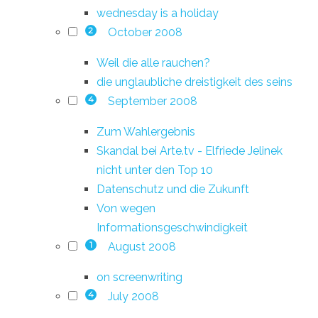
wednesday is a holiday
October 2008
2
Weil die alle rauchen?
die unglaubliche dreistigkeit des seins
September 2008
4
Zum Wahlergebnis
Skandal bei Arte.tv - Elfriede Jelinek
nicht unter den Top 10
Datenschutz und die Zukunft
Von wegen
Informationsgeschwindigkeit
August 2008
1
on screenwriting
July 2008
4