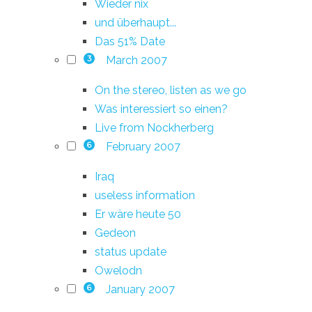
Wieder nix
und überhaupt...
Das 51% Date
March 2007
3
On the stereo, listen as we go
Was interessiert so einen?
Live from Nockherberg
February 2007
6
Iraq
useless information
Er wäre heute 50
Gedeon
status update
Owelodn
January 2007
6