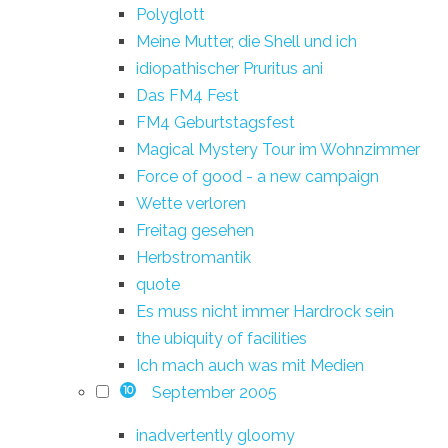
Polyglott
Meine Mutter, die Shell und ich
idiopathischer Pruritus ani
Das FM4 Fest
FM4 Geburtstagsfest
Magical Mystery Tour im Wohnzimmer
Force of good - a new campaign
Wette verloren
Freitag gesehen
Herbstromantik
quote
Es muss nicht immer Hardrock sein
the ubiquity of facilities
Ich mach auch was mit Medien
September 2005
10
inadvertently gloomy