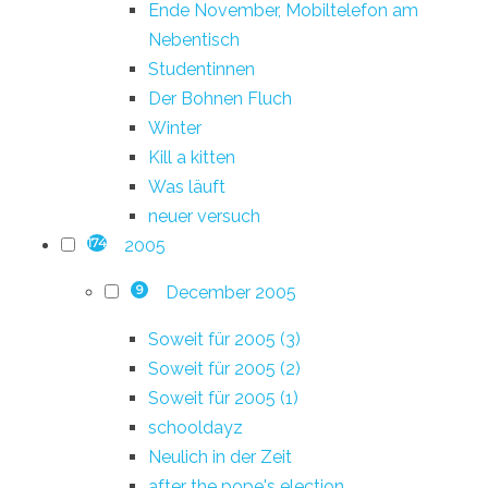
Ende November, Mobiltelefon am
Nebentisch
Studentinnen
Der Bohnen Fluch
Winter
Kill a kitten
Was läuft
neuer versuch
2005
174
December 2005
9
Soweit für 2005 (3)
Soweit für 2005 (2)
Soweit für 2005 (1)
schooldayz
Neulich in der Zeit
after the pope's election