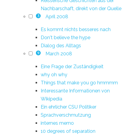
Reisserische Geschichten aus der
Nachbarschaft, direkt von der Quelle
April 2008
3
Es kommt nichts besseres nach
Don't believe the hype
Dialog des Alltags
March 2008
9
Eine Frage der Zuständigkeit
why oh why
Things that make you go hmmmm
Interessante Informationen von
Wikipedia
Ein ehrlicher CSU Politiker
Sprachverschmutzung
internes memo
10 degrees of separation