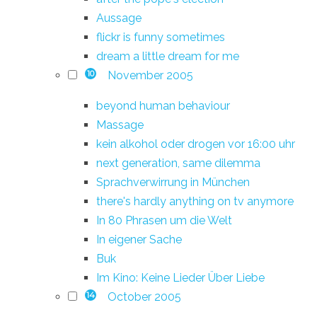
Aussage
flickr is funny sometimes
dream a little dream for me
November 2005
10
beyond human behaviour
Massage
kein alkohol oder drogen vor 16:00 uhr
next generation, same dilemma
Sprachverwirrung in München
there's hardly anything on tv anymore
In 80 Phrasen um die Welt
In eigener Sache
Buk
Im Kino: Keine Lieder Über Liebe
October 2005
14