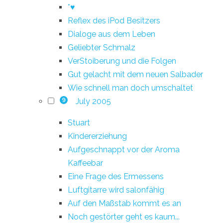
*♥
Reflex des iPod Besitzers
Dialoge aus dem Leben
Geliebter Schmalz
VerStoiberung und die Folgen
Gut gelacht mit dem neuen Salbader
Wie schnell man doch umschaltet
July 2005
9
Stuart
Kindererziehung
Aufgeschnappt vor der Aroma
Kaffeebar
Eine Frage des Ermessens
Luftgitarre wird salonfähig
Auf den Maßstab kommt es an
Noch gestörter geht es kaum...