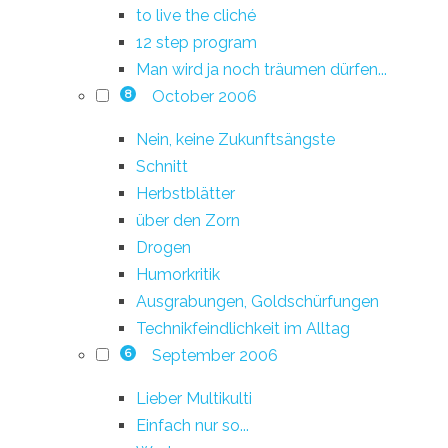
to live the cliché
12 step program
Man wird ja noch träumen dürfen...
October 2006
8
Nein, keine Zukunftsängste
Schnitt
Herbstblätter
über den Zorn
Drogen
Humorkritik
Ausgrabungen, Goldschürfungen
Technikfeindlichkeit im Alltag
September 2006
6
Lieber Multikulti
Einfach nur so...