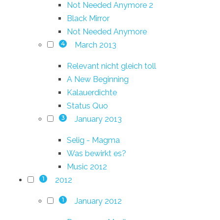
Not Needed Anymore 2
Black Mirror
Not Needed Anymore
March 2013
4
Relevant nicht gleich toll
A New Beginning
Kalauerdichte
Status Quo
January 2013
3
Selig - Magma
Was bewirkt es?
Music 2012
2012
1
January 2012
1