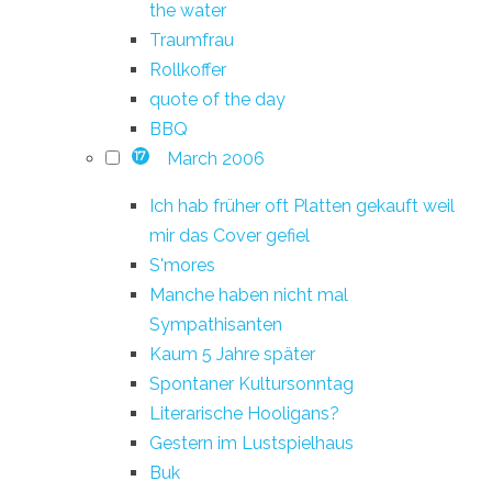
the water
Traumfrau
Rollkoffer
quote of the day
BBQ
March 2006
17
Ich hab früher oft Platten gekauft weil
mir das Cover gefiel
S'mores
Manche haben nicht mal
Sympathisanten
Kaum 5 Jahre später
Spontaner Kultursonntag
Literarische Hooligans?
Gestern im Lustspielhaus
Buk