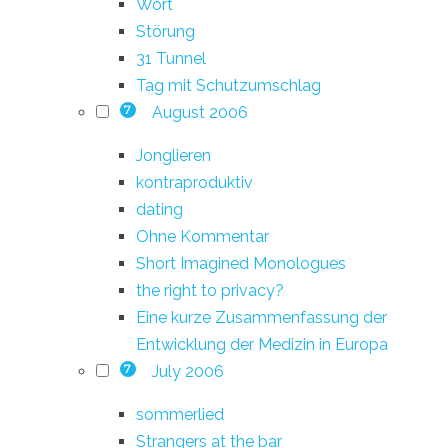
Wort
Störung
31 Tunnel
Tag mit Schutzumschlag
August 2006
7
Jonglieren
kontraproduktiv
dating
Ohne Kommentar
Short Imagined Monologues
the right to privacy?
Eine kurze Zusammenfassung der
Entwicklung der Medizin in Europa
July 2006
7
sommerlied
Strangers at the bar