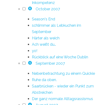
Inkompetenz
October 2007
6
Season's End
schlimmer als Lebkuchen im
September
Härter als weich
Ach weißt du…
yo!
Rückblick auf eine Woche Dublin
September 2007
4
Nebenbetrachtung zu einem Quickie
Ruhe da oben.
Saarbrücken - wieder ein Punkt zum
Abstreichen
Der ganz normale Alltagsrassismus
4