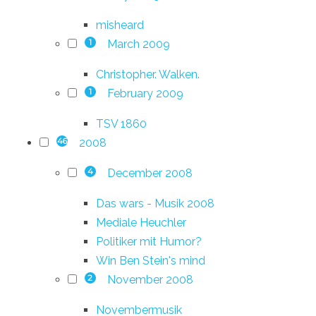
misheard
March 2009
1
Christopher. Walken.
February 2009
1
TSV 1860
2008
46
December 2008
4
Das wars - Musik 2008
Mediale Heuchler
Politiker mit Humor?
Win Ben Stein's mind
November 2008
2
Novembermusik