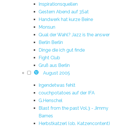
Inspirationsquellen
Gestern Abend auf 3Sat
Handwerk hat kurze Beine
Monsun
Qual der Wahl? Jazz is the answer
Berlin Berlin
Dinge die ich gut finde
Fight Club
Gruß aus Berlin
August 2005
12
Irgendetwas fehlt
couchpotatoes auf der IFA
G.Henschel
Blast from the past Vol.3 - Jimmy
Barnes
Herbstkatzerl (ob. Katzencontent)