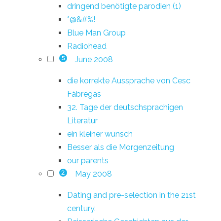
dringend benötigte parodien (1)
*@&#%!
Blue Man Group
Radiohead
June 2008
5
die korrekte Aussprache von Cesc
Fàbregas
32. Tage der deutschsprachigen
Literatur
ein kleiner wunsch
Besser als die Morgenzeitung
our parents
May 2008
2
Dating and pre-selection in the 21st
century.