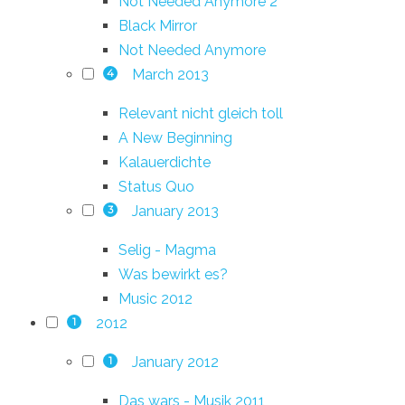
Not Needed Anymore 2
Black Mirror
Not Needed Anymore
March 2013
4
Relevant nicht gleich toll
A New Beginning
Kalauerdichte
Status Quo
January 2013
3
Selig - Magma
Was bewirkt es?
Music 2012
2012
1
January 2012
1
Das wars - Musik 2011