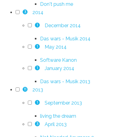
Don't push me
2014
3
December 2014
1
Das wars - Musik 2014
May 2014
1
Software Kanon
January 2014
1
Das wars - Musik 2013
2013
11
September 2013
1
living the dream
April 2013
3