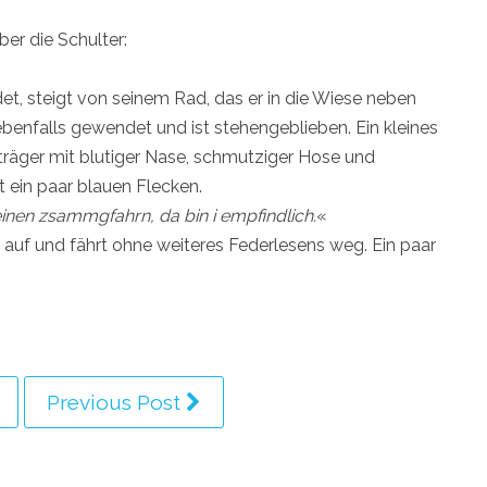
ber die Schulter:
et, steigt von seinem Rad, das er in die Wiese neben
nfalls gewendet und ist stehengeblieben. Ein kleines
räger mit blutiger Nase, schmutziger Hose und
it ein paar blauen Flecken.
einen zsammgfahrn, da bin i empfindlich.
«
d auf und fährt ohne weiteres Federlesens weg. Ein paar
Previous Post