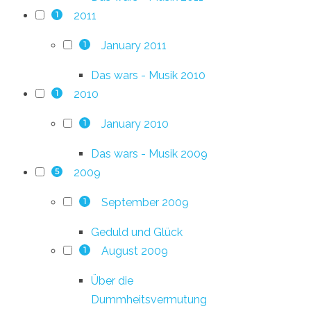
2011
1
January 2011
1
Das wars - Musik 2010
2010
1
January 2010
1
Das wars - Musik 2009
2009
5
September 2009
1
Geduld und Glück
August 2009
1
Über die
Dummheitsvermutung