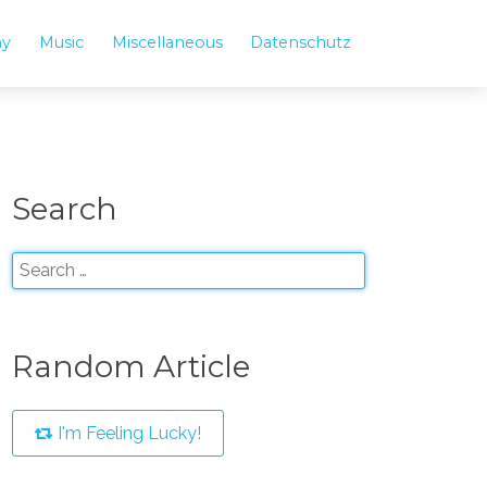
hy
Music
Miscellaneous
Datenschutz
Search
Random Article
I'm Feeling Lucky!