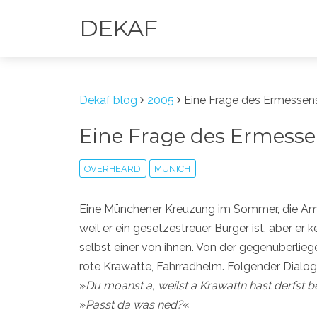
DEKAF
Dekaf blog
2005
Eine Frage des Ermessen
Eine Frage des Ermess
OVERHEARD
MUNICH
Eine Münchener Kreuzung im Sommer, die Ampel
weil er ein gesetzestreuer Bürger ist, aber er ke
selbst einer von ihnen. Von der gegenüberlieg
rote Krawatte, Fahrradhelm. Folgender Dialog 
»
Du moanst a, weilst a Krawattn hast derfst b
»
Passt da was ned?
«