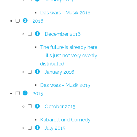
Das wars - Musik 2016
2016
2
December 2016
1
The future is already here
— it's just not very evenly
distributed
January 2016
1
Das wars - Musik 2015
2015
2
October 2015
1
Kabarett und Comedy
July 2015
1