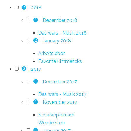
2018
3
December 2018
1
Das wars - Musik 2018
January 2018
2
Arbeitsleben
Favorite Limmericks
2017
3
December 2017
1
Das wars - Musik 2017
November 2017
1
Schafkopfen am
Wendelstein
January 2017
1