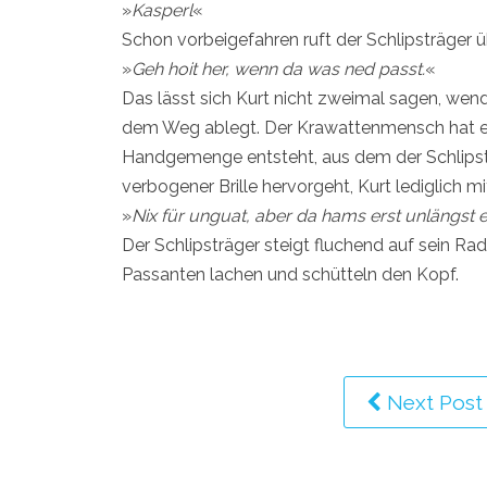
»
Kasperl
«
Schon vorbeigefahren ruft der Schlipsträger ü
»
Geh hoit her, wenn da was ned passt.
«
Das lässt sich Kurt nicht zweimal sagen, wend
dem Weg ablegt. Der Krawattenmensch hat ebe
Handgemenge entsteht, aus dem der Schlipst
verbogener Brille hervorgeht, Kurt lediglich m
»
Nix für unguat, aber da hams erst unlängst 
Der Schlipsträger steigt fluchend auf sein Ra
Passanten lachen und schütteln den Kopf.
Next Post