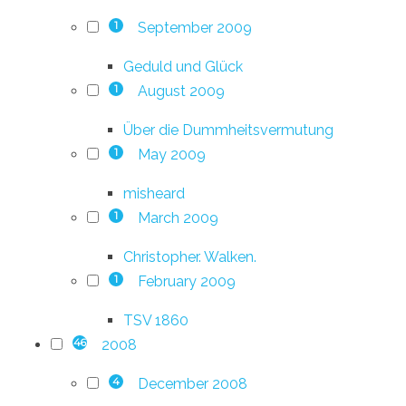
September 2009
1
Geduld und Glück
August 2009
1
Über die Dummheitsvermutung
May 2009
1
misheard
March 2009
1
Christopher. Walken.
February 2009
1
TSV 1860
2008
46
December 2008
4