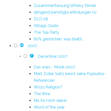
Zusammenfassung Whisky Dinner
dringend benötigte erfindungen (1)
DLD 08
Alltags-Dada
The Tea Party
80% gestrichen. was bleibt.
2007
63
December 2007
7
Das wars - Musik 2007
Matt Zoller Seitz kennt seine Popkultur-
Referenzen
Wozu Religion?
The Wire
Nix für mich dabei
Word of the year