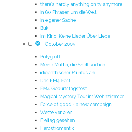
there's hardly anything on tv anymore
In 80 Phrasen um die Welt
In eigener Sache
Buk
Im Kino: Keine Lieder Über Liebe
October 2005
14
Polyglott
Meine Mutter, die Shell und ich
idiopathischer Pruritus ani
Das FM4 Fest
FM4 Geburtstagsfest
Magical Mystery Tour im Wohnzimmer
Force of good - a new campaign
Wette verloren
Freitag gesehen
Herbstromantik