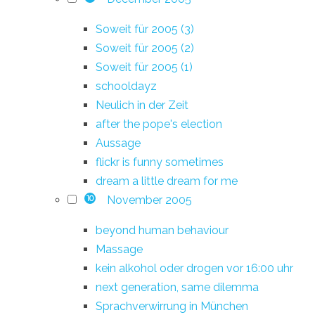
Soweit für 2005 (3)
Soweit für 2005 (2)
Soweit für 2005 (1)
schooldayz
Neulich in der Zeit
after the pope's election
Aussage
flickr is funny sometimes
dream a little dream for me
November 2005
10
beyond human behaviour
Massage
kein alkohol oder drogen vor 16:00 uhr
next generation, same dilemma
Sprachverwirrung in München