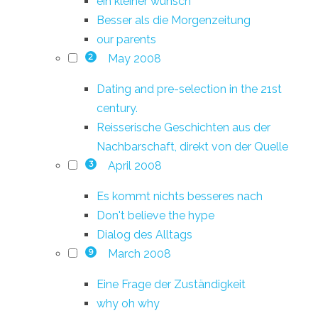
ein kleiner wunsch
Besser als die Morgenzeitung
our parents
May 2008
2
Dating and pre-selection in the 21st
century.
Reisserische Geschichten aus der
Nachbarschaft, direkt von der Quelle
April 2008
3
Es kommt nichts besseres nach
Don't believe the hype
Dialog des Alltags
March 2008
9
Eine Frage der Zuständigkeit
why oh why