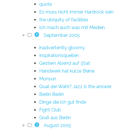
quote
Es muss nicht immer Hardrock sein
the ubiquity of facilities
Ich mach auch was mit Medien
September 2005
10
inadvertently gloomy
Inspirationsquellen
Gestern Abend auf 3Sat
Handwerk hat kurze Beine
Monsun
Qual der Wahl? Jazz is the answer
Berlin Berlin
Dinge die ich gut finde
Fight Club
Gruß aus Berlin
August 2005
12