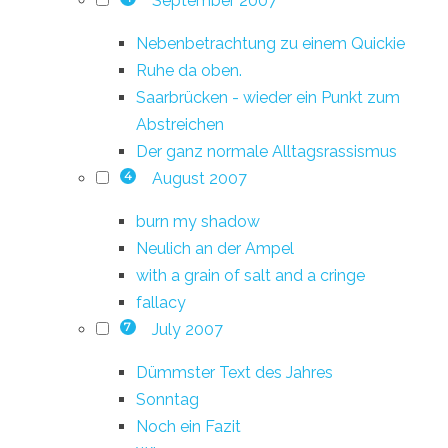
September 2007
Nebenbetrachtung zu einem Quickie
Ruhe da oben.
Saarbrücken - wieder ein Punkt zum
Abstreichen
Der ganz normale Alltagsrassismus
August 2007
4
burn my shadow
Neulich an der Ampel
with a grain of salt and a cringe
fallacy
July 2007
7
Dümmster Text des Jahres
Sonntag
Noch ein Fazit