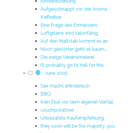
Kindererziehung
Aufgeschnappt vor der Aroma
Kaffeebar
Eine Frage des Ermessens
Luftgitarre wird salonfähig
Auf den Maßstab kommt es an
Noch gestörter geht es kaum...
Die ewige Vereinsmeierei
i'll probably go to hell for this
June 2005
25
Sex macht erfinderisch
BBQ
Kein Ekel vor dem eigenen Verfall
couchpotatoes
Unbezahlte Kaufempfehlung
they soon will be the majority, you