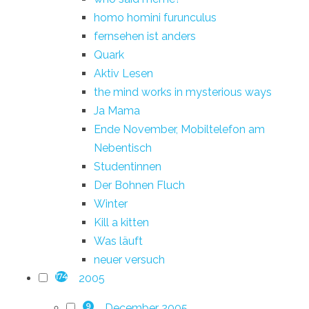
homo homini furunculus
fernsehen ist anders
Quark
Aktiv Lesen
the mind works in mysterious ways
Ja Mama
Ende November, Mobiltelefon am
Nebentisch
Studentinnen
Der Bohnen Fluch
Winter
Kill a kitten
Was läuft
neuer versuch
2005
174
December 2005
9