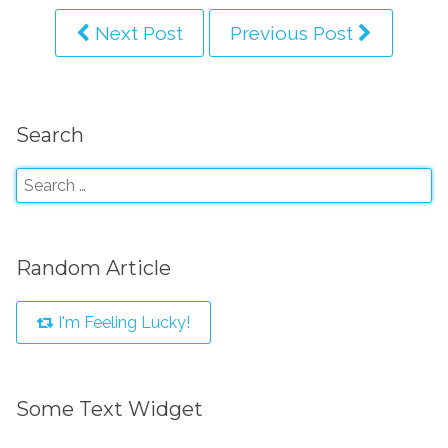
Next Post
Previous Post
Search
Random Article
I'm Feeling Lucky!
Some Text Widget