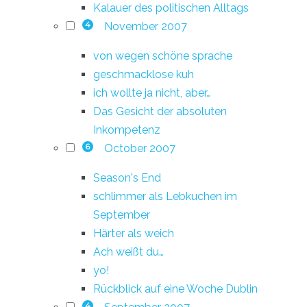
Kalauer des politischen Alltags
November 2007
4
von wegen schöne sprache
geschmacklose kuh
ich wollte ja nicht, aber…
Das Gesicht der absoluten
Inkompetenz
October 2007
6
Season's End
schlimmer als Lebkuchen im
September
Härter als weich
Ach weißt du…
yo!
Rückblick auf eine Woche Dublin
4