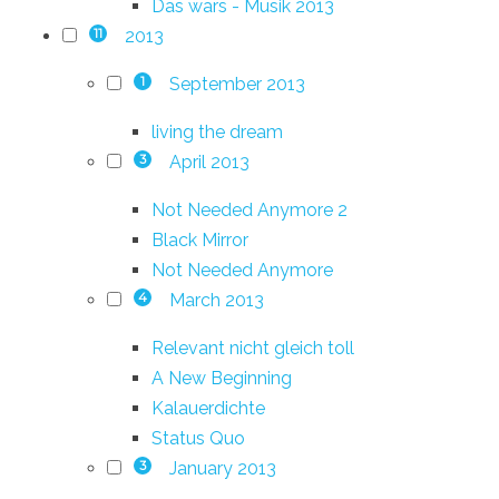
Das wars - Musik 2013
2013
11
September 2013
1
living the dream
April 2013
3
Not Needed Anymore 2
Black Mirror
Not Needed Anymore
March 2013
4
Relevant nicht gleich toll
A New Beginning
Kalauerdichte
Status Quo
January 2013
3