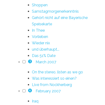
Shoppen
Samstagmorgenerkenntnis
Gehört nicht auf eine Bayerische
Speisekarte
In Thee
Vorlieben
Wieder nix
und überhaupt...
Das 51% Date
March 2007
3
On the stereo, listen as we go
Was interessiert so einen?
Live from Nockherberg
February 2007
6
Iraq