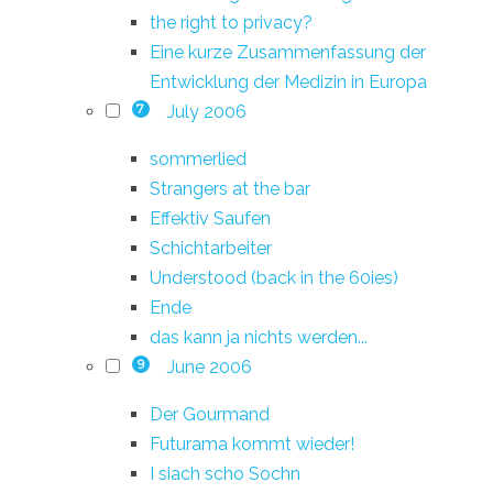
the right to privacy?
Eine kurze Zusammenfassung der
Entwicklung der Medizin in Europa
July 2006
7
sommerlied
Strangers at the bar
Effektiv Saufen
Schichtarbeiter
Understood (back in the 60ies)
Ende
das kann ja nichts werden...
June 2006
9
Der Gourmand
Futurama kommt wieder!
I siach scho Sochn