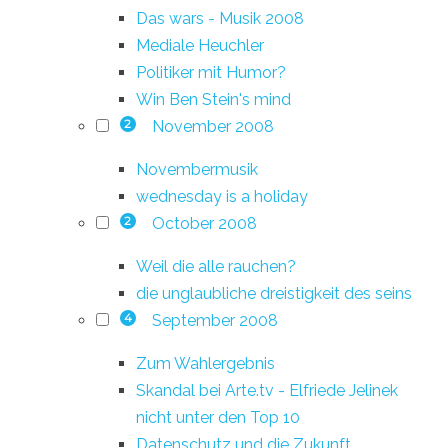
Das wars - Musik 2008
Mediale Heuchler
Politiker mit Humor?
Win Ben Stein's mind
November 2008
2
Novembermusik
wednesday is a holiday
October 2008
2
Weil die alle rauchen?
die unglaubliche dreistigkeit des seins
September 2008
4
Zum Wahlergebnis
Skandal bei Arte.tv - Elfriede Jelinek
nicht unter den Top 10
Datenschutz und die Zukunft