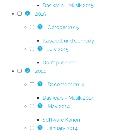
Das wars - Musik 2015
2015
2
October 2015
1
Kabarett und Comedy
July 2015
1
Don't push me
2014
3
December 2014
1
Das wars - Musik 2014
May 2014
1
Software Kanon
January 2014
1