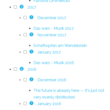
Favorite Limmericks
2017
3
December 2017
1
Das wars - Musik 2017
November 2017
1
Schafkopfen am Wendelstein
January 2017
1
Das wars - Musik 2016
2016
2
December 2016
1
The future is already here — it's just not
very evenly distributed
January 2016
1