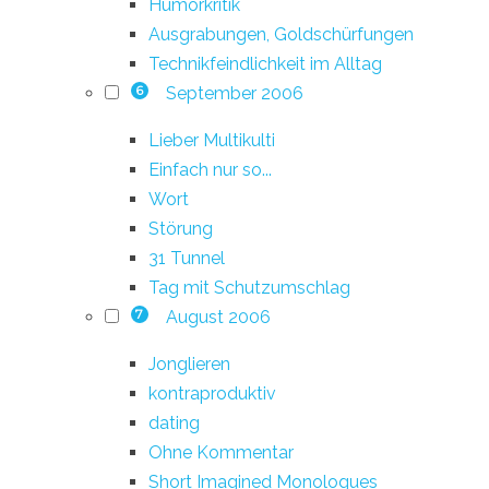
Humorkritik
Ausgrabungen, Goldschürfungen
Technikfeindlichkeit im Alltag
September 2006
6
Lieber Multikulti
Einfach nur so...
Wort
Störung
31 Tunnel
Tag mit Schutzumschlag
August 2006
7
Jonglieren
kontraproduktiv
dating
Ohne Kommentar
Short Imagined Monologues