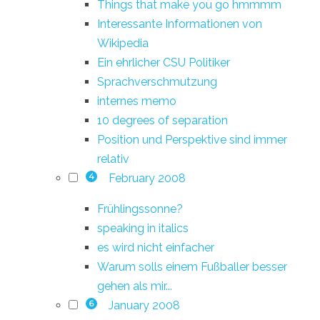
Things that make you go hmmmm
Interessante Informationen von
Wikipedia
Ein ehrlicher CSU Politiker
Sprachverschmutzung
internes memo
10 degrees of separation
Position und Perspektive sind immer
relativ
February 2008
4
Frühlingssonne?
speaking in italics
es wird nicht einfacher
Warum solls einem Fußballer besser
gehen als mir...
January 2008
6