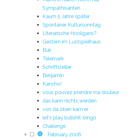
Sympathisanten
Kaum 5 Jahre später
Spontaner Kultursonntag
Literarische Hooligans?
Gestern im Lustspielhaus
Buk
Telemark
Schriftsteller
Benjamin
Kancho!
vous pouvez prendre ma douleur
das kann nichts werden
von da oben kam er
let's play bullshit-bingo
Challenge
February 2006
12