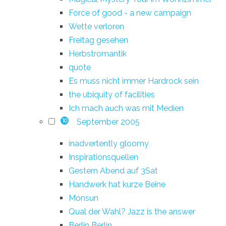
Force of good - a new campaign
Wette verloren
Freitag gesehen
Herbstromantik
quote
Es muss nicht immer Hardrock sein
the ubiquity of facilities
Ich mach auch was mit Medien
September 2005
10
inadvertently gloomy
Inspirationsquellen
Gestern Abend auf 3Sat
Handwerk hat kurze Beine
Monsun
Qual der Wahl? Jazz is the answer
Berlin Berlin