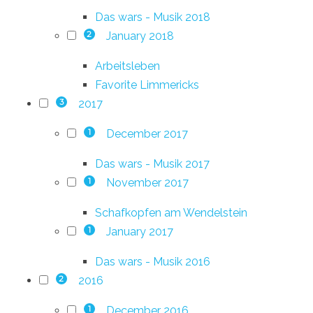
Das wars - Musik 2018
January 2018
2
Arbeitsleben
Favorite Limmericks
2017
3
December 2017
1
Das wars - Musik 2017
November 2017
1
Schafkopfen am Wendelstein
January 2017
1
Das wars - Musik 2016
2016
2
December 2016
1