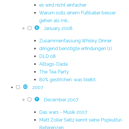
es wird nicht einfacher
Warum solls einem Fußballer besser
gehen als mir...
January 2008
6
Zusammenfassung Whisky Dinner
dringend benötigte erfindungen (1)
DLD 08
Alltags-Dada
The Tea Party
80% gestrichen. was bleibt.
2007
63
December 2007
7
Das wars - Musik 2007
Matt Zoller Seitz kennt seine Popkultur-
Referenzen