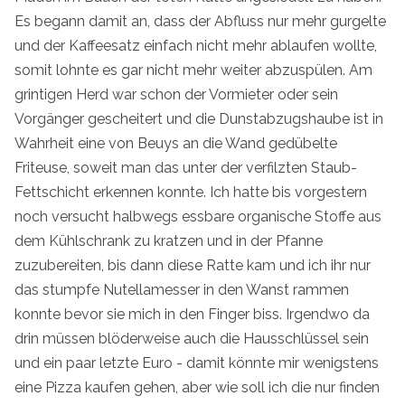
Es begann damit an, dass der Abfluss nur mehr gurgelte
und der Kaffeesatz einfach nicht mehr ablaufen wollte,
somit lohnte es gar nicht mehr weiter abzuspülen. Am
grintigen Herd war schon der Vormieter oder sein
Vorgänger gescheitert und die Dunstabzugshaube ist in
Wahrheit eine von Beuys an die Wand gedübelte
Friteuse, soweit man das unter der verfilzten Staub-
Fettschicht erkennen konnte. Ich hatte bis vorgestern
noch versucht halbwegs essbare organische Stoffe aus
dem Kühlschrank zu kratzen und in der Pfanne
zuzubereiten, bis dann diese Ratte kam und ich ihr nur
das stumpfe Nutellamesser in den Wanst rammen
konnte bevor sie mich in den Finger biss. Irgendwo da
drin müssen blöderweise auch die Hausschlüssel sein
und ein paar letzte Euro - damit könnte mir wenigstens
eine Pizza kaufen gehen, aber wie soll ich die nur finden