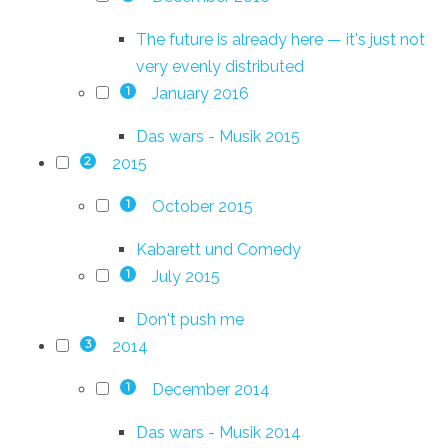
The future is already here — it's just not
very evenly distributed
January 2016
1
Das wars - Musik 2015
2015
2
October 2015
1
Kabarett und Comedy
July 2015
1
Don't push me
2014
3
December 2014
1
Das wars - Musik 2014