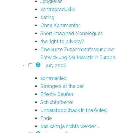
Jonglieren
kontraproduktiv
dating
Ohne Kommentar
Short Imagined Monologues
the right to privacy?
Eine kurze Zusammenfassung der
Entwicklung der Medizin in Europa
July 2006
7
sommerlied
Strangers at the bar
Effektiv Saufen
Schichtarbeiter
Understood (back in the 60ies)
Ende
das kann ja nichts werden...