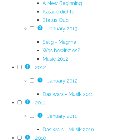
A New Beginning
Kalauerdichte
Status Quo
January 2013
3
Selig - Magma
Was bewirkt es?
Music 2012
2012
1
January 2012
1
Das wars - Musik 2011
2011
1
January 2011
1
Das wars - Musik 2010
2010
1