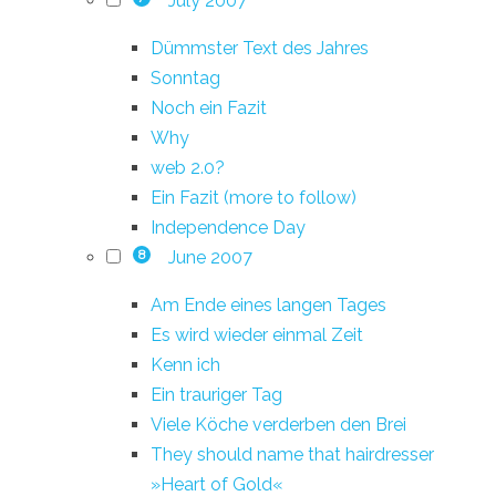
July 2007
Dümmster Text des Jahres
Sonntag
Noch ein Fazit
Why
web 2.0?
Ein Fazit (more to follow)
Independence Day
June 2007
8
Am Ende eines langen Tages
Es wird wieder einmal Zeit
Kenn ich
Ein trauriger Tag
Viele Köche verderben den Brei
They should name that hairdresser
»Heart of Gold«