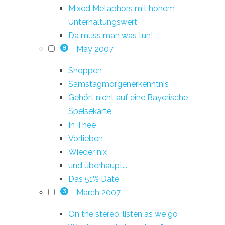
Mixed Metaphors mit hohem
Unterhaltungswert
Da muss man was tun!
May 2007
8
Shoppen
Samstagmorgenerkenntnis
Gehört nicht auf eine Bayerische
Speisekarte
In Thee
Vorlieben
Wieder nix
und überhaupt...
Das 51% Date
March 2007
3
On the stereo, listen as we go