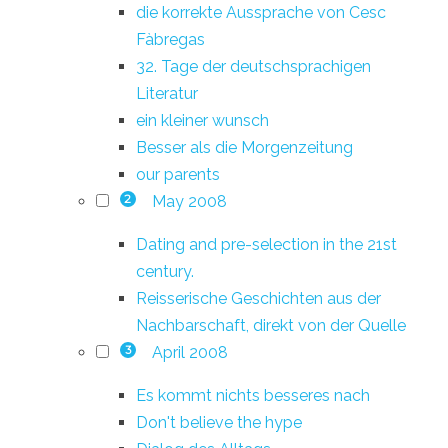
die korrekte Aussprache von Cesc
Fàbregas
32. Tage der deutschsprachigen
Literatur
ein kleiner wunsch
Besser als die Morgenzeitung
our parents
May 2008
2
Dating and pre-selection in the 21st
century.
Reisserische Geschichten aus der
Nachbarschaft, direkt von der Quelle
April 2008
3
Es kommt nichts besseres nach
Don't believe the hype