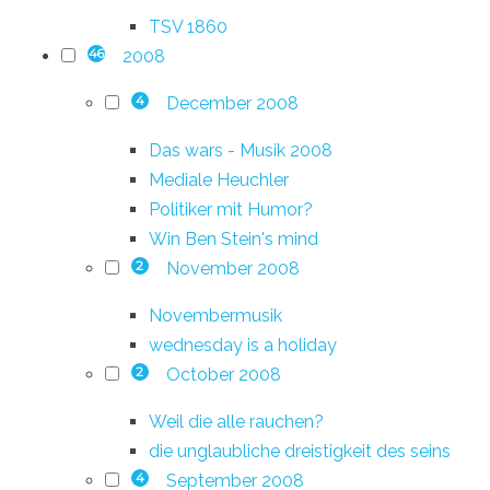
TSV 1860
2008
46
December 2008
4
Das wars - Musik 2008
Mediale Heuchler
Politiker mit Humor?
Win Ben Stein's mind
November 2008
2
Novembermusik
wednesday is a holiday
October 2008
2
Weil die alle rauchen?
die unglaubliche dreistigkeit des seins
September 2008
4