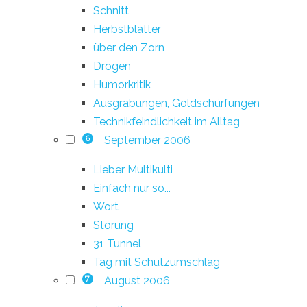
Schnitt
Herbstblätter
über den Zorn
Drogen
Humorkritik
Ausgrabungen, Goldschürfungen
Technikfeindlichkeit im Alltag
September 2006
6
Lieber Multikulti
Einfach nur so...
Wort
Störung
31 Tunnel
Tag mit Schutzumschlag
August 2006
7