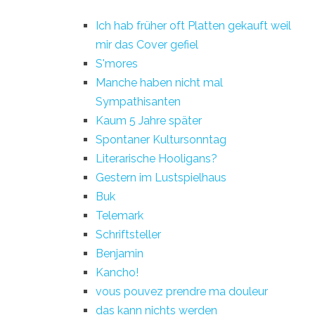
Ich hab früher oft Platten gekauft weil
mir das Cover gefiel
S'mores
Manche haben nicht mal
Sympathisanten
Kaum 5 Jahre später
Spontaner Kultursonntag
Literarische Hooligans?
Gestern im Lustspielhaus
Buk
Telemark
Schriftsteller
Benjamin
Kancho!
vous pouvez prendre ma douleur
das kann nichts werden