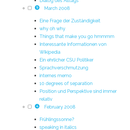
Dialog des Alltags
March 2008
9
Eine Frage der Zuständigkeit
why oh why
Things that make you go hmmmm
Interessante Informationen von
Wikipedia
Ein ehrlicher CSU Politiker
Sprachverschmutzung
internes memo
10 degrees of separation
Position und Perspektive sind immer
relativ
February 2008
4
Frühlingssonne?
speaking in italics