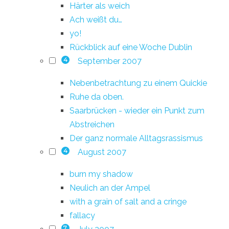
Härter als weich
Ach weißt du…
yo!
Rückblick auf eine Woche Dublin
September 2007
4
Nebenbetrachtung zu einem Quickie
Ruhe da oben.
Saarbrücken - wieder ein Punkt zum
Abstreichen
Der ganz normale Alltagsrassismus
August 2007
4
burn my shadow
Neulich an der Ampel
with a grain of salt and a cringe
fallacy
7