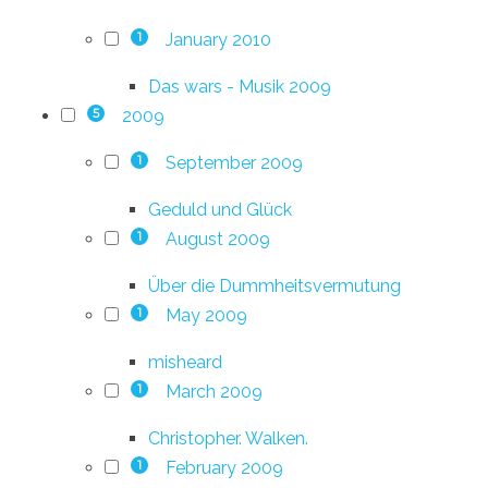
January 2010
1
Das wars - Musik 2009
2009
5
September 2009
1
Geduld und Glück
August 2009
1
Über die Dummheitsvermutung
May 2009
1
misheard
March 2009
1
Christopher. Walken.
February 2009
1