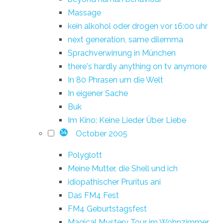
Massage
kein alkohol oder drogen vor 16:00 uhr
next generation, same dilemma
Sprachverwirrung in München
there's hardly anything on tv anymore
In 80 Phrasen um die Welt
In eigener Sache
Buk
Im Kino: Keine Lieder Über Liebe
October 2005
14
Polyglott
Meine Mutter, die Shell und ich
idiopathischer Pruritus ani
Das FM4 Fest
FM4 Geburtstagsfest
Magical Mystery Tour im Wohnzimmer