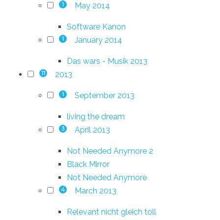
May 2014
1
Software Kanon
January 2014
1
Das wars - Musik 2013
2013
11
September 2013
1
living the dream
April 2013
3
Not Needed Anymore 2
Black Mirror
Not Needed Anymore
March 2013
4
Relevant nicht gleich toll