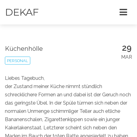
DEKAF
29
Küchenhölle
MAR
PERSONAL
Liebes Tagebuch,
der Zustand meiner Küche nimmt stündlich
schrecklichere Formen an und dabei ist der Geruch noch
das geringste Übel. In der Spüle türmen sich neben der
normalen Unmenge schimmliger Teller auch etliche
Bananenschalen, Zigarettenkippen sowie ein junger
Kakerlakenstaat. Letzterer scheint sich neben den
Maden im Bauch der toten Ratte angesiedelt zu haben.