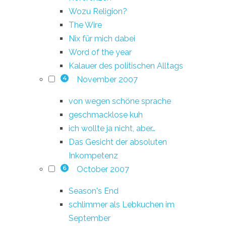
Wozu Religion?
The Wire
Nix für mich dabei
Word of the year
Kalauer des politischen Alltags
November 2007
4
von wegen schöne sprache
geschmacklose kuh
ich wollte ja nicht, aber…
Das Gesicht der absoluten
Inkompetenz
October 2007
6
Season's End
schlimmer als Lebkuchen im
September