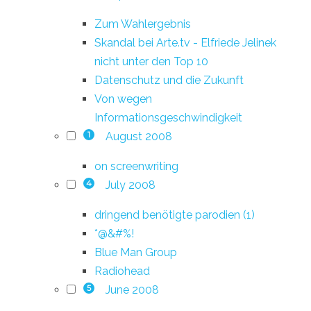
Zum Wahlergebnis
Skandal bei Arte.tv - Elfriede Jelinek
nicht unter den Top 10
Datenschutz und die Zukunft
Von wegen
Informationsgeschwindigkeit
August 2008
1
on screenwriting
July 2008
4
dringend benötigte parodien (1)
*@&#%!
Blue Man Group
Radiohead
June 2008
5