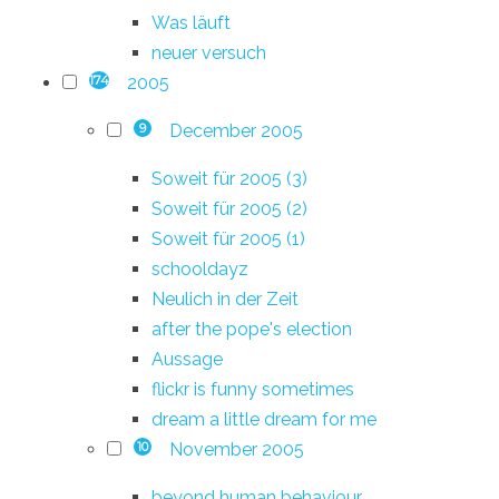
Was läuft
neuer versuch
2005
174
December 2005
9
Soweit für 2005 (3)
Soweit für 2005 (2)
Soweit für 2005 (1)
schooldayz
Neulich in der Zeit
after the pope's election
Aussage
flickr is funny sometimes
dream a little dream for me
November 2005
10
beyond human behaviour