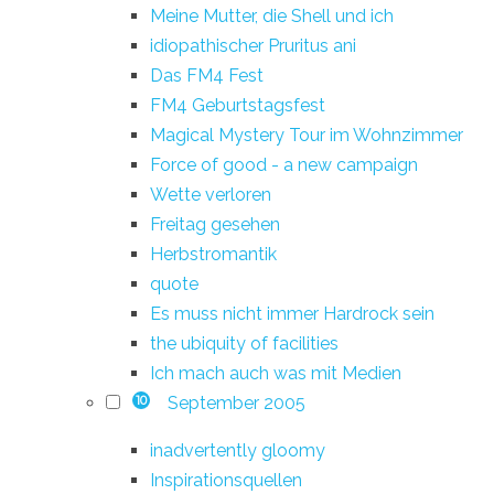
Meine Mutter, die Shell und ich
idiopathischer Pruritus ani
Das FM4 Fest
FM4 Geburtstagsfest
Magical Mystery Tour im Wohnzimmer
Force of good - a new campaign
Wette verloren
Freitag gesehen
Herbstromantik
quote
Es muss nicht immer Hardrock sein
the ubiquity of facilities
Ich mach auch was mit Medien
September 2005
10
inadvertently gloomy
Inspirationsquellen