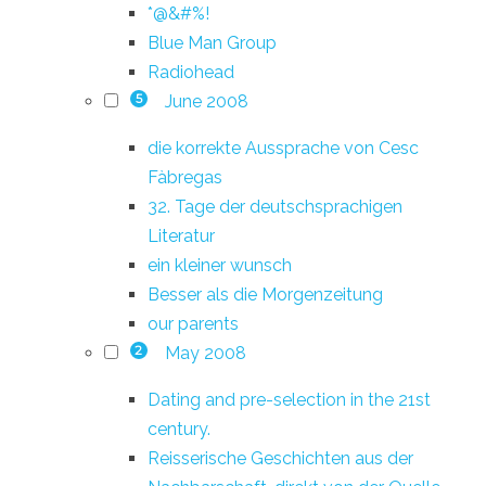
*@&#%!
Blue Man Group
Radiohead
June 2008
5
die korrekte Aussprache von Cesc
Fàbregas
32. Tage der deutschsprachigen
Literatur
ein kleiner wunsch
Besser als die Morgenzeitung
our parents
May 2008
2
Dating and pre-selection in the 21st
century.
Reisserische Geschichten aus der