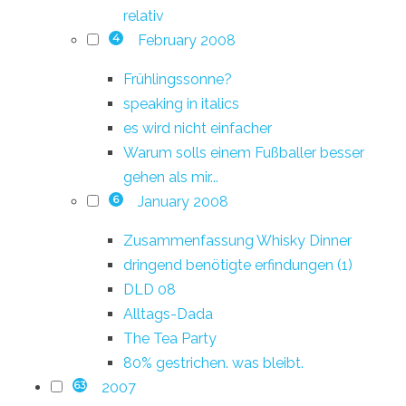
relativ
February 2008
4
Frühlingssonne?
speaking in italics
es wird nicht einfacher
Warum solls einem Fußballer besser
gehen als mir...
January 2008
6
Zusammenfassung Whisky Dinner
dringend benötigte erfindungen (1)
DLD 08
Alltags-Dada
The Tea Party
80% gestrichen. was bleibt.
2007
63