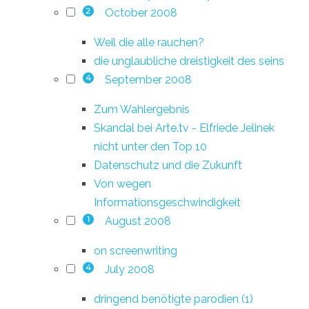
October 2008
2
Weil die alle rauchen?
die unglaubliche dreistigkeit des seins
September 2008
4
Zum Wahlergebnis
Skandal bei Arte.tv - Elfriede Jelinek
nicht unter den Top 10
Datenschutz und die Zukunft
Von wegen
Informationsgeschwindigkeit
August 2008
1
on screenwriting
July 2008
4
dringend benötigte parodien (1)