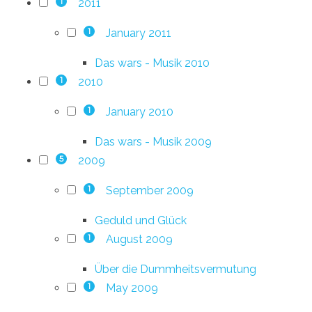
2011
1
January 2011
1
Das wars - Musik 2010
2010
1
January 2010
1
Das wars - Musik 2009
2009
5
September 2009
1
Geduld und Glück
August 2009
1
Über die Dummheitsvermutung
May 2009
1