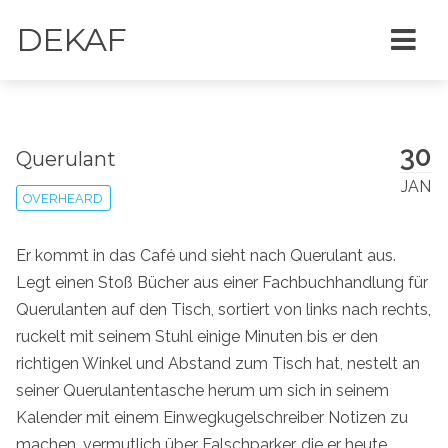
DEKAF
30
Querulant
JAN
OVERHEARD
Er kommt in das Café und sieht nach Querulant aus.
Legt einen Stoß Bücher aus einer Fachbuchhandlung für
Querulanten auf den Tisch, sortiert von links nach rechts,
ruckelt mit seinem Stuhl einige Minuten bis er den
richtigen Winkel und Abstand zum Tisch hat, nestelt an
seiner Querulantentasche herum um sich in seinem
Kalender mit einem Einwegkugelschreiber Notizen zu
machen, vermutlich über Falschparker, die er heute