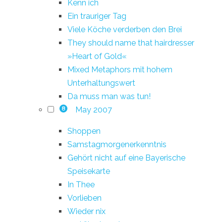
Kenn ich
Ein trauriger Tag
Viele Köche verderben den Brei
They should name that hairdresser
»Heart of Gold«
Mixed Metaphors mit hohem
Unterhaltungswert
Da muss man was tun!
May 2007
8
Shoppen
Samstagmorgenerkenntnis
Gehört nicht auf eine Bayerische
Speisekarte
In Thee
Vorlieben
Wieder nix