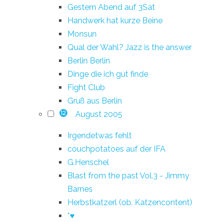
Gestern Abend auf 3Sat
Handwerk hat kurze Beine
Monsun
Qual der Wahl? Jazz is the answer
Berlin Berlin
Dinge die ich gut finde
Fight Club
Gruß aus Berlin
August 2005
12
Irgendetwas fehlt
couchpotatoes auf der IFA
G.Henschel
Blast from the past Vol.3 - Jimmy
Barnes
Herbstkatzerl (ob. Katzencontent)
*♥