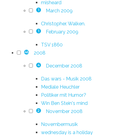
misheard
March 2009
1
Christopher. Walken.
February 2009
1
TSV 1860
2008
46
December 2008
4
Das wars - Musik 2008
Mediale Heuchler
Politiker mit Humor?
Win Ben Stein's mind
November 2008
2
Novembermusik
wednesday is a holiday