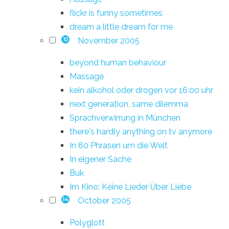
flickr is funny sometimes
dream a little dream for me
November 2005
10
beyond human behaviour
Massage
kein alkohol oder drogen vor 16:00 uhr
next generation, same dilemma
Sprachverwirrung in München
there's hardly anything on tv anymore
In 80 Phrasen um die Welt
In eigener Sache
Buk
Im Kino: Keine Lieder Über Liebe
October 2005
14
Polyglott