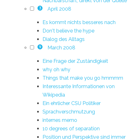
Nachbarschaft, direkt von der Quelle
April 2008
3
Es kommt nichts besseres nach
Don't believe the hype
Dialog des Alltags
March 2008
9
Eine Frage der Zuständigkeit
why oh why
Things that make you go hmmmm
Interessante Informationen von
Wikipedia
Ein ehrlicher CSU Politiker
Sprachverschmutzung
internes memo
10 degrees of separation
Position und Perspektive sind immer