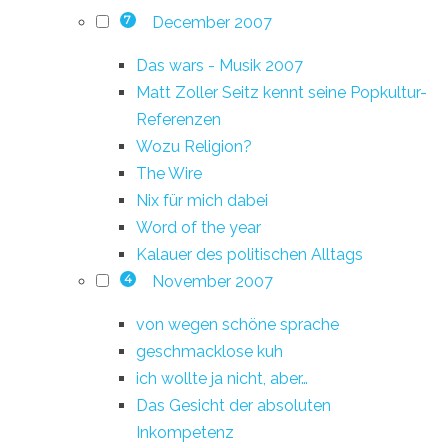
December 2007
7
Das wars - Musik 2007
Matt Zoller Seitz kennt seine Popkultur-
Referenzen
Wozu Religion?
The Wire
Nix für mich dabei
Word of the year
Kalauer des politischen Alltags
November 2007
4
von wegen schöne sprache
geschmacklose kuh
ich wollte ja nicht, aber…
Das Gesicht der absoluten
Inkompetenz