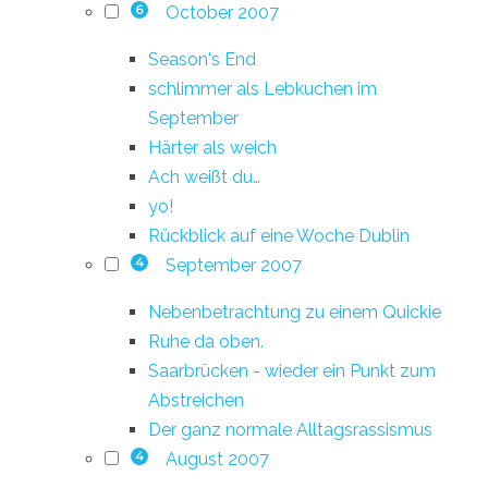
October 2007
6
Season's End
schlimmer als Lebkuchen im
September
Härter als weich
Ach weißt du…
yo!
Rückblick auf eine Woche Dublin
September 2007
4
Nebenbetrachtung zu einem Quickie
Ruhe da oben.
Saarbrücken - wieder ein Punkt zum
Abstreichen
Der ganz normale Alltagsrassismus
August 2007
4