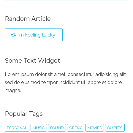
Random Article
I'm Feeling Lucky!
Some Text Widget
Lorem ipsum dolor sit amet, consectetur adipisicing elit,
sed do eiusmod tempor incididunt ut labore et dolore
magna.
Popular Tags
PERSONAL
MUSIC
FOUND
GEEKY
MOVIES
QUOTES