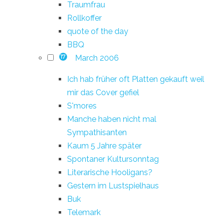
Traumfrau
Rollkoffer
quote of the day
BBQ
March 2006
17
Ich hab früher oft Platten gekauft weil
mir das Cover gefiel
S'mores
Manche haben nicht mal
Sympathisanten
Kaum 5 Jahre später
Spontaner Kultursonntag
Literarische Hooligans?
Gestern im Lustspielhaus
Buk
Telemark