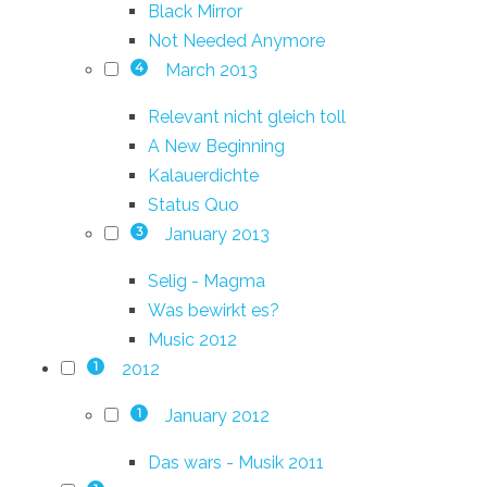
Black Mirror
Not Needed Anymore
March 2013
4
Relevant nicht gleich toll
A New Beginning
Kalauerdichte
Status Quo
January 2013
3
Selig - Magma
Was bewirkt es?
Music 2012
2012
1
January 2012
1
Das wars - Musik 2011