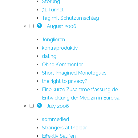
Störung
31 Tunnel
Tag mit Schutzumschlag
August 2006
7
Jonglieren
kontraproduktiv
dating
Ohne Kommentar
Short Imagined Monologues
the right to privacy?
Eine kurze Zusammenfassung der
Entwicklung der Medizin in Europa
July 2006
7
sommerlied
Strangers at the bar
Effektiv Saufen