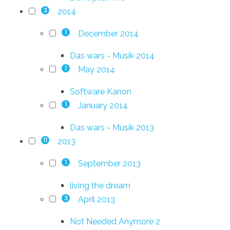
2014
3
December 2014
1
Das wars - Musik 2014
May 2014
1
Software Kanon
January 2014
1
Das wars - Musik 2013
2013
11
September 2013
1
living the dream
April 2013
3
Not Needed Anymore 2