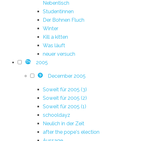
Nebentisch
Studentinnen
Der Bohnen Fluch
Winter
Kill a kitten
Was läuft
neuer versuch
2005
174
December 2005
9
Soweit für 2005 (3)
Soweit für 2005 (2)
Soweit für 2005 (1)
schooldayz
Neulich in der Zeit
after the pope's election
Aussage