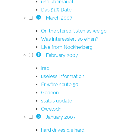
und überhaupt...
Das 51% Date
March 2007
3
On the stereo, listen as we go
Was interessiert so einen?
Live from Nockherberg
February 2007
6
Iraq
useless information
Er wäre heute 50
Gedeon
status update
Owelodn
January 2007
6
hard drives die hard