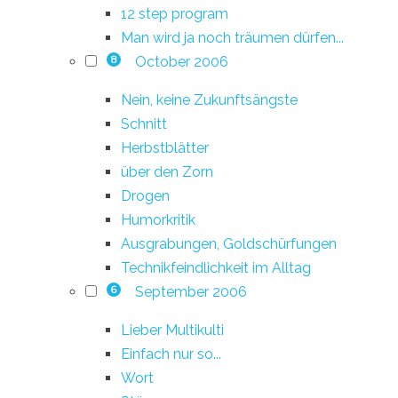
12 step program
Man wird ja noch träumen dürfen...
October 2006
8
Nein, keine Zukunftsängste
Schnitt
Herbstblätter
über den Zorn
Drogen
Humorkritik
Ausgrabungen, Goldschürfungen
Technikfeindlichkeit im Alltag
September 2006
6
Lieber Multikulti
Einfach nur so...
Wort