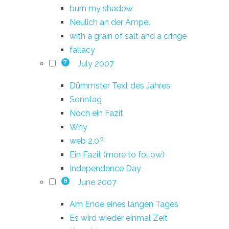
burn my shadow
Neulich an der Ampel
with a grain of salt and a cringe
fallacy
July 2007
7
Dümmster Text des Jahres
Sonntag
Noch ein Fazit
Why
web 2.0?
Ein Fazit (more to follow)
Independence Day
June 2007
8
Am Ende eines langen Tages
Es wird wieder einmal Zeit