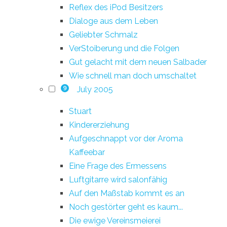
Reflex des iPod Besitzers
Dialoge aus dem Leben
Geliebter Schmalz
VerStoiberung und die Folgen
Gut gelacht mit dem neuen Salbader
Wie schnell man doch umschaltet
July 2005
9
Stuart
Kindererziehung
Aufgeschnappt vor der Aroma
Kaffeebar
Eine Frage des Ermessens
Luftgitarre wird salonfähig
Auf den Maßstab kommt es an
Noch gestörter geht es kaum...
Die ewige Vereinsmeierei