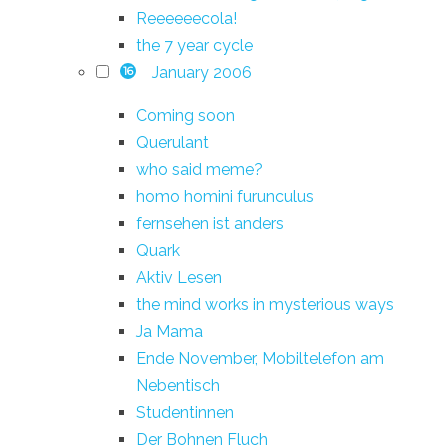
Reeeeeecola!
the 7 year cycle
January 2006
16
Coming soon
Querulant
who said meme?
homo homini furunculus
fernsehen ist anders
Quark
Aktiv Lesen
the mind works in mysterious ways
Ja Mama
Ende November, Mobiltelefon am
Nebentisch
Studentinnen
Der Bohnen Fluch