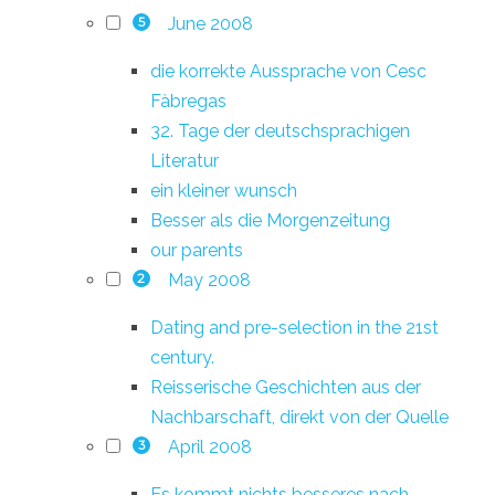
June 2008
5
die korrekte Aussprache von Cesc
Fàbregas
32. Tage der deutschsprachigen
Literatur
ein kleiner wunsch
Besser als die Morgenzeitung
our parents
May 2008
2
Dating and pre-selection in the 21st
century.
Reisserische Geschichten aus der
Nachbarschaft, direkt von der Quelle
April 2008
3
Es kommt nichts besseres nach