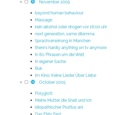
November 2005
10
beyond human behaviour
Massage
kein alkohol oder drogen vor 16:00 uhr
next generation, same dilemma
Sprachverwirrung in München
there's hardly anything on tv anymore
In 80 Phrasen um die Welt
In eigener Sache
Buk
Im Kino: Keine Lieder Über Liebe
October 2005
14
Polyglott
Meine Mutter, die Shell und ich
idiopathischer Pruritus ani
Das FM4 Fest