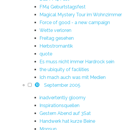
FM4 Geburtstagsfest
Magical Mystery Tour im Wohnzimmer
Force of good - a new campaign
Wette verloren
Freitag gesehen
Herbstromantik
quote
Es muss nicht immer Hardrock sein
the ubiquity of facilities
Ich mach auch was mit Medien
September 2005
10
inadvertently gloomy
Inspirationsquellen
Gestern Abend auf 3Sat
Handwerk hat kurze Beine
Monsun