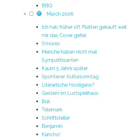
BBQ
March 2006
17
Ich hab früher oft Platten gekauft weil
mir das Cover gefiel
S'mores
Manche haben nicht mal
Sympathisanten
Kaum 5 Jahre später
Spontaner Kultursonntag
Literarische Hooligans?
Gestern im Lustspielhaus
Buk
Telemark
Schriftsteller
Benjamin
Kancho!