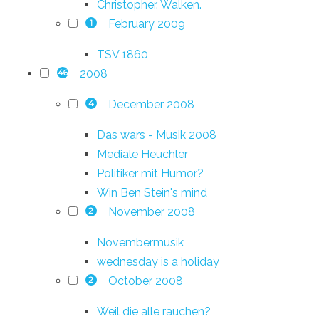
Christopher. Walken.
February 2009
1
TSV 1860
2008
46
December 2008
4
Das wars - Musik 2008
Mediale Heuchler
Politiker mit Humor?
Win Ben Stein's mind
November 2008
2
Novembermusik
wednesday is a holiday
October 2008
2
Weil die alle rauchen?