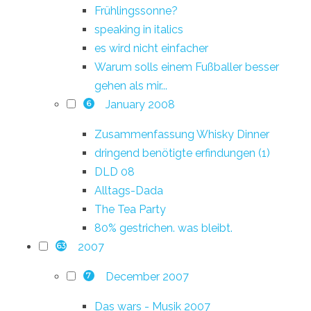
Frühlingssonne?
speaking in italics
es wird nicht einfacher
Warum solls einem Fußballer besser
gehen als mir...
January 2008
6
Zusammenfassung Whisky Dinner
dringend benötigte erfindungen (1)
DLD 08
Alltags-Dada
The Tea Party
80% gestrichen. was bleibt.
2007
63
December 2007
7
Das wars - Musik 2007