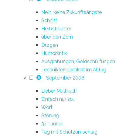
Nein, keine Zukunftsängste
Schnitt
Herbstblätter
über den Zorn
Drogen
Humorkritik
Ausgrabungen, Goldschürfungen
Technikfeindlichkeit im Alltag
September 2006
6
Lieber Multikulti
Einfach nur so...
Wort
Störung
31 Tunnel
Tag mit Schutzumschlag