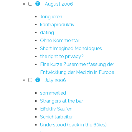
August 2006
7
Jonglieren
kontraproduktiv
dating
Ohne Kommentar
Short Imagined Monologues
the right to privacy?
Eine kurze Zusammenfassung der
Entwicklung der Medizin in Europa
July 2006
7
sommerlied
Strangers at the bar
Effektiv Saufen
Schichtarbeiter
Understood (back in the 60ies)