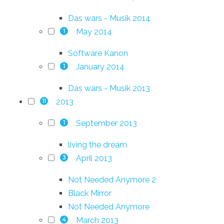
Das wars - Musik 2014
May 2014
1
Software Kanon
January 2014
1
Das wars - Musik 2013
2013
11
September 2013
1
living the dream
April 2013
3
Not Needed Anymore 2
Black Mirror
Not Needed Anymore
March 2013
4