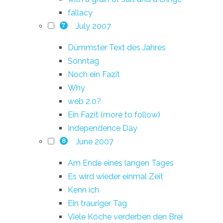
fallacy
July 2007
7
Dümmster Text des Jahres
Sonntag
Noch ein Fazit
Why
web 2.0?
Ein Fazit (more to follow)
Independence Day
June 2007
8
Am Ende eines langen Tages
Es wird wieder einmal Zeit
Kenn ich
Ein trauriger Tag
Viele Köche verderben den Brei