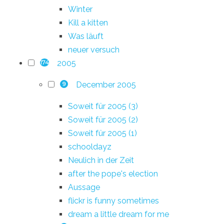
Winter
Kill a kitten
Was läuft
neuer versuch
2005
174
December 2005
9
Soweit für 2005 (3)
Soweit für 2005 (2)
Soweit für 2005 (1)
schooldayz
Neulich in der Zeit
after the pope's election
Aussage
flickr is funny sometimes
dream a little dream for me