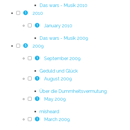
Das wars - Musik 2010
2010
1
January 2010
1
Das wars - Musik 2009
2009
5
September 2009
1
Geduld und Glück
August 2009
1
Über die Dummheitsvermutung
May 2009
1
misheard
March 2009
1