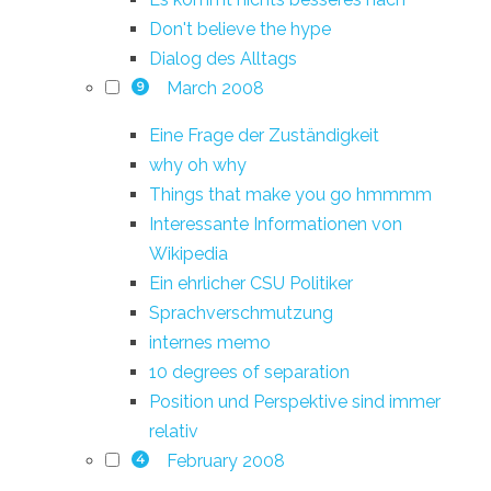
Don't believe the hype
Dialog des Alltags
March 2008
9
Eine Frage der Zuständigkeit
why oh why
Things that make you go hmmmm
Interessante Informationen von
Wikipedia
Ein ehrlicher CSU Politiker
Sprachverschmutzung
internes memo
10 degrees of separation
Position und Perspektive sind immer
relativ
February 2008
4