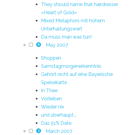
They should name that hairdresser
»Heart of Gold«
Mixed Metaphors mit hohem
Unterhaltungswert
Da muss man was tun!
May 2007
8
Shoppen
Samstagmorgenerkenntnis
Gehört nicht auf eine Bayerische
Speisekarte
In Thee
Vorlieben
Wieder nix
und überhaupt...
Das 51% Date
March 2007
3