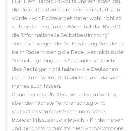
FDP. Herr Herold (?) wollte uns einreden, daß
die Polizei bald vor dem Täter am Tatort sein
würde - von Polizeiarbeit hat er wohl nicht so
viel verstanden. In den 80ern hat das BVerfG
die "informationelle Selbstbestimmung"
endeckt - wegen der Volkszählung. Von der ist
beim Rastern wenig die Rede, was mich zu der
Vermutung bringt, daß Ausländer vielleicht
dies Recht gar nicht haben - die Deutschen
machen eh' wenig Gebrauch davon, da kann
man es auch lassen.
Ohne hier das Übel herbeireden zu wollen,
aber der nächste Terroranschlag wird
vermutlich von einer Schar nordischer,
blonder Friseusen, die jeweils 3 Kinder haben
und mindestens zum 2ten Mal verheiratet sind,