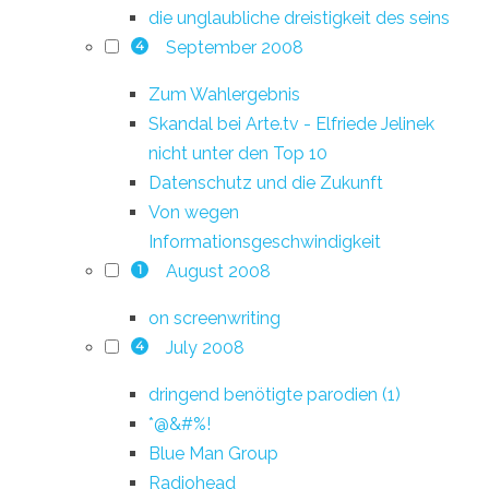
die unglaubliche dreistigkeit des seins
September 2008
4
Zum Wahlergebnis
Skandal bei Arte.tv - Elfriede Jelinek
nicht unter den Top 10
Datenschutz und die Zukunft
Von wegen
Informationsgeschwindigkeit
August 2008
1
on screenwriting
July 2008
4
dringend benötigte parodien (1)
*@&#%!
Blue Man Group
Radiohead