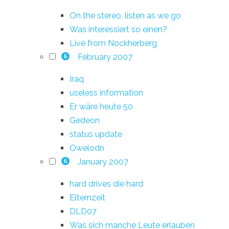
On the stereo, listen as we go
Was interessiert so einen?
Live from Nockherberg
February 2007
6
Iraq
useless information
Er wäre heute 50
Gedeon
status update
Owelodn
January 2007
6
hard drives die hard
Elternzeit
DLD07
Was sich manche Leute erlauben