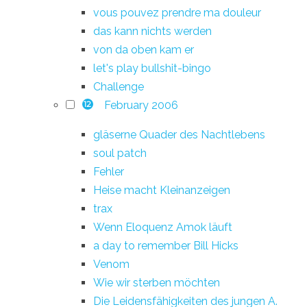
vous pouvez prendre ma douleur
das kann nichts werden
von da oben kam er
let's play bullshit-bingo
Challenge
February 2006
12
gläserne Quader des Nachtlebens
soul patch
Fehler
Heise macht Kleinanzeigen
trax
Wenn Eloquenz Amok läuft
a day to remember Bill Hicks
Venom
Wie wir sterben möchten
Die Leidensfähigkeiten des jungen A.