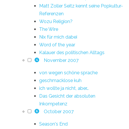
Matt Zoller Seitz kennt seine Popkultur-
Referenzen
Wozu Religion?
The Wire
Nix für mich dabei
Word of the year
Kalauer des politischen Alltags
November 2007
4
von wegen schöne sprache
geschmacklose kuh
ich wollte ja nicht, aber…
Das Gesicht der absoluten
Inkompetenz
October 2007
6
Season's End