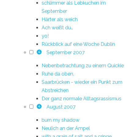
schlimmer als Lebkuchen im
September
Härter als weich
Ach weißt du…
yo!
Rückblick auf eine Woche Dublin
September 2007
4
Nebenbetrachtung zu einem Quickie
Ruhe da oben.
Saarbrücken - wieder ein Punkt zum
Abstreichen
Der ganz normale Alltagsrassismus
August 2007
4
burn my shadow
Neulich an der Ampel
with a grain of salt and a cringe