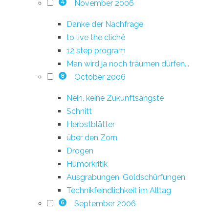
November 2006
4
Danke der Nachfrage
to live the cliché
12 step program
Man wird ja noch träumen dürfen...
October 2006
8
Nein, keine Zukunftsängste
Schnitt
Herbstblätter
über den Zorn
Drogen
Humorkritik
Ausgrabungen, Goldschürfungen
Technikfeindlichkeit im Alltag
September 2006
6