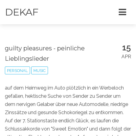
DEKAF
15
guilty pleasures - peinliche
APR
Lieblingslieder
PERSONAL
MUSIC
auf dem Heimweg im Auto plötzlich in ein Werbeloch
gefallen, hektische Suche von Sender zu Sender um
dem nervigen Gelaber über neue Automodelle, niedrige
Zinssätze und gesunde Schokoriegel zu entkommen.
Auf der 7. Stationstaste endlich Glück, es laufen die
Schlussakkorde von "Sweet Emotion" und dann folgt der