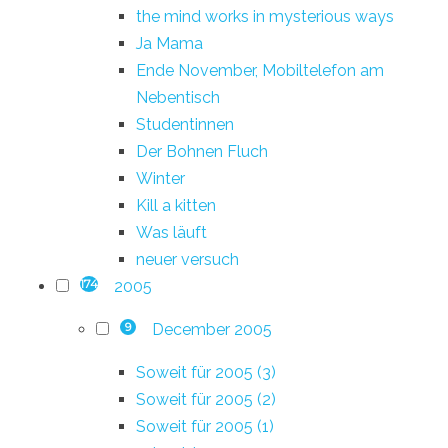
the mind works in mysterious ways
Ja Mama
Ende November, Mobiltelefon am
Nebentisch
Studentinnen
Der Bohnen Fluch
Winter
Kill a kitten
Was läuft
neuer versuch
2005
174
December 2005
9
Soweit für 2005 (3)
Soweit für 2005 (2)
Soweit für 2005 (1)