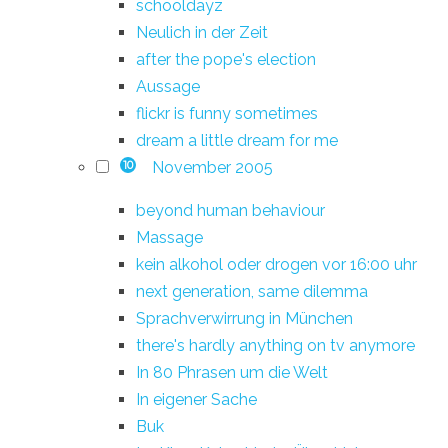
schooldayz
Neulich in der Zeit
after the pope's election
Aussage
flickr is funny sometimes
dream a little dream for me
November 2005
10
beyond human behaviour
Massage
kein alkohol oder drogen vor 16:00 uhr
next generation, same dilemma
Sprachverwirrung in München
there's hardly anything on tv anymore
In 80 Phrasen um die Welt
In eigener Sache
Buk