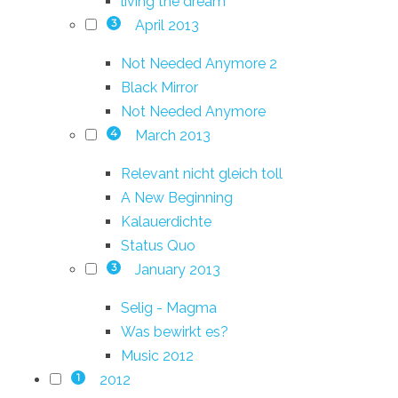
living the dream
April 2013
3
Not Needed Anymore 2
Black Mirror
Not Needed Anymore
March 2013
4
Relevant nicht gleich toll
A New Beginning
Kalauerdichte
Status Quo
January 2013
3
Selig - Magma
Was bewirkt es?
Music 2012
2012
1