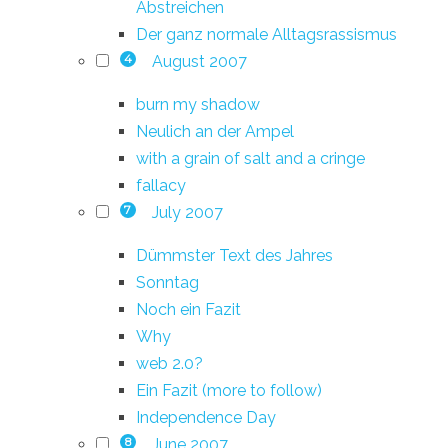
Abstreichen
Der ganz normale Alltagsrassismus
August 2007
4
burn my shadow
Neulich an der Ampel
with a grain of salt and a cringe
fallacy
July 2007
7
Dümmster Text des Jahres
Sonntag
Noch ein Fazit
Why
web 2.0?
Ein Fazit (more to follow)
Independence Day
June 2007
8