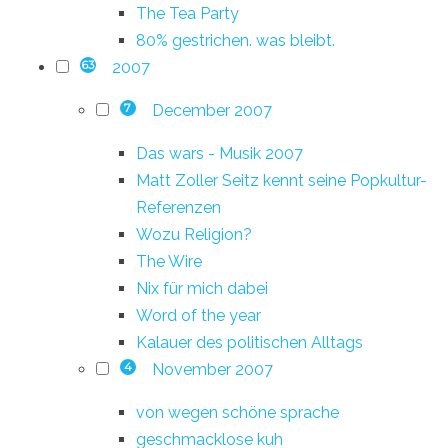
The Tea Party
80% gestrichen. was bleibt.
2007
63
December 2007
7
Das wars - Musik 2007
Matt Zoller Seitz kennt seine Popkultur-
Referenzen
Wozu Religion?
The Wire
Nix für mich dabei
Word of the year
Kalauer des politischen Alltags
November 2007
4
von wegen schöne sprache
geschmacklose kuh