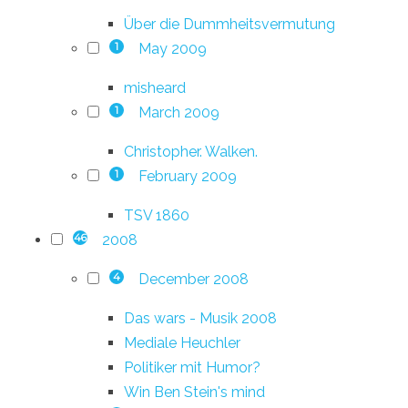
Über die Dummheitsvermutung
May 2009
1
misheard
March 2009
1
Christopher. Walken.
February 2009
1
TSV 1860
2008
46
December 2008
4
Das wars - Musik 2008
Mediale Heuchler
Politiker mit Humor?
Win Ben Stein's mind