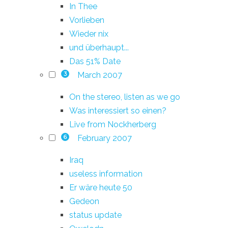
In Thee
Vorlieben
Wieder nix
und überhaupt...
Das 51% Date
March 2007
3
On the stereo, listen as we go
Was interessiert so einen?
Live from Nockherberg
February 2007
6
Iraq
useless information
Er wäre heute 50
Gedeon
status update