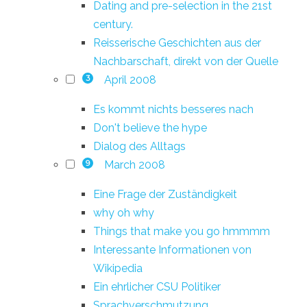
Dating and pre-selection in the 21st
century.
Reisserische Geschichten aus der
Nachbarschaft, direkt von der Quelle
April 2008
3
Es kommt nichts besseres nach
Don't believe the hype
Dialog des Alltags
March 2008
9
Eine Frage der Zuständigkeit
why oh why
Things that make you go hmmmm
Interessante Informationen von
Wikipedia
Ein ehrlicher CSU Politiker
Sprachverschmutzung