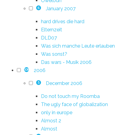
Owelodn
January 2007
6
hard drives die hard
Elternzeit
DLD07
Was sich manche Leute erlauben
Was sonst?
Das wars - Musik 2006
2006
108
December 2006
5
Do not touch my Roomba
The ugly face of globalization
only in europe
Almost 2
Almost