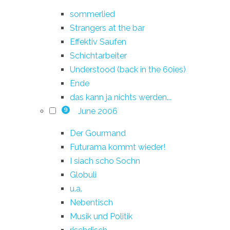
sommerlied
Strangers at the bar
Effektiv Saufen
Schichtarbeiter
Understood (back in the 60ies)
Ende
das kann ja nichts werden...
June 2006
9
Der Gourmand
Futurama kommt wieder!
I siach scho Sochn
Globuli
u.a.
Nebentisch
Musik und Politik