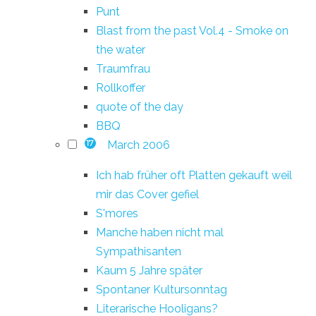
Punt
Blast from the past Vol.4 - Smoke on
the water
Traumfrau
Rollkoffer
quote of the day
BBQ
March 2006
17
Ich hab früher oft Platten gekauft weil
mir das Cover gefiel
S'mores
Manche haben nicht mal
Sympathisanten
Kaum 5 Jahre später
Spontaner Kultursonntag
Literarische Hooligans?