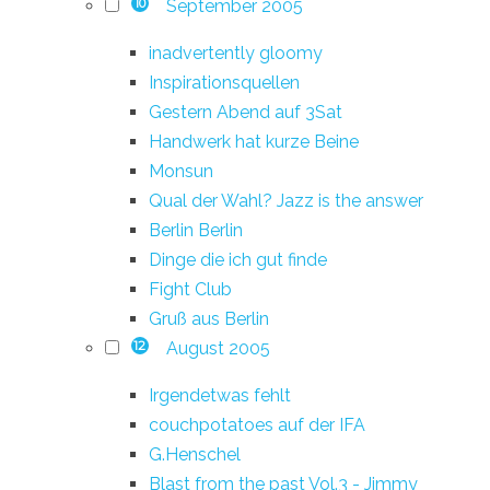
September 2005
10
inadvertently gloomy
Inspirationsquellen
Gestern Abend auf 3Sat
Handwerk hat kurze Beine
Monsun
Qual der Wahl? Jazz is the answer
Berlin Berlin
Dinge die ich gut finde
Fight Club
Gruß aus Berlin
August 2005
12
Irgendetwas fehlt
couchpotatoes auf der IFA
G.Henschel
Blast from the past Vol.3 - Jimmy