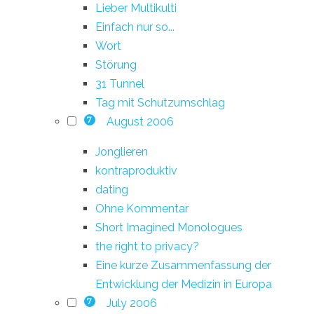
Lieber Multikulti
Einfach nur so...
Wort
Störung
31 Tunnel
Tag mit Schutzumschlag
August 2006
7
Jonglieren
kontraproduktiv
dating
Ohne Kommentar
Short Imagined Monologues
the right to privacy?
Eine kurze Zusammenfassung der
Entwicklung der Medizin in Europa
July 2006
7