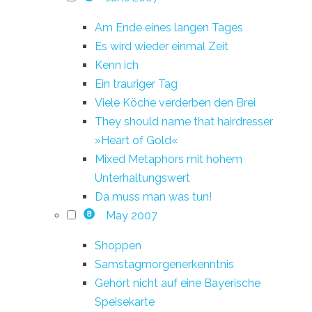
Am Ende eines langen Tages
Es wird wieder einmal Zeit
Kenn ich
Ein trauriger Tag
Viele Köche verderben den Brei
They should name that hairdresser
»Heart of Gold«
Mixed Metaphors mit hohem
Unterhaltungswert
Da muss man was tun!
May 2007
8
Shoppen
Samstagmorgenerkenntnis
Gehört nicht auf eine Bayerische
Speisekarte