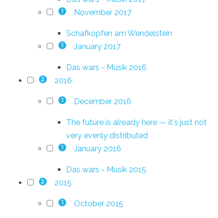
November 2017
1
Schafkopfen am Wendelstein
January 2017
1
Das wars - Musik 2016
2016
2
December 2016
1
The future is already here — it's just not
very evenly distributed
January 2016
1
Das wars - Musik 2015
2015
2
October 2015
1