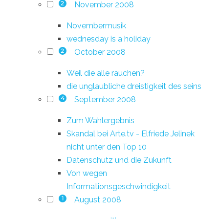
November 2008
2
Novembermusik
wednesday is a holiday
October 2008
2
Weil die alle rauchen?
die unglaubliche dreistigkeit des seins
September 2008
4
Zum Wahlergebnis
Skandal bei Arte.tv - Elfriede Jelinek
nicht unter den Top 10
Datenschutz und die Zukunft
Von wegen
Informationsgeschwindigkeit
August 2008
1