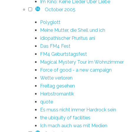
Im Kino: Keine Lieder Über Liebe
October 2005
14
Polyglott
Meine Mutter, die Shell und ich
idiopathischer Pruritus ani
Das FM4 Fest
FM4 Geburtstagsfest
Magical Mystery Tour im Wohnzimmer
Force of good - a new campaign
Wette verloren
Freitag gesehen
Herbstromantik
quote
Es muss nicht immer Hardrock sein
the ubiquity of facilities
Ich mach auch was mit Medien