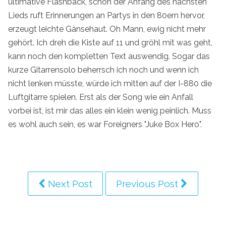
ultimative Flashback, schon der Anfang des nächsten
Lieds ruft Erinnerungen an Partys in den 80ern hervor,
erzeugt leichte Gänsehaut. Oh Mann, ewig nicht mehr
gehört. Ich dreh die Kiste auf 11 und gröhl mit was geht,
kann noch den kompletten Text auswendig. Sogar das
kurze Gitarrensolo beherrsch ich noch und wenn ich
nicht lenken müsste, würde ich mitten auf der I-880 die
Luftgitarre spielen. Erst als der Song wie ein Anfall
vorbei ist, ist mir das alles ein klein wenig peinlich. Muss
es wohl auch sein, es war Foreigners "Juke Box Hero".
Next Post
Previous Post