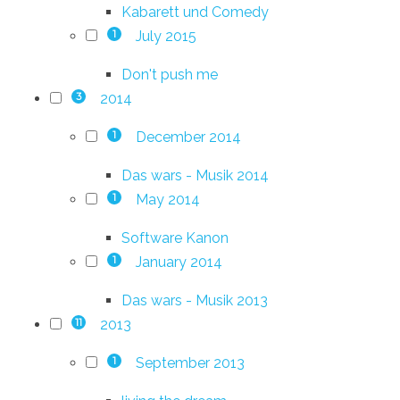
Kabarett und Comedy
July 2015
1
Don't push me
2014
3
December 2014
1
Das wars - Musik 2014
May 2014
1
Software Kanon
January 2014
1
Das wars - Musik 2013
2013
11
September 2013
1