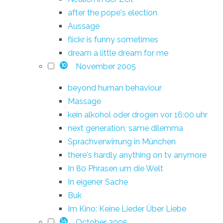
after the pope's election
Aussage
flickr is funny sometimes
dream a little dream for me
November 2005
10
beyond human behaviour
Massage
kein alkohol oder drogen vor 16:00 uhr
next generation, same dilemma
Sprachverwirrung in München
there's hardly anything on tv anymore
In 80 Phrasen um die Welt
In eigener Sache
Buk
Im Kino: Keine Lieder Über Liebe
October 2005
14