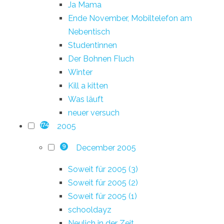
Ja Mama
Ende November, Mobiltelefon am
Nebentisch
Studentinnen
Der Bohnen Fluch
Winter
Kill a kitten
Was läuft
neuer versuch
2005
174
December 2005
9
Soweit für 2005 (3)
Soweit für 2005 (2)
Soweit für 2005 (1)
schooldayz
Neulich in der Zeit