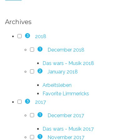
Archives
2018
3
December 2018
1
Das wars - Musik 2018
January 2018
2
Arbeitsleben
Favorite Limmericks
2017
3
December 2017
1
Das wars - Musik 2017
November 2017
1