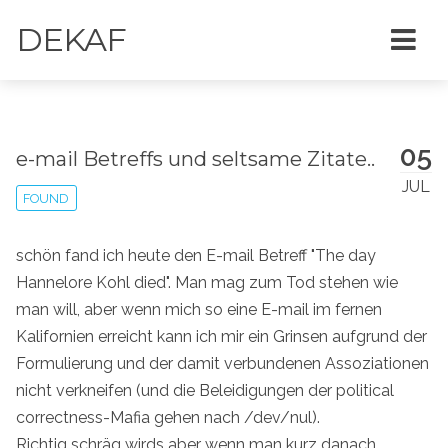
DEKAF
05
e-mail Betreffs und seltsame Zitate..
JUL
FOUND
schön fand ich heute den E-mail Betreff "The day
Hannelore Kohl died". Man mag zum Tod stehen wie
man will, aber wenn mich so eine E-mail im fernen
Kalifornien erreicht kann ich mir ein Grinsen aufgrund der
Formulierung und der damit verbundenen Assoziationen
nicht verkneifen (und die Beleidigungen der political
correctness-Mafia gehen nach /dev/nul).
Richtig schräg wirds aber wenn man kurz danach