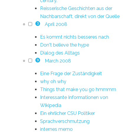
century.
Reisserische Geschichten aus der
Nachbarschaft, direkt von der Quelle
April 2008
3
Es kommt nichts besseres nach
Don't believe the hype
Dialog des Alltags
March 2008
9
Eine Frage der Zuständigkeit
why oh why
Things that make you go hmmmm
Interessante Informationen von
Wikipedia
Ein ehrlicher CSU Politiker
Sprachverschmutzung
internes memo