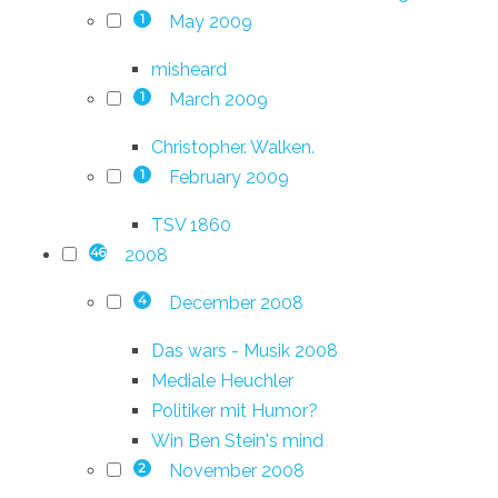
May 2009
1
misheard
March 2009
1
Christopher. Walken.
February 2009
1
TSV 1860
2008
46
December 2008
4
Das wars - Musik 2008
Mediale Heuchler
Politiker mit Humor?
Win Ben Stein's mind
November 2008
2