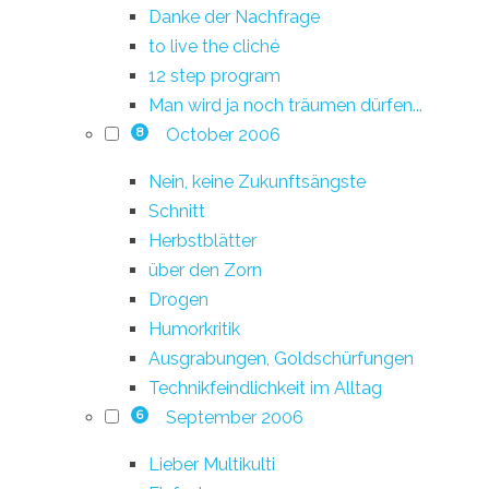
Danke der Nachfrage
to live the cliché
12 step program
Man wird ja noch träumen dürfen...
October 2006
8
Nein, keine Zukunftsängste
Schnitt
Herbstblätter
über den Zorn
Drogen
Humorkritik
Ausgrabungen, Goldschürfungen
Technikfeindlichkeit im Alltag
September 2006
6
Lieber Multikulti