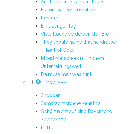
Am Ende eines langen Tages
Es wird wieder einmal Zeit
Kenn ich
Ein trauriger Tag
Viele Köche verderben den Brei
They should name that hairdresser
»Heart of Gold«
Mixed Metaphors mit hohem
Unterhaltungswert
Da muss man was tun!
May 2007
8
Shoppen
Samstagmorgenerkenntnis
Gehört nicht auf eine Bayerische
Speisekarte
In Thee