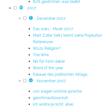
80% gestrichen. was bleibt.
2007
63
December 2007
7
Das wars - Musik 2007
Matt Zoller Seitz kennt seine Popkultur-
Referenzen
Wozu Religion?
The Wire
Nix für mich dabei
Word of the year
Kalauer des politischen Alltags
November 2007
4
von wegen schöne sprache
geschmacklose kuh
ich wollte ja nicht, aber…