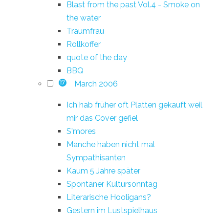
Blast from the past Vol.4 - Smoke on
the water
Traumfrau
Rollkoffer
quote of the day
BBQ
March 2006
17
Ich hab früher oft Platten gekauft weil
mir das Cover gefiel
S'mores
Manche haben nicht mal
Sympathisanten
Kaum 5 Jahre später
Spontaner Kultursonntag
Literarische Hooligans?
Gestern im Lustspielhaus