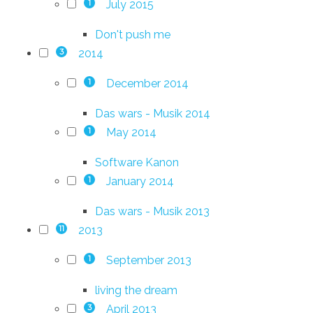
July 2015
1
Don't push me
2014
3
December 2014
1
Das wars - Musik 2014
May 2014
1
Software Kanon
January 2014
1
Das wars - Musik 2013
2013
11
September 2013
1
living the dream
April 2013
3