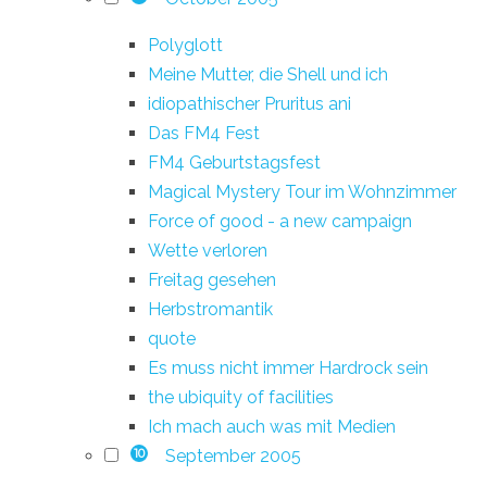
Polyglott
Meine Mutter, die Shell und ich
idiopathischer Pruritus ani
Das FM4 Fest
FM4 Geburtstagsfest
Magical Mystery Tour im Wohnzimmer
Force of good - a new campaign
Wette verloren
Freitag gesehen
Herbstromantik
quote
Es muss nicht immer Hardrock sein
the ubiquity of facilities
Ich mach auch was mit Medien
September 2005
10