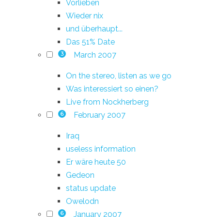
Vorlieben
Wieder nix
und überhaupt...
Das 51% Date
March 2007
3
On the stereo, listen as we go
Was interessiert so einen?
Live from Nockherberg
February 2007
6
Iraq
useless information
Er wäre heute 50
Gedeon
status update
Owelodn
January 2007
6