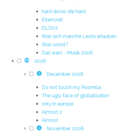
hard drives die hard
Elternzeit
DLD07
Was sich manche Leute erlauben
Was sonst?
Das wars - Musik 2006
2006
108
December 2006
5
Do not touch my Roomba
The ugly face of globalization
only in europe
Almost 2
Almost
November 2006
4