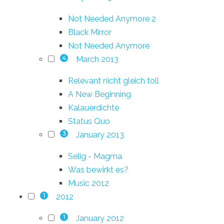
Not Needed Anymore 2
Black Mirror
Not Needed Anymore
March 2013
4
Relevant nicht gleich toll
A New Beginning
Kalauerdichte
Status Quo
January 2013
3
Selig - Magma
Was bewirkt es?
Music 2012
2012
1
January 2012
1