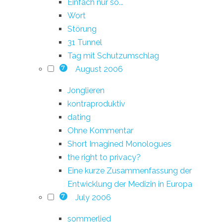
Einfach nur so...
Wort
Störung
31 Tunnel
Tag mit Schutzumschlag
August 2006
7
Jonglieren
kontraproduktiv
dating
Ohne Kommentar
Short Imagined Monologues
the right to privacy?
Eine kurze Zusammenfassung der
Entwicklung der Medizin in Europa
July 2006
7
sommerlied