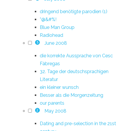
dringend benötigte parodien (1)
*@&#%!
Blue Man Group
Radiohead
June 2008
5
die korrekte Aussprache von Cesc
Fàbregas
32. Tage der deutschsprachigen
Literatur
ein kleiner wunsch
Besser als die Morgenzeitung
our parents
May 2008
2
Dating and pre-selection in the 21st