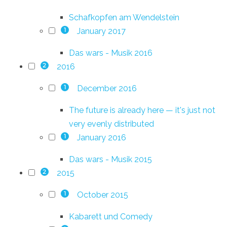
Schafkopfen am Wendelstein
January 2017
1
Das wars - Musik 2016
2016
2
December 2016
1
The future is already here — it's just not
very evenly distributed
January 2016
1
Das wars - Musik 2015
2015
2
October 2015
1
Kabarett und Comedy