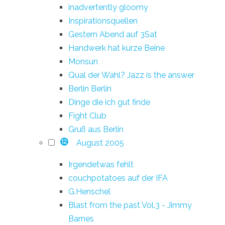
inadvertently gloomy
Inspirationsquellen
Gestern Abend auf 3Sat
Handwerk hat kurze Beine
Monsun
Qual der Wahl? Jazz is the answer
Berlin Berlin
Dinge die ich gut finde
Fight Club
Gruß aus Berlin
August 2005
12
Irgendetwas fehlt
couchpotatoes auf der IFA
G.Henschel
Blast from the past Vol.3 - Jimmy
Barnes