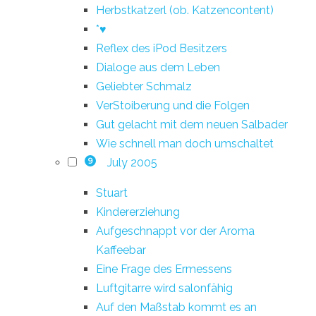
Herbstkatzerl (ob. Katzencontent)
*♥
Reflex des iPod Besitzers
Dialoge aus dem Leben
Geliebter Schmalz
VerStoiberung und die Folgen
Gut gelacht mit dem neuen Salbader
Wie schnell man doch umschaltet
July 2005
9
Stuart
Kindererziehung
Aufgeschnappt vor der Aroma
Kaffeebar
Eine Frage des Ermessens
Luftgitarre wird salonfähig
Auf den Maßstab kommt es an