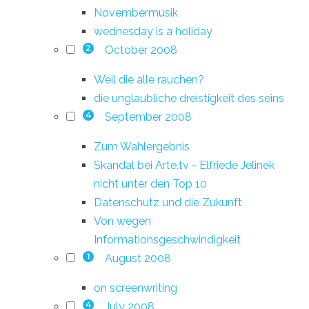
Novembermusik
wednesday is a holiday
October 2008
2
Weil die alle rauchen?
die unglaubliche dreistigkeit des seins
September 2008
4
Zum Wahlergebnis
Skandal bei Arte.tv - Elfriede Jelinek
nicht unter den Top 10
Datenschutz und die Zukunft
Von wegen
Informationsgeschwindigkeit
August 2008
1
on screenwriting
July 2008
4