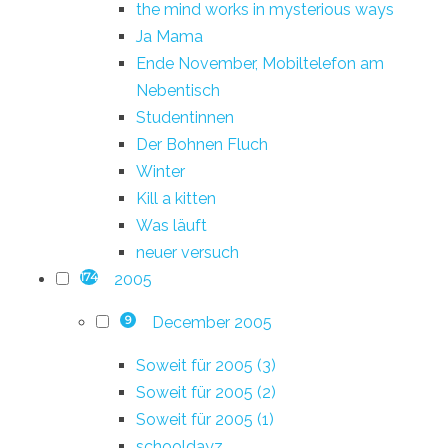
the mind works in mysterious ways
Ja Mama
Ende November, Mobiltelefon am
Nebentisch
Studentinnen
Der Bohnen Fluch
Winter
Kill a kitten
Was läuft
neuer versuch
2005
174
December 2005
9
Soweit für 2005 (3)
Soweit für 2005 (2)
Soweit für 2005 (1)
schooldayz