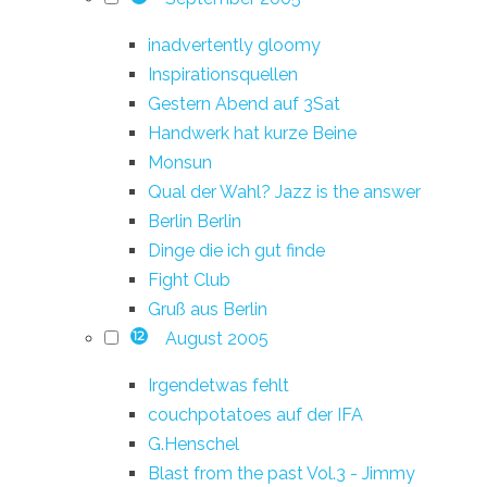
inadvertently gloomy
Inspirationsquellen
Gestern Abend auf 3Sat
Handwerk hat kurze Beine
Monsun
Qual der Wahl? Jazz is the answer
Berlin Berlin
Dinge die ich gut finde
Fight Club
Gruß aus Berlin
August 2005
12
Irgendetwas fehlt
couchpotatoes auf der IFA
G.Henschel
Blast from the past Vol.3 - Jimmy