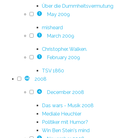
Über die Dummheitsvermutung
May 2009
1
misheard
March 2009
1
Christopher. Walken.
February 2009
1
TSV 1860
2008
46
December 2008
4
Das wars - Musik 2008
Mediale Heuchler
Politiker mit Humor?
Win Ben Stein's mind