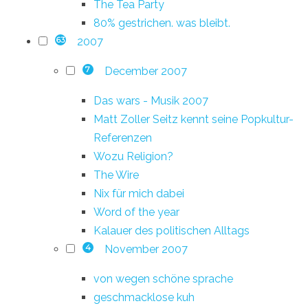
The Tea Party
80% gestrichen. was bleibt.
2007
63
December 2007
7
Das wars - Musik 2007
Matt Zoller Seitz kennt seine Popkultur-
Referenzen
Wozu Religion?
The Wire
Nix für mich dabei
Word of the year
Kalauer des politischen Alltags
November 2007
4
von wegen schöne sprache
geschmacklose kuh