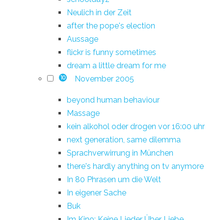
Neulich in der Zeit
after the pope's election
Aussage
flickr is funny sometimes
dream a little dream for me
November 2005
10
beyond human behaviour
Massage
kein alkohol oder drogen vor 16:00 uhr
next generation, same dilemma
Sprachverwirrung in München
there's hardly anything on tv anymore
In 80 Phrasen um die Welt
In eigener Sache
Buk
Im Kino: Keine Lieder Über Liebe