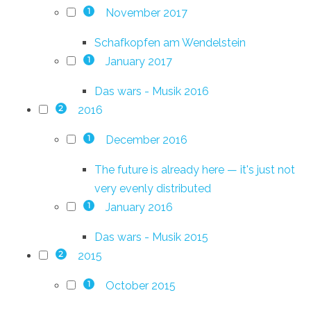
November 2017
1
Schafkopfen am Wendelstein
January 2017
1
Das wars - Musik 2016
2016
2
December 2016
1
The future is already here — it's just not
very evenly distributed
January 2016
1
Das wars - Musik 2015
2015
2
October 2015
1