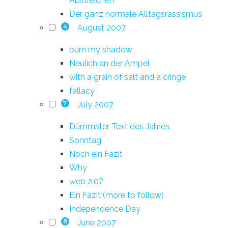
Abstreichen
Der ganz normale Alltagsrassismus
August 2007
4
burn my shadow
Neulich an der Ampel
with a grain of salt and a cringe
fallacy
July 2007
7
Dümmster Text des Jahres
Sonntag
Noch ein Fazit
Why
web 2.0?
Ein Fazit (more to follow)
Independence Day
June 2007
8