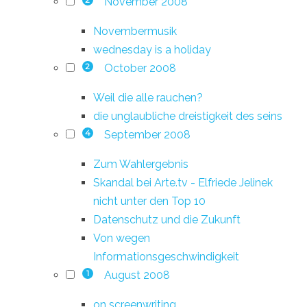
November 2008
2
Novembermusik
wednesday is a holiday
October 2008
2
Weil die alle rauchen?
die unglaubliche dreistigkeit des seins
September 2008
4
Zum Wahlergebnis
Skandal bei Arte.tv - Elfriede Jelinek
nicht unter den Top 10
Datenschutz und die Zukunft
Von wegen
Informationsgeschwindigkeit
August 2008
1
on screenwriting