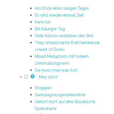
Am Ende eines langen Tages
Es wird wieder einmal Zeit
Kenn ich
Ein trauriger Tag
Viele Köche verderben den Brei
They should name that hairdresser
»Heart of Gold«
Mixed Metaphors mit hohem
Unterhaltungswert
Da muss man was tun!
May 2007
8
Shoppen
Samstagmorgenerkenntnis
Gehört nicht auf eine Bayerische
Speisekarte