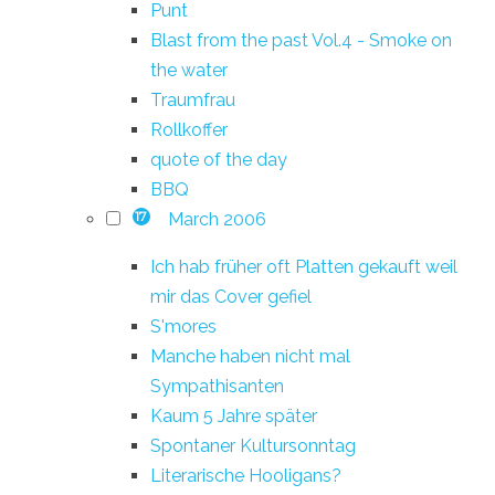
Punt
Blast from the past Vol.4 - Smoke on
the water
Traumfrau
Rollkoffer
quote of the day
BBQ
March 2006
17
Ich hab früher oft Platten gekauft weil
mir das Cover gefiel
S'mores
Manche haben nicht mal
Sympathisanten
Kaum 5 Jahre später
Spontaner Kultursonntag
Literarische Hooligans?