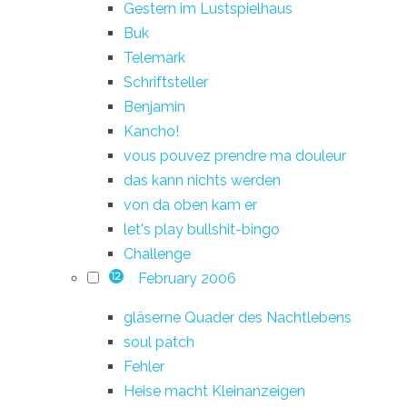
Gestern im Lustspielhaus
Buk
Telemark
Schriftsteller
Benjamin
Kancho!
vous pouvez prendre ma douleur
das kann nichts werden
von da oben kam er
let's play bullshit-bingo
Challenge
February 2006
12
gläserne Quader des Nachtlebens
soul patch
Fehler
Heise macht Kleinanzeigen