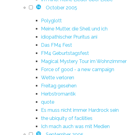
October 2005
14
Polyglott
Meine Mutter, die Shell und ich
idiopathischer Pruritus ani
Das FM4 Fest
FM4 Geburtstagsfest
Magical Mystery Tour im Wohnzimmer
Force of good - a new campaign
Wette verloren
Freitag gesehen
Herbstromantik
quote
Es muss nicht immer Hardrock sein
the ubiquity of facilities
Ich mach auch was mit Medien
September 2005
10