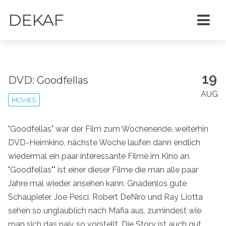
DEKAF
19
DVD: Goodfellas
AUG
MOVIES
"Goodfellas" war der Film zum Wochenende, weiterhin
DVD-Heimkino, nächste Woche laufen dann endlich
wiedermal ein paar interessante Filme im Kino an.
"Goodfellas"" ist einer dieser Filme die man alle paar
Jahre mal wieder ansehen kann. Gnadenlos gute
Schaupieler, Joe Pesci, Robert DeNiro und Ray Liotta
sehen so unglaublich nach Mafia aus, zumindest wie
man sich das naiv so vorstellt. Die Story ist auch gut,