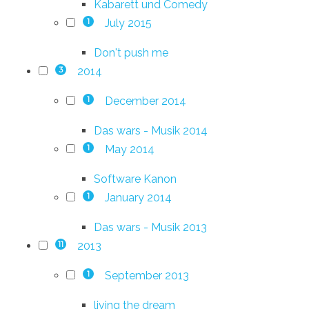
Kabarett und Comedy
July 2015
1
Don't push me
2014
3
December 2014
1
Das wars - Musik 2014
May 2014
1
Software Kanon
January 2014
1
Das wars - Musik 2013
2013
11
September 2013
1
living the dream