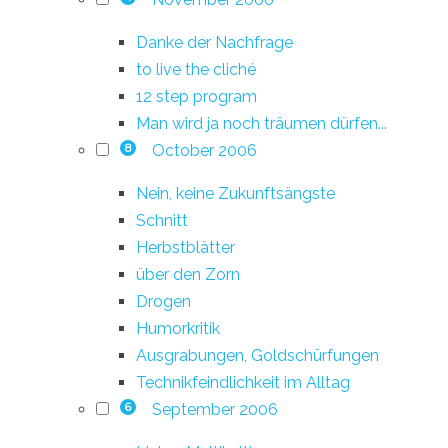
Danke der Nachfrage
to live the cliché
12 step program
Man wird ja noch träumen dürfen...
October 2006
8
Nein, keine Zukunftsängste
Schnitt
Herbstblätter
über den Zorn
Drogen
Humorkritik
Ausgrabungen, Goldschürfungen
Technikfeindlichkeit im Alltag
September 2006
6