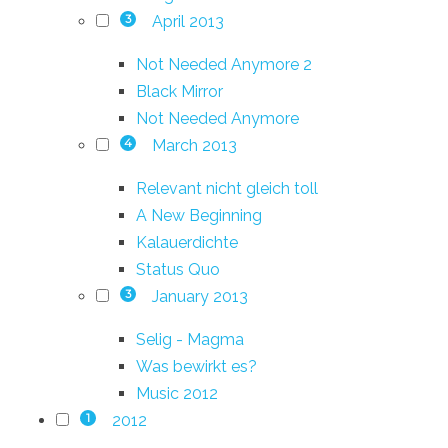
April 2013
3
Not Needed Anymore 2
Black Mirror
Not Needed Anymore
March 2013
4
Relevant nicht gleich toll
A New Beginning
Kalauerdichte
Status Quo
January 2013
3
Selig - Magma
Was bewirkt es?
Music 2012
2012
1