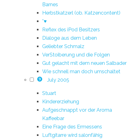
Barnes
Herbstkatzerl (ob. Katzencontent)
*♥
Reflex des iPod Besitzers
Dialoge aus dem Leben
Geliebter Schmalz
VerStoiberung und die Folgen
Gut gelacht mit dem neuen Salbader
Wie schnell man doch umschaltet
July 2005
9
Stuart
Kindererziehung
Aufgeschnappt vor der Aroma
Kaffeebar
Eine Frage des Ermessens
Luftgitarre wird salonfähig