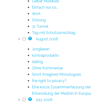
Lieber Multikulti
Einfach nur so...
Wort
Störung
31 Tunnel
Tag mit Schutzumschlag
August 2006
7
Jonglieren
kontraproduktiv
dating
Ohne Kommentar
Short Imagined Monologues
the right to privacy?
Eine kurze Zusammenfassung der
Entwicklung der Medizin in Europa
July 2006
7