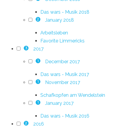
Das wars - Musik 2018
January 2018
2
Arbeitsleben
Favorite Limmericks
2017
3
December 2017
1
Das wars - Musik 2017
November 2017
1
Schafkopfen am Wendelstein
January 2017
1
Das wars - Musik 2016
2016
2