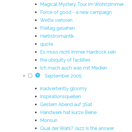
Magical Mystery Tour im Wohnzimmer
Force of good - a new campaign
Wette verloren
Freitag gesehen
Herbstromantik
quote
Es muss nicht immer Hardrock sein
the ubiquity of facilities
Ich mach auch was mit Medien
September 2005
10
inadvertently gloomy
Inspirationsquellen
Gestern Abend auf 3Sat
Handwerk hat kurze Beine
Monsun
Qual der Wahl? Jazz is the answer