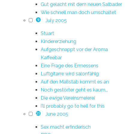
Gut gelacht mit dem neuen Salbader
Wie schnell man doch umschaltet
July 2005
9
Stuart
Kindererziehung
Aufgeschnappt vor der Aroma
Kaffeebar
Eine Frage des Ermessens
Luftgitarre wird salonfähig
Auf den Maßstab kommt es an
Noch gestörter geht es kaum...
Die ewige Vereinsmeierei
i'll probably go to hell for this
June 2005
25
Sex macht erfinderisch