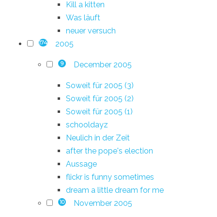
Kill a kitten
Was läuft
neuer versuch
2005
174
December 2005
9
Soweit für 2005 (3)
Soweit für 2005 (2)
Soweit für 2005 (1)
schooldayz
Neulich in der Zeit
after the pope's election
Aussage
flickr is funny sometimes
dream a little dream for me
November 2005
10