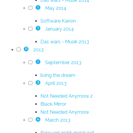
Das wars - Musik 2014
May 2014
1
Software Kanon
January 2014
1
Das wars - Musik 2013
2013
11
September 2013
1
living the dream
April 2013
3
Not Needed Anymore 2
Black Mirror
Not Needed Anymore
March 2013
4
Relevant nicht gleich toll