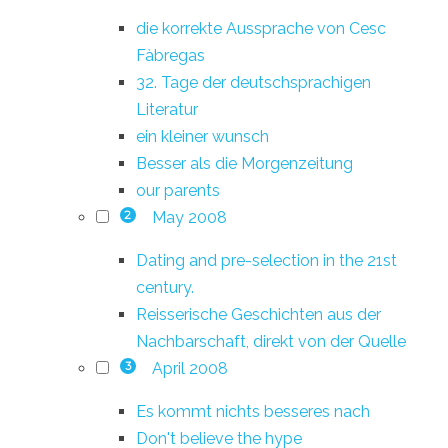
die korrekte Aussprache von Cesc
Fàbregas
32. Tage der deutschsprachigen
Literatur
ein kleiner wunsch
Besser als die Morgenzeitung
our parents
May 2008
2
Dating and pre-selection in the 21st
century.
Reisserische Geschichten aus der
Nachbarschaft, direkt von der Quelle
April 2008
3
Es kommt nichts besseres nach
Don't believe the hype