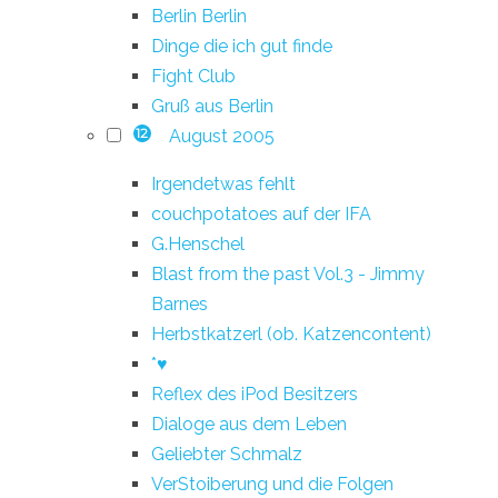
Berlin Berlin
Dinge die ich gut finde
Fight Club
Gruß aus Berlin
August 2005
12
Irgendetwas fehlt
couchpotatoes auf der IFA
G.Henschel
Blast from the past Vol.3 - Jimmy
Barnes
Herbstkatzerl (ob. Katzencontent)
*♥
Reflex des iPod Besitzers
Dialoge aus dem Leben
Geliebter Schmalz
VerStoiberung und die Folgen