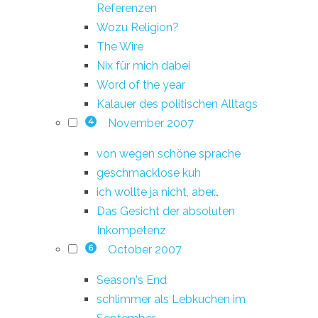
Referenzen
Wozu Religion?
The Wire
Nix für mich dabei
Word of the year
Kalauer des politischen Alltags
November 2007
4
von wegen schöne sprache
geschmacklose kuh
ich wollte ja nicht, aber…
Das Gesicht der absoluten
Inkompetenz
October 2007
6
Season's End
schlimmer als Lebkuchen im