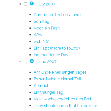
July 2007
7
Dümmster Text des Jahres
Sonntag
Noch ein Fazit
Why
web 2.0?
Ein Fazit (more to follow)
Independence Day
June 2007
8
Am Ende eines langen Tages
Es wird wieder einmal Zeit
Kenn ich
Ein trauriger Tag
Viele Köche verderben den Brei
They should name that hairdresser