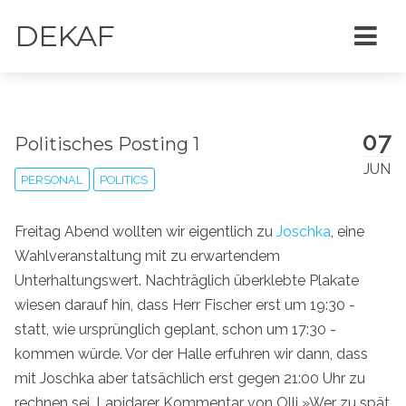
DEKAF
07
Politisches Posting 1
JUN
PERSONAL
POLITICS
Freitag Abend wollten wir eigentlich zu
Joschka
, eine
Wahlveranstaltung mit zu erwartendem
Unterhaltungswert. Nachträglich überklebte Plakate
wiesen darauf hin, dass Herr Fischer erst um 19:30 -
statt, wie ursprünglich geplant, schon um 17:30 -
kommen würde. Vor der Halle erfuhren wir dann, dass
mit Joschka aber tatsächlich erst gegen 21:00 Uhr zu
rechnen sei. Lapidarer Kommentar von Olli »Wer zu spät