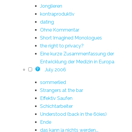
Jonglieren
kontraproduktiv
dating
Ohne Kommentar
Short Imagined Monologues
the right to privacy?
Eine kurze Zusammenfassung der
Entwicklung der Medizin in Europa
July 2006
7
sommerlied
Strangers at the bar
Effektiv Saufen
Schichtarbeiter
Understood (back in the 60ies)
Ende
das kann ja nichts werden...