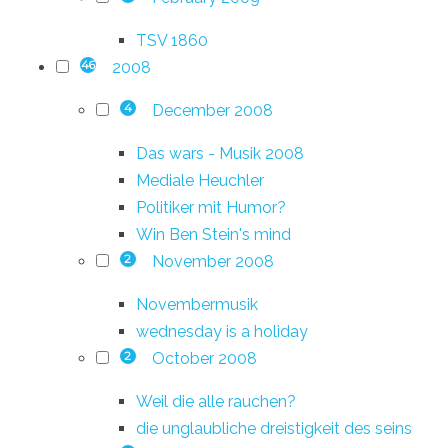
TSV 1860
2008
46
December 2008
4
Das wars - Musik 2008
Mediale Heuchler
Politiker mit Humor?
Win Ben Stein's mind
November 2008
2
Novembermusik
wednesday is a holiday
October 2008
2
Weil die alle rauchen?
die unglaubliche dreistigkeit des seins