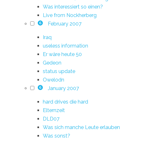
Was interessiert so einen?
Live from Nockherberg
February 2007
6
Iraq
useless information
Er wäre heute 50
Gedeon
status update
Owelodn
January 2007
6
hard drives die hard
Elternzeit
DLD07
Was sich manche Leute erlauben
Was sonst?