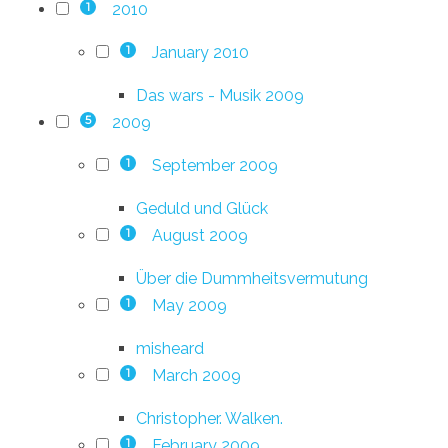
2010
1
January 2010
1
Das wars - Musik 2009
2009
5
September 2009
1
Geduld und Glück
August 2009
1
Über die Dummheitsvermutung
May 2009
1
misheard
March 2009
1
Christopher. Walken.
February 2009
1