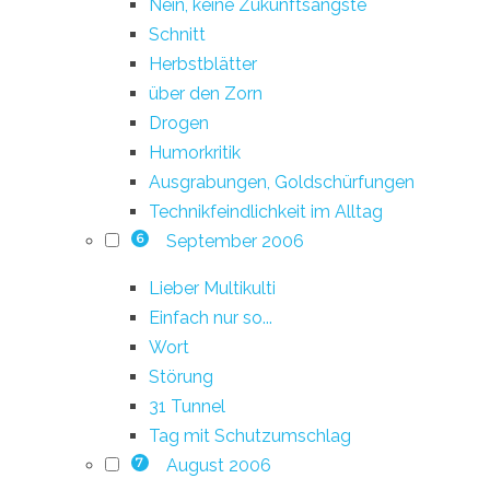
Nein, keine Zukunftsängste
Schnitt
Herbstblätter
über den Zorn
Drogen
Humorkritik
Ausgrabungen, Goldschürfungen
Technikfeindlichkeit im Alltag
September 2006
6
Lieber Multikulti
Einfach nur so...
Wort
Störung
31 Tunnel
Tag mit Schutzumschlag
August 2006
7