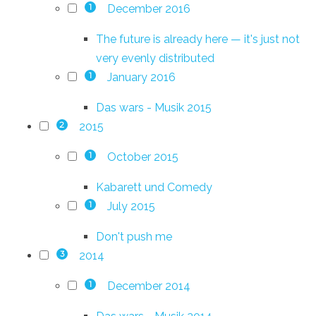
December 2016
1
The future is already here — it's just not
very evenly distributed
January 2016
1
Das wars - Musik 2015
2015
2
October 2015
1
Kabarett und Comedy
July 2015
1
Don't push me
2014
3
December 2014
1