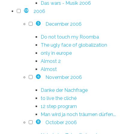
Das wars - Musik 2006
2006
108
December 2006
5
Do not touch my Roomba
The ugly face of globalization
only in europe
Almost 2
Almost
November 2006
4
Danke der Nachfrage
to live the cliché
12 step program
Man wird ja noch träumen dürfen...
October 2006
8