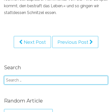
kommt, den bestraft das Leben.« und so gingen wir
stattdessen Schnitzel essen.
Next Post
Previous Post
Search
Random Article