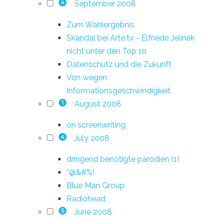
September 2008
4
Zum Wahlergebnis
Skandal bei Arte.tv - Elfriede Jelinek
nicht unter den Top 10
Datenschutz und die Zukunft
Von wegen
Informationsgeschwindigkeit
August 2008
1
on screenwriting
July 2008
4
dringend benötigte parodien (1)
*@&#%!
Blue Man Group
Radiohead
June 2008
5