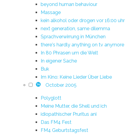
beyond human behaviour
Massage
kein alkohol oder drogen vor 16:00 uhr
next generation, same dilemma
Sprachverwirrung in München
there's hardly anything on tv anymore
In 80 Phrasen um die Welt
In eigener Sache
Buk
Im Kino: Keine Lieder Über Liebe
October 2005
14
Polyglott
Meine Mutter, die Shell und ich
idiopathischer Pruritus ani
Das FM4 Fest
FM4 Geburtstagsfest