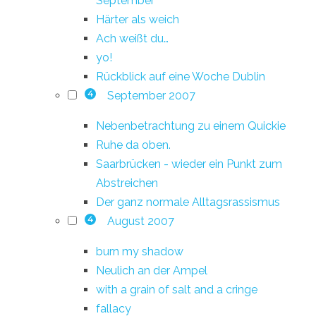
September
Härter als weich
Ach weißt du…
yo!
Rückblick auf eine Woche Dublin
September 2007
4
Nebenbetrachtung zu einem Quickie
Ruhe da oben.
Saarbrücken - wieder ein Punkt zum
Abstreichen
Der ganz normale Alltagsrassismus
August 2007
4
burn my shadow
Neulich an der Ampel
with a grain of salt and a cringe
fallacy