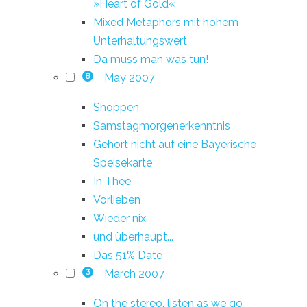
»Heart of Gold«
Mixed Metaphors mit hohem
Unterhaltungswert
Da muss man was tun!
May 2007
8
Shoppen
Samstagmorgenerkenntnis
Gehört nicht auf eine Bayerische
Speisekarte
In Thee
Vorlieben
Wieder nix
und überhaupt...
Das 51% Date
March 2007
3
On the stereo, listen as we go