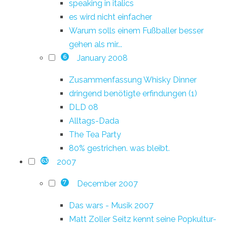
speaking in italics
es wird nicht einfacher
Warum solls einem Fußballer besser
gehen als mir...
January 2008
6
Zusammenfassung Whisky Dinner
dringend benötigte erfindungen (1)
DLD 08
Alltags-Dada
The Tea Party
80% gestrichen. was bleibt.
2007
63
December 2007
7
Das wars - Musik 2007
Matt Zoller Seitz kennt seine Popkultur-