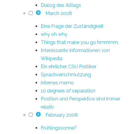
Dialog des Alltags
March 2008
9
Eine Frage der Zuständigkeit
why oh why
Things that make you go hmmmm
Interessante Informationen von
Wikipedia
Ein ehrlicher CSU Politiker
Sprachverschmutzung
internes memo
10 degrees of separation
Position und Perspektive sind immer
relativ
February 2008
4
Frühlingssonne?