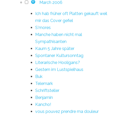
March 2006
17
Ich hab früher oft Platten gekauft weil
mir das Cover gefiel
S'mores
Manche haben nicht mal
Sympathisanten
Kaum 5 Jahre später
Spontaner Kultursonntag
Literarische Hooligans?
Gestern im Lustspielhaus
Buk
Telemark
Schriftsteller
Benjamin
Kancho!
vous pouvez prendre ma douleur