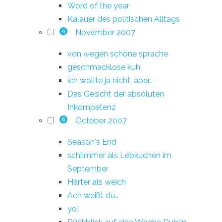
Word of the year
Kalauer des politischen Alltags
November 2007
4
von wegen schöne sprache
geschmacklose kuh
ich wollte ja nicht, aber…
Das Gesicht der absoluten
Inkompetenz
October 2007
6
Season's End
schlimmer als Lebkuchen im
September
Härter als weich
Ach weißt du…
yo!