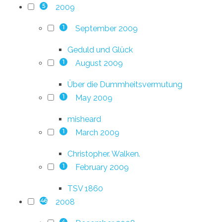
2009
5
September 2009
1
Geduld und Glück
August 2009
1
Über die Dummheitsvermutung
May 2009
1
misheard
March 2009
1
Christopher. Walken.
February 2009
1
TSV 1860
2008
46