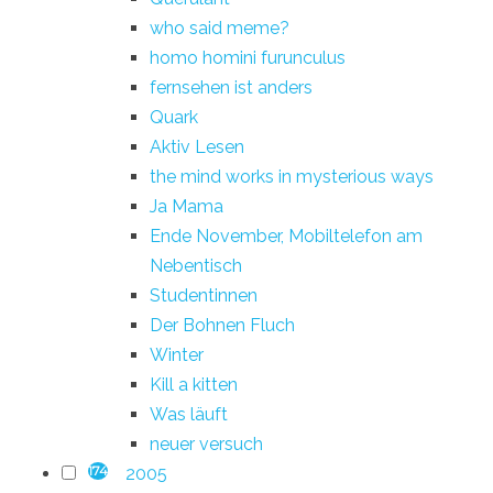
who said meme?
homo homini furunculus
fernsehen ist anders
Quark
Aktiv Lesen
the mind works in mysterious ways
Ja Mama
Ende November, Mobiltelefon am
Nebentisch
Studentinnen
Der Bohnen Fluch
Winter
Kill a kitten
Was läuft
neuer versuch
2005
174