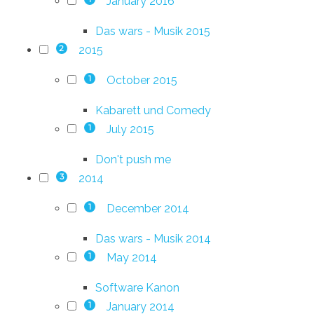
January 2016
Das wars - Musik 2015
2015
2
October 2015
1
Kabarett und Comedy
July 2015
1
Don't push me
2014
3
December 2014
1
Das wars - Musik 2014
May 2014
1
Software Kanon
January 2014
1