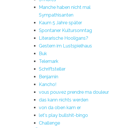
Manche haben nicht mal
Sympathisanten
Kaum 5 Jahre später
Spontaner Kultursonntag
Literarische Hooligans?
Gestern im Lustspielhaus
Buk
Telemark
Schriftsteller
Benjamin
Kancho!
vous pouvez prendre ma douleur
das kann nichts werden
von da oben kam er
let's play bullshit-bingo
Challenge