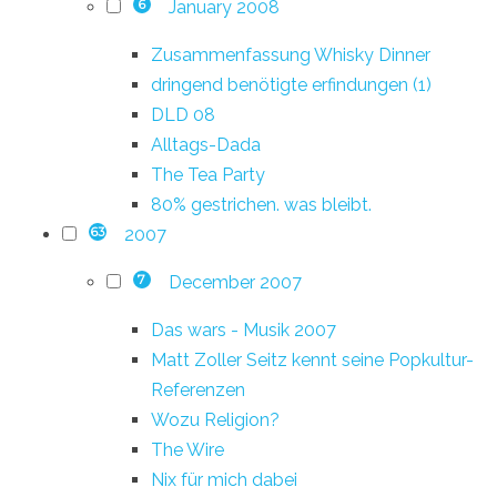
January 2008
6
Zusammenfassung Whisky Dinner
dringend benötigte erfindungen (1)
DLD 08
Alltags-Dada
The Tea Party
80% gestrichen. was bleibt.
2007
63
December 2007
7
Das wars - Musik 2007
Matt Zoller Seitz kennt seine Popkultur-
Referenzen
Wozu Religion?
The Wire
Nix für mich dabei