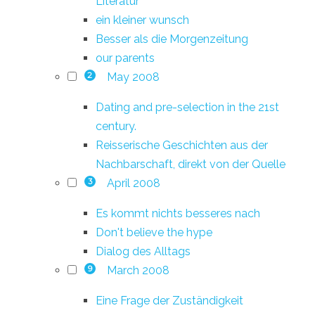
Literatur
ein kleiner wunsch
Besser als die Morgenzeitung
our parents
May 2008
2
Dating and pre-selection in the 21st
century.
Reisserische Geschichten aus der
Nachbarschaft, direkt von der Quelle
April 2008
3
Es kommt nichts besseres nach
Don't believe the hype
Dialog des Alltags
March 2008
9
Eine Frage der Zuständigkeit