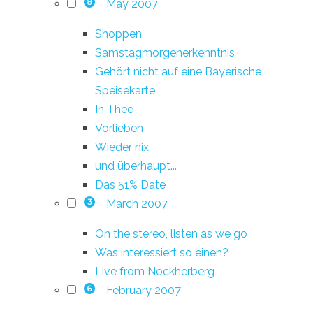
May 2007
8
Shoppen
Samstagmorgenerkenntnis
Gehört nicht auf eine Bayerische
Speisekarte
In Thee
Vorlieben
Wieder nix
und überhaupt...
Das 51% Date
March 2007
3
On the stereo, listen as we go
Was interessiert so einen?
Live from Nockherberg
February 2007
6