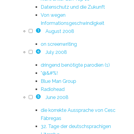
Datenschutz und die Zukunft
Von wegen
Informationsgeschwindigkeit
August 2008
1
on screenwriting
July 2008
4
dringend benötigte parodien (1)
*@&#%!
Blue Man Group
Radiohead
June 2008
5
die korrekte Aussprache von Cesc
Fàbregas
32. Tage der deutschsprachigen