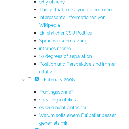
why oh why
Things that make you go hmmmm
Interessante Informationen von
Wikipedia
Ein ehrlicher CSU Politiker
Sprachverschmutzung
internes memo
10 degrees of separation
Position und Perspektive sind immer
relativ
February 2008
4
Frühlingssonne?
speaking in italics
es wird nicht einfacher
Warum solls einem Fußballer besser
gehen als mir...