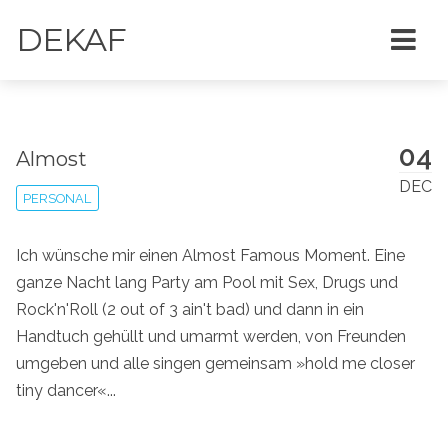
DEKAF
04
Almost
DEC
PERSONAL
Ich wünsche mir einen Almost Famous Moment. Eine
ganze Nacht lang Party am Pool mit Sex, Drugs und
Rock'n'Roll (2 out of 3 ain't bad) und dann in ein
Handtuch gehüllt und umarmt werden, von Freunden
umgeben und alle singen gemeinsam »hold me closer
tiny dancer«...