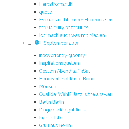
Herbstromantik
quote
Es muss nicht immer Hardrock sein
the ubiquity of facilities
Ich mach auch was mit Medien
September 2005
10
inadvertently gloomy
Inspirationsquellen
Gestern Abend auf 3Sat
Handwerk hat kurze Beine
Monsun
Qual der Wahl? Jazz is the answer
Berlin Berlin
Dinge die ich gut finde
Fight Club
Gruß aus Berlin