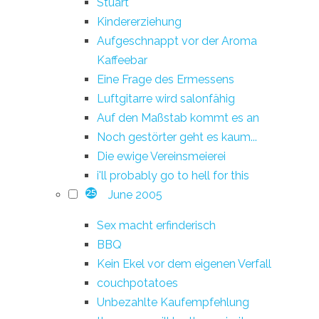
Stuart
Kindererziehung
Aufgeschnappt vor der Aroma
Kaffeebar
Eine Frage des Ermessens
Luftgitarre wird salonfähig
Auf den Maßstab kommt es an
Noch gestörter geht es kaum...
Die ewige Vereinsmeierei
i'll probably go to hell for this
June 2005
25
Sex macht erfinderisch
BBQ
Kein Ekel vor dem eigenen Verfall
couchpotatoes
Unbezahlte Kaufempfehlung