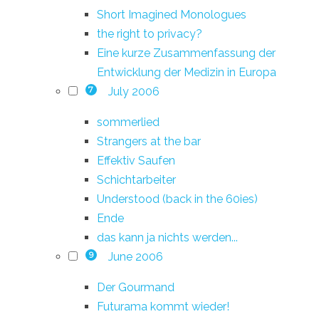
Short Imagined Monologues
the right to privacy?
Eine kurze Zusammenfassung der
Entwicklung der Medizin in Europa
July 2006
7
sommerlied
Strangers at the bar
Effektiv Saufen
Schichtarbeiter
Understood (back in the 60ies)
Ende
das kann ja nichts werden...
June 2006
9
Der Gourmand
Futurama kommt wieder!