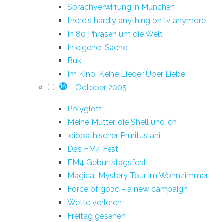
Sprachverwirrung in München
there's hardly anything on tv anymore
In 80 Phrasen um die Welt
In eigener Sache
Buk
Im Kino: Keine Lieder Über Liebe
October 2005
14
Polyglott
Meine Mutter, die Shell und ich
idiopathischer Pruritus ani
Das FM4 Fest
FM4 Geburtstagsfest
Magical Mystery Tour im Wohnzimmer
Force of good - a new campaign
Wette verloren
Freitag gesehen