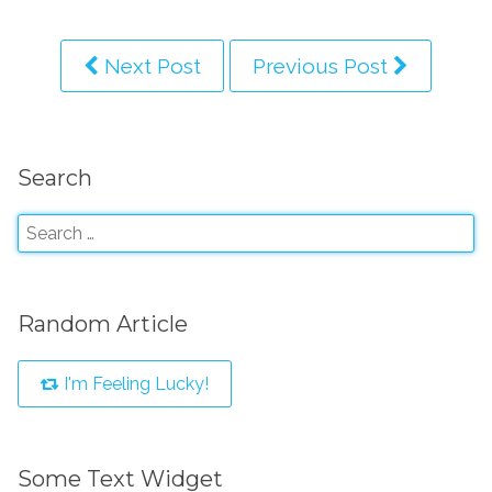
Next Post
Previous Post
Search
Random Article
I'm Feeling Lucky!
Some Text Widget