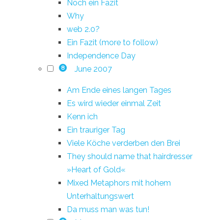
Noch ein Fazit
Why
web 2.0?
Ein Fazit (more to follow)
Independence Day
June 2007
8
Am Ende eines langen Tages
Es wird wieder einmal Zeit
Kenn ich
Ein trauriger Tag
Viele Köche verderben den Brei
They should name that hairdresser
»Heart of Gold«
Mixed Metaphors mit hohem
Unterhaltungswert
Da muss man was tun!