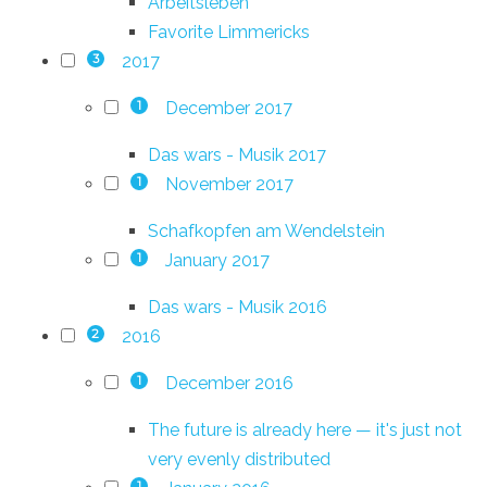
Arbeitsleben
Favorite Limmericks
2017
3
December 2017
1
Das wars - Musik 2017
November 2017
1
Schafkopfen am Wendelstein
January 2017
1
Das wars - Musik 2016
2016
2
December 2016
1
The future is already here — it's just not
very evenly distributed
1