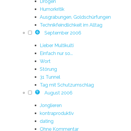
Drogen
Humorkritik
Ausgrabungen, Goldschürfungen
Technikfeindlichkeit im Alltag
September 2006
6
Lieber Multikulti
Einfach nur so...
Wort
Störung
31 Tunnel
Tag mit Schutzumschlag
August 2006
7
Jonglieren
kontraproduktiv
dating
Ohne Kommentar