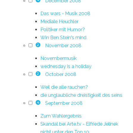
December 2008
4
Das wars - Musik 2008
Mediale Heuchler
Politiker mit Humor?
Win Ben Stein's mind
November 2008
2
Novembermusik
wednesday is a holiday
October 2008
2
Weil die alle rauchen?
die unglaubliche dreistigkeit des seins
September 2008
4
Zum Wahlergebnis
Skandal bei Arte.tv - Elfriede Jelinek
nicht unter den Top 10