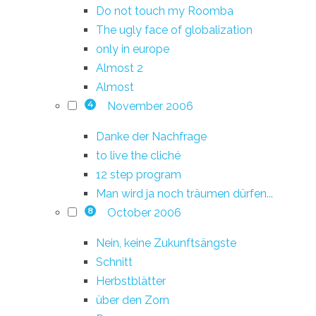
Do not touch my Roomba
The ugly face of globalization
only in europe
Almost 2
Almost
November 2006
4
Danke der Nachfrage
to live the cliché
12 step program
Man wird ja noch träumen dürfen...
October 2006
8
Nein, keine Zukunftsängste
Schnitt
Herbstblätter
über den Zorn