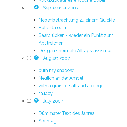
Rückblick auf eine Woche Dublin
September 2007
4
Nebenbetrachtung zu einem Quickie
Ruhe da oben.
Saarbrücken - wieder ein Punkt zum
Abstreichen
Der ganz normale Alltagsrassismus
August 2007
4
burn my shadow
Neulich an der Ampel
with a grain of salt and a cringe
fallacy
July 2007
7
Dümmster Text des Jahres
Sonntag