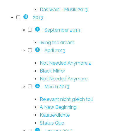
Das wars - Musik 2013
2013
11
September 2013
1
living the dream
April 2013
3
Not Needed Anymore 2
Black Mirror
Not Needed Anymore
March 2013
4
Relevant nicht gleich toll
A New Beginning
Kalauerdichte
Status Quo
January 2013
3