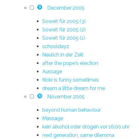
December 2005
9
Soweit für 2005 (3)
Soweit für 2005 (2)
Soweit für 2005 (1)
schooldayz
Neulich in der Zeit
after the pope's election
Aussage
flickr is funny sometimes
dream a little dream for me
November 2005
10
beyond human behaviour
Massage
kein alkohol oder drogen vor 16:00 uhr
next generation, same dilemma