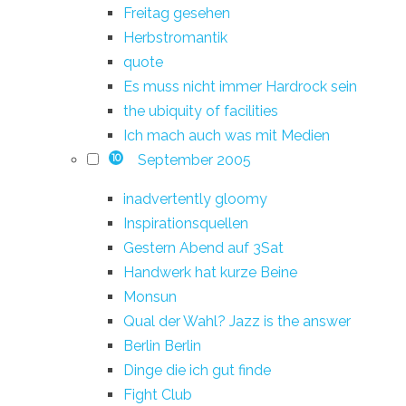
Freitag gesehen
Herbstromantik
quote
Es muss nicht immer Hardrock sein
the ubiquity of facilities
Ich mach auch was mit Medien
September 2005
10
inadvertently gloomy
Inspirationsquellen
Gestern Abend auf 3Sat
Handwerk hat kurze Beine
Monsun
Qual der Wahl? Jazz is the answer
Berlin Berlin
Dinge die ich gut finde
Fight Club