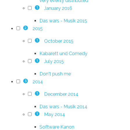
very evenly distributed
January 2016
1
Das wars - Musik 2015
2015
2
October 2015
1
Kabarett und Comedy
July 2015
1
Don't push me
2014
3
December 2014
1
Das wars - Musik 2014
May 2014
1
Software Kanon