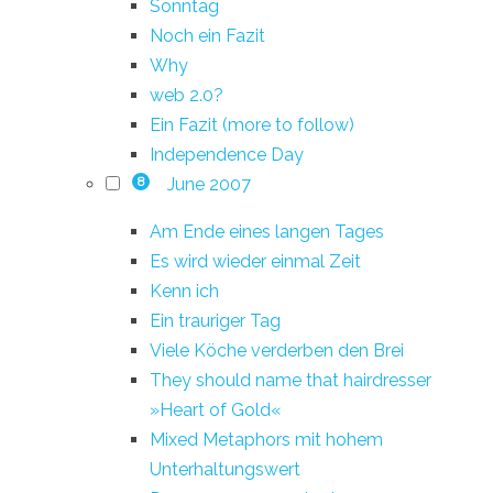
Sonntag
Noch ein Fazit
Why
web 2.0?
Ein Fazit (more to follow)
Independence Day
June 2007
8
Am Ende eines langen Tages
Es wird wieder einmal Zeit
Kenn ich
Ein trauriger Tag
Viele Köche verderben den Brei
They should name that hairdresser
»Heart of Gold«
Mixed Metaphors mit hohem
Unterhaltungswert