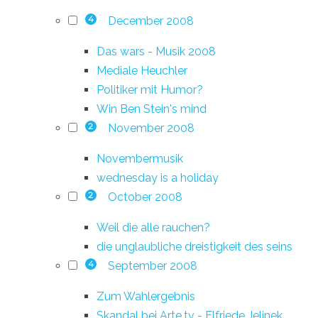
December 2008
4
Das wars - Musik 2008
Mediale Heuchler
Politiker mit Humor?
Win Ben Stein's mind
November 2008
2
Novembermusik
wednesday is a holiday
October 2008
2
Weil die alle rauchen?
die unglaubliche dreistigkeit des seins
September 2008
4
Zum Wahlergebnis
Skandal bei Arte.tv - Elfriede Jelinek