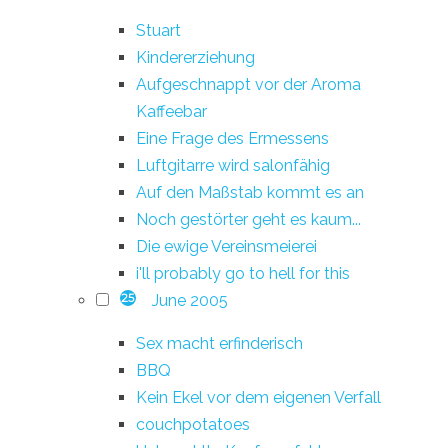
Stuart
Kindererziehung
Aufgeschnappt vor der Aroma
Kaffeebar
Eine Frage des Ermessens
Luftgitarre wird salonfähig
Auf den Maßstab kommt es an
Noch gestörter geht es kaum...
Die ewige Vereinsmeierei
i'll probably go to hell for this
June 2005
25
Sex macht erfinderisch
BBQ
Kein Ekel vor dem eigenen Verfall
couchpotatoes