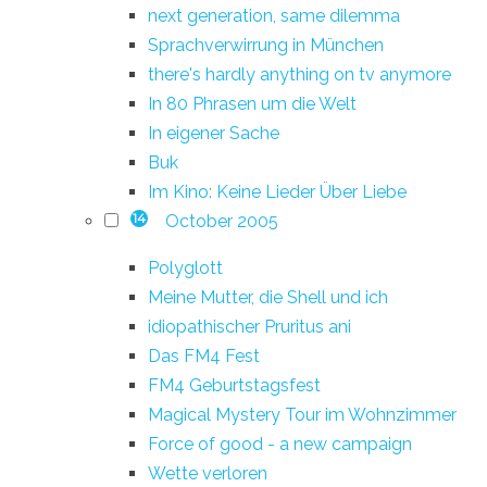
next generation, same dilemma
Sprachverwirrung in München
there's hardly anything on tv anymore
In 80 Phrasen um die Welt
In eigener Sache
Buk
Im Kino: Keine Lieder Über Liebe
October 2005
14
Polyglott
Meine Mutter, die Shell und ich
idiopathischer Pruritus ani
Das FM4 Fest
FM4 Geburtstagsfest
Magical Mystery Tour im Wohnzimmer
Force of good - a new campaign
Wette verloren