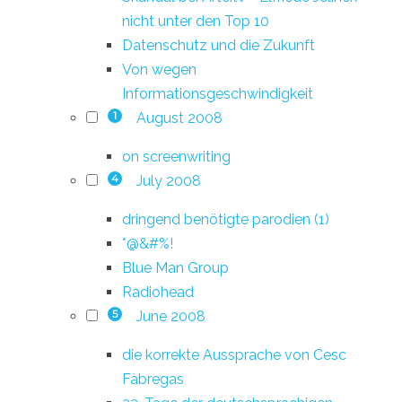
nicht unter den Top 10
Datenschutz und die Zukunft
Von wegen
Informationsgeschwindigkeit
August 2008
1
on screenwriting
July 2008
4
dringend benötigte parodien (1)
*@&#%!
Blue Man Group
Radiohead
June 2008
5
die korrekte Aussprache von Cesc
Fàbregas