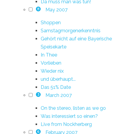
Da muss man was tun!
May 2007
8
Shoppen
Samstagmorgenerkenntnis
Gehört nicht auf eine Bayerische
Speisekarte
In Thee
Vorlieben
Wieder nix
und überhaupt...
Das 51% Date
March 2007
3
On the stereo, listen as we go
Was interessiert so einen?
Live from Nockherberg
February 2007
6