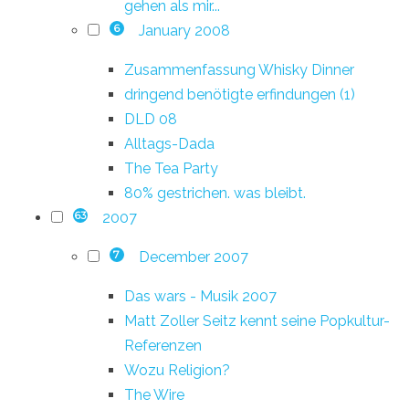
gehen als mir...
January 2008
6
Zusammenfassung Whisky Dinner
dringend benötigte erfindungen (1)
DLD 08
Alltags-Dada
The Tea Party
80% gestrichen. was bleibt.
2007
63
December 2007
7
Das wars - Musik 2007
Matt Zoller Seitz kennt seine Popkultur-
Referenzen
Wozu Religion?
The Wire