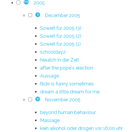
2005
174
December 2005
9
Soweit für 2005 (3)
Soweit für 2005 (2)
Soweit für 2005 (1)
schooldayz
Neulich in der Zeit
after the pope's election
Aussage
flickr is funny sometimes
dream a little dream for me
November 2005
10
beyond human behaviour
Massage
kein alkohol oder drogen vor 16:00 uhr