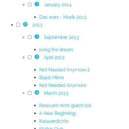
January 2014
1
Das wars - Musik 2013
2013
11
September 2013
1
living the dream
April 2013
3
Not Needed Anymore 2
Black Mirror
Not Needed Anymore
March 2013
4
Relevant nicht gleich toll
A New Beginning
Kalauerdichte
Status Quo