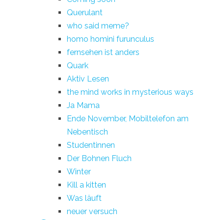
Querulant
who said meme?
homo homini furunculus
fernsehen ist anders
Quark
Aktiv Lesen
the mind works in mysterious ways
Ja Mama
Ende November, Mobiltelefon am
Nebentisch
Studentinnen
Der Bohnen Fluch
Winter
Kill a kitten
Was läuft
neuer versuch