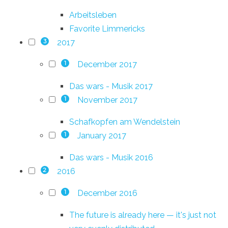
Arbeitsleben
Favorite Limmericks
2017
3
December 2017
1
Das wars - Musik 2017
November 2017
1
Schafkopfen am Wendelstein
January 2017
1
Das wars - Musik 2016
2016
2
December 2016
1
The future is already here — it's just not