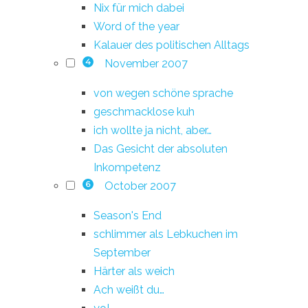
Nix für mich dabei
Word of the year
Kalauer des politischen Alltags
November 2007
4
von wegen schöne sprache
geschmacklose kuh
ich wollte ja nicht, aber…
Das Gesicht der absoluten
Inkompetenz
October 2007
6
Season's End
schlimmer als Lebkuchen im
September
Härter als weich
Ach weißt du…