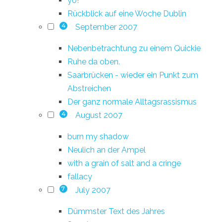
yo!
Rückblick auf eine Woche Dublin
September 2007
4
Nebenbetrachtung zu einem Quickie
Ruhe da oben.
Saarbrücken - wieder ein Punkt zum
Abstreichen
Der ganz normale Alltagsrassismus
August 2007
4
burn my shadow
Neulich an der Ampel
with a grain of salt and a cringe
fallacy
July 2007
7
Dümmster Text des Jahres