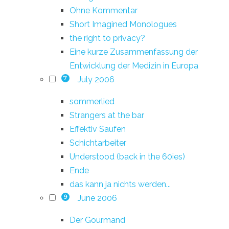
Ohne Kommentar
Short Imagined Monologues
the right to privacy?
Eine kurze Zusammenfassung der
Entwicklung der Medizin in Europa
July 2006
7
sommerlied
Strangers at the bar
Effektiv Saufen
Schichtarbeiter
Understood (back in the 60ies)
Ende
das kann ja nichts werden...
June 2006
9
Der Gourmand