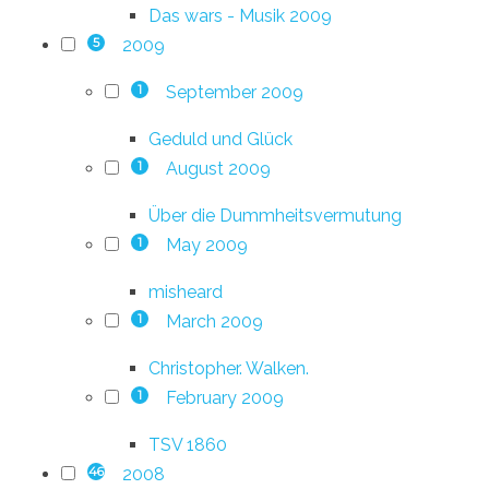
Das wars - Musik 2009
2009
5
September 2009
1
Geduld und Glück
August 2009
1
Über die Dummheitsvermutung
May 2009
1
misheard
March 2009
1
Christopher. Walken.
February 2009
1
TSV 1860
2008
46