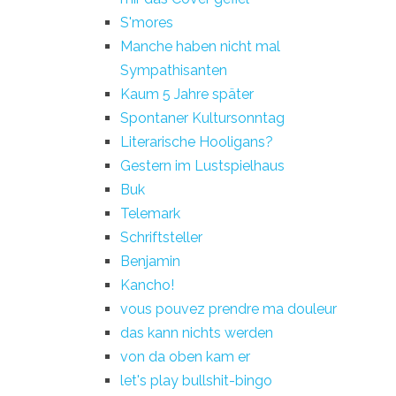
S'mores
Manche haben nicht mal
Sympathisanten
Kaum 5 Jahre später
Spontaner Kultursonntag
Literarische Hooligans?
Gestern im Lustspielhaus
Buk
Telemark
Schriftsteller
Benjamin
Kancho!
vous pouvez prendre ma douleur
das kann nichts werden
von da oben kam er
let's play bullshit-bingo