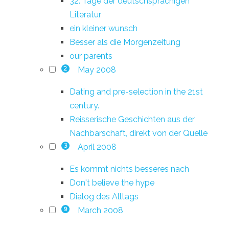
32. Tage der deutschsprachigen
Literatur
ein kleiner wunsch
Besser als die Morgenzeitung
our parents
May 2008
2
Dating and pre-selection in the 21st
century.
Reisserische Geschichten aus der
Nachbarschaft, direkt von der Quelle
April 2008
3
Es kommt nichts besseres nach
Don't believe the hype
Dialog des Alltags
March 2008
9