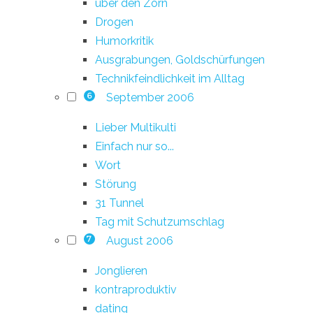
über den Zorn
Drogen
Humorkritik
Ausgrabungen, Goldschürfungen
Technikfeindlichkeit im Alltag
September 2006
6
Lieber Multikulti
Einfach nur so...
Wort
Störung
31 Tunnel
Tag mit Schutzumschlag
August 2006
7
Jonglieren
kontraproduktiv
dating