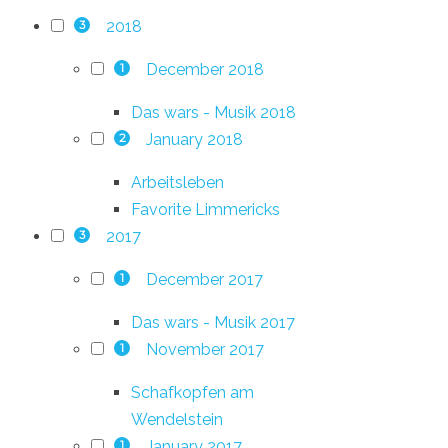
2018
3
December 2018
1
Das wars - Musik 2018
January 2018
2
Arbeitsleben
Favorite Limmericks
2017
3
December 2017
1
Das wars - Musik 2017
November 2017
1
Schafkopfen am
Wendelstein
January 2017
1