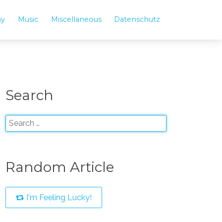
hy
Music
Miscellaneous
Datenschutz
Search
Random Article
I'm Feeling Lucky!