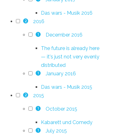
Das wars - Musik 2016
2016
2
December 2016
1
The future is already here
— it's just not very evenly
distributed
January 2016
1
Das wars - Musik 2015
2015
2
October 2015
1
Kabarett und Comedy
July 2015
1