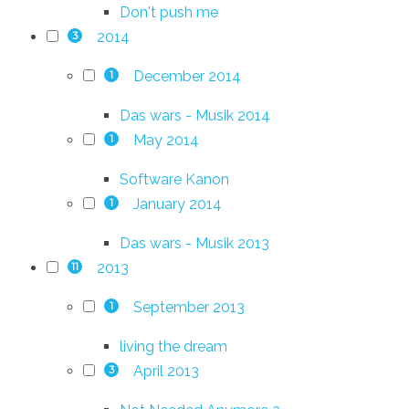
Don't push me
2014
3
December 2014
1
Das wars - Musik 2014
May 2014
1
Software Kanon
January 2014
1
Das wars - Musik 2013
2013
11
September 2013
1
living the dream
April 2013
3