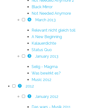
Not Needed Anymore 2
Black Mirror
Not Needed Anymore
March 2013
4
Relevant nicht gleich toll
A New Beginning
Kalauerdichte
Status Quo
January 2013
3
Selig - Magma
Was bewirkt es?
Music 2012
2012
1
January 2012
1
Das wars - Musik 2011