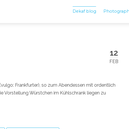
Dekaf blog
Photograp
12
FEB
(vulgo: Frankfurter), so zum Abendessen mit ordentlich
ie Vorstellung Würstchen im Kühlschrank liegen zu