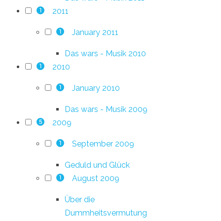
2011
1
January 2011
1
Das wars - Musik 2010
2010
1
January 2010
1
Das wars - Musik 2009
2009
5
September 2009
1
Geduld und Glück
August 2009
1
Über die
Dummheitsvermutung