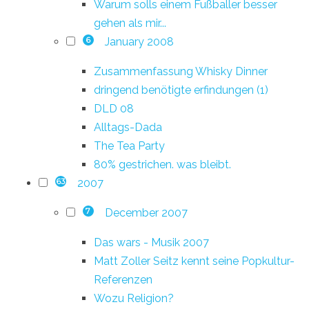
Warum solls einem Fußballer besser
gehen als mir...
January 2008
6
Zusammenfassung Whisky Dinner
dringend benötigte erfindungen (1)
DLD 08
Alltags-Dada
The Tea Party
80% gestrichen. was bleibt.
2007
63
December 2007
7
Das wars - Musik 2007
Matt Zoller Seitz kennt seine Popkultur-
Referenzen
Wozu Religion?