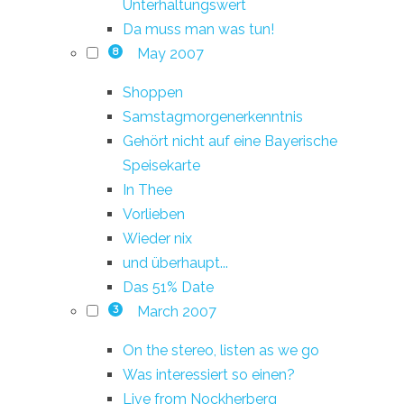
Unterhaltungswert
Da muss man was tun!
May 2007
8
Shoppen
Samstagmorgenerkenntnis
Gehört nicht auf eine Bayerische
Speisekarte
In Thee
Vorlieben
Wieder nix
und überhaupt...
Das 51% Date
March 2007
3
On the stereo, listen as we go
Was interessiert so einen?
Live from Nockherberg