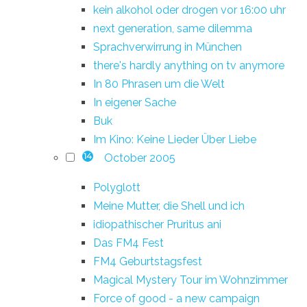
kein alkohol oder drogen vor 16:00 uhr
next generation, same dilemma
Sprachverwirrung in München
there's hardly anything on tv anymore
In 80 Phrasen um die Welt
In eigener Sache
Buk
Im Kino: Keine Lieder Über Liebe
October 2005
14
Polyglott
Meine Mutter, die Shell und ich
idiopathischer Pruritus ani
Das FM4 Fest
FM4 Geburtstagsfest
Magical Mystery Tour im Wohnzimmer
Force of good - a new campaign