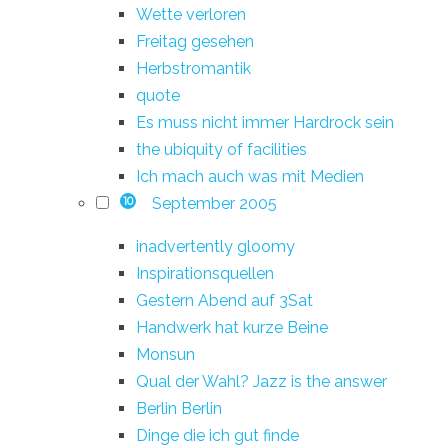
Wette verloren
Freitag gesehen
Herbstromantik
quote
Es muss nicht immer Hardrock sein
the ubiquity of facilities
Ich mach auch was mit Medien
September 2005
10
inadvertently gloomy
Inspirationsquellen
Gestern Abend auf 3Sat
Handwerk hat kurze Beine
Monsun
Qual der Wahl? Jazz is the answer
Berlin Berlin
Dinge die ich gut finde