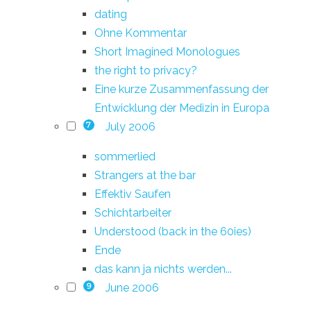
dating
Ohne Kommentar
Short Imagined Monologues
the right to privacy?
Eine kurze Zusammenfassung der
Entwicklung der Medizin in Europa
July 2006
7
sommerlied
Strangers at the bar
Effektiv Saufen
Schichtarbeiter
Understood (back in the 60ies)
Ende
das kann ja nichts werden...
June 2006
9