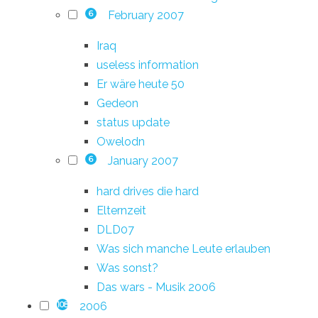
February 2007
6
Iraq
useless information
Er wäre heute 50
Gedeon
status update
Owelodn
January 2007
6
hard drives die hard
Elternzeit
DLD07
Was sich manche Leute erlauben
Was sonst?
Das wars - Musik 2006
2006
108