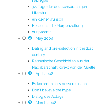
Fàbregas
32. Tage der deutschsprachigen
Literatur
ein kleiner wunsch
Besser als die Morgenzeitung
our parents
May 2008
2
Dating and pre-selection in the 21st
century.
Reisserische Geschichten aus der
Nachbarschaft, direkt von der Quelle
April 2008
3
Es kommt nichts besseres nach
Don't believe the hype
Dialog des Alltags
March 2008
9