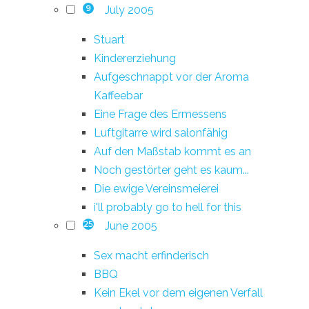
July 2005
9
Stuart
Kindererziehung
Aufgeschnappt vor der Aroma
Kaffeebar
Eine Frage des Ermessens
Luftgitarre wird salonfähig
Auf den Maßstab kommt es an
Noch gestörter geht es kaum...
Die ewige Vereinsmeierei
i'll probably go to hell for this
June 2005
25
Sex macht erfinderisch
BBQ
Kein Ekel vor dem eigenen Verfall