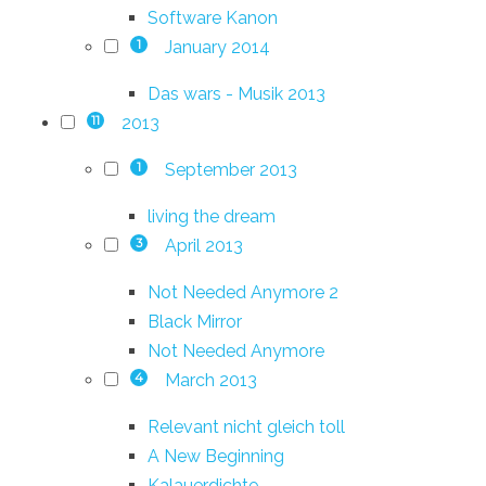
Software Kanon
January 2014
1
Das wars - Musik 2013
2013
11
September 2013
1
living the dream
April 2013
3
Not Needed Anymore 2
Black Mirror
Not Needed Anymore
March 2013
4
Relevant nicht gleich toll
A New Beginning
Kalauerdichte