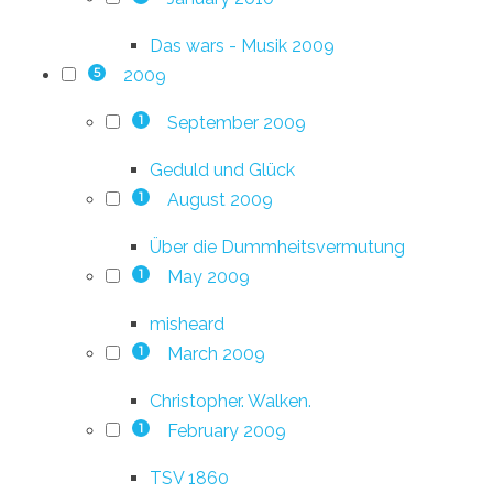
Das wars - Musik 2009
2009
5
September 2009
1
Geduld und Glück
August 2009
1
Über die Dummheitsvermutung
May 2009
1
misheard
March 2009
1
Christopher. Walken.
February 2009
1
TSV 1860