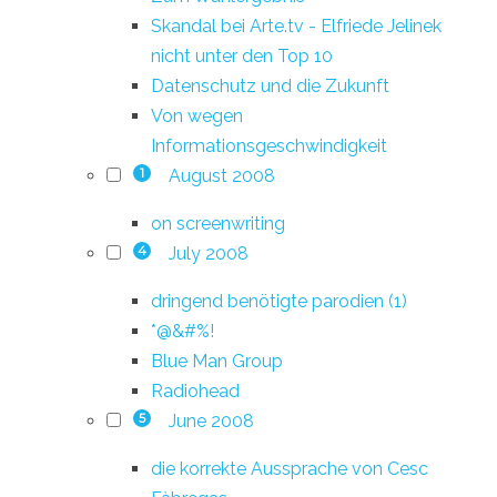
Skandal bei Arte.tv - Elfriede Jelinek
nicht unter den Top 10
Datenschutz und die Zukunft
Von wegen
Informationsgeschwindigkeit
August 2008
1
on screenwriting
July 2008
4
dringend benötigte parodien (1)
*@&#%!
Blue Man Group
Radiohead
June 2008
5
die korrekte Aussprache von Cesc