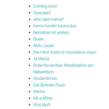
Coming soon
Querulant
who said meme?
homo homini furunculus
fernsehen ist anders
Quark
Aktiv Lesen
the mind works in mysterious ways
Ja Mama
Ende November, Mobiltelefon am
Nebentisch
Studentinnen
Der Bohnen Fluch
Winter
Kill a kitten
Was läuft