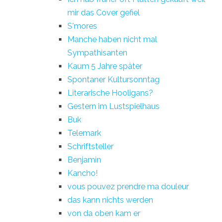
mir das Cover gefiel
S'mores
Manche haben nicht mal
Sympathisanten
Kaum 5 Jahre später
Spontaner Kultursonntag
Literarische Hooligans?
Gestern im Lustspielhaus
Buk
Telemark
Schriftsteller
Benjamin
Kancho!
vous pouvez prendre ma douleur
das kann nichts werden
von da oben kam er