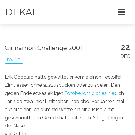
DEKAF
22
Cinnamon Challenge 2001
DEC
FOUND
Erik Goodlad hatte gewettet er könne einen Teelöffel
Zimt essen ohne auszuspucken oder zu speien. Den
gegen Ende etwas ekligen
Fotobericht gibt es hier
. Ich
kann da zwar nicht mithalten, hab aber vor Jahren mal
auf eine ähnlich dumme Wette hin eine Prise Zimt
geschnupft, den Geruch hatte ich noch 2 Tage lang in
der Nase.
via Kottke