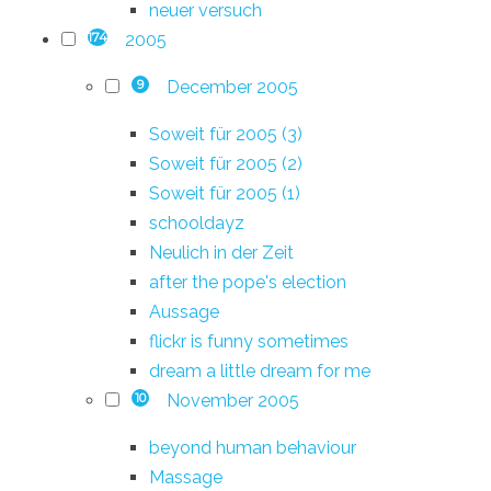
neuer versuch
2005
174
December 2005
9
Soweit für 2005 (3)
Soweit für 2005 (2)
Soweit für 2005 (1)
schooldayz
Neulich in der Zeit
after the pope's election
Aussage
flickr is funny sometimes
dream a little dream for me
November 2005
10
beyond human behaviour
Massage