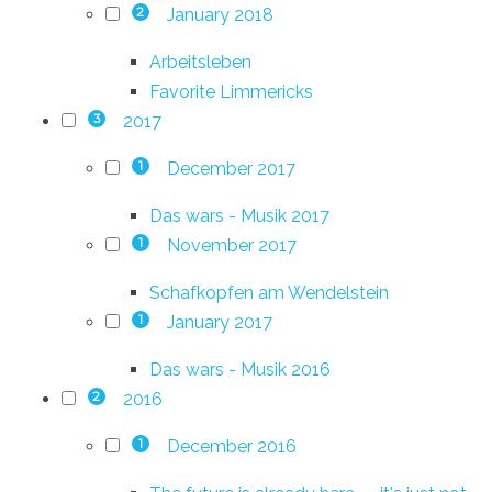
January 2018
2
Arbeitsleben
Favorite Limmericks
2017
3
December 2017
1
Das wars - Musik 2017
November 2017
1
Schafkopfen am Wendelstein
January 2017
1
Das wars - Musik 2016
2016
2
December 2016
1