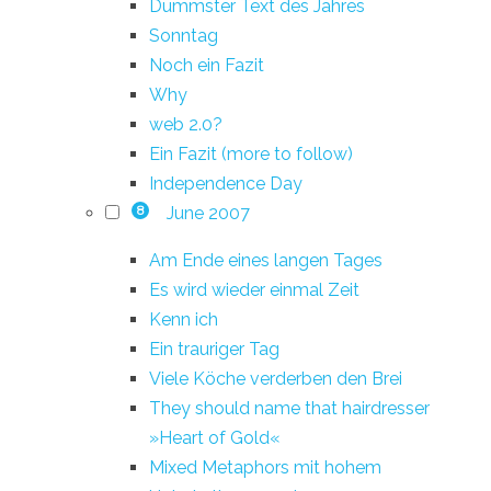
Dümmster Text des Jahres
Sonntag
Noch ein Fazit
Why
web 2.0?
Ein Fazit (more to follow)
Independence Day
June 2007
8
Am Ende eines langen Tages
Es wird wieder einmal Zeit
Kenn ich
Ein trauriger Tag
Viele Köche verderben den Brei
They should name that hairdresser
»Heart of Gold«
Mixed Metaphors mit hohem