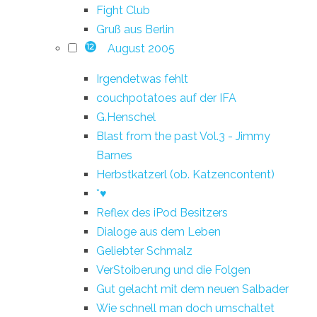
Fight Club
Gruß aus Berlin
August 2005
12
Irgendetwas fehlt
couchpotatoes auf der IFA
G.Henschel
Blast from the past Vol.3 - Jimmy
Barnes
Herbstkatzerl (ob. Katzencontent)
*♥
Reflex des iPod Besitzers
Dialoge aus dem Leben
Geliebter Schmalz
VerStoiberung und die Folgen
Gut gelacht mit dem neuen Salbader
Wie schnell man doch umschaltet