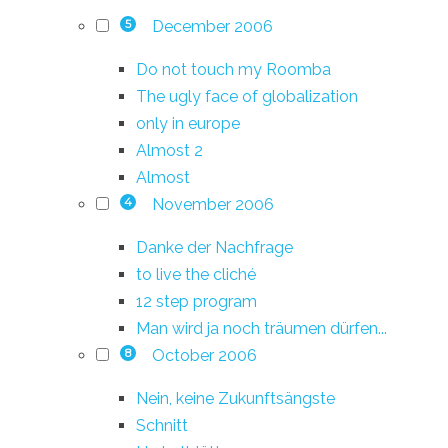
December 2006
5
Do not touch my Roomba
The ugly face of globalization
only in europe
Almost 2
Almost
November 2006
4
Danke der Nachfrage
to live the cliché
12 step program
Man wird ja noch träumen dürfen...
October 2006
8
Nein, keine Zukunftsängste
Schnitt