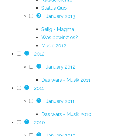
Status Quo
January 2013
3
Selig - Magma
Was bewirkt es?
Music 2012
2012
1
January 2012
1
Das wars - Musik 2011
2011
1
January 2011
1
Das wars - Musik 2010
2010
1
January 2010
1