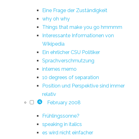
Eine Frage der Zuständigkeit
why oh why
Things that make you go hmmmm
Interessante Informationen von
Wikipedia
Ein ehrlicher CSU Politiker
Sprachverschmutzung
internes memo
10 degrees of separation
Position und Perspektive sind immer
relativ
February 2008
4
Frühlingssonne?
speaking in italics
es wird nicht einfacher