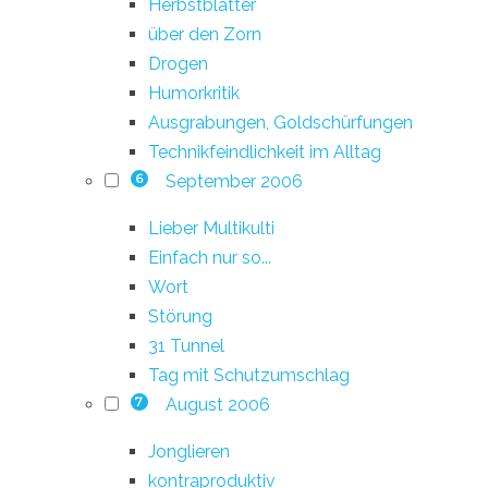
Herbstblätter
über den Zorn
Drogen
Humorkritik
Ausgrabungen, Goldschürfungen
Technikfeindlichkeit im Alltag
September 2006
6
Lieber Multikulti
Einfach nur so...
Wort
Störung
31 Tunnel
Tag mit Schutzumschlag
August 2006
7
Jonglieren
kontraproduktiv