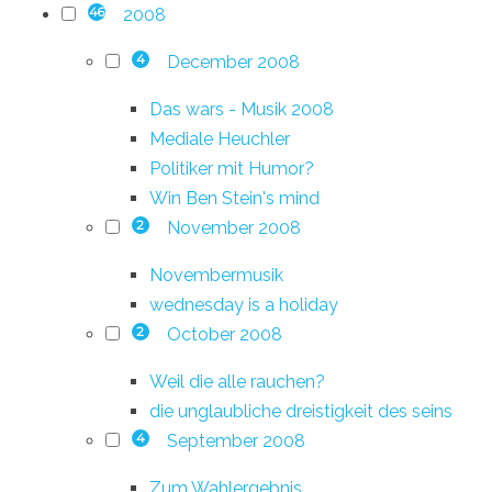
2008
46
December 2008
4
Das wars - Musik 2008
Mediale Heuchler
Politiker mit Humor?
Win Ben Stein's mind
November 2008
2
Novembermusik
wednesday is a holiday
October 2008
2
Weil die alle rauchen?
die unglaubliche dreistigkeit des seins
September 2008
4
Zum Wahlergebnis