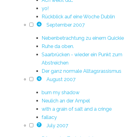
Ach weißt du…
yo!
Rückblick auf eine Woche Dublin
September 2007
4
Nebenbetrachtung zu einem Quickie
Ruhe da oben.
Saarbrücken - wieder ein Punkt zum
Abstreichen
Der ganz normale Alltagsrassismus
August 2007
4
burn my shadow
Neulich an der Ampel
with a grain of salt and a cringe
fallacy
July 2007
7