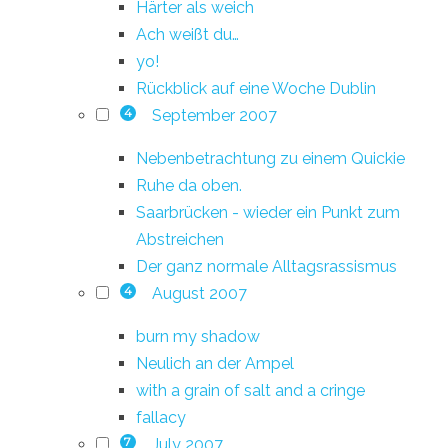
Härter als weich
Ach weißt du…
yo!
Rückblick auf eine Woche Dublin
September 2007
4
Nebenbetrachtung zu einem Quickie
Ruhe da oben.
Saarbrücken - wieder ein Punkt zum
Abstreichen
Der ganz normale Alltagsrassismus
August 2007
4
burn my shadow
Neulich an der Ampel
with a grain of salt and a cringe
fallacy
July 2007
7