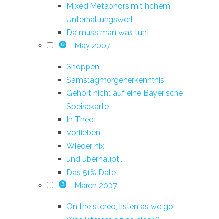
Mixed Metaphors mit hohem
Unterhaltungswert
Da muss man was tun!
May 2007
8
Shoppen
Samstagmorgenerkenntnis
Gehört nicht auf eine Bayerische
Speisekarte
In Thee
Vorlieben
Wieder nix
und überhaupt...
Das 51% Date
March 2007
3
On the stereo, listen as we go