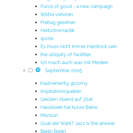
Force of good - a new campaign
Wette verloren
Freitag gesehen
Herbstromantik
quote
Es muss nicht immer Hardrock sein
the ubiquity of facilities
Ich mach auch was mit Medien
September 2005
10
inadvertently gloomy
Inspirationsquellen
Gestern Abend auf 3Sat
Handwerk hat kurze Beine
Monsun
Qual der Wahl? Jazz is the answer
Berlin Berlin