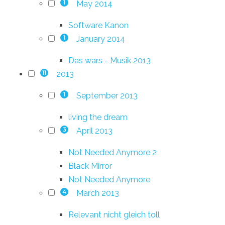
May 2014
1
Software Kanon
January 2014
1
Das wars - Musik 2013
2013
11
September 2013
1
living the dream
April 2013
3
Not Needed Anymore 2
Black Mirror
Not Needed Anymore
March 2013
4
Relevant nicht gleich toll