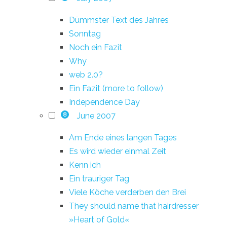
Dümmster Text des Jahres
Sonntag
Noch ein Fazit
Why
web 2.0?
Ein Fazit (more to follow)
Independence Day
June 2007
8
Am Ende eines langen Tages
Es wird wieder einmal Zeit
Kenn ich
Ein trauriger Tag
Viele Köche verderben den Brei
They should name that hairdresser
»Heart of Gold«