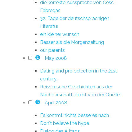
die korrekte Aussprache von Cesc
Fàbregas
32. Tage der deutschsprachigen
Literatur
ein kleiner wunsch
Besser als die Morgenzeitung
our parents
May 2008
2
Dating and pre-selection in the 21st
century.
Reisserische Geschichten aus der
Nachbarschaft, direkt von der Quelle
April 2008
3
Es kommt nichts besseres nach
Don't believe the hype
Dialog des Alltags