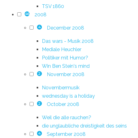
TSV 1860
2008
46
December 2008
4
Das wars - Musik 2008
Mediale Heuchler
Politiker mit Humor?
Win Ben Stein's mind
November 2008
2
Novembermusik
wednesday is a holiday
October 2008
2
Weil die alle rauchen?
die unglaubliche dreistigkeit des seins
September 2008
4