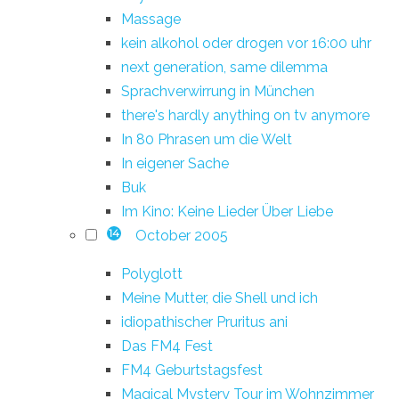
Massage
kein alkohol oder drogen vor 16:00 uhr
next generation, same dilemma
Sprachverwirrung in München
there's hardly anything on tv anymore
In 80 Phrasen um die Welt
In eigener Sache
Buk
Im Kino: Keine Lieder Über Liebe
October 2005
14
Polyglott
Meine Mutter, die Shell und ich
idiopathischer Pruritus ani
Das FM4 Fest
FM4 Geburtstagsfest
Magical Mystery Tour im Wohnzimmer