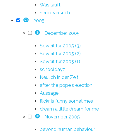
Was läuft
neuer versuch
2005
174
December 2005
9
Soweit für 2005 (3)
Soweit für 2005 (2)
Soweit für 2005 (1)
schooldayz
Neulich in der Zeit
after the pope's election
Aussage
flickr is funny sometimes
dream a little dream for me
November 2005
10
beyond human behaviour