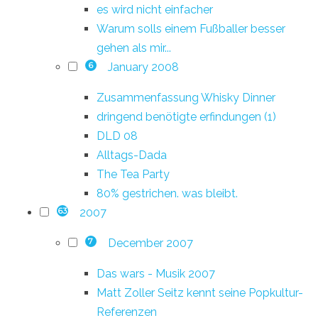
es wird nicht einfacher
Warum solls einem Fußballer besser
gehen als mir...
January 2008
6
Zusammenfassung Whisky Dinner
dringend benötigte erfindungen (1)
DLD 08
Alltags-Dada
The Tea Party
80% gestrichen. was bleibt.
2007
63
December 2007
7
Das wars - Musik 2007
Matt Zoller Seitz kennt seine Popkultur-
Referenzen