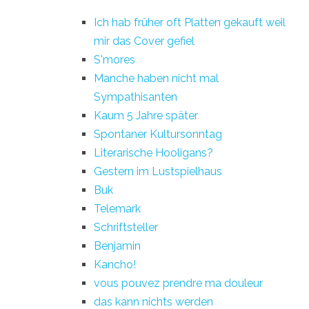
Ich hab früher oft Platten gekauft weil
mir das Cover gefiel
S'mores
Manche haben nicht mal
Sympathisanten
Kaum 5 Jahre später
Spontaner Kultursonntag
Literarische Hooligans?
Gestern im Lustspielhaus
Buk
Telemark
Schriftsteller
Benjamin
Kancho!
vous pouvez prendre ma douleur
das kann nichts werden