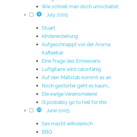
Wie schnell man doch umschaltet
July 2005
9
Stuart
Kindererziehung
Aufgeschnappt vor der Aroma
Kaffeebar
Eine Frage des Ermessens
Luftgitarre wird salonfähig
Auf den Maßstab kommt es an
Noch gestörter geht es kaum...
Die ewige Vereinsmeierei
i'll probably go to hell for this
June 2005
25
Sex macht erfinderisch
BBQ