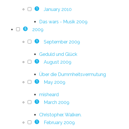
January 2010
1
Das wars - Musik 2009
2009
5
September 2009
1
Geduld und Glück
August 2009
1
Über die Dummheitsvermutung
May 2009
1
misheard
March 2009
1
Christopher. Walken.
February 2009
1