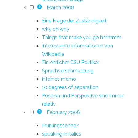
March 2008
9
Eine Frage der Zuständigkeit
why oh why
Things that make you go hmmmm
Interessante Informationen von
Wikipedia
Ein ehrlicher CSU Politiker
Sprachverschmutzung
internes memo
10 degrees of separation
Position und Perspektive sind immer
relativ
February 2008
4
Frühlingssonne?
speaking in italics