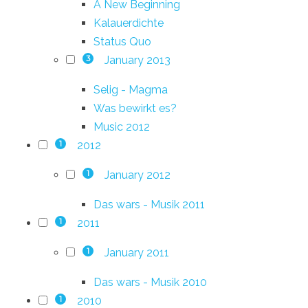
A New Beginning
Kalauerdichte
Status Quo
January 2013
3
Selig - Magma
Was bewirkt es?
Music 2012
2012
1
January 2012
1
Das wars - Musik 2011
2011
1
January 2011
1
Das wars - Musik 2010
2010
1