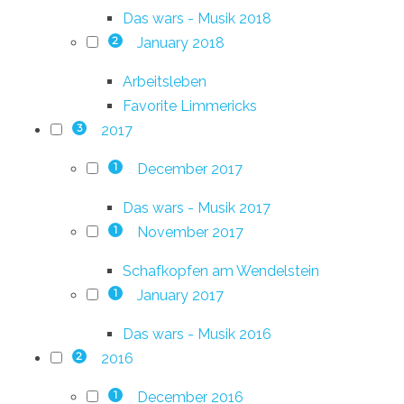
Das wars - Musik 2018
January 2018
2
Arbeitsleben
Favorite Limmericks
2017
3
December 2017
1
Das wars - Musik 2017
November 2017
1
Schafkopfen am Wendelstein
January 2017
1
Das wars - Musik 2016
2016
2
December 2016
1