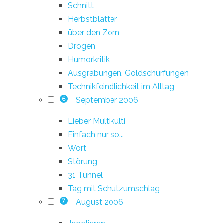
Schnitt
Herbstblätter
über den Zorn
Drogen
Humorkritik
Ausgrabungen, Goldschürfungen
Technikfeindlichkeit im Alltag
September 2006
6
Lieber Multikulti
Einfach nur so...
Wort
Störung
31 Tunnel
Tag mit Schutzumschlag
August 2006
7