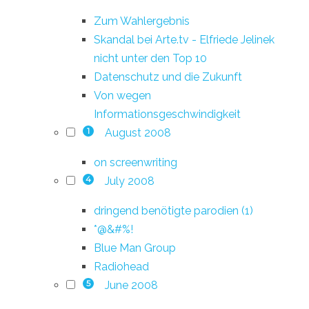
Zum Wahlergebnis
Skandal bei Arte.tv - Elfriede Jelinek
nicht unter den Top 10
Datenschutz und die Zukunft
Von wegen
Informationsgeschwindigkeit
August 2008
1
on screenwriting
July 2008
4
dringend benötigte parodien (1)
*@&#%!
Blue Man Group
Radiohead
June 2008
5