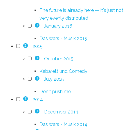
The future is already here — it's just not
very evenly distributed
January 2016
1
Das wars - Musik 2015
2015
2
October 2015
1
Kabarett und Comedy
July 2015
1
Don't push me
2014
3
December 2014
1
Das wars - Musik 2014