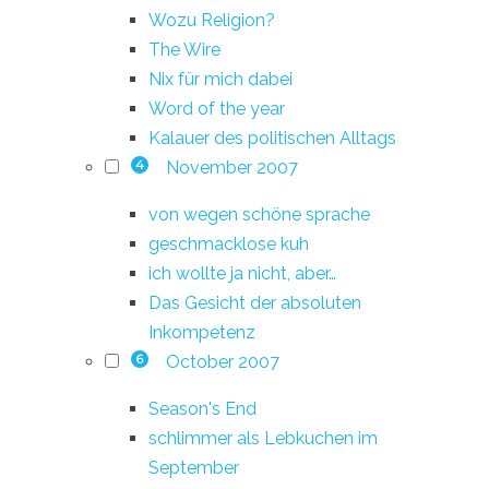
Wozu Religion?
The Wire
Nix für mich dabei
Word of the year
Kalauer des politischen Alltags
November 2007
4
von wegen schöne sprache
geschmacklose kuh
ich wollte ja nicht, aber…
Das Gesicht der absoluten
Inkompetenz
October 2007
6
Season's End
schlimmer als Lebkuchen im
September