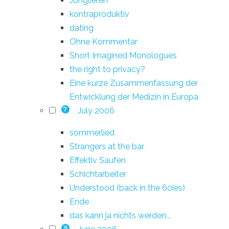
Jonglieren
kontraproduktiv
dating
Ohne Kommentar
Short Imagined Monologues
the right to privacy?
Eine kurze Zusammenfassung der
Entwicklung der Medizin in Europa
July 2006
7
sommerlied
Strangers at the bar
Effektiv Saufen
Schichtarbeiter
Understood (back in the 60ies)
Ende
das kann ja nichts werden...
9