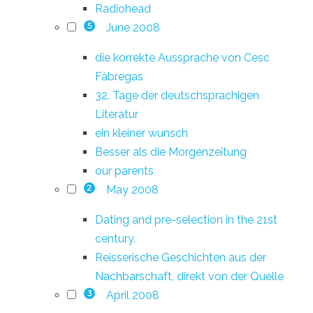
Radiohead
June 2008
5
die korrekte Aussprache von Cesc
Fàbregas
32. Tage der deutschsprachigen
Literatur
ein kleiner wunsch
Besser als die Morgenzeitung
our parents
May 2008
2
Dating and pre-selection in the 21st
century.
Reisserische Geschichten aus der
Nachbarschaft, direkt von der Quelle
April 2008
3