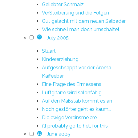
Geliebter Schmalz
VerStoiberung und die Folgen
Gut gelacht mit dem neuen Salbader
Wie schnell man doch umschaltet
July 2005
9
Stuart
Kindererziehung
Aufgeschnappt vor der Aroma
Kaffeebar
Eine Frage des Ermessens
Luftgitarre wird salonfähig
Auf den Maßstab kommt es an
Noch gestörter geht es kaum...
Die ewige Vereinsmeierei
i'll probably go to hell for this
June 2005
25