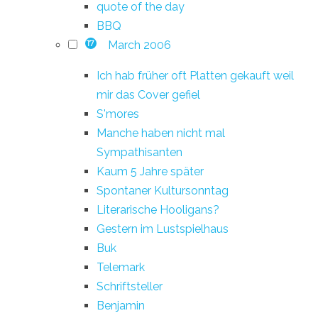
quote of the day
BBQ
March 2006
17
Ich hab früher oft Platten gekauft weil
mir das Cover gefiel
S'mores
Manche haben nicht mal
Sympathisanten
Kaum 5 Jahre später
Spontaner Kultursonntag
Literarische Hooligans?
Gestern im Lustspielhaus
Buk
Telemark
Schriftsteller
Benjamin