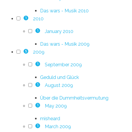
Das wars - Musik 2010
2010
1
January 2010
1
Das wars - Musik 2009
2009
5
September 2009
1
Geduld und Glück
August 2009
1
Über die Dummheitsvermutung
May 2009
1
misheard
March 2009
1