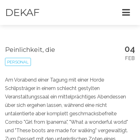
DEKAF
04
Peinlichkeit, die
FEB
PERSONAL
Am Vorabend einer Tagung mit einer Horde
Schlipsträger in einem schlecht gestylten
Veranstaltungssaal ein mittelprächtiges Abendessen
über sich ergehen lassen, während eine nicht
untalentierte aber komplett geschmacksbefreite
Combo "Girl from Ipanema", "What a wonderful world"
und "These boots are made for walking" vergewaltigt.
Zum Dessert mit den unterirdischen Zoten eines