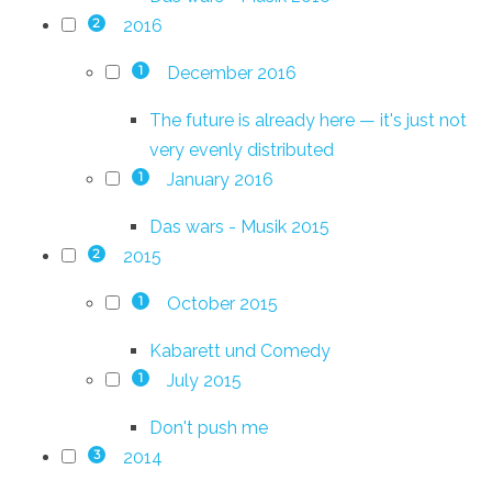
2016
2
December 2016
1
The future is already here — it's just not
very evenly distributed
January 2016
1
Das wars - Musik 2015
2015
2
October 2015
1
Kabarett und Comedy
July 2015
1
Don't push me
2014
3