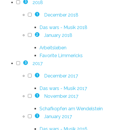
2018
3
December 2018
1
Das wars - Musik 2018
January 2018
2
Arbeitsleben
Favorite Limmericks
2017
3
December 2017
1
Das wars - Musik 2017
November 2017
1
Schafkopfen am Wendelstein
January 2017
1
Das wars - Musik 2016