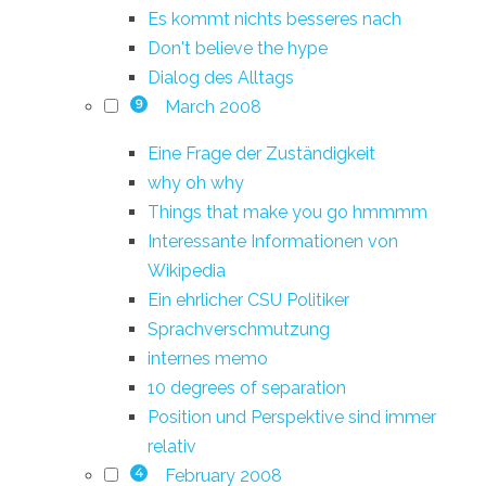
Es kommt nichts besseres nach
Don't believe the hype
Dialog des Alltags
March 2008
9
Eine Frage der Zuständigkeit
why oh why
Things that make you go hmmmm
Interessante Informationen von
Wikipedia
Ein ehrlicher CSU Politiker
Sprachverschmutzung
internes memo
10 degrees of separation
Position und Perspektive sind immer
relativ
February 2008
4