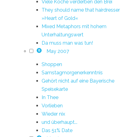
Viele Köche verderben den Brei
They should name that hairdresser
»Heart of Gold«
Mixed Metaphors mit hohem
Unterhaltungswert
Da muss man was tun!
May 2007
8
Shoppen
Samstagmorgenerkenntnis
Gehört nicht auf eine Bayerische
Speisekarte
In Thee
Vorlieben
Wieder nix
und überhaupt...
Das 51% Date