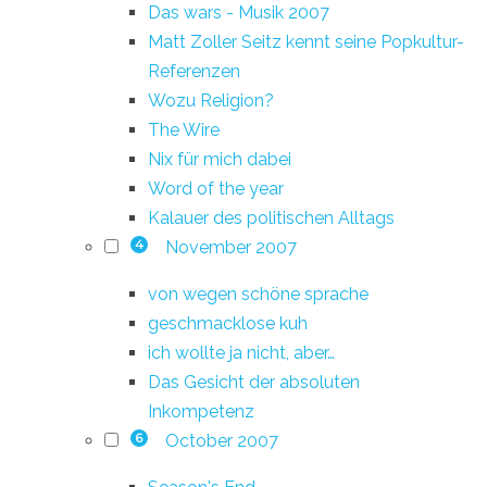
Das wars - Musik 2007
Matt Zoller Seitz kennt seine Popkultur-
Referenzen
Wozu Religion?
The Wire
Nix für mich dabei
Word of the year
Kalauer des politischen Alltags
November 2007
4
von wegen schöne sprache
geschmacklose kuh
ich wollte ja nicht, aber…
Das Gesicht der absoluten
Inkompetenz
October 2007
6