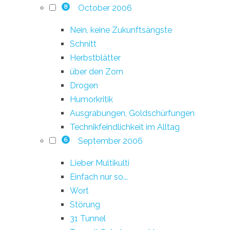
October 2006
8
Nein, keine Zukunftsängste
Schnitt
Herbstblätter
über den Zorn
Drogen
Humorkritik
Ausgrabungen, Goldschürfungen
Technikfeindlichkeit im Alltag
September 2006
6
Lieber Multikulti
Einfach nur so...
Wort
Störung
31 Tunnel