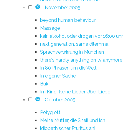
November 2005
10
beyond human behaviour
Massage
kein alkohol oder drogen vor 16:00 uhr
next generation, same dilemma
Sprachverwirrung in München
there's hardly anything on tv anymore
In 80 Phrasen um die Welt
In eigener Sache
Buk
Im Kino: Keine Lieder Über Liebe
October 2005
14
Polyglott
Meine Mutter, die Shell und ich
idiopathischer Pruritus ani