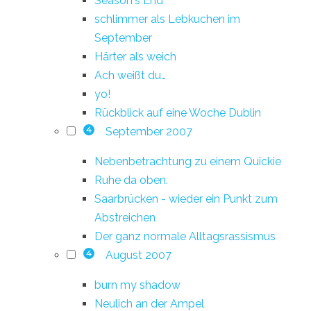
Season's End
schlimmer als Lebkuchen im
September
Härter als weich
Ach weißt du…
yo!
Rückblick auf eine Woche Dublin
September 2007
4
Nebenbetrachtung zu einem Quickie
Ruhe da oben.
Saarbrücken - wieder ein Punkt zum
Abstreichen
Der ganz normale Alltagsrassismus
August 2007
4
burn my shadow
Neulich an der Ampel