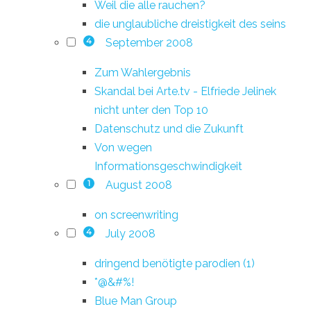
Weil die alle rauchen?
die unglaubliche dreistigkeit des seins
September 2008
4
Zum Wahlergebnis
Skandal bei Arte.tv - Elfriede Jelinek
nicht unter den Top 10
Datenschutz und die Zukunft
Von wegen
Informationsgeschwindigkeit
August 2008
1
on screenwriting
July 2008
4
dringend benötigte parodien (1)
*@&#%!
Blue Man Group