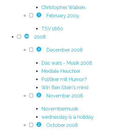
Christopher. Walken.
February 2009
1
TSV 1860
2008
46
December 2008
4
Das wars - Musik 2008
Mediale Heuchler
Politiker mit Humor?
Win Ben Stein's mind
November 2008
2
Novembermusik
wednesday is a holiday
October 2008
2