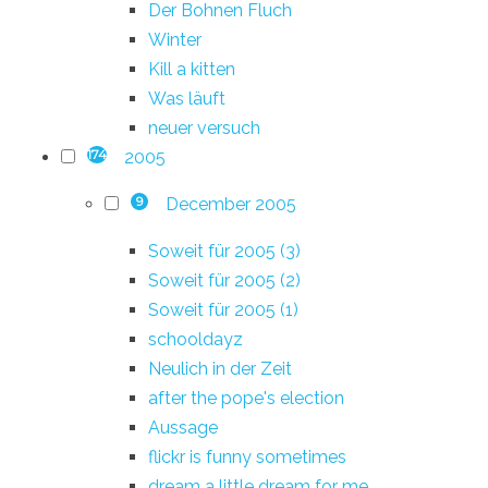
Der Bohnen Fluch
Winter
Kill a kitten
Was läuft
neuer versuch
2005
174
December 2005
9
Soweit für 2005 (3)
Soweit für 2005 (2)
Soweit für 2005 (1)
schooldayz
Neulich in der Zeit
after the pope's election
Aussage
flickr is funny sometimes
dream a little dream for me