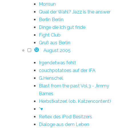
Monsun
Qual der Wahl? Jazz is the answer
Berlin Berlin
Dinge die ich gut finde
Fight Club
Gruß aus Berlin
August 2005
12
Irgendetwas fehlt
couchpotatoes auf der IFA
G.Henschel
Blast from the past Vol.3 - Jimmy
Barnes
Herbstkatzerl (ob. Katzencontent)
*♥
Reflex des iPod Besitzers
Dialoge aus dem Leben