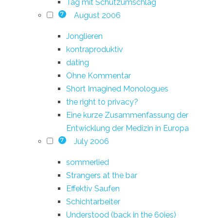
Tag mit Schutzumschlag
August 2006
7
Jonglieren
kontraproduktiv
dating
Ohne Kommentar
Short Imagined Monologues
the right to privacy?
Eine kurze Zusammenfassung der
Entwicklung der Medizin in Europa
July 2006
7
sommerlied
Strangers at the bar
Effektiv Saufen
Schichtarbeiter
Understood (back in the 60ies)