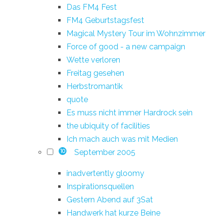
Das FM4 Fest
FM4 Geburtstagsfest
Magical Mystery Tour im Wohnzimmer
Force of good - a new campaign
Wette verloren
Freitag gesehen
Herbstromantik
quote
Es muss nicht immer Hardrock sein
the ubiquity of facilities
Ich mach auch was mit Medien
September 2005
10
inadvertently gloomy
Inspirationsquellen
Gestern Abend auf 3Sat
Handwerk hat kurze Beine