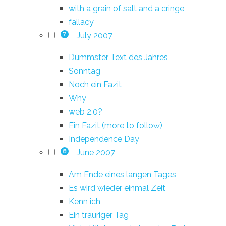
with a grain of salt and a cringe
fallacy
July 2007
7
Dümmster Text des Jahres
Sonntag
Noch ein Fazit
Why
web 2.0?
Ein Fazit (more to follow)
Independence Day
June 2007
8
Am Ende eines langen Tages
Es wird wieder einmal Zeit
Kenn ich
Ein trauriger Tag