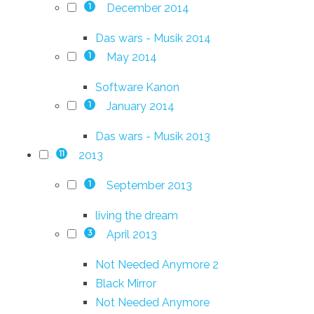
December 2014
1
Das wars - Musik 2014
May 2014
1
Software Kanon
January 2014
1
Das wars - Musik 2013
2013
11
September 2013
1
living the dream
April 2013
3
Not Needed Anymore 2
Black Mirror
Not Needed Anymore