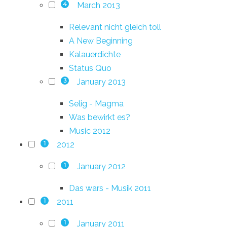
March 2013
4
Relevant nicht gleich toll
A New Beginning
Kalauerdichte
Status Quo
January 2013
3
Selig - Magma
Was bewirkt es?
Music 2012
2012
1
January 2012
1
Das wars - Musik 2011
2011
1
January 2011
1