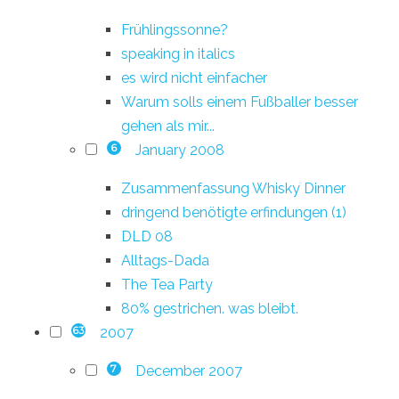
Frühlingssonne?
speaking in italics
es wird nicht einfacher
Warum solls einem Fußballer besser
gehen als mir...
January 2008
6
Zusammenfassung Whisky Dinner
dringend benötigte erfindungen (1)
DLD 08
Alltags-Dada
The Tea Party
80% gestrichen. was bleibt.
2007
63
December 2007
7