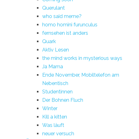
Querulant
who said meme?
homo homini furunculus
fernsehen ist anders
Quark
Aktiv Lesen
the mind works in mysterious ways
Ja Mama
Ende November, Mobiltelefon am
Nebentisch
Studentinnen
Der Bohnen Fluch
Winter
Kill a kitten
Was läuft
neuer versuch