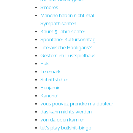
S'mores
Manche haben nicht mal
Sympathisanten
Kaum 5 Jahre später
Spontaner Kultursonntag
Literarische Hooligans?
Gestern im Lustspielhaus
Buk
Telemark
Schriftsteller
Benjamin
Kancho!
vous pouvez prendre ma douleur
das kann nichts werden
von da oben kam er
let's play bullshit-bingo