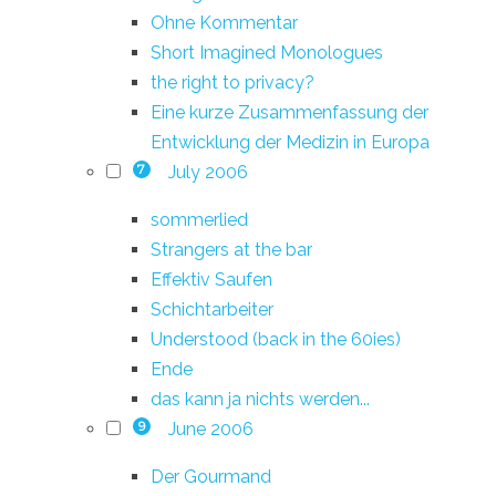
Ohne Kommentar
Short Imagined Monologues
the right to privacy?
Eine kurze Zusammenfassung der
Entwicklung der Medizin in Europa
July 2006
7
sommerlied
Strangers at the bar
Effektiv Saufen
Schichtarbeiter
Understood (back in the 60ies)
Ende
das kann ja nichts werden...
June 2006
9
Der Gourmand