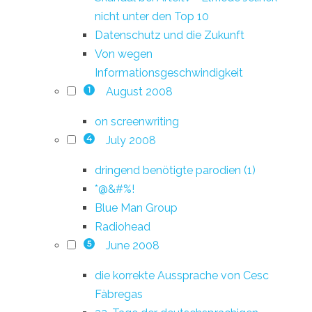
nicht unter den Top 10
Datenschutz und die Zukunft
Von wegen
Informationsgeschwindigkeit
August 2008
1
on screenwriting
July 2008
4
dringend benötigte parodien (1)
*@&#%!
Blue Man Group
Radiohead
June 2008
5
die korrekte Aussprache von Cesc
Fàbregas