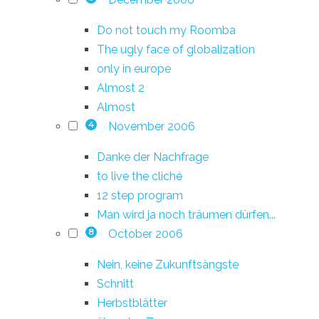
Do not touch my Roomba
The ugly face of globalization
only in europe
Almost 2
Almost
November 2006
4
Danke der Nachfrage
to live the cliché
12 step program
Man wird ja noch träumen dürfen...
October 2006
8
Nein, keine Zukunftsängste
Schnitt
Herbstblätter