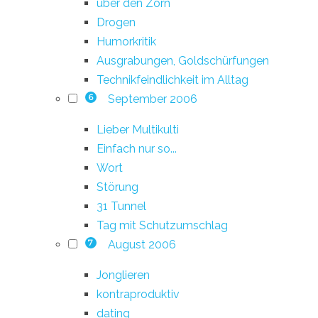
über den Zorn
Drogen
Humorkritik
Ausgrabungen, Goldschürfungen
Technikfeindlichkeit im Alltag
September 2006
6
Lieber Multikulti
Einfach nur so...
Wort
Störung
31 Tunnel
Tag mit Schutzumschlag
August 2006
7
Jonglieren
kontraproduktiv
dating