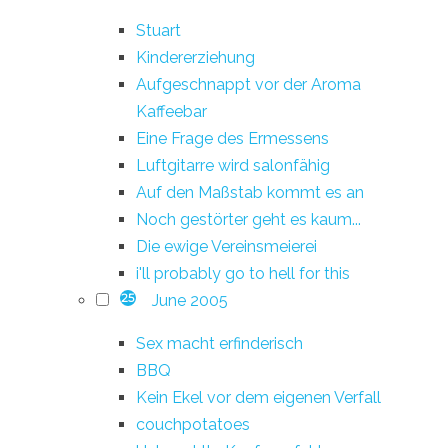
Stuart
Kindererziehung
Aufgeschnappt vor der Aroma
Kaffeebar
Eine Frage des Ermessens
Luftgitarre wird salonfähig
Auf den Maßstab kommt es an
Noch gestörter geht es kaum...
Die ewige Vereinsmeierei
i'll probably go to hell for this
June 2005
25
Sex macht erfinderisch
BBQ
Kein Ekel vor dem eigenen Verfall
couchpotatoes