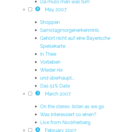
Da muss man was tun!
May 2007
8
Shoppen
Samstagmorgenerkenntnis
Gehört nicht auf eine Bayerische
Speisekarte
In Thee
Vorlieben
Wieder nix
und überhaupt...
Das 51% Date
March 2007
3
On the stereo, listen as we go
Was interessiert so einen?
Live from Nockherberg
February 2007
6