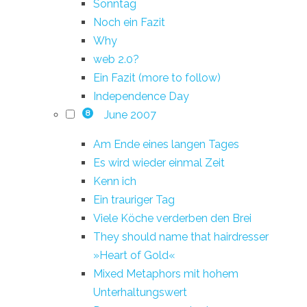
Sonntag
Noch ein Fazit
Why
web 2.0?
Ein Fazit (more to follow)
Independence Day
June 2007
8
Am Ende eines langen Tages
Es wird wieder einmal Zeit
Kenn ich
Ein trauriger Tag
Viele Köche verderben den Brei
They should name that hairdresser
»Heart of Gold«
Mixed Metaphors mit hohem
Unterhaltungswert