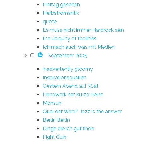
Freitag gesehen
Herbstromantik
quote
Es muss nicht immer Hardrock sein
the ubiquity of facilities
Ich mach auch was mit Medien
September 2005
10
inadvertently gloomy
Inspirationsquellen
Gestern Abend auf 3Sat
Handwerk hat kurze Beine
Monsun
Qual der Wahl? Jazz is the answer
Berlin Berlin
Dinge die ich gut finde
Fight Club