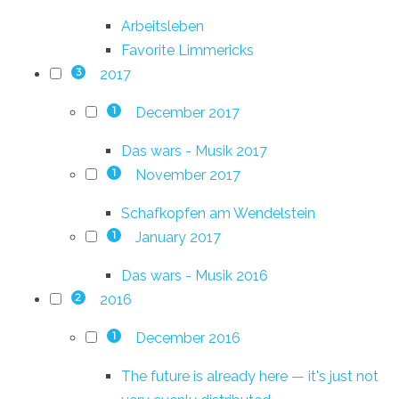
Arbeitsleben
Favorite Limmericks
2017
3
December 2017
1
Das wars - Musik 2017
November 2017
1
Schafkopfen am Wendelstein
January 2017
1
Das wars - Musik 2016
2016
2
December 2016
1
The future is already here — it's just not