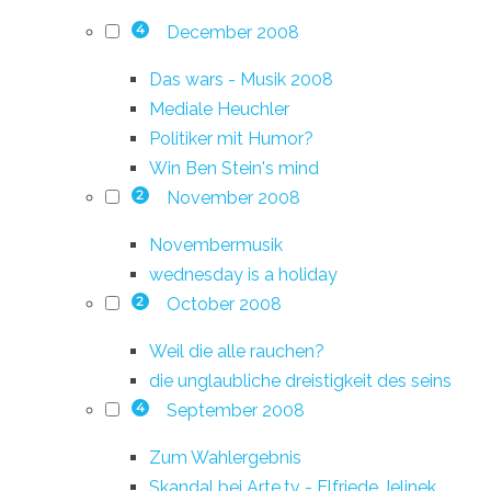
December 2008
4
Das wars - Musik 2008
Mediale Heuchler
Politiker mit Humor?
Win Ben Stein's mind
November 2008
2
Novembermusik
wednesday is a holiday
October 2008
2
Weil die alle rauchen?
die unglaubliche dreistigkeit des seins
September 2008
4
Zum Wahlergebnis
Skandal bei Arte.tv - Elfriede Jelinek