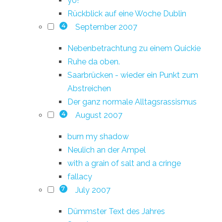
yo!
Rückblick auf eine Woche Dublin
September 2007
4
Nebenbetrachtung zu einem Quickie
Ruhe da oben.
Saarbrücken - wieder ein Punkt zum
Abstreichen
Der ganz normale Alltagsrassismus
August 2007
4
burn my shadow
Neulich an der Ampel
with a grain of salt and a cringe
fallacy
July 2007
7
Dümmster Text des Jahres