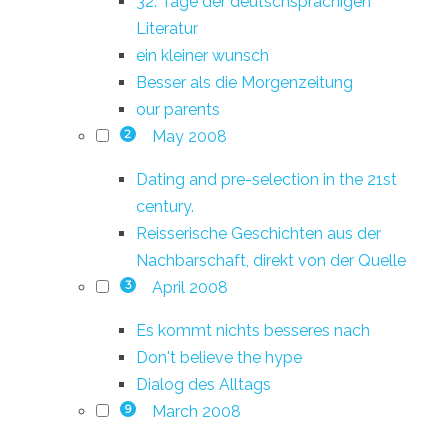
32. Tage der deutschsprachigen
Literatur
ein kleiner wunsch
Besser als die Morgenzeitung
our parents
May 2008
2
Dating and pre-selection in the 21st
century.
Reisserische Geschichten aus der
Nachbarschaft, direkt von der Quelle
April 2008
3
Es kommt nichts besseres nach
Don't believe the hype
Dialog des Alltags
March 2008
9