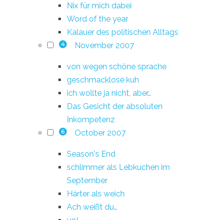
Nix für mich dabei
Word of the year
Kalauer des politischen Alltags
November 2007
4
von wegen schöne sprache
geschmacklose kuh
ich wollte ja nicht, aber…
Das Gesicht der absoluten
Inkompetenz
October 2007
6
Season's End
schlimmer als Lebkuchen im
September
Härter als weich
Ach weißt du…