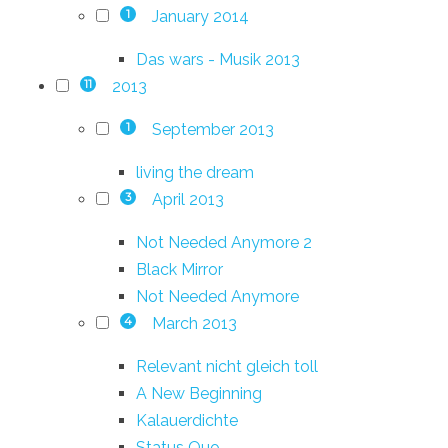
January 2014
1
Das wars - Musik 2013
2013
11
September 2013
1
living the dream
April 2013
3
Not Needed Anymore 2
Black Mirror
Not Needed Anymore
March 2013
4
Relevant nicht gleich toll
A New Beginning
Kalauerdichte
Status Quo