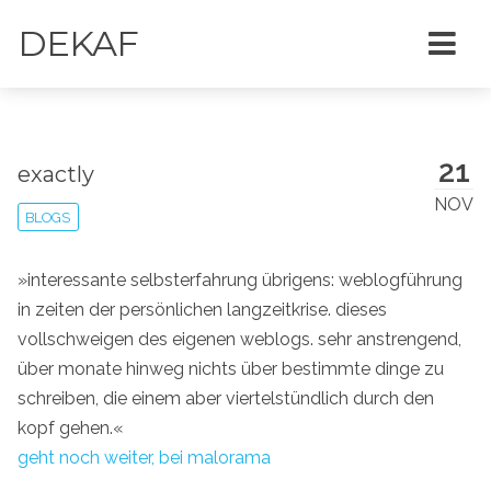
DEKAF
21
exactly
NOV
BLOGS
»interessante selbsterfahrung übrigens: weblogführung
in zeiten der persönlichen langzeitkrise. dieses
vollschweigen des eigenen weblogs. sehr anstrengend,
über monate hinweg nichts über bestimmte dinge zu
schreiben, die einem aber viertelstündlich durch den
kopf gehen.«
geht noch weiter, bei malorama