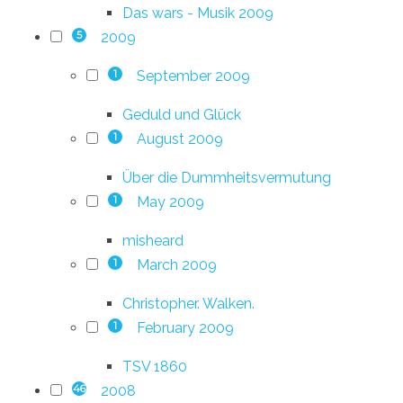
Das wars - Musik 2009
2009
5
September 2009
1
Geduld und Glück
August 2009
1
Über die Dummheitsvermutung
May 2009
1
misheard
March 2009
1
Christopher. Walken.
February 2009
1
TSV 1860
2008
46