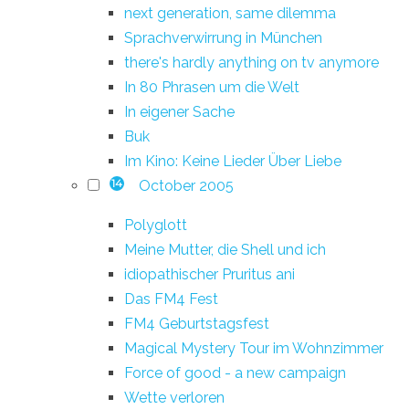
next generation, same dilemma
Sprachverwirrung in München
there's hardly anything on tv anymore
In 80 Phrasen um die Welt
In eigener Sache
Buk
Im Kino: Keine Lieder Über Liebe
October 2005
14
Polyglott
Meine Mutter, die Shell und ich
idiopathischer Pruritus ani
Das FM4 Fest
FM4 Geburtstagsfest
Magical Mystery Tour im Wohnzimmer
Force of good - a new campaign
Wette verloren