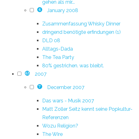
gehen als mir...
January 2008
6
Zusammenfassung Whisky Dinner
dringend benötigte erfindungen (1)
DLD 08
Alltags-Dada
The Tea Party
80% gestrichen. was bleibt.
2007
63
December 2007
7
Das wars - Musik 2007
Matt Zoller Seitz kennt seine Popkultur-
Referenzen
Wozu Religion?
The Wire