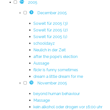
2005
174
December 2005
9
Soweit für 2005 (3)
Soweit für 2005 (2)
Soweit für 2005 (1)
schooldayz
Neulich in der Zeit
after the pope's election
Aussage
flickr is funny sometimes
dream a little dream for me
November 2005
10
beyond human behaviour
Massage
kein alkohol oder drogen vor 16:00 uhr