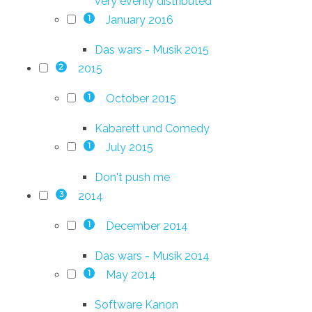
very evenly distributed
January 2016
1
Das wars - Musik 2015
2015
2
October 2015
1
Kabarett und Comedy
July 2015
1
Don't push me
2014
3
December 2014
1
Das wars - Musik 2014
May 2014
1
Software Kanon