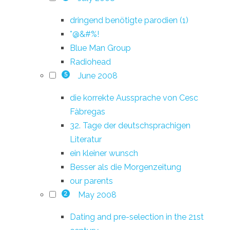
dringend benötigte parodien (1)
*@&#%!
Blue Man Group
Radiohead
June 2008
5
die korrekte Aussprache von Cesc
Fàbregas
32. Tage der deutschsprachigen
Literatur
ein kleiner wunsch
Besser als die Morgenzeitung
our parents
May 2008
2
Dating and pre-selection in the 21st