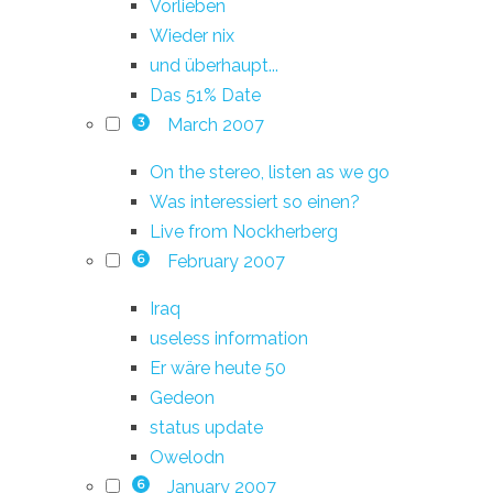
Vorlieben
Wieder nix
und überhaupt...
Das 51% Date
March 2007
3
On the stereo, listen as we go
Was interessiert so einen?
Live from Nockherberg
February 2007
6
Iraq
useless information
Er wäre heute 50
Gedeon
status update
Owelodn
January 2007
6