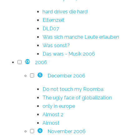
hard drives die hard
Elternzeit
DLD07
Was sich manche Leute erlauben
Was sonst?
Das wars - Musik 2006
2006
108
December 2006
5
Do not touch my Roomba
The ugly face of globalization
only in europe
Almost 2
Almost
November 2006
4