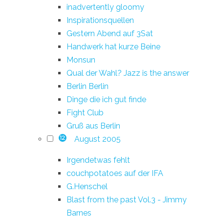
inadvertently gloomy
Inspirationsquellen
Gestern Abend auf 3Sat
Handwerk hat kurze Beine
Monsun
Qual der Wahl? Jazz is the answer
Berlin Berlin
Dinge die ich gut finde
Fight Club
Gruß aus Berlin
August 2005
12
Irgendetwas fehlt
couchpotatoes auf der IFA
G.Henschel
Blast from the past Vol.3 - Jimmy
Barnes