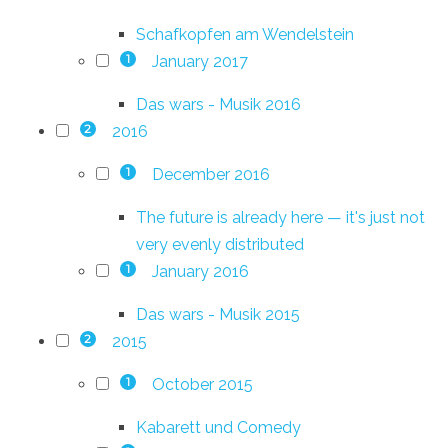
Schafkopfen am Wendelstein
January 2017
1
Das wars - Musik 2016
2016
2
December 2016
1
The future is already here — it's just not
very evenly distributed
January 2016
1
Das wars - Musik 2015
2015
2
October 2015
1
Kabarett und Comedy