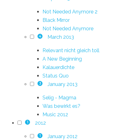
Not Needed Anymore 2
Black Mirror
Not Needed Anymore
March 2013
4
Relevant nicht gleich toll
A New Beginning
Kalauerdichte
Status Quo
January 2013
3
Selig - Magma
Was bewirkt es?
Music 2012
2012
1
January 2012
1