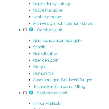
Danke der Nachfrage
to live the cliché
12 step program
Man wird ja noch träumen dürfen...
October 2006
8
Nein, keine Zukunftsängste
Schnitt
Herbstblätter
über den Zorn
Drogen
Humorkritik
Ausgrabungen, Goldschürfungen
Technikfeindlichkeit im Alltag
September 2006
6
Lieber Multikulti