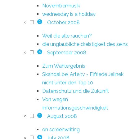
Novembermusik
wednesday is a holiday
October 2008
2
Weil die alle rauchen?
die unglaubliche dreistigkeit des seins
September 2008
4
Zum Wahlergebnis
Skandal bei Arte.tv - Elfriede Jelinek
nicht unter den Top 10
Datenschutz und die Zukunft
Von wegen
Informationsgeschwindigkeit
August 2008
1
on screenwriting
July 2008
4