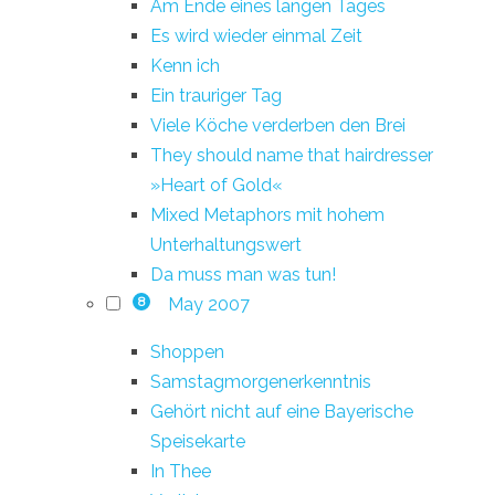
Am Ende eines langen Tages
Es wird wieder einmal Zeit
Kenn ich
Ein trauriger Tag
Viele Köche verderben den Brei
They should name that hairdresser
»Heart of Gold«
Mixed Metaphors mit hohem
Unterhaltungswert
Da muss man was tun!
May 2007
8
Shoppen
Samstagmorgenerkenntnis
Gehört nicht auf eine Bayerische
Speisekarte
In Thee