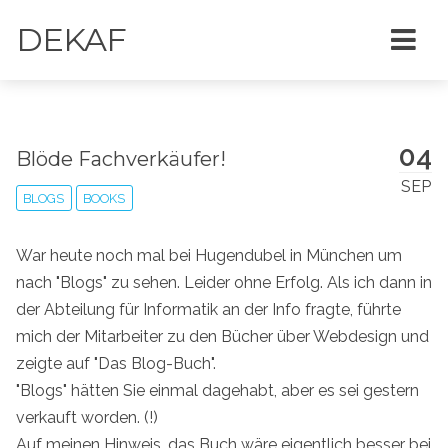
DEKAF
04
Blöde Fachverkäufer!
SEP
BLOGS
BOOKS
War heute noch mal bei Hugendubel in München um
nach "Blogs" zu sehen. Leider ohne Erfolg. Als ich dann in
der Abteilung für Informatik an der Info fragte, führte
mich der Mitarbeiter zu den Bücher über Webdesign und
zeigte auf "Das Blog-Buch".
"Blogs" hätten Sie einmal dagehabt, aber es sei gestern
verkauft worden. (!)
Auf meinen Hinweis, das Buch wäre eigentlich besser bei