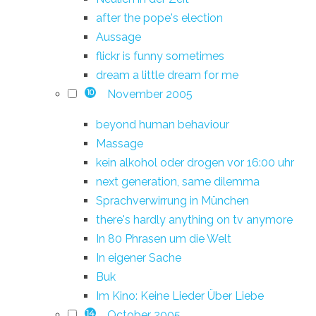
after the pope's election
Aussage
flickr is funny sometimes
dream a little dream for me
November 2005
10
beyond human behaviour
Massage
kein alkohol oder drogen vor 16:00 uhr
next generation, same dilemma
Sprachverwirrung in München
there's hardly anything on tv anymore
In 80 Phrasen um die Welt
In eigener Sache
Buk
Im Kino: Keine Lieder Über Liebe
October 2005
14