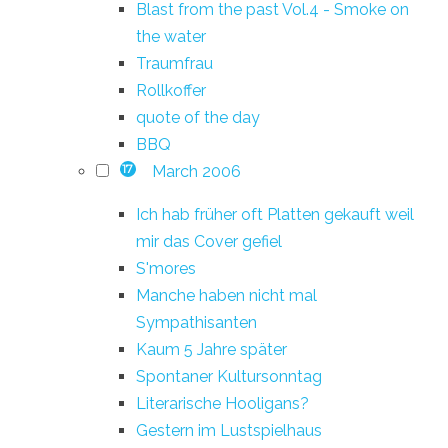
Blast from the past Vol.4 - Smoke on
the water
Traumfrau
Rollkoffer
quote of the day
BBQ
March 2006
17
Ich hab früher oft Platten gekauft weil
mir das Cover gefiel
S'mores
Manche haben nicht mal
Sympathisanten
Kaum 5 Jahre später
Spontaner Kultursonntag
Literarische Hooligans?
Gestern im Lustspielhaus