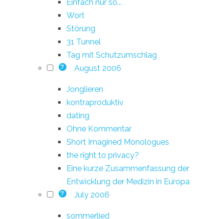
Einfach nur so...
Wort
Störung
31 Tunnel
Tag mit Schutzumschlag
August 2006
7
Jonglieren
kontraproduktiv
dating
Ohne Kommentar
Short Imagined Monologues
the right to privacy?
Eine kurze Zusammenfassung der
Entwicklung der Medizin in Europa
July 2006
7
sommerlied