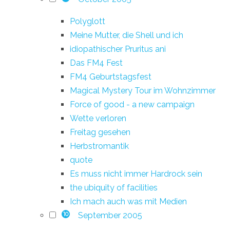
Polyglott
Meine Mutter, die Shell und ich
idiopathischer Pruritus ani
Das FM4 Fest
FM4 Geburtstagsfest
Magical Mystery Tour im Wohnzimmer
Force of good - a new campaign
Wette verloren
Freitag gesehen
Herbstromantik
quote
Es muss nicht immer Hardrock sein
the ubiquity of facilities
Ich mach auch was mit Medien
September 2005
10