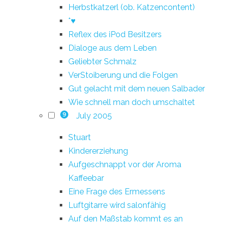
Herbstkatzerl (ob. Katzencontent)
*♥
Reflex des iPod Besitzers
Dialoge aus dem Leben
Geliebter Schmalz
VerStoiberung und die Folgen
Gut gelacht mit dem neuen Salbader
Wie schnell man doch umschaltet
July 2005
9
Stuart
Kindererziehung
Aufgeschnappt vor der Aroma
Kaffeebar
Eine Frage des Ermessens
Luftgitarre wird salonfähig
Auf den Maßstab kommt es an