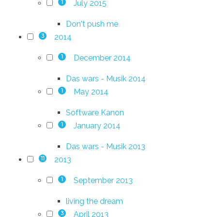
July 2015
1
Don't push me
2014
3
December 2014
1
Das wars - Musik 2014
May 2014
1
Software Kanon
January 2014
1
Das wars - Musik 2013
2013
11
September 2013
1
living the dream
April 2013
3