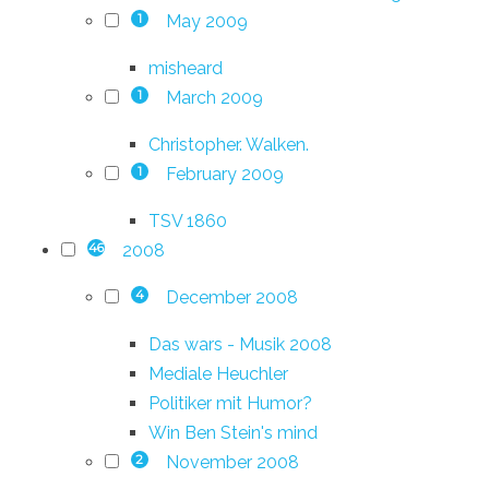
May 2009
1
misheard
March 2009
1
Christopher. Walken.
February 2009
1
TSV 1860
2008
46
December 2008
4
Das wars - Musik 2008
Mediale Heuchler
Politiker mit Humor?
Win Ben Stein's mind
November 2008
2