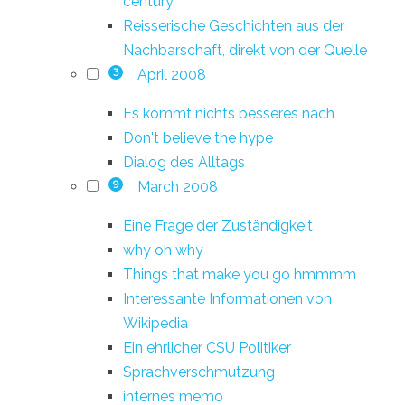
century.
Reisserische Geschichten aus der
Nachbarschaft, direkt von der Quelle
April 2008
3
Es kommt nichts besseres nach
Don't believe the hype
Dialog des Alltags
March 2008
9
Eine Frage der Zuständigkeit
why oh why
Things that make you go hmmmm
Interessante Informationen von
Wikipedia
Ein ehrlicher CSU Politiker
Sprachverschmutzung
internes memo