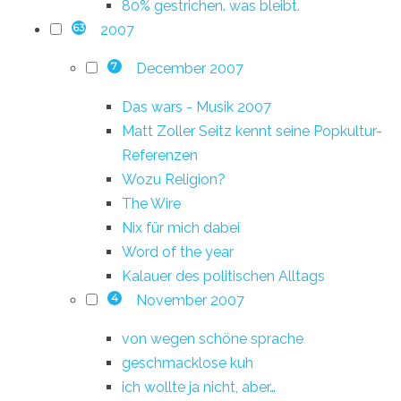
80% gestrichen. was bleibt.
2007
63
December 2007
7
Das wars - Musik 2007
Matt Zoller Seitz kennt seine Popkultur-
Referenzen
Wozu Religion?
The Wire
Nix für mich dabei
Word of the year
Kalauer des politischen Alltags
November 2007
4
von wegen schöne sprache
geschmacklose kuh
ich wollte ja nicht, aber…