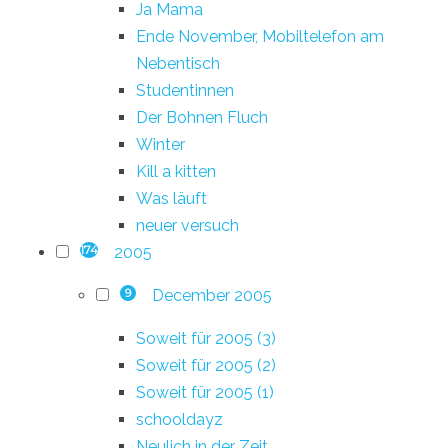
Ja Mama
Ende November, Mobiltelefon am
Nebentisch
Studentinnen
Der Bohnen Fluch
Winter
Kill a kitten
Was läuft
neuer versuch
2005
174
December 2005
9
Soweit für 2005 (3)
Soweit für 2005 (2)
Soweit für 2005 (1)
schooldayz
Neulich in der Zeit