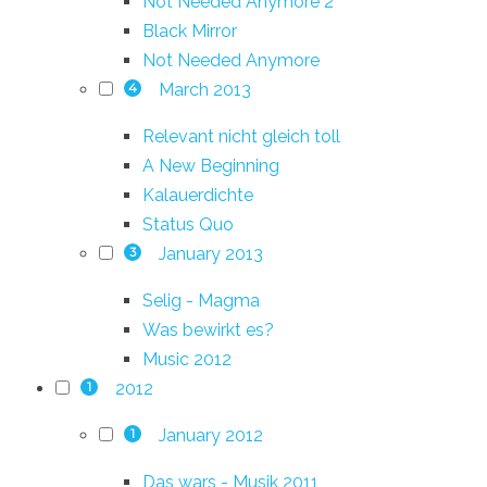
Not Needed Anymore 2
Black Mirror
Not Needed Anymore
March 2013
4
Relevant nicht gleich toll
A New Beginning
Kalauerdichte
Status Quo
January 2013
3
Selig - Magma
Was bewirkt es?
Music 2012
2012
1
January 2012
1
Das wars - Musik 2011