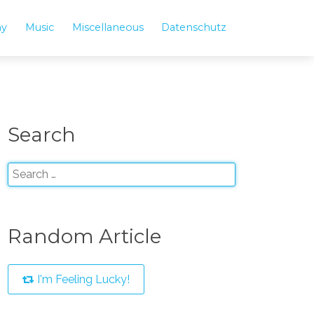
hy
Music
Miscellaneous
Datenschutz
Search
Random Article
I'm Feeling Lucky!