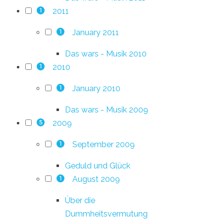
2011
1
January 2011
1
Das wars - Musik 2010
2010
1
January 2010
1
Das wars - Musik 2009
2009
5
September 2009
1
Geduld und Glück
August 2009
1
Über die
Dummheitsvermutung