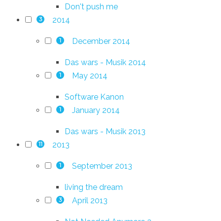
Don't push me
2014
3
December 2014
1
Das wars - Musik 2014
May 2014
1
Software Kanon
January 2014
1
Das wars - Musik 2013
2013
11
September 2013
1
living the dream
April 2013
3