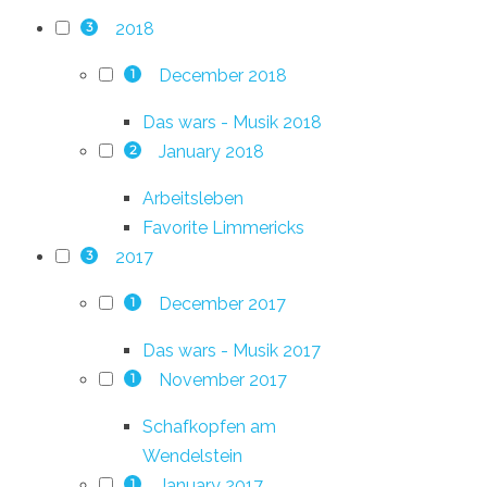
2018
3
December 2018
1
Das wars - Musik 2018
January 2018
2
Arbeitsleben
Favorite Limmericks
2017
3
December 2017
1
Das wars - Musik 2017
November 2017
1
Schafkopfen am
Wendelstein
January 2017
1