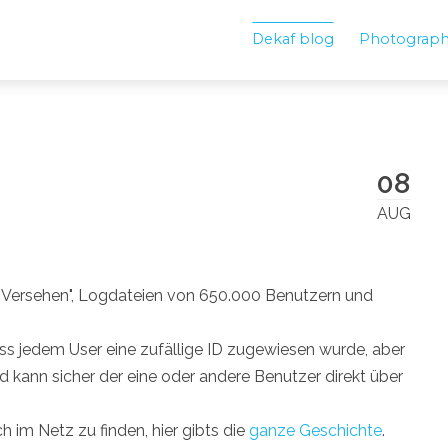
Dekaf blog
Photograp
08
AUG
s Versehen", Logdateien von 650.000 Benutzern und
ass jedem User eine zufällige ID zugewiesen wurde, aber
kann sicher der eine oder andere Benutzer direkt über
h im Netz zu finden, hier gibts die
ganze Geschichte
.