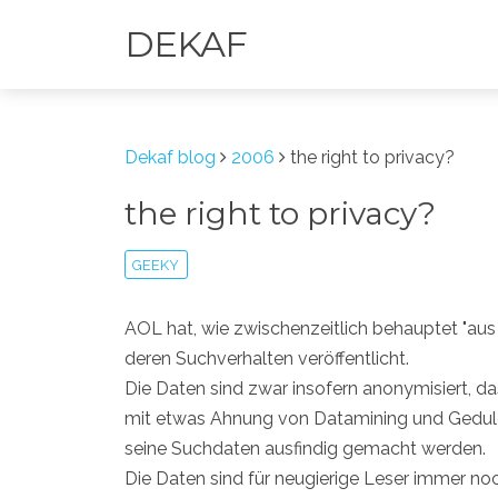
DEKAF
Dekaf blog
2006
the right to privacy?
the right to privacy?
GEEKY
AOL hat, wie zwischenzeitlich behauptet "au
deren Suchverhalten veröffentlicht.
Die Daten sind zwar insofern anonymisiert, d
mit etwas Ahnung von Datamining und Geduld 
seine Suchdaten ausfindig gemacht werden.
Die Daten sind für neugierige Leser immer noc