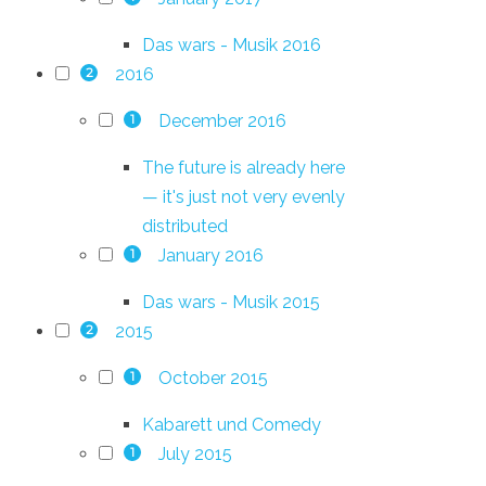
Das wars - Musik 2016
2016
2
December 2016
1
The future is already here
— it's just not very evenly
distributed
January 2016
1
Das wars - Musik 2015
2015
2
October 2015
1
Kabarett und Comedy
July 2015
1