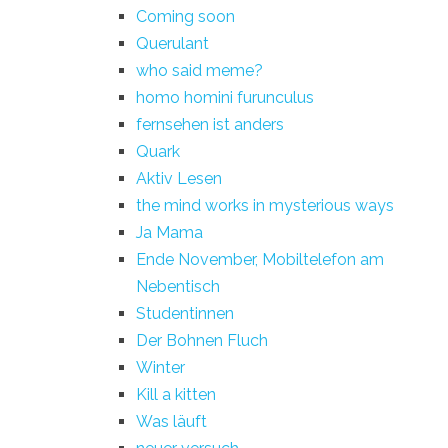
Coming soon
Querulant
who said meme?
homo homini furunculus
fernsehen ist anders
Quark
Aktiv Lesen
the mind works in mysterious ways
Ja Mama
Ende November, Mobiltelefon am
Nebentisch
Studentinnen
Der Bohnen Fluch
Winter
Kill a kitten
Was läuft