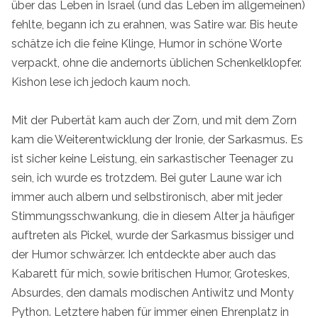
über das Leben in Israel (und das Leben im allgemeinen)
fehlte, begann ich zu erahnen, was Satire war. Bis heute
schätze ich die feine Klinge, Humor in schöne Worte
verpackt, ohne die andernorts üblichen Schenkelklopfer.
Kishon lese ich jedoch kaum noch.
Mit der Pubertät kam auch der Zorn, und mit dem Zorn
kam die Weiterentwicklung der Ironie, der Sarkasmus. Es
ist sicher keine Leistung, ein sarkastischer Teenager zu
sein, ich wurde es trotzdem. Bei guter Laune war ich
immer auch albern und selbstironisch, aber mit jeder
Stimmungsschwankung, die in diesem Alter ja häufiger
auftreten als Pickel, wurde der Sarkasmus bissiger und
der Humor schwärzer. Ich entdeckte aber auch das
Kabarett für mich, sowie britischen Humor, Groteskes,
Absurdes, den damals modischen Antiwitz und Monty
Python. Letztere haben für immer einen Ehrenplatz in