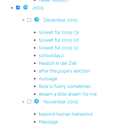
neuer versuch
2005
174
December 2005
9
Soweit für 2005 (3)
Soweit für 2005 (2)
Soweit für 2005 (1)
schooldayz
Neulich in der Zeit
after the pope's election
Aussage
flickr is funny sometimes
dream a little dream for me
November 2005
10
beyond human behaviour
Massage