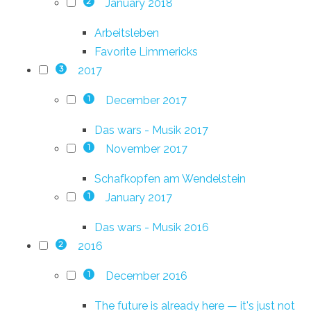
January 2018
2
Arbeitsleben
Favorite Limmericks
2017
3
December 2017
1
Das wars - Musik 2017
November 2017
1
Schafkopfen am Wendelstein
January 2017
1
Das wars - Musik 2016
2016
2
December 2016
1
The future is already here — it's just not