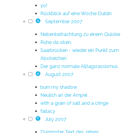
yo!
Rückblick auf eine Woche Dublin
September 2007
4
Nebenbetrachtung zu einem Quickie
Ruhe da oben.
Saarbrücken - wieder ein Punkt zum
Abstreichen
Der ganz normale Alltagsrassismus
August 2007
4
burn my shadow
Neulich an der Ampel
with a grain of salt and a cringe
fallacy
July 2007
7
Dümmster Text des Jahres