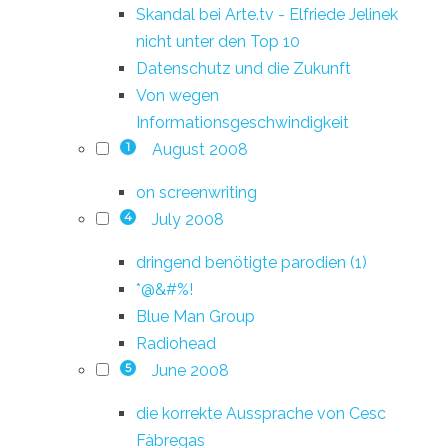
Skandal bei Arte.tv - Elfriede Jelinek
nicht unter den Top 10
Datenschutz und die Zukunft
Von wegen
Informationsgeschwindigkeit
August 2008
1
on screenwriting
July 2008
4
dringend benötigte parodien (1)
*@&#%!
Blue Man Group
Radiohead
June 2008
5
die korrekte Aussprache von Cesc
Fàbregas