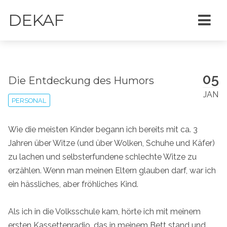
DEKAF
05
Die Entdeckung des Humors
JAN
PERSONAL
Wie die meisten Kinder begann ich bereits mit ca. 3
Jahren über Witze (und über Wolken, Schuhe und Käfer)
zu lachen und selbsterfundene schlechte Witze zu
erzählen. Wenn man meinen Eltern glauben darf, war ich
ein hässliches, aber fröhliches Kind.
Als ich in die Volksschule kam, hörte ich mit meinem
ersten Kassettenradio, das in meinem Bett stand und