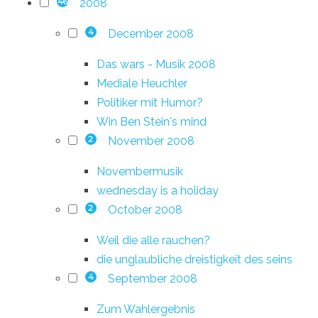
2008
46
December 2008
4
Das wars - Musik 2008
Mediale Heuchler
Politiker mit Humor?
Win Ben Stein's mind
November 2008
2
Novembermusik
wednesday is a holiday
October 2008
2
Weil die alle rauchen?
die unglaubliche dreistigkeit des seins
September 2008
4
Zum Wahlergebnis