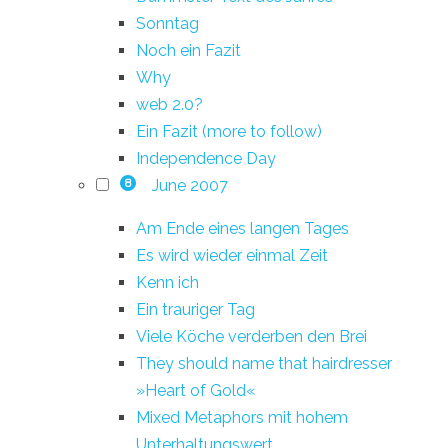
Sonntag
Noch ein Fazit
Why
web 2.0?
Ein Fazit (more to follow)
Independence Day
June 2007
8
Am Ende eines langen Tages
Es wird wieder einmal Zeit
Kenn ich
Ein trauriger Tag
Viele Köche verderben den Brei
They should name that hairdresser
»Heart of Gold«
Mixed Metaphors mit hohem
Unterhaltungswert