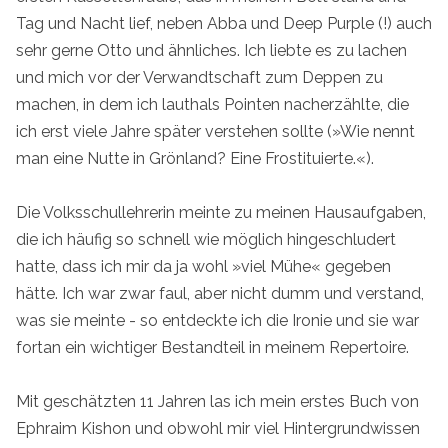
Tag und Nacht lief, neben Abba und Deep Purple (!) auch
sehr gerne Otto und ähnliches. Ich liebte es zu lachen
und mich vor der Verwandtschaft zum Deppen zu
machen, in dem ich lauthals Pointen nacherzählte, die
ich erst viele Jahre später verstehen sollte (»Wie nennt
man eine Nutte in Grönland? Eine Frostituierte.«).
Die Volksschullehrerin meinte zu meinen Hausaufgaben,
die ich häufig so schnell wie möglich hingeschludert
hatte, dass ich mir da ja wohl »viel Mühe« gegeben
hätte. Ich war zwar faul, aber nicht dumm und verstand,
was sie meinte - so entdeckte ich die Ironie und sie war
fortan ein wichtiger Bestandteil in meinem Repertoire.
Mit geschätzten 11 Jahren las ich mein erstes Buch von
Ephraim Kishon und obwohl mir viel Hintergrundwissen