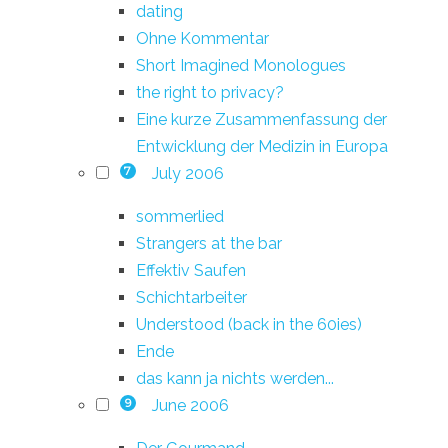
dating
Ohne Kommentar
Short Imagined Monologues
the right to privacy?
Eine kurze Zusammenfassung der
Entwicklung der Medizin in Europa
July 2006
7
sommerlied
Strangers at the bar
Effektiv Saufen
Schichtarbeiter
Understood (back in the 60ies)
Ende
das kann ja nichts werden...
June 2006
9