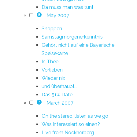
Da muss man was tun!
May 2007
8
Shoppen
Samstagmorgenerkenntnis
Gehört nicht auf eine Bayerische
Speisekarte
In Thee
Vorlieben
Wieder nix
und überhaupt...
Das 51% Date
March 2007
3
On the stereo, listen as we go
Was interessiert so einen?
Live from Nockherberg