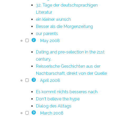
32. Tage der deutschsprachigen
Literatur
ein kleiner wunsch
Besser als die Morgenzeitung
our parents
May 2008
2
Dating and pre-selection in the 21st
century.
Reisserische Geschichten aus der
Nachbarschaft, direkt von der Quelle
April 2008
3
Es kommt nichts besseres nach
Don't believe the hype
Dialog des Alltags
March 2008
9