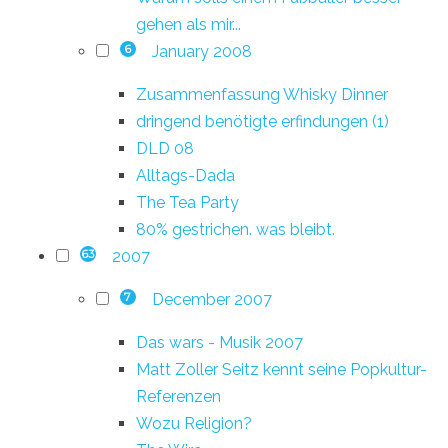
gehen als mir...
January 2008
6
Zusammenfassung Whisky Dinner
dringend benötigte erfindungen (1)
DLD 08
Alltags-Dada
The Tea Party
80% gestrichen. was bleibt.
2007
63
December 2007
7
Das wars - Musik 2007
Matt Zoller Seitz kennt seine Popkultur-
Referenzen
Wozu Religion?