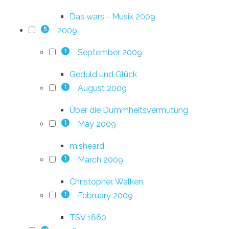
Das wars - Musik 2009
2009
5
September 2009
1
Geduld und Glück
August 2009
1
Über die Dummheitsvermutung
May 2009
1
misheard
March 2009
1
Christopher. Walken.
February 2009
1
TSV 1860