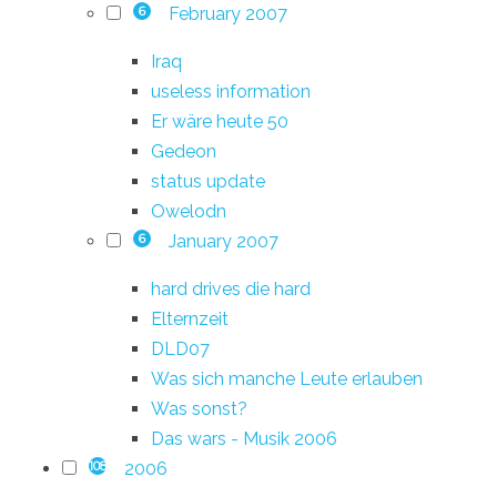
February 2007
6
Iraq
useless information
Er wäre heute 50
Gedeon
status update
Owelodn
January 2007
6
hard drives die hard
Elternzeit
DLD07
Was sich manche Leute erlauben
Was sonst?
Das wars - Musik 2006
2006
108