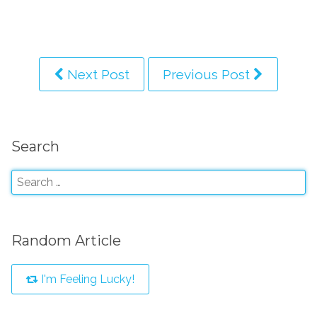
Next Post
Previous Post
Search
Random Article
I'm Feeling Lucky!