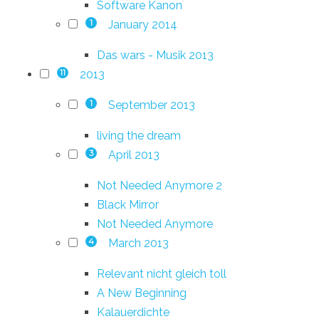
Software Kanon
January 2014
1
Das wars - Musik 2013
2013
11
September 2013
1
living the dream
April 2013
3
Not Needed Anymore 2
Black Mirror
Not Needed Anymore
March 2013
4
Relevant nicht gleich toll
A New Beginning
Kalauerdichte