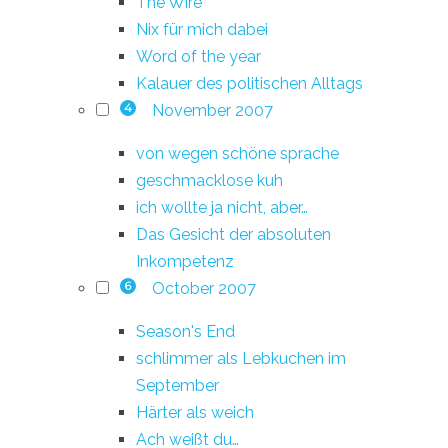
The Wire
Nix für mich dabei
Word of the year
Kalauer des politischen Alltags
November 2007
4
von wegen schöne sprache
geschmacklose kuh
ich wollte ja nicht, aber…
Das Gesicht der absoluten
Inkompetenz
October 2007
6
Season's End
schlimmer als Lebkuchen im
September
Härter als weich
Ach weißt du…