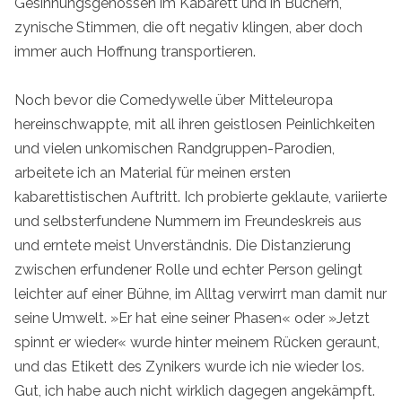
Gesinnungsgenossen im Kabarett und in Büchern,
zynische Stimmen, die oft negativ klingen, aber doch
immer auch Hoffnung transportieren.
Noch bevor die Comedywelle über Mitteleuropa
hereinschwappte, mit all ihren geistlosen Peinlichkeiten
und vielen unkomischen Randgruppen-Parodien,
arbeitete ich an Material für meinen ersten
kabarettistischen Auftritt. Ich probierte geklaute, variierte
und selbsterfundene Nummern im Freundeskreis aus
und erntete meist Unverständnis. Die Distanzierung
zwischen erfundener Rolle und echter Person gelingt
leichter auf einer Bühne, im Alltag verwirrt man damit nur
seine Umwelt. »Er hat eine seiner Phasen« oder »Jetzt
spinnt er wieder« wurde hinter meinem Rücken geraunt,
und das Etikett des Zynikers wurde ich nie wieder los.
Gut, ich habe auch nicht wirklich dagegen angekämpft.