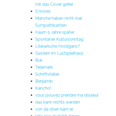
mir das Cover gefiel
S'mores
Manche haben nicht mal
Sympathisanten
Kaum 5 Jahre später
Spontaner Kultursonntag
Literarische Hooligans?
Gestern im Lustspielhaus
Buk
Telemark
Schriftsteller
Benjamin
Kancho!
vous pouvez prendre ma douleur
das kann nichts werden
von da oben kam er