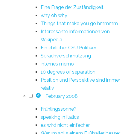
Eine Frage der Zuständigkeit
why oh why
Things that make you go hmmmm
Interessante Informationen von
Wikipedia
Ein ehrlicher CSU Politiker
Sprachverschmutzung
internes memo
10 degrees of separation
Position und Perspektive sind immer
relativ
February 2008
4
Frühlingssonne?
speaking in italics
es wird nicht einfacher
Warum solls einem Fußballer besser