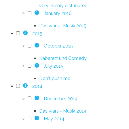
very evenly distributed
January 2016
1
Das wars - Musik 2015
2015
2
October 2015
1
Kabarett und Comedy
July 2015
1
Don't push me
2014
3
December 2014
1
Das wars - Musik 2014
May 2014
1