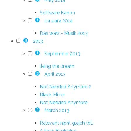
May 2014
Software Kanon
January 2014
1
Das wars - Musik 2013
2013
11
September 2013
1
living the dream
April 2013
3
Not Needed Anymore 2
Black Mirror
Not Needed Anymore
March 2013
4
Relevant nicht gleich toll
A New Beginning