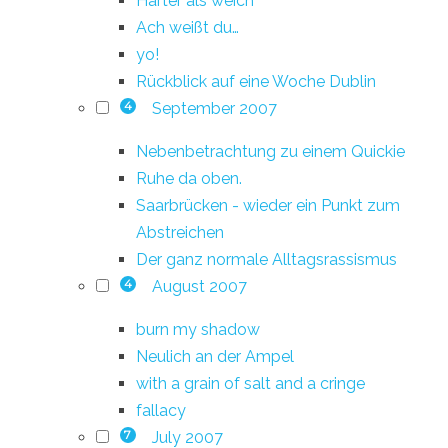
Härter als weich
Ach weißt du…
yo!
Rückblick auf eine Woche Dublin
September 2007
4
Nebenbetrachtung zu einem Quickie
Ruhe da oben.
Saarbrücken - wieder ein Punkt zum
Abstreichen
Der ganz normale Alltagsrassismus
August 2007
4
burn my shadow
Neulich an der Ampel
with a grain of salt and a cringe
fallacy
July 2007
7