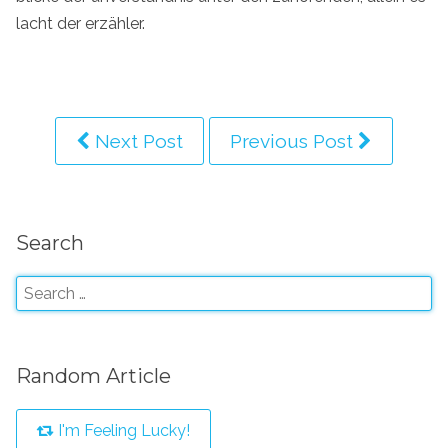
lacht der erzähler.
Next Post
Previous Post
Search
Random Article
I'm Feeling Lucky!