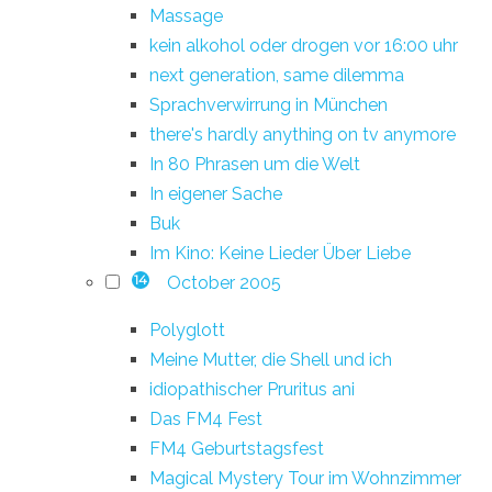
Massage
kein alkohol oder drogen vor 16:00 uhr
next generation, same dilemma
Sprachverwirrung in München
there's hardly anything on tv anymore
In 80 Phrasen um die Welt
In eigener Sache
Buk
Im Kino: Keine Lieder Über Liebe
October 2005
14
Polyglott
Meine Mutter, die Shell und ich
idiopathischer Pruritus ani
Das FM4 Fest
FM4 Geburtstagsfest
Magical Mystery Tour im Wohnzimmer