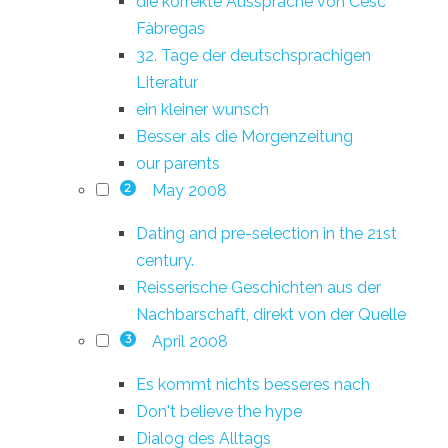
die korrekte Aussprache von Cesc
Fàbregas
32. Tage der deutschsprachigen
Literatur
ein kleiner wunsch
Besser als die Morgenzeitung
our parents
May 2008
2
Dating and pre-selection in the 21st
century.
Reisserische Geschichten aus der
Nachbarschaft, direkt von der Quelle
April 2008
3
Es kommt nichts besseres nach
Don't believe the hype
Dialog des Alltags