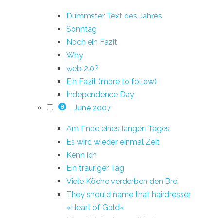
Dümmster Text des Jahres
Sonntag
Noch ein Fazit
Why
web 2.0?
Ein Fazit (more to follow)
Independence Day
June 2007
8
Am Ende eines langen Tages
Es wird wieder einmal Zeit
Kenn ich
Ein trauriger Tag
Viele Köche verderben den Brei
They should name that hairdresser
»Heart of Gold«