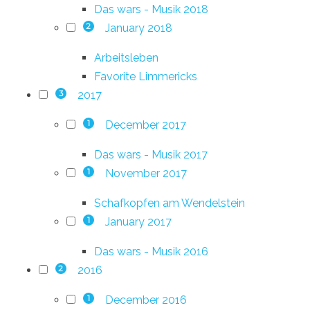
Das wars - Musik 2018
January 2018
2
Arbeitsleben
Favorite Limmericks
2017
3
December 2017
1
Das wars - Musik 2017
November 2017
1
Schafkopfen am Wendelstein
January 2017
1
Das wars - Musik 2016
2016
2
December 2016
1