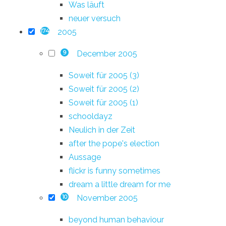
Was läuft
neuer versuch
2005
174
December 2005
9
Soweit für 2005 (3)
Soweit für 2005 (2)
Soweit für 2005 (1)
schooldayz
Neulich in der Zeit
after the pope's election
Aussage
flickr is funny sometimes
dream a little dream for me
November 2005
10
beyond human behaviour