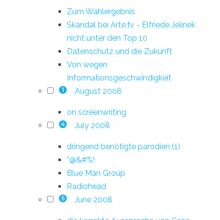
Zum Wahlergebnis
Skandal bei Arte.tv - Elfriede Jelinek
nicht unter den Top 10
Datenschutz und die Zukunft
Von wegen
Informationsgeschwindigkeit
August 2008
1
on screenwriting
July 2008
4
dringend benötigte parodien (1)
*@&#%!
Blue Man Group
Radiohead
June 2008
5