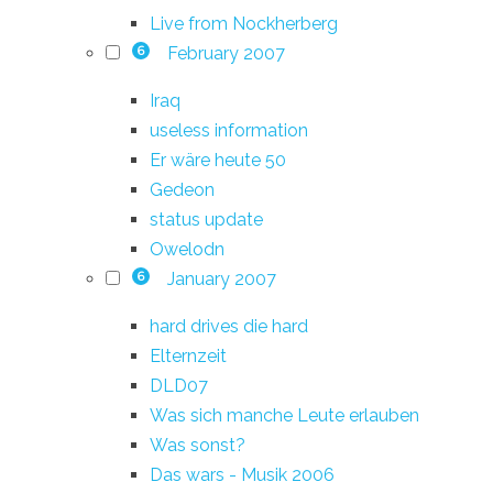
Live from Nockherberg
February 2007
6
Iraq
useless information
Er wäre heute 50
Gedeon
status update
Owelodn
January 2007
6
hard drives die hard
Elternzeit
DLD07
Was sich manche Leute erlauben
Was sonst?
Das wars - Musik 2006