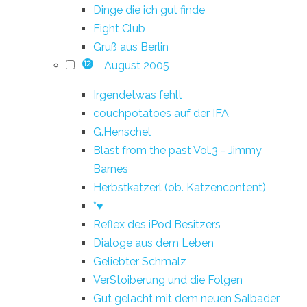
Dinge die ich gut finde
Fight Club
Gruß aus Berlin
August 2005
12
Irgendetwas fehlt
couchpotatoes auf der IFA
G.Henschel
Blast from the past Vol.3 - Jimmy
Barnes
Herbstkatzerl (ob. Katzencontent)
*♥
Reflex des iPod Besitzers
Dialoge aus dem Leben
Geliebter Schmalz
VerStoiberung und die Folgen
Gut gelacht mit dem neuen Salbader