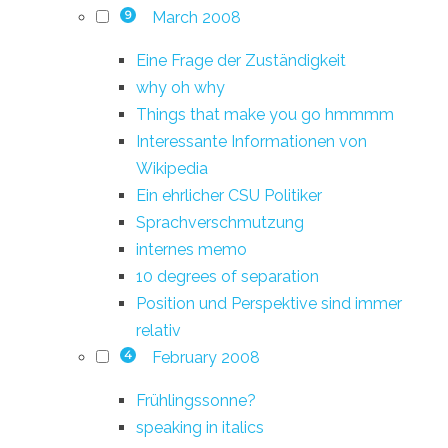
March 2008
9
Eine Frage der Zuständigkeit
why oh why
Things that make you go hmmmm
Interessante Informationen von
Wikipedia
Ein ehrlicher CSU Politiker
Sprachverschmutzung
internes memo
10 degrees of separation
Position und Perspektive sind immer
relativ
February 2008
4
Frühlingssonne?
speaking in italics