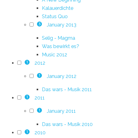
Kalauerdichte
Status Quo
January 2013
3
Selig - Magma
Was bewirkt es?
Music 2012
2012
1
January 2012
1
Das wars - Musik 2011
2011
1
January 2011
1
Das wars - Musik 2010
2010
1