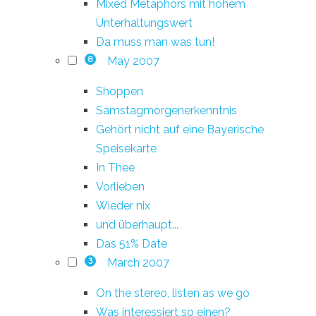
Mixed Metaphors mit hohem
Unterhaltungswert
Da muss man was tun!
May 2007
8
Shoppen
Samstagmorgenerkenntnis
Gehört nicht auf eine Bayerische
Speisekarte
In Thee
Vorlieben
Wieder nix
und überhaupt...
Das 51% Date
March 2007
3
On the stereo, listen as we go
Was interessiert so einen?