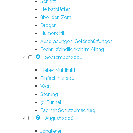
Schnitt
Herbstblätter
über den Zorn
Drogen
Humorkritik
Ausgrabungen, Goldschürfungen
Technikfeindlichkeit im Alltag
September 2006
6
Lieber Multikulti
Einfach nur so...
Wort
Störung
31 Tunnel
Tag mit Schutzumschlag
August 2006
7
Jonglieren