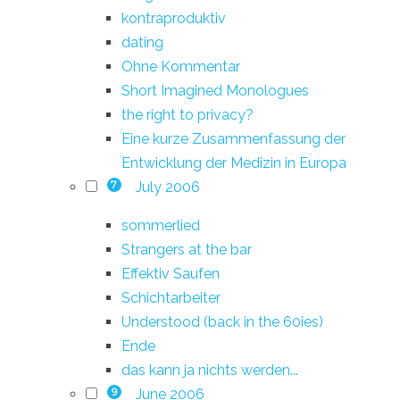
kontraproduktiv
dating
Ohne Kommentar
Short Imagined Monologues
the right to privacy?
Eine kurze Zusammenfassung der
Entwicklung der Medizin in Europa
July 2006
7
sommerlied
Strangers at the bar
Effektiv Saufen
Schichtarbeiter
Understood (back in the 60ies)
Ende
das kann ja nichts werden...
June 2006
9