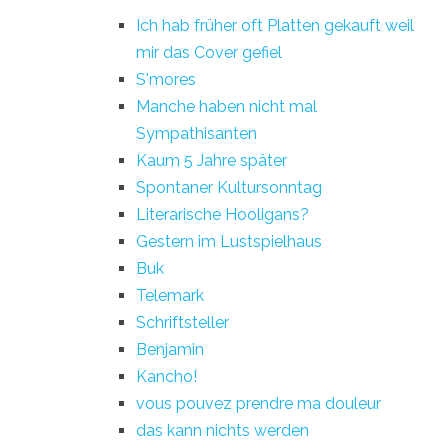
Ich hab früher oft Platten gekauft weil
mir das Cover gefiel
S'mores
Manche haben nicht mal
Sympathisanten
Kaum 5 Jahre später
Spontaner Kultursonntag
Literarische Hooligans?
Gestern im Lustspielhaus
Buk
Telemark
Schriftsteller
Benjamin
Kancho!
vous pouvez prendre ma douleur
das kann nichts werden