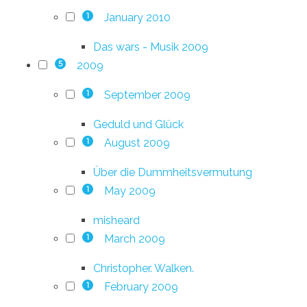
January 2010
1
Das wars - Musik 2009
2009
5
September 2009
1
Geduld und Glück
August 2009
1
Über die Dummheitsvermutung
May 2009
1
misheard
March 2009
1
Christopher. Walken.
February 2009
1