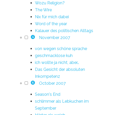
Wozu Religion?
The Wire
Nix für mich dabei
Word of the year
Kalauer des politischen Alltags
November 2007
4
von wegen schöne sprache
geschmacklose kuh
ich wollte ja nicht, aber…
Das Gesicht der absoluten
Inkompetenz
October 2007
6
Season's End
schlimmer als Lebkuchen im
September