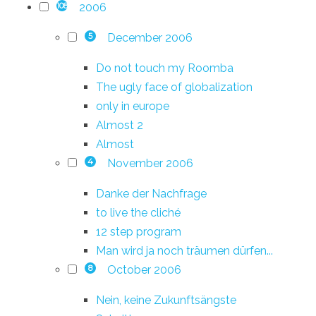
2006
108
December 2006
5
Do not touch my Roomba
The ugly face of globalization
only in europe
Almost 2
Almost
November 2006
4
Danke der Nachfrage
to live the cliché
12 step program
Man wird ja noch träumen dürfen...
October 2006
8
Nein, keine Zukunftsängste