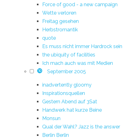
Force of good - a new campaign
Wette verloren
Freitag gesehen
Herbstromantik
quote
Es muss nicht immer Hardrock sein
the ubiquity of facilities
Ich mach auch was mit Medien
September 2005
10
inadvertently gloomy
Inspirationsquellen
Gestern Abend auf 3Sat
Handwerk hat kurze Beine
Monsun
Qual der Wahl? Jazz is the answer
Berlin Berlin