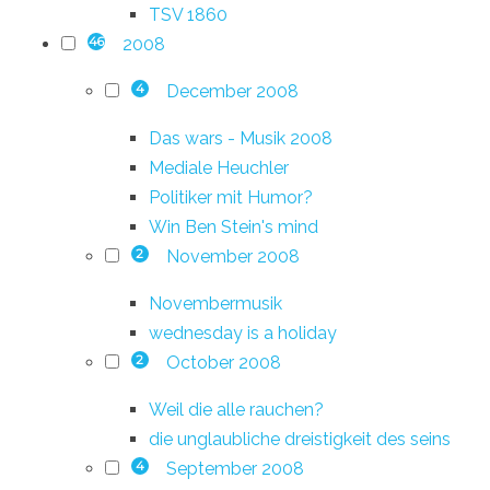
TSV 1860
2008
46
December 2008
4
Das wars - Musik 2008
Mediale Heuchler
Politiker mit Humor?
Win Ben Stein's mind
November 2008
2
Novembermusik
wednesday is a holiday
October 2008
2
Weil die alle rauchen?
die unglaubliche dreistigkeit des seins
September 2008
4