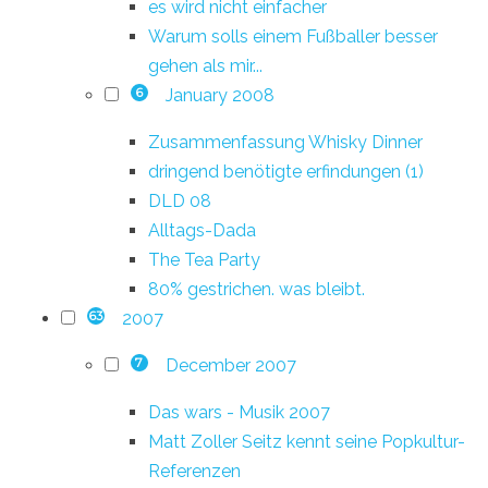
es wird nicht einfacher
Warum solls einem Fußballer besser
gehen als mir...
January 2008
6
Zusammenfassung Whisky Dinner
dringend benötigte erfindungen (1)
DLD 08
Alltags-Dada
The Tea Party
80% gestrichen. was bleibt.
2007
63
December 2007
7
Das wars - Musik 2007
Matt Zoller Seitz kennt seine Popkultur-
Referenzen