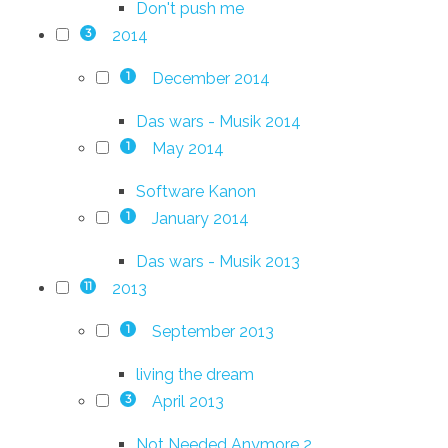
Don't push me
2014
3
December 2014
1
Das wars - Musik 2014
May 2014
1
Software Kanon
January 2014
1
Das wars - Musik 2013
2013
11
September 2013
1
living the dream
April 2013
3
Not Needed Anymore 2