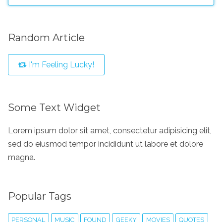
Random Article
I'm Feeling Lucky!
Some Text Widget
Lorem ipsum dolor sit amet, consectetur adipisicing elit,
sed do eiusmod tempor incididunt ut labore et dolore
magna.
Popular Tags
PERSONAL
MUSIC
FOUND
GEEKY
MOVIES
QUOTES