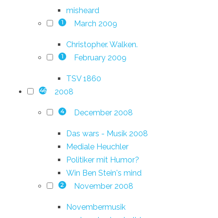
misheard
March 2009
1
Christopher. Walken.
February 2009
1
TSV 1860
2008
46
December 2008
4
Das wars - Musik 2008
Mediale Heuchler
Politiker mit Humor?
Win Ben Stein's mind
November 2008
2
Novembermusik