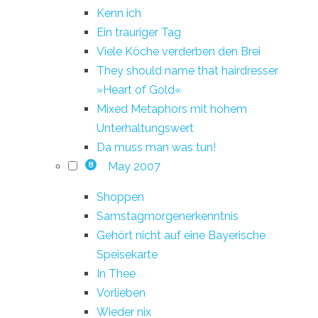
Kenn ich
Ein trauriger Tag
Viele Köche verderben den Brei
They should name that hairdresser
»Heart of Gold«
Mixed Metaphors mit hohem
Unterhaltungswert
Da muss man was tun!
May 2007
8
Shoppen
Samstagmorgenerkenntnis
Gehört nicht auf eine Bayerische
Speisekarte
In Thee
Vorlieben
Wieder nix