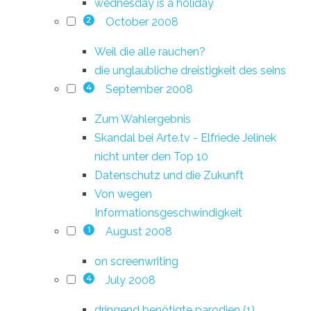
wednesday is a holiday
October 2008
2
Weil die alle rauchen?
die unglaubliche dreistigkeit des seins
September 2008
4
Zum Wahlergebnis
Skandal bei Arte.tv - Elfriede Jelinek
nicht unter den Top 10
Datenschutz und die Zukunft
Von wegen
Informationsgeschwindigkeit
August 2008
1
on screenwriting
July 2008
4
dringend benötigte parodien (1)