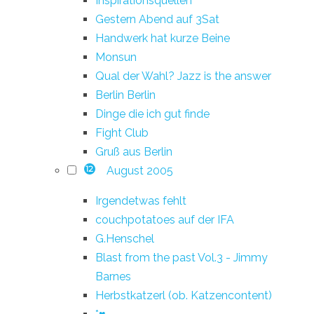
Inspirationsquellen
Gestern Abend auf 3Sat
Handwerk hat kurze Beine
Monsun
Qual der Wahl? Jazz is the answer
Berlin Berlin
Dinge die ich gut finde
Fight Club
Gruß aus Berlin
August 2005
12
Irgendetwas fehlt
couchpotatoes auf der IFA
G.Henschel
Blast from the past Vol.3 - Jimmy
Barnes
Herbstkatzerl (ob. Katzencontent)