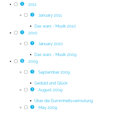
2011
1
January 2011
1
Das wars - Musik 2010
2010
1
January 2010
1
Das wars - Musik 2009
2009
5
September 2009
1
Geduld und Glück
August 2009
1
Über die Dummheitsvermutung
May 2009
1