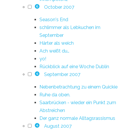
October 2007
6
Season's End
schlimmer als Lebkuchen im
September
Härter als weich
Ach weißt du…
yo!
Rückblick auf eine Woche Dublin
September 2007
4
Nebenbetrachtung zu einem Quickie
Ruhe da oben.
Saarbrücken - wieder ein Punkt zum
Abstreichen
Der ganz normale Alltagsrassismus
August 2007
4