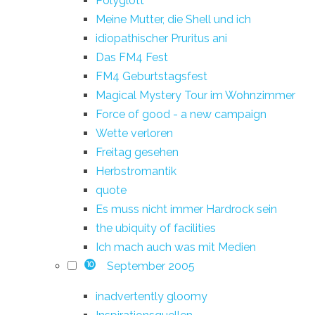
Polyglott
Meine Mutter, die Shell und ich
idiopathischer Pruritus ani
Das FM4 Fest
FM4 Geburtstagsfest
Magical Mystery Tour im Wohnzimmer
Force of good - a new campaign
Wette verloren
Freitag gesehen
Herbstromantik
quote
Es muss nicht immer Hardrock sein
the ubiquity of facilities
Ich mach auch was mit Medien
September 2005
10
inadvertently gloomy