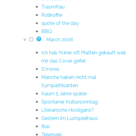
Traumfrau
Rollkoffer
quote of the day
BBQ
March 2006
17
Ich hab früher oft Platten gekauft weil
mir das Cover gefiel
S'mores
Manche haben nicht mal
Sympathisanten
Kaum 5 Jahre später
Spontaner Kultursonntag
Literarische Hooligans?
Gestern im Lustspielhaus
Buk
Telemark