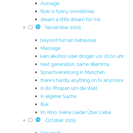
Aussage
flickr is funny sometimes
dream a little dream for me
November 2005
10
beyond human behaviour
Massage
kein alkohol oder drogen vor 16:00 uhr
next generation, same dilemma
Sprachverwirrung in München
there's hardly anything on tv anymore
In 80 Phrasen um die Welt
In eigener Sache
Buk
Im Kino: Keine Lieder Über Liebe
October 2005
14