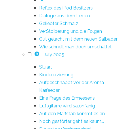
*♥
Reflex des iPod Besitzers
Dialoge aus dem Leben
Geliebter Schmalz
VerStoiberung und die Folgen
Gut gelacht mit dem neuen Salbader
Wie schnell man doch umschaltet
July 2005
9
Stuart
Kindererziehung
Aufgeschnappt vor der Aroma
Kaffeebar
Eine Frage des Ermessens
Luftgitarre wird salonfähig
Auf den Maßstab kommt es an
Noch gestörter geht es kaum...