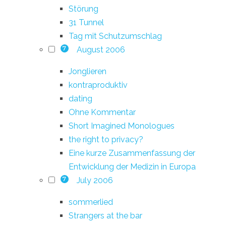
Störung
31 Tunnel
Tag mit Schutzumschlag
August 2006
7
Jonglieren
kontraproduktiv
dating
Ohne Kommentar
Short Imagined Monologues
the right to privacy?
Eine kurze Zusammenfassung der
Entwicklung der Medizin in Europa
July 2006
7
sommerlied
Strangers at the bar