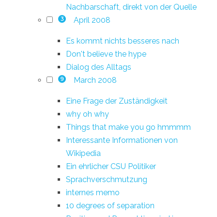
Nachbarschaft, direkt von der Quelle
April 2008
3
Es kommt nichts besseres nach
Don't believe the hype
Dialog des Alltags
March 2008
9
Eine Frage der Zuständigkeit
why oh why
Things that make you go hmmmm
Interessante Informationen von
Wikipedia
Ein ehrlicher CSU Politiker
Sprachverschmutzung
internes memo
10 degrees of separation