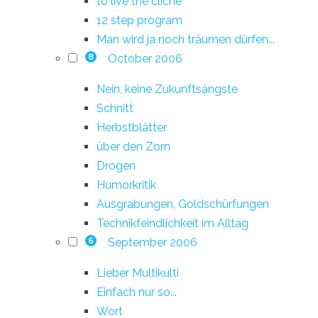
to live the cliché
12 step program
Man wird ja noch träumen dürfen...
October 2006
8
Nein, keine Zukunftsängste
Schnitt
Herbstblätter
über den Zorn
Drogen
Humorkritik
Ausgrabungen, Goldschürfungen
Technikfeindlichkeit im Alltag
September 2006
6
Lieber Multikulti
Einfach nur so...
Wort