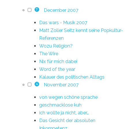
December 2007
7
Das wars - Musik 2007
Matt Zoller Seitz kennt seine Popkultur-
Referenzen
Wozu Religion?
The Wire
Nix für mich dabei
Word of the year
Kalauer des politischen Alltags
November 2007
4
von wegen schöne sprache
geschmacklose kuh
ich wollte ja nicht, aber…
Das Gesicht der absoluten
Inkompetenz