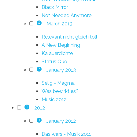
Black Mirror
Not Needed Anymore
March 2013
4
Relevant nicht gleich toll
A New Beginning
Kalauerdichte
Status Quo
January 2013
3
Selig - Magma
Was bewirkt es?
Music 2012
2012
1
January 2012
1
Das wars - Musik 2011