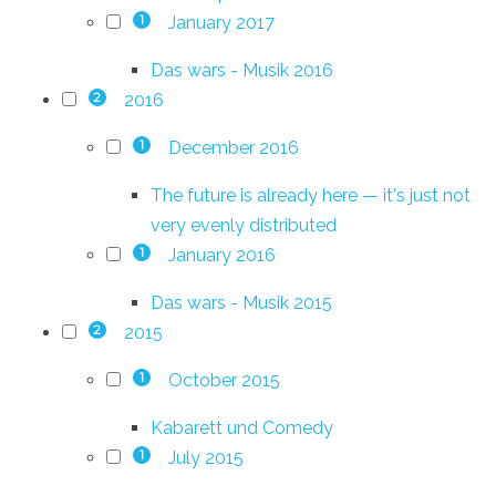
January 2017
1
Das wars - Musik 2016
2016
2
December 2016
1
The future is already here — it's just not
very evenly distributed
January 2016
1
Das wars - Musik 2015
2015
2
October 2015
1
Kabarett und Comedy
July 2015
1