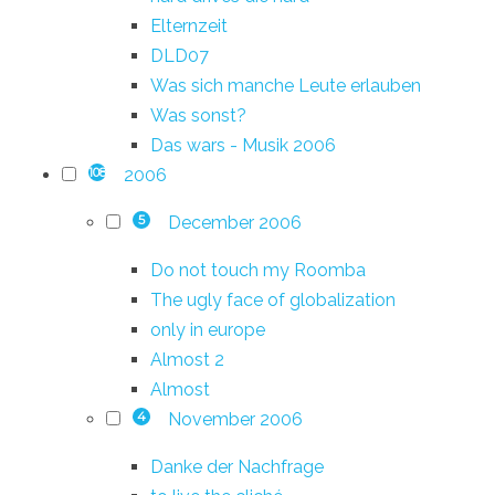
Elternzeit
DLD07
Was sich manche Leute erlauben
Was sonst?
Das wars - Musik 2006
2006
108
December 2006
5
Do not touch my Roomba
The ugly face of globalization
only in europe
Almost 2
Almost
November 2006
4
Danke der Nachfrage