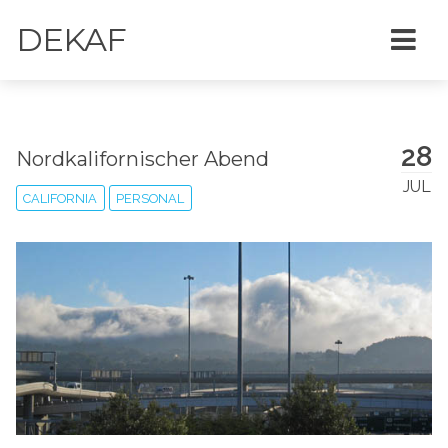
DEKAF
28
Nordkalifornischer Abend
JUL
CALIFORNIA
PERSONAL