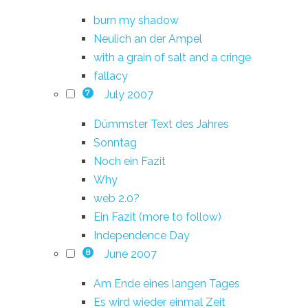
burn my shadow
Neulich an der Ampel
with a grain of salt and a cringe
fallacy
July 2007
7
Dümmster Text des Jahres
Sonntag
Noch ein Fazit
Why
web 2.0?
Ein Fazit (more to follow)
Independence Day
June 2007
8
Am Ende eines langen Tages
Es wird wieder einmal Zeit