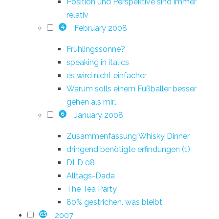
Position und Perspektive sind immer
relativ
February 2008
4
Frühlingssonne?
speaking in italics
es wird nicht einfacher
Warum solls einem Fußballer besser
gehen als mir...
January 2008
6
Zusammenfassung Whisky Dinner
dringend benötigte erfindungen (1)
DLD 08
Alltags-Dada
The Tea Party
80% gestrichen. was bleibt.
2007
63