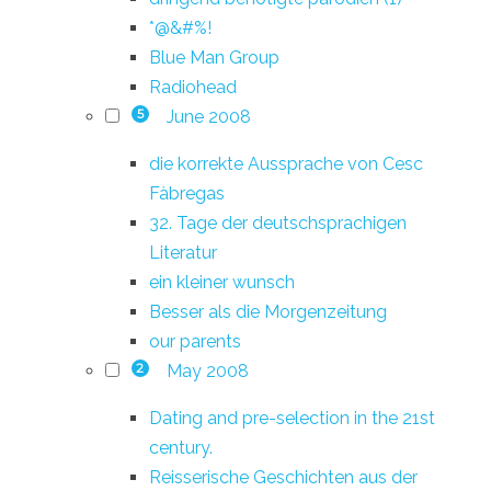
*@&#%!
Blue Man Group
Radiohead
June 2008
5
die korrekte Aussprache von Cesc
Fàbregas
32. Tage der deutschsprachigen
Literatur
ein kleiner wunsch
Besser als die Morgenzeitung
our parents
May 2008
2
Dating and pre-selection in the 21st
century.
Reisserische Geschichten aus der