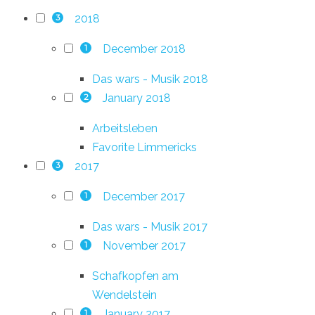
2018
3
December 2018
1
Das wars - Musik 2018
January 2018
2
Arbeitsleben
Favorite Limmericks
2017
3
December 2017
1
Das wars - Musik 2017
November 2017
1
Schafkopfen am
Wendelstein
January 2017
1