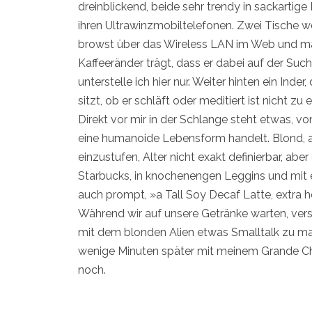
dreinblickend, beide sehr trendy in sackartige 
ihren Ultrawinzmobiltelefonen. Zwei Tische w
browst über das Wireless LAN im Web und mac
Kaffeeränder trägt, dass er dabei auf der Such
unterstelle ich hier nur. Weiter hinten ein In
sitzt, ob er schläft oder meditiert ist nicht zu 
Direkt vor mir in der Schlange steht etwas, v
eine humanoide Lebensform handelt. Blond, a
einzustufen, Alter nicht exakt definierbar, abe
Starbucks, in knochenengen Leggins und mit 
auch prompt, »a Tall Soy Decaf Latte, extra
Während wir auf unsere Getränke warten, ver
mit dem blonden Alien etwas Smalltalk zu mac
wenige Minuten später mit meinem Grande Ch
noch.