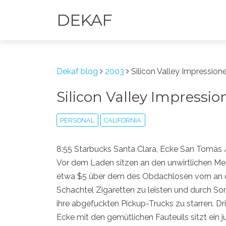
DEKAF
Dekaf blog
2003
Silicon Valley Impression
Silicon Valley Impressi
PERSONAL
CALIFORNIA
8:55 Starbucks Santa Clara, Ecke San Tomas 
Vor dem Laden sitzen an den unwirtlichen Met
etwa $5 über dem des Obdachlosen vorn an de
Schachtel Zigaretten zu leisten und durch So
ihre abgefuckten Pickup-Trucks zu starren. Dr
Ecke mit den gemütlichen Fauteuils sitzt ein 