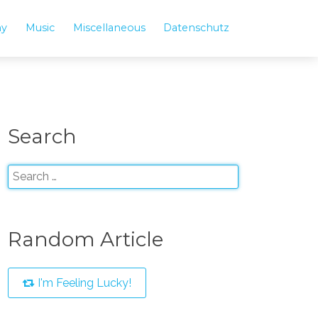
hy
Music
Miscellaneous
Datenschutz
Search
Random Article
I'm Feeling Lucky!