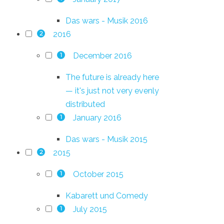
Das wars - Musik 2016
2016
2
December 2016
1
The future is already here
— it's just not very evenly
distributed
January 2016
1
Das wars - Musik 2015
2015
2
October 2015
1
Kabarett und Comedy
July 2015
1