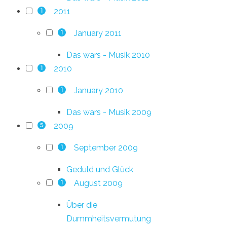
2011
1
January 2011
1
Das wars - Musik 2010
2010
1
January 2010
1
Das wars - Musik 2009
2009
5
September 2009
1
Geduld und Glück
August 2009
1
Über die
Dummheitsvermutung