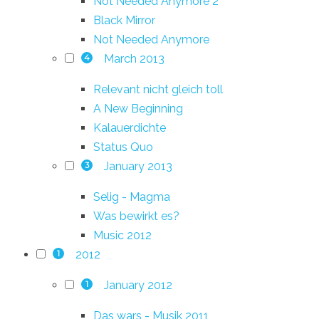
Not Needed Anymore 2
Black Mirror
Not Needed Anymore
March 2013
4
Relevant nicht gleich toll
A New Beginning
Kalauerdichte
Status Quo
January 2013
3
Selig - Magma
Was bewirkt es?
Music 2012
2012
1
January 2012
1
Das wars - Musik 2011