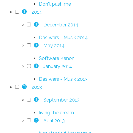
Don't push me
2014
3
December 2014
1
Das wars - Musik 2014
May 2014
1
Software Kanon
January 2014
1
Das wars - Musik 2013
2013
11
September 2013
1
living the dream
April 2013
3