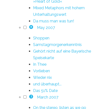
»Heart of Gold«
Mixed Metaphors mit hohem
Unterhaltungswert
Da muss man was tun!
May 2007
8
Shoppen
Samstagmorgenerkenntnis
Gehört nicht auf eine Bayerische
Speisekarte
In Thee
Vorlieben
Wieder nix
und überhaupt...
Das 51% Date
March 2007
3
On the stereo, listen as we go