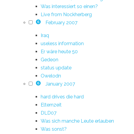
Was interessiert so einen?
Live from Nockherberg
February 2007
6
Iraq
useless information
Er wäre heute 50
Gedeon
status update
Owelodn
January 2007
6
hard drives die hard
Elternzeit
DLD07
Was sich manche Leute erlauben
Was sonst?