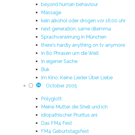
beyond human behaviour
Massage
kein alkohol oder drogen vor 16:00 uhr
next generation, same dilemma
Sprachverwirrung in München
there's hardly anything on tv anymore
In 80 Phrasen um die Welt
In eigener Sache
Buk
Im Kino: Keine Lieder Über Liebe
October 2005
14
Polyglott
Meine Mutter, die Shell und ich
idiopathischer Pruritus ani
Das FM4 Fest
FM4 Geburtstagsfest