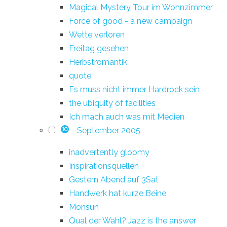
Magical Mystery Tour im Wohnzimmer
Force of good - a new campaign
Wette verloren
Freitag gesehen
Herbstromantik
quote
Es muss nicht immer Hardrock sein
the ubiquity of facilities
Ich mach auch was mit Medien
September 2005
10
inadvertently gloomy
Inspirationsquellen
Gestern Abend auf 3Sat
Handwerk hat kurze Beine
Monsun
Qual der Wahl? Jazz is the answer