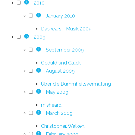
2010
1
January 2010
1
Das wars - Musik 2009
2009
5
September 2009
1
Geduld und Glück
August 2009
1
Über die Dummheitsvermutung
May 2009
1
misheard
March 2009
1
Christopher. Walken.
February 2009
1