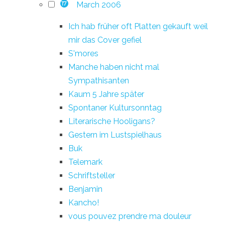
March 2006
17
Ich hab früher oft Platten gekauft weil
mir das Cover gefiel
S'mores
Manche haben nicht mal
Sympathisanten
Kaum 5 Jahre später
Spontaner Kultursonntag
Literarische Hooligans?
Gestern im Lustspielhaus
Buk
Telemark
Schriftsteller
Benjamin
Kancho!
vous pouvez prendre ma douleur