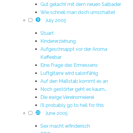
Gut gelacht mit dem neuen Salbader
Wie schnell man doch umschaltet
July 2005
9
Stuart
Kindererziehung
Aufgeschnappt vor der Aroma
Kaffeebar
Eine Frage des Ermessens
Luftgitarre wird salonfähig
Auf den Maßstab kommt es an
Noch gestörter geht es kaum...
Die ewige Vereinsmeierei
i'll probably go to hell for this
June 2005
25
Sex macht erfinderisch