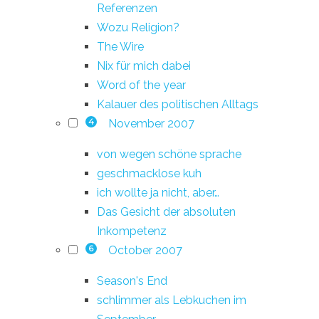
Referenzen
Wozu Religion?
The Wire
Nix für mich dabei
Word of the year
Kalauer des politischen Alltags
November 2007
4
von wegen schöne sprache
geschmacklose kuh
ich wollte ja nicht, aber…
Das Gesicht der absoluten
Inkompetenz
October 2007
6
Season's End
schlimmer als Lebkuchen im