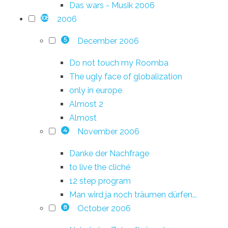
Das wars - Musik 2006
2006
108
December 2006
5
Do not touch my Roomba
The ugly face of globalization
only in europe
Almost 2
Almost
November 2006
4
Danke der Nachfrage
to live the cliché
12 step program
Man wird ja noch träumen dürfen...
October 2006
8