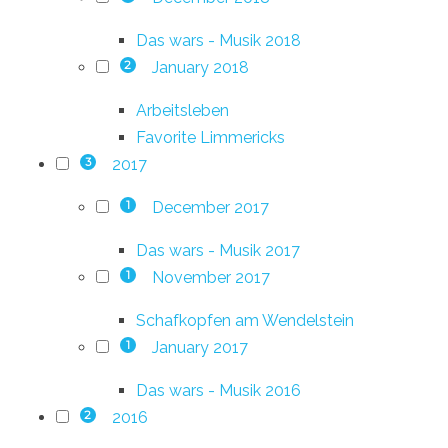
Das wars - Musik 2018
January 2018
2
Arbeitsleben
Favorite Limmericks
2017
3
December 2017
1
Das wars - Musik 2017
November 2017
1
Schafkopfen am Wendelstein
January 2017
1
Das wars - Musik 2016
2016
2