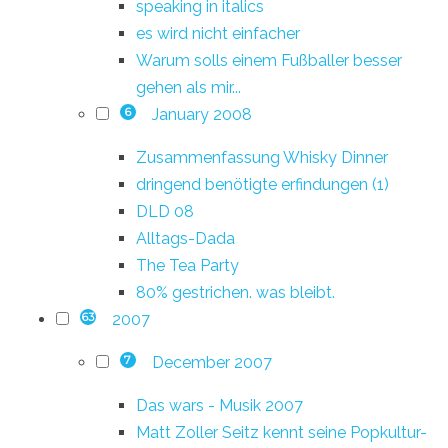
speaking in italics
es wird nicht einfacher
Warum solls einem Fußballer besser
gehen als mir...
January 2008
6
Zusammenfassung Whisky Dinner
dringend benötigte erfindungen (1)
DLD 08
Alltags-Dada
The Tea Party
80% gestrichen. was bleibt.
2007
63
December 2007
7
Das wars - Musik 2007
Matt Zoller Seitz kennt seine Popkultur-