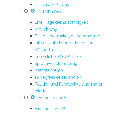
Dialog des Alltags
March 2008
9
Eine Frage der Zuständigkeit
why oh why
Things that make you go hmmmm
Interessante Informationen von
Wikipedia
Ein ehrlicher CSU Politiker
Sprachverschmutzung
internes memo
10 degrees of separation
Position und Perspektive sind immer
relativ
February 2008
4
Frühlingssonne?