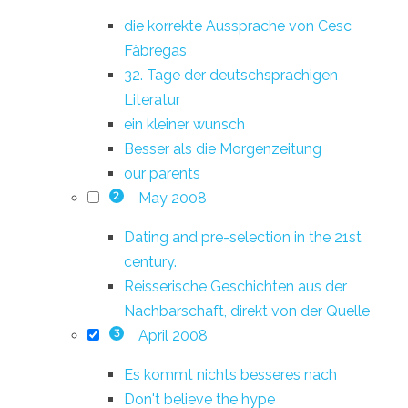
die korrekte Aussprache von Cesc
Fàbregas
32. Tage der deutschsprachigen
Literatur
ein kleiner wunsch
Besser als die Morgenzeitung
our parents
May 2008
2
Dating and pre-selection in the 21st
century.
Reisserische Geschichten aus der
Nachbarschaft, direkt von der Quelle
April 2008
3
Es kommt nichts besseres nach
Don't believe the hype