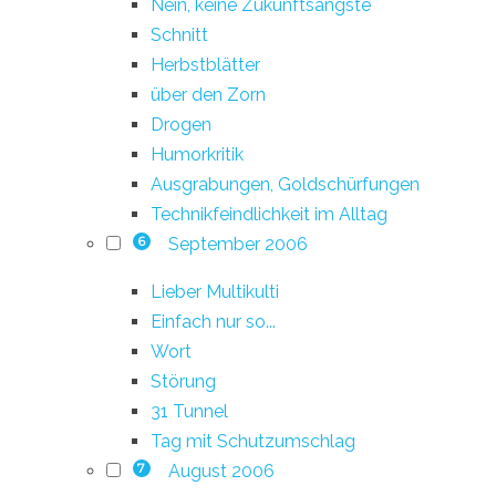
Nein, keine Zukunftsängste
Schnitt
Herbstblätter
über den Zorn
Drogen
Humorkritik
Ausgrabungen, Goldschürfungen
Technikfeindlichkeit im Alltag
September 2006
6
Lieber Multikulti
Einfach nur so...
Wort
Störung
31 Tunnel
Tag mit Schutzumschlag
August 2006
7