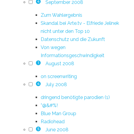
September 2008
4
Zum Wahlergebnis
Skandal bei Arte.tv - Elfriede Jelinek
nicht unter den Top 10
Datenschutz und die Zukunft
Von wegen
Informationsgeschwindigkeit
August 2008
1
on screenwriting
July 2008
4
dringend benötigte parodien (1)
*@&#%!
Blue Man Group
Radiohead
June 2008
5