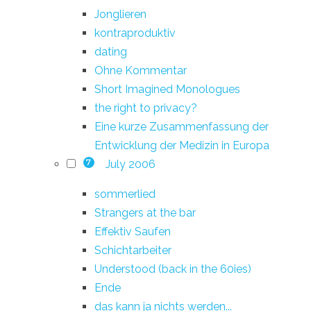
Jonglieren
kontraproduktiv
dating
Ohne Kommentar
Short Imagined Monologues
the right to privacy?
Eine kurze Zusammenfassung der
Entwicklung der Medizin in Europa
July 2006
7
sommerlied
Strangers at the bar
Effektiv Saufen
Schichtarbeiter
Understood (back in the 60ies)
Ende
das kann ja nichts werden...