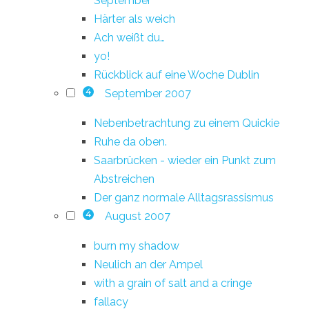
September
Härter als weich
Ach weißt du…
yo!
Rückblick auf eine Woche Dublin
September 2007
4
Nebenbetrachtung zu einem Quickie
Ruhe da oben.
Saarbrücken - wieder ein Punkt zum
Abstreichen
Der ganz normale Alltagsrassismus
August 2007
4
burn my shadow
Neulich an der Ampel
with a grain of salt and a cringe
fallacy