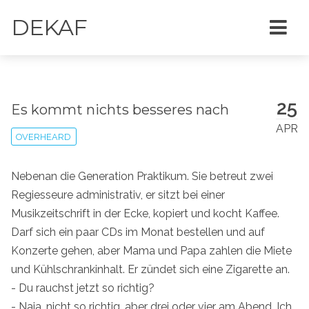
DEKAF
25
Es kommt nichts besseres nach
APR
OVERHEARD
Nebenan die Generation Praktikum. Sie betreut zwei
Regiesseure administrativ, er sitzt bei einer
Musikzeitschrift in der Ecke, kopiert und kocht Kaffee.
Darf sich ein paar CDs im Monat bestellen und auf
Konzerte gehen, aber Mama und Papa zahlen die Miete
und Kühlschrankinhalt. Er zündet sich eine Zigarette an.
- Du rauchst jetzt so richtig?
- Naja, nicht so richtig, aber drei oder vier am Abend. Ich