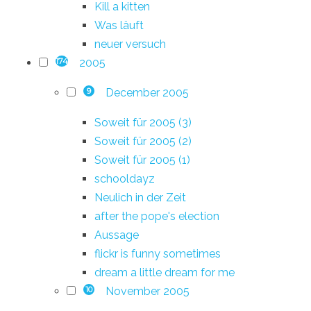
Kill a kitten
Was läuft
neuer versuch
2005
174
December 2005
9
Soweit für 2005 (3)
Soweit für 2005 (2)
Soweit für 2005 (1)
schooldayz
Neulich in der Zeit
after the pope's election
Aussage
flickr is funny sometimes
dream a little dream for me
November 2005
10