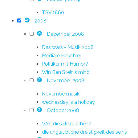
TSV 1860
2008
46
December 2008
4
Das wars - Musik 2008
Mediale Heuchler
Politiker mit Humor?
Win Ben Stein's mind
November 2008
2
Novembermusik
wednesday is a holiday
October 2008
2
Weil die alle rauchen?
die unglaubliche dreistigkeit des seins