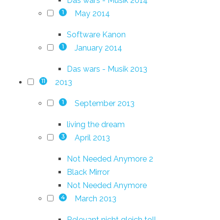
Das wars - Musik 2014
May 2014
1
Software Kanon
January 2014
1
Das wars - Musik 2013
2013
11
September 2013
1
living the dream
April 2013
3
Not Needed Anymore 2
Black Mirror
Not Needed Anymore
March 2013
4
Relevant nicht gleich toll