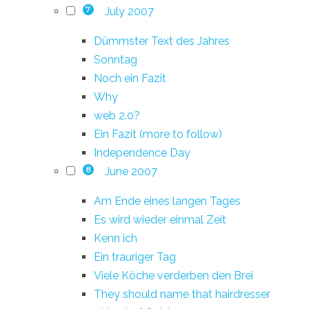
July 2007
7
Dümmster Text des Jahres
Sonntag
Noch ein Fazit
Why
web 2.0?
Ein Fazit (more to follow)
Independence Day
June 2007
8
Am Ende eines langen Tages
Es wird wieder einmal Zeit
Kenn ich
Ein trauriger Tag
Viele Köche verderben den Brei
They should name that hairdresser