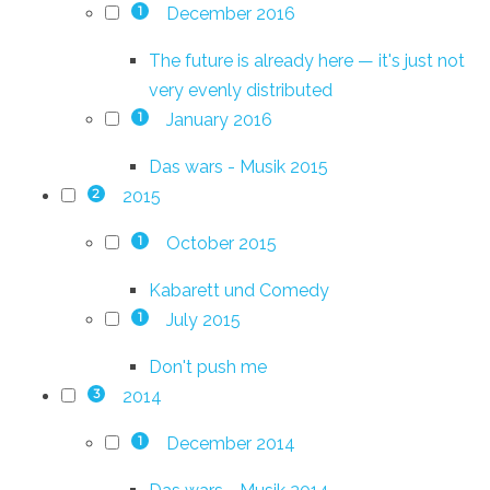
December 2016
1
The future is already here — it's just not
very evenly distributed
January 2016
1
Das wars - Musik 2015
2015
2
October 2015
1
Kabarett und Comedy
July 2015
1
Don't push me
2014
3
December 2014
1