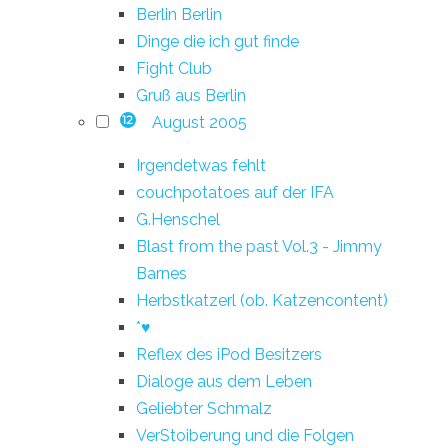
Berlin Berlin
Dinge die ich gut finde
Fight Club
Gruß aus Berlin
August 2005
12
Irgendetwas fehlt
couchpotatoes auf der IFA
G.Henschel
Blast from the past Vol.3 - Jimmy
Barnes
Herbstkatzerl (ob. Katzencontent)
*♥
Reflex des iPod Besitzers
Dialoge aus dem Leben
Geliebter Schmalz
VerStoiberung und die Folgen